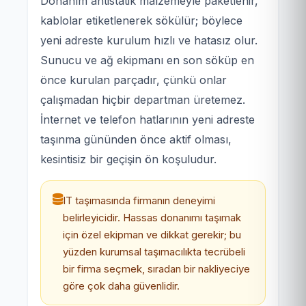
Donanım antistatik malzemeyle paketlenir,
kablolar etiketlenerek sökülür; böylece
yeni adreste kurulum hızlı ve hatasız olur.
Sunucu ve ağ ekipmanı en son söküp en
önce kurulan parçadır, çünkü onlar
çalışmadan hiçbir departman üretemez.
İnternet ve telefon hatlarının yeni adreste
taşınma gününden önce aktif olması,
kesintisiz bir geçişin ön koşuludur.
IT taşımasında firmanın deneyimi
belirleyicidir. Hassas donanımı taşımak
için özel ekipman ve dikkat gerekir; bu
yüzden kurumsal taşımacılıkta tecrübeli
bir firma seçmek, sıradan bir nakliyeciye
göre çok daha güvenlidir.