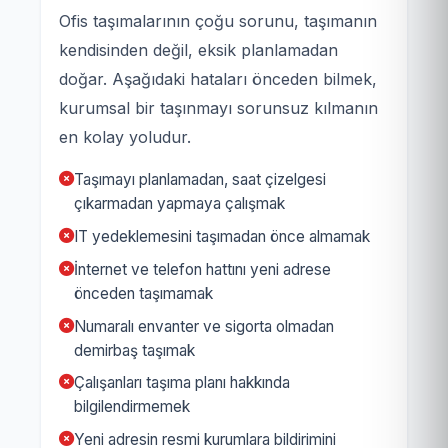
Ofis taşımalarının çoğu sorunu, taşımanın
kendisinden değil, eksik planlamadan
doğar. Aşağıdaki hataları önceden bilmek,
kurumsal bir taşınmayı sorunsuz kılmanın
en kolay yoludur.
Taşımayı planlamadan, saat çizelgesi
çıkarmadan yapmaya çalışmak
IT yedeklemesini taşımadan önce almamak
İnternet ve telefon hattını yeni adrese
önceden taşımamak
Numaralı envanter ve sigorta olmadan
demirbaş taşımak
Çalışanları taşıma planı hakkında
bilgilendirmemek
Yeni adresin resmi kurumlara bildirimini