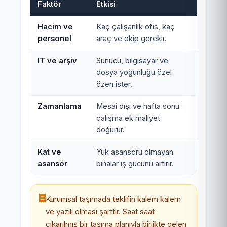
Faktör
Etkisi
Hacim ve
Kaç çalışanlık ofis, kaç
personel
araç ve ekip gerekir.
IT ve arşiv
Sunucu, bilgisayar ve
dosya yoğunluğu özel
özen ister.
Zamanlama
Mesai dışı ve hafta sonu
çalışma ek maliyet
doğurur.
Kat ve
Yük asansörü olmayan
asansör
binalar iş gücünü artırır.
Kurumsal taşımada teklifin kalem kalem
ve yazılı olması şarttır. Saat saat
çıkarılmış bir taşıma planıyla birlikte gelen