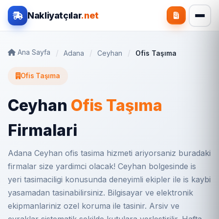
Nakliyatçılar
.net
Ana Sayfa
Adana
Ceyhan
Ofis Taşıma
Ofis Taşıma
Ceyhan
Ofis Taşıma
Firmalari
Adana Ceyhan ofis tasima hizmeti ariyorsaniz buradaki
firmalar size yardimci olacak! Ceyhan bolgesinde is
yeri tasimaciligi konusunda deneyimli ekipler ile is kaybi
yasamadan tasinabilirsiniz. Bilgisayar ve elektronik
ekipmanlariniz ozel koruma ile tasinir. Arsiv ve