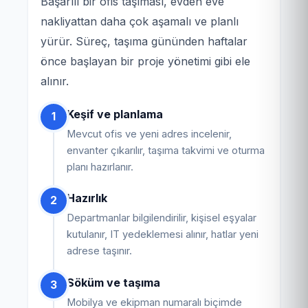
Başarılı bir ofis taşıması, evden eve
nakliyattan daha çok aşamalı ve planlı
yürür. Süreç, taşıma gününden haftalar
önce başlayan bir proje yönetimi gibi ele
alınır.
Keşif ve planlama
1
Mevcut ofis ve yeni adres incelenir,
envanter çıkarılır, taşıma takvimi ve oturma
planı hazırlanır.
Hazırlık
2
Departmanlar bilgilendirilir, kişisel eşyalar
kutulanır, IT yedeklemesi alınır, hatlar yeni
adrese taşınır.
Söküm ve taşıma
3
Mobilya ve ekipman numaralı biçimde