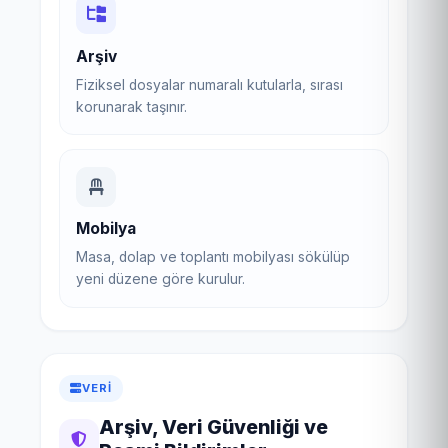
Arşiv
Fiziksel dosyalar numaralı kutularla, sırası
korunarak taşınır.
Mobilya
Masa, dolap ve toplantı mobilyası sökülüp
yeni düzene göre kurulur.
VERI
Arşiv, Veri Güvenliği ve