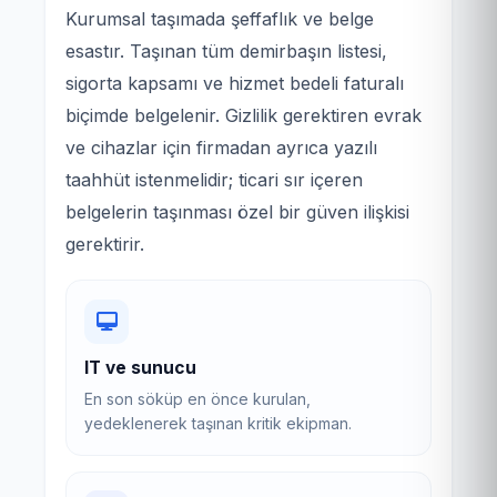
Kurumsal taşımada şeffaflık ve belge
esastır. Taşınan tüm demirbaşın listesi,
sigorta kapsamı ve hizmet bedeli faturalı
biçimde belgelenir. Gizlilik gerektiren evrak
ve cihazlar için firmadan ayrıca yazılı
taahhüt istenmelidir; ticari sır içeren
belgelerin taşınması özel bir güven ilişkisi
gerektirir.
IT ve sunucu
En son söküp en önce kurulan,
yedeklenerek taşınan kritik ekipman.