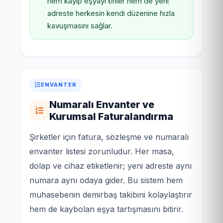
hem kayıp eşyayı önler hem de yeni
adreste herkesin kendi düzenine hızla
kavuşmasını sağlar.
ENVANTER
Numaralı Envanter ve
Kurumsal Faturalandırma
Şirketler için fatura, sözleşme ve numaralı
envanter listesi zorunludur. Her masa,
dolap ve cihaz etiketlenir; yeni adreste aynı
numara aynı odaya gider. Bu sistem hem
muhasebenin demirbaş takibini kolaylaştırır
hem de kaybolan eşya tartışmasını bitirir.