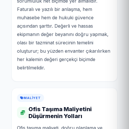
sorumluluk net biçimde yer almalıdır.
Faturalı ve yazılı bir anlaşma, hem
muhasebe hem de hukuki güvence
açısından şarttır. Değerli ve hassas
ekipmanın değer beyanını doğru yapmak,
olası bir tazminat sürecinin temelini
oluşturur; bu yüzden envanter çıkarılırken
her kalemin değeri gerçekçi biçimde
belirtilmelidir.
MALIYET
Ofis Taşıma Maliyetini
Düşürmenin Yolları
Ofis taşıma maliyeti, doğru planlama ve