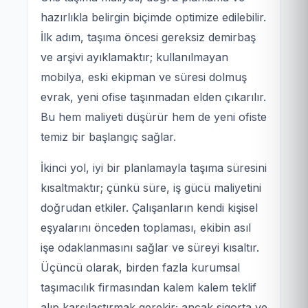
hazırlıkla belirgin biçimde optimize edilebilir.
İlk adım, taşıma öncesi gereksiz demirbaş
ve arşivi ayıklamaktır; kullanılmayan
mobilya, eski ekipman ve süresi dolmuş
evrak, yeni ofise taşınmadan elden çıkarılır.
Bu hem maliyeti düşürür hem de yeni ofiste
temiz bir başlangıç sağlar.
İkinci yol, iyi bir planlamayla taşıma süresini
kısaltmaktır; çünkü süre, iş gücü maliyetini
doğrudan etkiler. Çalışanların kendi kişisel
eşyalarını önceden toplaması, ekibin asıl
işe odaklanmasını sağlar ve süreyi kısaltır.
Üçüncü olarak, birden fazla kurumsal
taşımacılık firmasından kalem kalem teklif
alıp karşılaştırmak gerekir; ancak sigorta ve