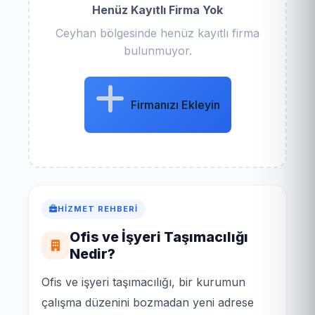
Henüz Kayıtlı Firma Yok
Ceyhan bölgesinde henüz kayıtlı firma
bulunmuyor.
Firmanızı Ekleyin
HIZMET REHBERI
Ofis ve İşyeri Taşımacılığı
Nedir?
Ofis ve işyeri taşımacılığı, bir kurumun
çalışma düzenini bozmadan yeni adrese