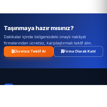
Taşınmaya hazır mısınız?
Dakikalar içinde bölgenizdeki onaylı nakliyat
firmalarından ücretsiz, karşılaştırmalı teklif alın.
Ücretsiz Teklif Al
Firma Olarak Katıl
Nakliyatçılar
.net
Türkiye'nin en kapsamlı nakliyat platformu. Onaylı
firmalar, şeffaf fiyatlar ve tek tıkla karşılaştırmalı