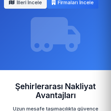
İlleri İncele
Firmaları İncele
Şehirlerarası Nakliyat
Avantajları
Uzun mesafe taşımacılıkta güvence