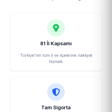
81 İl Kapsamı
Türkiye'nin tüm il ve ilçelerine nakliyat
hizmeti.
Tam Sigorta