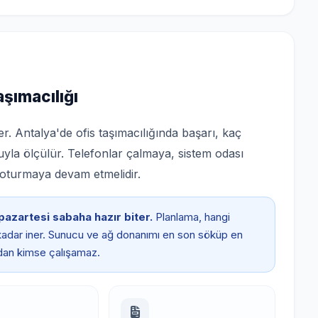
aşımacılığı
ster. Antalya'de ofis taşımacılığında başarı, kaç
ğuyla ölçülür. Telefonlar çalmaya, sistem odası
oturmaya devam etmelidir.
pazartesi sabaha hazır biter.
Planlama, hangi
adar iner. Sunucu ve ağ donanımı en son söküp en
dan kimse çalışamaz.