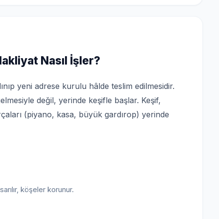
kliyat Nasıl İşler?
ınıp yeni adrese kurulu hâlde teslim edilmesidir.
esiyle değil, yerinde keşifle başlar. Keşif,
çaları (piyano, kasa, büyük gardırop) yerinde
sarılır, köşeler korunur.