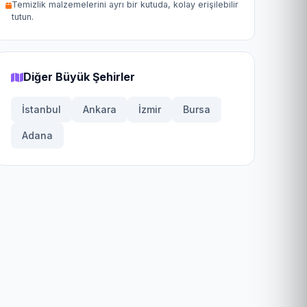
Temizlik malzemelerini ayrı bir kutuda, kolay erişilebilir
tutun.
Diğer Büyük Şehirler
İstanbul
Ankara
İzmir
Bursa
Adana