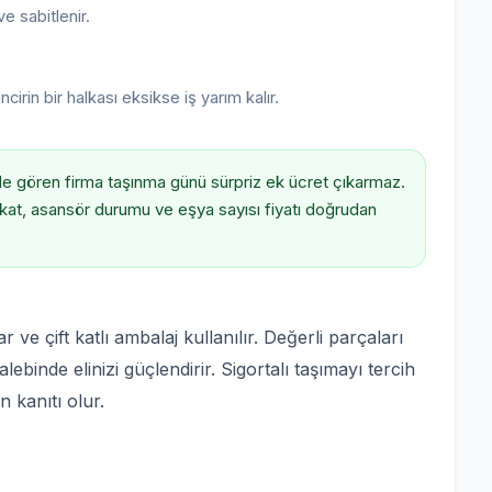
e sabitlenir.
irin bir halkası eksikse iş yarım kalır.
de gören firma taşınma günü sürpriz ek ücret çıkarmaz.
r; kat, asansör durumu ve eşya sayısı fiyatı doğrudan
r ve çift katlı ambalaj kullanılır. Değerli parçaları
ebinde elinizi güçlendirir. Sigortalı taşımayı tercih
n kanıtı olur.