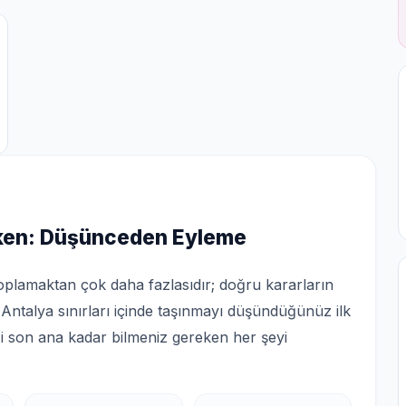
rken: Düşünceden Eyleme
 toplamaktan çok daha fazlasıdır; doğru kararların
, Antalya sınırları içinde taşınmayı düşündüğünüz ilk
ği son ana kadar bilmeniz gereken her şeyi