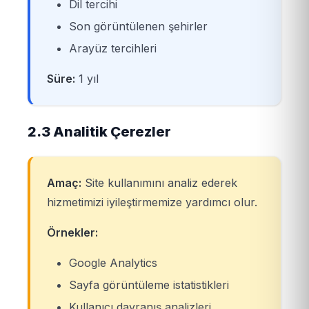
Dil tercihi
Son görüntülenen şehirler
Arayüz tercihleri
Süre:
1 yıl
2.3 Analitik Çerezler
Amaç:
Site kullanımını analiz ederek
hizmetimizi iyileştirmemize yardımcı olur.
Örnekler:
Google Analytics
Sayfa görüntüleme istatistikleri
Kullanıcı davranış analizleri