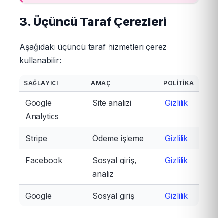
3. Üçüncü Taraf Çerezleri
Aşağıdaki üçüncü taraf hizmetleri çerez
kullanabilir:
SAĞLAYICI
AMAÇ
POLITIKA
Google
Site analizi
Gizlilik
Analytics
Stripe
Ödeme işleme
Gizlilik
Facebook
Sosyal giriş,
Gizlilik
analiz
Google
Sosyal giriş
Gizlilik