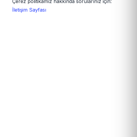
Çerez politikamız hakkında sorularınız için:
İletişim Sayfası