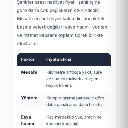
Şehirler arası nakliyat fiyatı, şehir içine
göre daha çok değişkenin etkisindedir.
Mesafe en belirleyici kalemdir, ancak tek
başına yeterli değildir; eşya hacmi, yöntem
ve hizmet kapsamı toplam ücreti birlikte
oluşturur.
Faktör
Fiyata Etkisi
Mesafe
Kilometre arttıkça yakıt, süre
ve sürücü maliyeti artar; en
büyük kalem.
Yöntem
Komple taşıma parsiyele göre
daha pahalı ama daha hızlıdır.
Eşya
Kaç metreküp yük; aracın ne
hacmi
kadarını kapladığı.