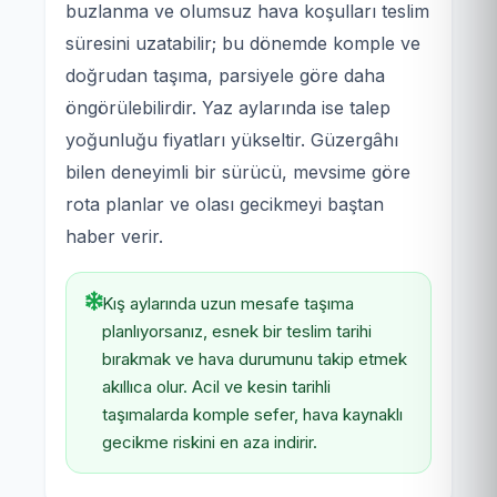
buzlanma ve olumsuz hava koşulları teslim
süresini uzatabilir; bu dönemde komple ve
doğrudan taşıma, parsiyele göre daha
öngörülebilirdir. Yaz aylarında ise talep
yoğunluğu fiyatları yükseltir. Güzergâhı
bilen deneyimli bir sürücü, mevsime göre
rota planlar ve olası gecikmeyi baştan
haber verir.
Kış aylarında uzun mesafe taşıma
planlıyorsanız, esnek bir teslim tarihi
bırakmak ve hava durumunu takip etmek
akıllıca olur. Acil ve kesin tarihli
taşımalarda komple sefer, hava kaynaklı
gecikme riskini en aza indirir.