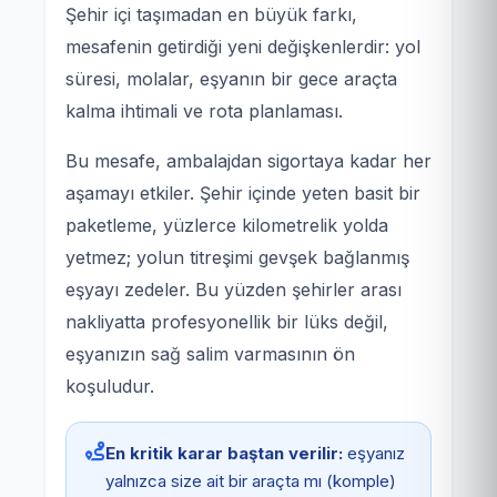
Şehir içi taşımadan en büyük farkı,
mesafenin getirdiği yeni değişkenlerdir: yol
süresi, molalar, eşyanın bir gece araçta
kalma ihtimali ve rota planlaması.
Bu mesafe, ambalajdan sigortaya kadar her
aşamayı etkiler. Şehir içinde yeten basit bir
paketleme, yüzlerce kilometrelik yolda
yetmez; yolun titreşimi gevşek bağlanmış
eşyayı zedeler. Bu yüzden şehirler arası
nakliyatta profesyonellik bir lüks değil,
eşyanızın sağ salim varmasının ön
koşuludur.
En kritik karar baştan verilir:
eşyanız
yalnızca size ait bir araçta mı (komple)