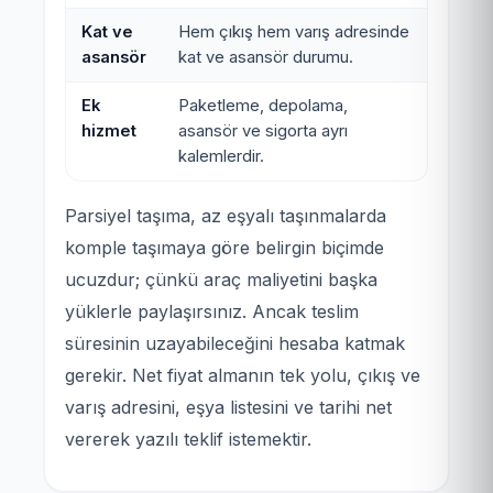
Kat ve
Hem çıkış hem varış adresinde
asansör
kat ve asansör durumu.
Ek
Paketleme, depolama,
hizmet
asansör ve sigorta ayrı
kalemlerdir.
Parsiyel taşıma, az eşyalı taşınmalarda
komple taşımaya göre belirgin biçimde
ucuzdur; çünkü araç maliyetini başka
yüklerle paylaşırsınız. Ancak teslim
süresinin uzayabileceğini hesaba katmak
gerekir. Net fiyat almanın tek yolu, çıkış ve
varış adresini, eşya listesini ve tarihi net
vererek yazılı teklif istemektir.