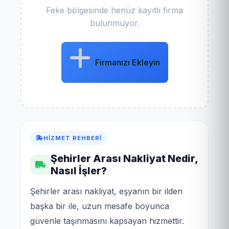
Feke bölgesinde henüz kayıtlı firma
bulunmuyor.
Firmanızı Ekleyin
HIZMET REHBERI
Şehirler Arası Nakliyat Nedir,
Nasıl İşler?
Şehirler arası nakliyat, eşyanın bir ilden
başka bir ile, uzun mesafe boyunca
güvenle taşınmasını kapsayan hizmettir.