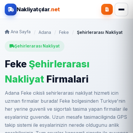
Nakliyatçılar
.net
Ana Sayfa
Adana
Feke
Şehirlerarası Nakliyat
Şehirlerarası Nakliyat
Feke
Şehirlerarası
Nakliyat
Firmalari
Adana Feke cikisli sehirlerarasi nakliyat hizmeti icin
uzman firmalar burada! Feke bolgesinden Turkiye'nin
her yerine guvenli ve sigortalı tasima yapan firmalar ile
esyalariniz guvende. Uzun mesafe tasimaciliginda GPS
takip sistemi ile esyalarinizin nerede oldugunu anlik