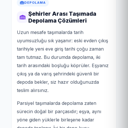
DEPOLAMA
Şehirler Arası Taşımada
Depolama Çözümleri
Uzun mesafe taşımalarda tarih
uyumsuzluğu sık yaşanır: eski evden çıkış
tarihiyle yeni eve giriş tarihi çoğu zaman
tam tutmaz. Bu durumda depolama, iki
tarih arasındaki boşluğu köprüler. Eşyanız
çıkış ya da varış şehrindeki güvenli bir
depoda bekler, siz hazır olduğunuzda
teslim alırsınız.
Parsiyel taşımalarda depolama zaten
sürecin doğal bir parçasıdır; eşya, aynı
yöne giden yüklerle birleşene kadar
depoda toplanır. İyi bir depo kuru,