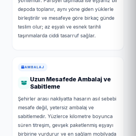
yöntemdir. Parsiyel taşımada ise eşyanız bir
depoda toplanır, aynı yöne giden yüklerle
birleştirilir ve mesafeye göre birkaç günde
teslim olur; az eşyalı ve esnek tarihli
taşınmalarda ciddi tasarruf sağlar.
AMBALAJ
Uzun Mesafede Ambalaj ve
Sabitleme
Şehirler arası nakliyatta hasarın asıl sebebi
mesafe değil, yetersiz ambalaj ve
sabitlemedir. Yüzlerce kilometre boyunca
süren titreşim, gevşek paketlenmiş eşyayı
birbirine vurdurur ve en sağlam mobilyada