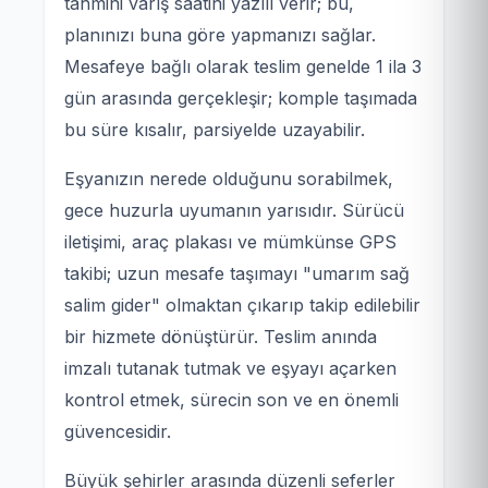
tahmini varış saatini yazılı verir; bu,
planınızı buna göre yapmanızı sağlar.
Mesafeye bağlı olarak teslim genelde 1 ila 3
gün arasında gerçekleşir; komple taşımada
bu süre kısalır, parsiyelde uzayabilir.
Eşyanızın nerede olduğunu sorabilmek,
gece huzurla uyumanın yarısıdır. Sürücü
iletişimi, araç plakası ve mümkünse GPS
takibi; uzun mesafe taşımayı "umarım sağ
salim gider" olmaktan çıkarıp takip edilebilir
bir hizmete dönüştürür. Teslim anında
imzalı tutanak tutmak ve eşyayı açarken
kontrol etmek, sürecin son ve en önemli
güvencesidir.
Büyük şehirler arasında düzenli seferler