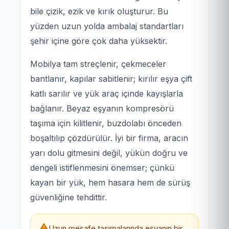
bile çizik, ezik ve kırık oluşturur. Bu
yüzden uzun yolda ambalaj standartları
şehir içine göre çok daha yüksektir.
Mobilya tam streçlenir, çekmeceler
bantlanır, kapılar sabitlenir; kırılır eşya çift
katlı sarılır ve yük araç içinde kayışlarla
bağlanır. Beyaz eşyanın kompresörü
taşıma için kilitlenir, buzdolabı önceden
boşaltılıp çözdürülür. İyi bir firma, aracın
yarı dolu gitmesini değil, yükün doğru ve
dengeli istiflenmesini önemser; çünkü
kayan bir yük, hem hasara hem de sürüş
güvenliğine tehdittir.
Uzun mesafe taşımalarında eşyanın bir