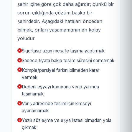
şehir içine göre çok daha ağırdır; çünkü bir
sorun çıktığında çözüm başka bir
şehirdedir. Aşağıdaki hataları önceden
bilmek, onları yaşamamanın en kolay
yoludur.
Sigortasız uzun mesafe taşıma yaptırmak
Sadece fiyata bakıp teslim süresini sormamak
Komple/parsiyel farkını bilmeden karar
vermek
Değerli eşyayı kamyona verip yanında
taşımamak
Varış adresinde teslim için kimseyi
ayarlamamak
Yazılı sözleşme ve eşya listesi olmadan yola
çıkmak