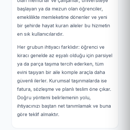
olan memurlar ve çalışanlar, üniversiteye
başlayan ya da mezun olan öğrenciler,
emeklilikte memleketine dönenler ve yeni
bir şehirde hayat kuran aileler bu hizmetin
en sık kullanıcılarıdır.
Her grubun ihtiyacı farklıdır: öğrenci ve
kiracı genelde az eşyalı olduğu için parsiyel
ya da parça taşıma tercih ederken, tüm
evini taşıyan bir aile komple araçla daha
güvenli ilerler. Kurumsal taşınmalarda ise
fatura, sözleşme ve planlı teslim öne çıkar.
Doğru yöntemi belirlemenin yolu,
ihtiyacınızı baştan net tanımlamak ve buna
göre teklif almaktır.