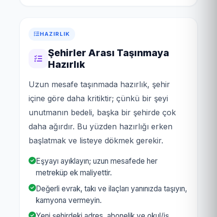
HAZIRLIK
Şehirler Arası Taşınmaya
Hazırlık
Uzun mesafe taşınmada hazırlık, şehir
içine göre daha kritiktir; çünkü bir şeyi
unutmanın bedeli, başka bir şehirde çok
daha ağırdır. Bu yüzden hazırlığı erken
başlatmak ve listeye dökmek gerekir.
Eşyayı ayıklayın; uzun mesafede her
metreküp ek maliyettir.
Değerli evrak, takı ve ilaçları yanınızda taşıyın,
kamyona vermeyin.
Yeni şehirdeki adres, abonelik ve okul/iş