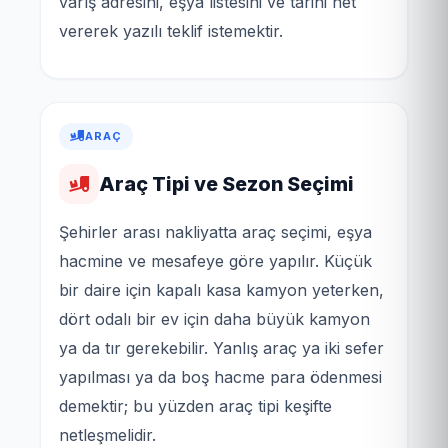
varış adresini, eşya listesini ve tarihi net
vererek yazılı teklif istemektir.
ARAÇ
Araç Tipi ve Sezon Seçimi
Şehirler arası nakliyatta araç seçimi, eşya
hacmine ve mesafeye göre yapılır. Küçük
bir daire için kapalı kasa kamyon yeterken,
dört odalı bir ev için daha büyük kamyon
ya da tır gerekebilir. Yanlış araç ya iki sefer
yapılması ya da boş hacme para ödenmesi
demektir; bu yüzden araç tipi keşifte
netleşmelidir.