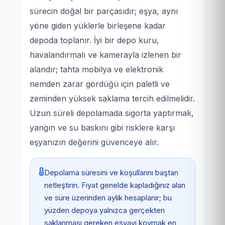
sürecin doğal bir parçasıdır; eşya, aynı
yöne giden yüklerle birleşene kadar
depoda toplanır. İyi bir depo kuru,
havalandırmalı ve kamerayla izlenen bir
alandır; tahta mobilya ve elektronik
nemden zarar gördüğü için paletli ve
zeminden yüksek saklama tercih edilmelidir.
Uzun süreli depolamada sigorta yaptırmak,
yangın ve su baskını gibi risklere karşı
eşyanızın değerini güvenceye alır.
Depolama süresini ve koşullarını baştan
netleştirin. Fiyat genelde kapladığınız alan
ve süre üzerinden aylık hesaplanır; bu
yüzden depoya yalnızca gerçekten
saklanması gereken eşyayı koymak en