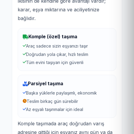
İkisinin de kendine göre avantajı vardır;
karar, eşya miktarına ve aciliyetinize
bağlıdır.
Komple (özel) taşıma
Araç sadece sizin eşyanızı taşır
Doğrudan yola çıkar, hızlı teslim
Tüm evini taşıyan için güvenli
Parsiyel taşıma
Başka yüklerle paylaşımlı, ekonomik
Teslim birkaç gün sürebilir
Az eşyalı taşınmalar için ideal
Komple taşımada araç doğrudan varış
adresine gittiği için eşyanız aynı gün ya da