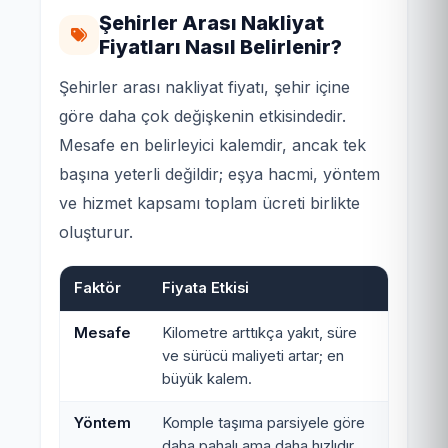
Şehirler Arası Nakliyat
Fiyatları Nasıl Belirlenir?
Şehirler arası nakliyat fiyatı, şehir içine
göre daha çok değişkenin etkisindedir.
Mesafe en belirleyici kalemdir, ancak tek
başına yeterli değildir; eşya hacmi, yöntem
ve hizmet kapsamı toplam ücreti birlikte
oluşturur.
Faktör
Fiyata Etkisi
Mesafe
Kilometre arttıkça yakıt, süre
ve sürücü maliyeti artar; en
büyük kalem.
Yöntem
Komple taşıma parsiyele göre
daha pahalı ama daha hızlıdır.