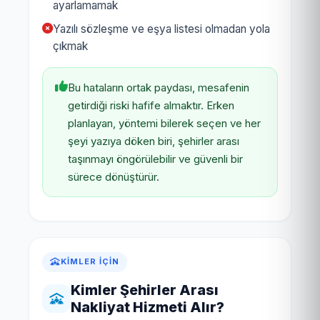
ayarlamamak
Yazılı sözleşme ve eşya listesi olmadan yola
çıkmak
Bu hataların ortak paydası, mesafenin
getirdiği riski hafife almaktır. Erken
planlayan, yöntemi bilerek seçen ve her
şeyi yazıya döken biri, şehirler arası
taşınmayı öngörülebilir ve güvenli bir
sürece dönüştürür.
KIMLER İÇIN
Kimler Şehirler Arası
Nakliyat Hizmeti Alır?