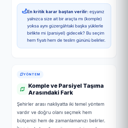
En kritik karar baştan verilir:
eşyanız
yalnızca size ait bir araçta mı (komple)
yoksa aynı güzergâhtaki başka yüklerle
birlikte mi (parsiyel) gidecek? Bu seçim
hem fiyatı hem de teslim gününü belirler.
YÖNTEM
Komple ve Parsiyel Taşıma
Arasındaki Fark
Şehirler arası nakliyatta iki temel yöntem
vardır ve doğru olanı seçmek hem
bütçenizi hem de zamanlamanızı belirler.