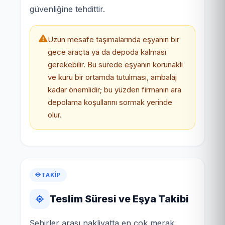
güvenliğine tehdittir.
Uzun mesafe taşımalarında eşyanın bir
gece araçta ya da depoda kalması
gerekebilir. Bu sürede eşyanın korunaklı
ve kuru bir ortamda tutulması, ambalaj
kadar önemlidir; bu yüzden firmanın ara
depolama koşullarını sormak yerinde
olur.
TAKIP
Teslim Süresi ve Eşya Takibi
Şehirler arası nakliyatta en çok merak