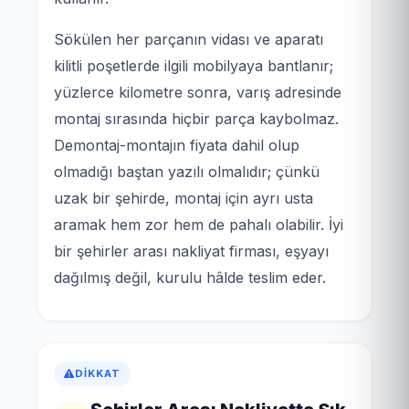
Sökülen her parçanın vidası ve aparatı
kilitli poşetlerde ilgili mobilyaya bantlanır;
yüzlerce kilometre sonra, varış adresinde
montaj sırasında hiçbir parça kaybolmaz.
Demontaj-montajın fiyata dahil olup
olmadığı baştan yazılı olmalıdır; çünkü
uzak bir şehirde, montaj için ayrı usta
aramak hem zor hem de pahalı olabilir. İyi
bir şehirler arası nakliyat firması, eşyayı
dağılmış değil, kurulu hâlde teslim eder.
DIKKAT