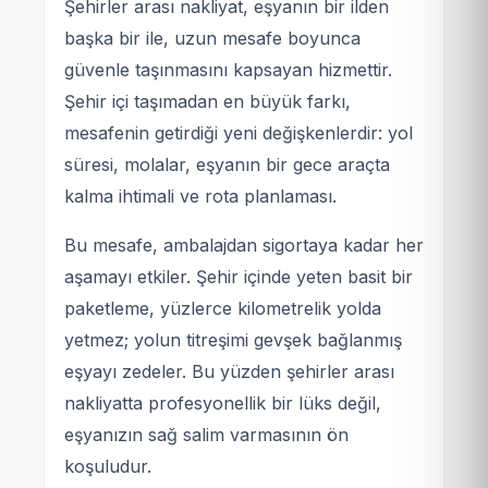
Şehirler arası nakliyat, eşyanın bir ilden
başka bir ile, uzun mesafe boyunca
güvenle taşınmasını kapsayan hizmettir.
Şehir içi taşımadan en büyük farkı,
mesafenin getirdiği yeni değişkenlerdir: yol
süresi, molalar, eşyanın bir gece araçta
kalma ihtimali ve rota planlaması.
Bu mesafe, ambalajdan sigortaya kadar her
aşamayı etkiler. Şehir içinde yeten basit bir
paketleme, yüzlerce kilometrelik yolda
yetmez; yolun titreşimi gevşek bağlanmış
eşyayı zedeler. Bu yüzden şehirler arası
nakliyatta profesyonellik bir lüks değil,
eşyanızın sağ salim varmasının ön
koşuludur.