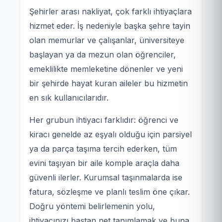
Şehirler arası nakliyat, çok farklı ihtiyaçlara
hizmet eder. İş nedeniyle başka şehre tayin
olan memurlar ve çalışanlar, üniversiteye
başlayan ya da mezun olan öğrenciler,
emeklilikte memleketine dönenler ve yeni
bir şehirde hayat kuran aileler bu hizmetin
en sık kullanıcılarıdır.
Her grubun ihtiyacı farklıdır: öğrenci ve
kiracı genelde az eşyalı olduğu için parsiyel
ya da parça taşıma tercih ederken, tüm
evini taşıyan bir aile komple araçla daha
güvenli ilerler. Kurumsal taşınmalarda ise
fatura, sözleşme ve planlı teslim öne çıkar.
Doğru yöntemi belirlemenin yolu,
ihtiyacınızı baştan net tanımlamak ve buna