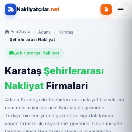
Nakliyatçılar
.net
Ana Sayfa
Adana
Karataş
Şehirlerarası Nakliyat
Şehirlerarası Nakliyat
Karataş
Şehirlerarası
Nakliyat
Firmalari
Adana Karataş cikisli sehirlerarasi nakliyat hizmeti icin
uzman firmalar burada! Karataş bolgesinden
Turkiye'nin her yerine guvenli ve sigortalı tasima
yapan firmalar ile esyalariniz guvende. Uzun mesafe
tasimaciliginda GPS takip sistemi ile esyalarinizin