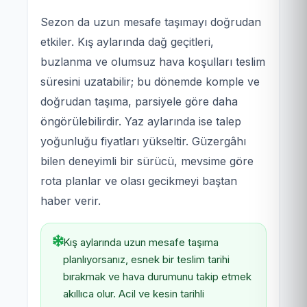
Sezon da uzun mesafe taşımayı doğrudan
etkiler. Kış aylarında dağ geçitleri,
buzlanma ve olumsuz hava koşulları teslim
süresini uzatabilir; bu dönemde komple ve
doğrudan taşıma, parsiyele göre daha
öngörülebilirdir. Yaz aylarında ise talep
yoğunluğu fiyatları yükseltir. Güzergâhı
bilen deneyimli bir sürücü, mevsime göre
rota planlar ve olası gecikmeyi baştan
haber verir.
Kış aylarında uzun mesafe taşıma
planlıyorsanız, esnek bir teslim tarihi
bırakmak ve hava durumunu takip etmek
akıllıca olur. Acil ve kesin tarihli