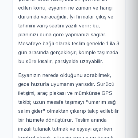
edilen konu, eşyanın ne zaman ve hangi
durumda varacağıdır. İyi firmalar çıkış ve
tahmini varış saatini yazılı verir; bu,
planınızı buna göre yapmanızı sağlar.
Mesafeye bağlı olarak teslim genelde 1 ila 3
gün arasında gerçekleşir; komple taşımada
bu süre kısalır, parsiyelde uzayabilir.
Eşyanızın nerede olduğunu sorabilmek,
gece huzurla uyumanın yarısıdır. Sürücü
iletişimi, araç plakası ve mümkünse GPS
takibi; uzun mesafe taşımayı "umarım sağ
salim gider" olmaktan çıkarıp takip edilebilir
bir hizmete dönüştürür. Teslim anında
imzalı tutanak tutmak ve eşyayı açarken
kontrol etmek, sürecin son ve en önemli