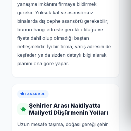
yanaşma imkânını firmaya bildirmek
gerekir. Yüksek kat ve asansörsüz
binalarda dış cephe asansörü gerekebilir;
bunun hangi adreste gerekli olduğu ve
fiyata dahil olup olmadığı baştan
netleşmelidir. İyi bir firma, varış adresini de
keşfeder ya da sizden detaylı bilgi alarak
planını ona göre yapar.
TASARRUF
Şehirler Arası Nakliyatta
Maliyeti Düşürmenin Yolları
Uzun mesafe taşıma, doğası gereği şehir