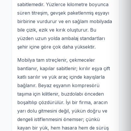
sabitlemedir. Yüzlerce kilometre boyunca
süren titreşim, gevşek paketlenmiş eşyayı
birbirine vurdurur ve en sağlam mobilyada
bile çizik, ezik ve kırık oluşturur. Bu
yüzden uzun yolda ambalaj standartları
şehir içine göre çok daha yüksektir.
Mobilya tam streçlenir, çekmeceler
bantlanır, kapılar sabitlenir; kırılır eşya çift
katlı sarılır ve yük araç içinde kayışlarla
bağlanır. Beyaz eşyanın kompresörü
taşıma için kilitlenir, buzdolabı önceden
boşaltılıp çözdürülür. İyi bir firma, aracın
yarı dolu gitmesini değil, yükün doğru ve
dengeli istiflenmesini önemser; çünkü
kayan bir yük, hem hasara hem de sürüş