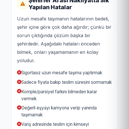
Şehirler Arası Nakliyatta Sık
Yapılan Hatalar
Uzun mesafe taşımanın hatalarının bedeli,
şehir içine göre çok daha ağırdır; çünkü bir
sorun çıktığında çözüm başka bir
şehirdedir. Aşağıdaki hataları önceden
bilmek, onları yaşamamanın en kolay
yoludur.
Sigortasız uzun mesafe taşıma yaptırmak
Sadece fiyata bakıp teslim süresini sormamak
Komple/parsiyel farkını bilmeden karar
vermek
Değerli eşyayı kamyona verip yanında
taşımamak
Varış adresinde teslim için kimseyi