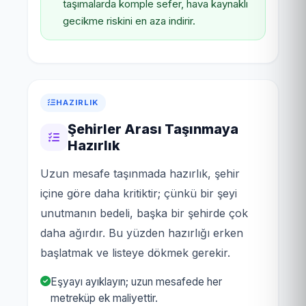
taşımalarda komple sefer, hava kaynaklı
gecikme riskini en aza indirir.
HAZIRLIK
Şehirler Arası Taşınmaya
Hazırlık
Uzun mesafe taşınmada hazırlık, şehir
içine göre daha kritiktir; çünkü bir şeyi
unutmanın bedeli, başka bir şehirde çok
daha ağırdır. Bu yüzden hazırlığı erken
başlatmak ve listeye dökmek gerekir.
Eşyayı ayıklayın; uzun mesafede her
metreküp ek maliyettir.