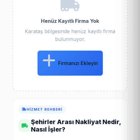
Henüz Kayıtlı Firma Yok
Karataş bölgesinde henüz kayıtlı firma
bulunmuyor.
Firmanızı Ekleyin
HIZMET REHBERI
Şehirler Arası Nakliyat Nedir,
Nasıl İşler?