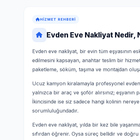
HIZMET REHBERI
Evden Eve Nakliyat Nedir,
Evden eve nakliyat, bir evin tüm eşyasının esk
edilmesini kapsayan, anahtar teslim bir hizmet
paketleme, söküm, taşıma ve montajdan oluşa
Ucuz kamyon kiralamayla profesyonel evden ev
yalnızca bir araç ve şoför alırsınız; eşyanın 
İkincisinde ise siz sadece hangi kolinin nereye
sorumluluğundadır.
Evden eve nakliyat, yılda bir kez bile yaşanma
sıfırdan öğrenir. Oysa süreç bellidir ve doğru b