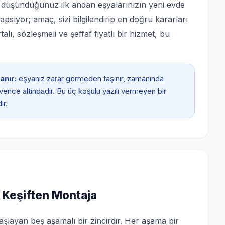
ı düşündüğünüz ilk andan eşyalarınızın yeni evde
psıyor; amaç, sizi bilgilendirip en doğru kararları
ı, sözleşmeli ve şeffaf fiyatlı bir hizmet, bu
anır:
eşyanız zarar görmeden taşınır, zamanında
güvence altındadır. Bu üç koşulu yazılı vermeyen bir
ır.
 Keşiften Montaja
şlayan beş aşamalı bir zincirdir. Her aşama bir