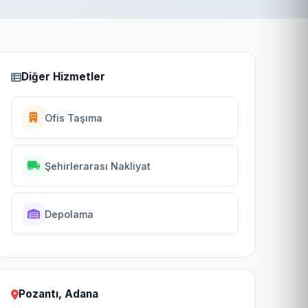
Diğer Hizmetler
Ofis Taşıma
Şehirlerarası Nakliyat
Depolama
Pozantı, Adana