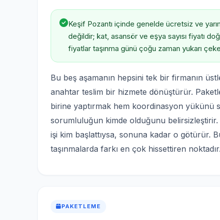
Keşif Pozantı içinde genelde ücretsiz ve yarım 
değildir; kat, asansör ve eşya sayısı fiyatı d
fiyatlar taşınma günü çoğu zaman yukarı çeke
Bu beş aşamanın hepsini tek bir firmanın üstle
anahtar teslim bir hizmete dönüştürür. Paket
birine yaptırmak hem koordinasyon yükünü siz
sorumluluğun kimde olduğunu belirsizleştirir. 
işi kim başlattıysa, sonuna kadar o götürür. B
taşınmalarda farkı en çok hissettiren noktadır
PAKETLEME