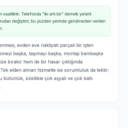
saatliktir. Telefonda "iki artı bir" demek yeterli
oğrudan değiştirir, bu yüzden yerinde görülmeden verilen
r.
nmesi, evden eve nakliyatı parçalı bir işten
lemeyi başka, taşımayı başka, montajı bambaşka
e bırakır hem de bir hasar çıktığında
Tek elden alınan hizmette ise sorumluluk da tektir:
u bütünlük, özellikle çok eşyalı ve çok katlı
.