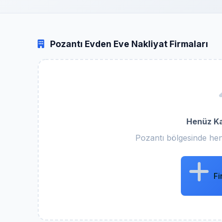
Pozantı Evden Eve Nakliyat Firmaları
Henüz Ka
Pozantı bölgesinde hen
Fi