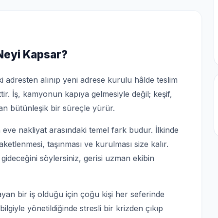
 Neyi Kapsar?
i adresten alınıp yeni adrese kurulu hâlde teslim
tir. İş, kamyonun kapıya gelmesiyle değil; keşif,
n bütünleşik bir süreçle yürür.
e nakliyat arasındaki temel fark budur. İlkinde
paketlenmesi, taşınması ve kurulması size kalır.
 gideceğini söylersiniz, gerisi uzman ekibin
yan bir iş olduğu için çoğu kişi her seferinde
ilgiyle yönetildiğinde stresli bir krizden çıkıp