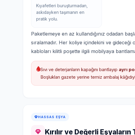
Kıyafetleri buruşturmadan,
askıdayken taşımanın en
pratik yolu.
Paketlemeye en az kullandığınız odadan başl
sıralamadır. Her koliye içindekini ve gideceği
kabloları kilitli poşette ilgili mobilyaya bant
Sıvı ve deterjanların kapağını bantlayıp
ayrı po
Boşlukları gazete yerine temiz ambalaj kâğıdıy
HASSAS EŞYA
Kırılır ve Değerli Eşyaların