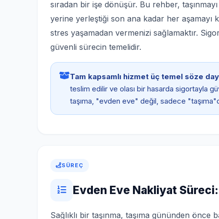
sıradan bir işe dönüşür. Bu rehber, taşınmay
yerine yerleştiği son ana kadar her aşamayı ka
stres yaşamadan vermenizi sağlamaktır. Sigortal
güvenli sürecin temelidir.
Tam kapsamlı hizmet üç temel söze day
teslim edilir ve olası bir hasarda sigortayla 
taşıma, "evden eve" değil, sadece "taşıma"d
SÜREÇ
Evden Eve Nakliyat Süreci:
Sağlıklı bir taşınma, taşıma gününden önce ba