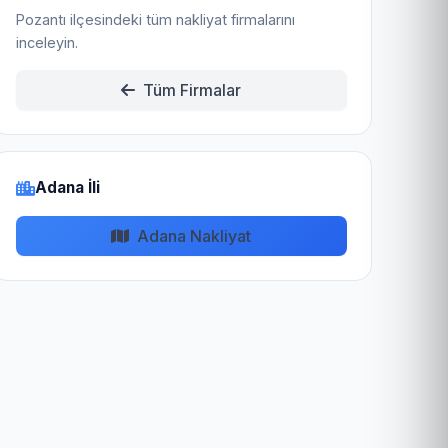
Pozantı ilçesindeki tüm nakliyat firmalarını
inceleyin.
Tüm Firmalar
Adana İli
Adana Nakliyat