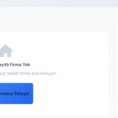
yıtlı Firma Yok
üz kayıtlı firma bulunmuyor.
rmanızı Ekleyin