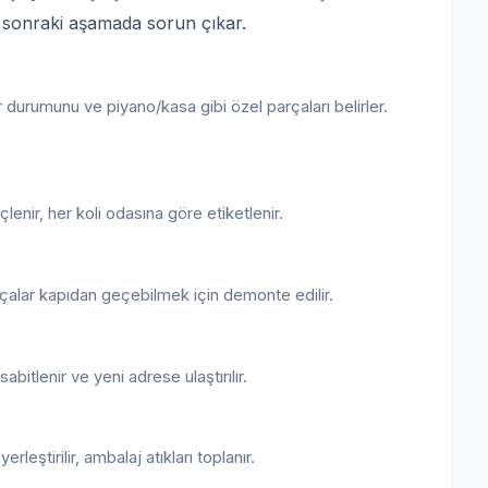
a sonraki aşamada sorun çıkar.
 durumunu ve piyano/kasa gibi özel parçaları belirler.
eçlenir, her koli odasına göre etiketlenir.
çalar kapıdan geçebilmek için demonte edilir.
bitlenir ve yeni adrese ulaştırılır.
leştirilir, ambalaj atıkları toplanır.