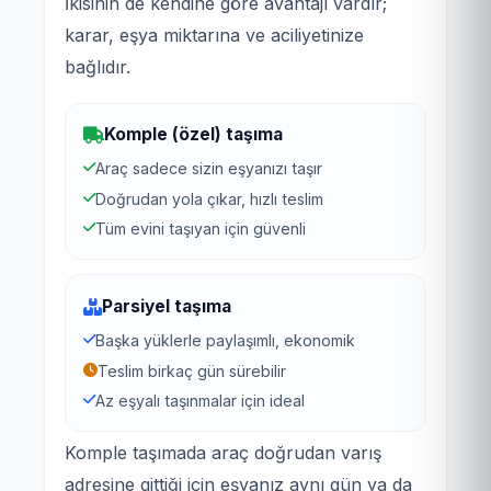
İkisinin de kendine göre avantajı vardır;
karar, eşya miktarına ve aciliyetinize
bağlıdır.
Komple (özel) taşıma
Araç sadece sizin eşyanızı taşır
Doğrudan yola çıkar, hızlı teslim
Tüm evini taşıyan için güvenli
Parsiyel taşıma
Başka yüklerle paylaşımlı, ekonomik
Teslim birkaç gün sürebilir
Az eşyalı taşınmalar için ideal
Komple taşımada araç doğrudan varış
adresine gittiği için eşyanız aynı gün ya da