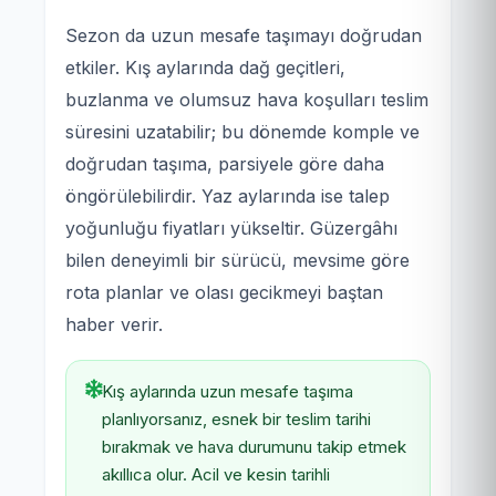
Sezon da uzun mesafe taşımayı doğrudan
etkiler. Kış aylarında dağ geçitleri,
buzlanma ve olumsuz hava koşulları teslim
süresini uzatabilir; bu dönemde komple ve
doğrudan taşıma, parsiyele göre daha
öngörülebilirdir. Yaz aylarında ise talep
yoğunluğu fiyatları yükseltir. Güzergâhı
bilen deneyimli bir sürücü, mevsime göre
rota planlar ve olası gecikmeyi baştan
haber verir.
Kış aylarında uzun mesafe taşıma
planlıyorsanız, esnek bir teslim tarihi
bırakmak ve hava durumunu takip etmek
akıllıca olur. Acil ve kesin tarihli