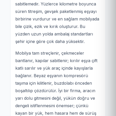
sabitlemedir. Yüzlerce kilometre boyunca
süren titreşim, gevşek paketlenmiş eşyayı
birbirine vurdurur ve en sağlam mobilyada
bile çizik, ezik ve kırık oluşturur. Bu
yüzden uzun yolda ambalaj standartları
şehir içine göre çok daha yüksektir.
Mobilya tam streçlenir, çekmeceler
bantlanır, kapılar sabitlenir; kırılır eşya çift
katlı sarılır ve yük araç içinde kayışlarla
bağlanır. Beyaz eşyanın kompresörü
taşıma için kilitlenir, buzdolabı önceden
boşaltılıp çözdürülür. İyi bir firma, aracın
yarı dolu gitmesini değil, yükün doğru ve
dengeli istiflenmesini önemser; çünkü
kayan bir yük, hem hasara hem de sürüş