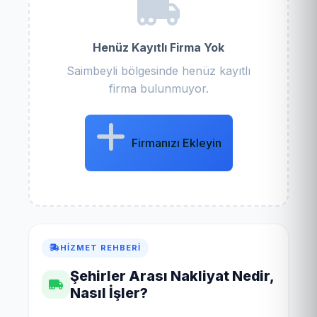
Henüz Kayıtlı Firma Yok
Saimbeyli bölgesinde henüz kayıtlı
firma bulunmuyor.
Firmanızı Ekleyin
HIZMET REHBERI
Şehirler Arası Nakliyat Nedir,
Nasıl İşler?