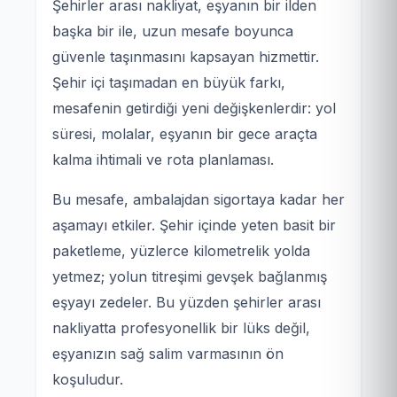
Şehirler arası nakliyat, eşyanın bir ilden
başka bir ile, uzun mesafe boyunca
güvenle taşınmasını kapsayan hizmettir.
Şehir içi taşımadan en büyük farkı,
mesafenin getirdiği yeni değişkenlerdir: yol
süresi, molalar, eşyanın bir gece araçta
kalma ihtimali ve rota planlaması.
Bu mesafe, ambalajdan sigortaya kadar her
aşamayı etkiler. Şehir içinde yeten basit bir
paketleme, yüzlerce kilometrelik yolda
yetmez; yolun titreşimi gevşek bağlanmış
eşyayı zedeler. Bu yüzden şehirler arası
nakliyatta profesyonellik bir lüks değil,
eşyanızın sağ salim varmasının ön
koşuludur.