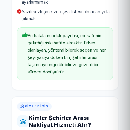
ayarlamamak
Yazılı sözleşme ve eşya listesi olmadan yola
çıkmak
Bu hataların ortak paydası, mesafenin
getirdiği riski hafife almaktır. Erken
planlayan, yöntemi bilerek seçen ve her
şeyi yazıya döken biri, şehirler arası
taşınmayı öngörülebilir ve güvenli bir
sürece dönüştürür.
KIMLER İÇIN
Kimler Şehirler Arası
Nakliyat Hizmeti Alır?