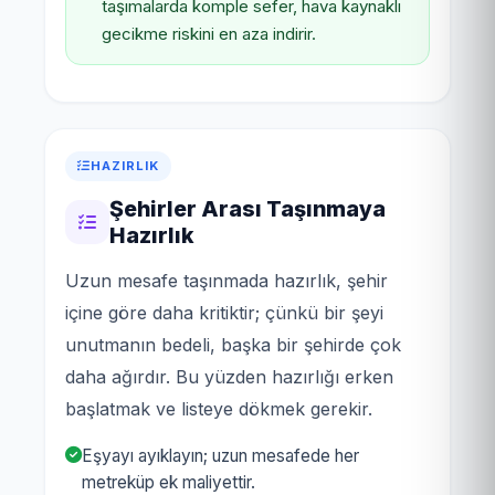
taşımalarda komple sefer, hava kaynaklı
gecikme riskini en aza indirir.
HAZIRLIK
Şehirler Arası Taşınmaya
Hazırlık
Uzun mesafe taşınmada hazırlık, şehir
içine göre daha kritiktir; çünkü bir şeyi
unutmanın bedeli, başka bir şehirde çok
daha ağırdır. Bu yüzden hazırlığı erken
başlatmak ve listeye dökmek gerekir.
Eşyayı ayıklayın; uzun mesafede her
metreküp ek maliyettir.