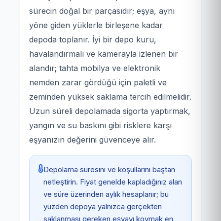
sürecin doğal bir parçasıdır; eşya, aynı
yöne giden yüklerle birleşene kadar
depoda toplanır. İyi bir depo kuru,
havalandırmalı ve kamerayla izlenen bir
alandır; tahta mobilya ve elektronik
nemden zarar gördüğü için paletli ve
zeminden yüksek saklama tercih edilmelidir.
Uzun süreli depolamada sigorta yaptırmak,
yangın ve su baskını gibi risklere karşı
eşyanızın değerini güvenceye alır.
Depolama süresini ve koşullarını baştan
netleştirin. Fiyat genelde kapladığınız alan
ve süre üzerinden aylık hesaplanır; bu
yüzden depoya yalnızca gerçekten
saklanması gereken eşyayı koymak en