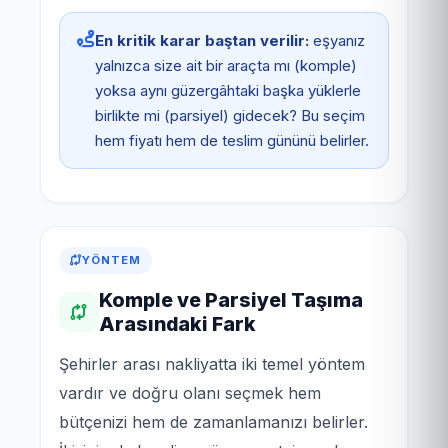
En kritik karar baştan verilir:
eşyanız
yalnızca size ait bir araçta mı (komple)
yoksa aynı güzergâhtaki başka yüklerle
birlikte mi (parsiyel) gidecek? Bu seçim
hem fiyatı hem de teslim gününü belirler.
YÖNTEM
Komple ve Parsiyel Taşıma
Arasındaki Fark
Şehirler arası nakliyatta iki temel yöntem
vardır ve doğru olanı seçmek hem
bütçenizi hem de zamanlamanızı belirler.