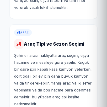
varış adresini, eşya listesini ve tarihi net
vererek yazılı teklif istemektir.
ARAÇ
Araç Tipi ve Sezon Seçimi
Şehirler arası nakliyatta araç seçimi, eşya
hacmine ve mesafeye göre yapılır. Küçük
bir daire için kapalı kasa kamyon yeterken,
dört odalı bir ev için daha büyük kamyon
ya da tır gerekebilir. Yanlış araç ya iki sefer
yapılması ya da boş hacme para ödenmesi
demektir; bu yüzden araç tipi keşifte
netleşmelidir.