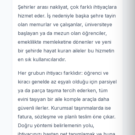
Şehirler arası nakliyat, çok farklı ihtiyaçlara
hizmet eder. İş nedeniyle başka şehre tayin
olan memurlar ve çalışanlar, üniversiteye
başlayan ya da mezun olan öğrenciler,
emeklilikte memleketine dönenler ve yeni
bir şehirde hayat kuran aileler bu hizmetin
en sık kullanıcılarıdır.
Her grubun ihtiyacı farklıdır: öğrenci ve
kiracı genelde az eşyalı olduğu için parsiyel
ya da parça taşıma tercih ederken, tüm
evini taşıyan bir aile komple araçla daha
güvenli ilerler. Kurumsal taşınmalarda ise
fatura, sözleşme ve planlı teslim öne çıkar.
Doğru yöntemi belirlemenin yolu,
ihtiyacınızı baştan net tanımlamak ve buna