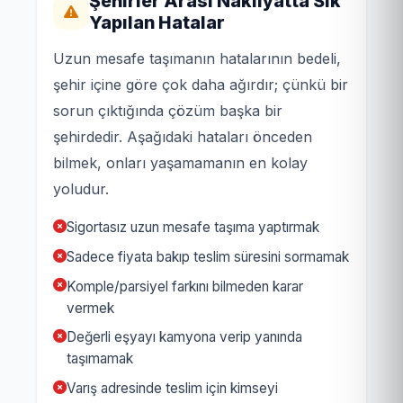
Şehirler Arası Nakliyatta Sık
Yapılan Hatalar
Uzun mesafe taşımanın hatalarının bedeli,
şehir içine göre çok daha ağırdır; çünkü bir
sorun çıktığında çözüm başka bir
şehirdedir. Aşağıdaki hataları önceden
bilmek, onları yaşamamanın en kolay
yoludur.
Sigortasız uzun mesafe taşıma yaptırmak
Sadece fiyata bakıp teslim süresini sormamak
Komple/parsiyel farkını bilmeden karar
vermek
Değerli eşyayı kamyona verip yanında
taşımamak
Varış adresinde teslim için kimseyi