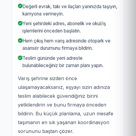
Değerli evrak, takı ve ilaçları yanınızda taşıyın,
kamyona vermeyin.
Yeni şehirdeki adres, abonelik ve okul/iş
işlemlerini önceden başlatın.
Hem çıkış hem varış adresinde otopark ve
asansör durumunu firmaya bildirin.
Teslim gününde yeni adreste
bulunabileceğiniz bir zaman planı yapın.
Varış şehrine sizden önce
ulaşamayacaksanız, eşyayı sizin adınıza
teslim alabilecek güvendiğiniz birini
yetkilendirin ve bunu firmaya önceden
bildirin. Bu küçük planlama, uzun mesafe
taşımanın en sık yaşanan koordinasyon
sorununu baştan çözer.