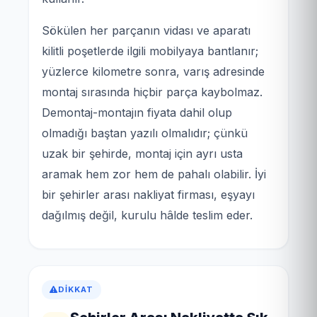
Sökülen her parçanın vidası ve aparatı
kilitli poşetlerde ilgili mobilyaya bantlanır;
yüzlerce kilometre sonra, varış adresinde
montaj sırasında hiçbir parça kaybolmaz.
Demontaj-montajın fiyata dahil olup
olmadığı baştan yazılı olmalıdır; çünkü
uzak bir şehirde, montaj için ayrı usta
aramak hem zor hem de pahalı olabilir. İyi
bir şehirler arası nakliyat firması, eşyayı
dağılmış değil, kurulu hâlde teslim eder.
DIKKAT