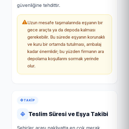
güvenliğine tehdittir.
Uzun mesafe taşımalarında eşyanın bir
gece araçta ya da depoda kalması
gerekebilir. Bu sürede eşyanın korunaklı
ve kuru bir ortamda tutulması, ambalaj
kadar önemlidir; bu yüzden firmanın ara
depolama koşullarını sormak yerinde
olur.
TAKIP
Teslim Süresi ve Eşya Takibi
Şehirler arası nakliyatta en çok merak