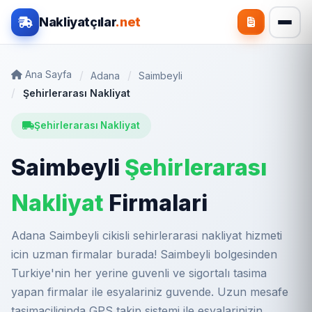
Nakliyatçılar
.net
Ana Sayfa
Adana
Saimbeyli
Şehirlerarası Nakliyat
Şehirlerarası Nakliyat
Saimbeyli
Şehirlerarası
Nakliyat
Firmalari
Adana Saimbeyli cikisli sehirlerarasi nakliyat hizmeti
icin uzman firmalar burada! Saimbeyli bolgesinden
Turkiye'nin her yerine guvenli ve sigortalı tasima
yapan firmalar ile esyalariniz guvende. Uzun mesafe
tasimaciliginda GPS takip sistemi ile esyalarinizin