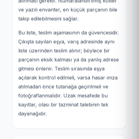
alınması gerekir. Numaralandırılmış koliler
ve yazılı envanter, en küçük parçanın bile
takip edilebilmesini sağlar.
Bu liste, teslim aşamasının da güvencesidir.
Çıkışta sayılan eşya, varış adresinde aynı
liste üzerinden teslim alınır; böylece bir
parçanın eksik kalması ya da yanlış adrese
gitmesi önlenir. Teslim sırasında eşya
açılarak kontrol edilmeli, varsa hasar imza
atılmadan önce tutanağa geçirilmeli ve
fotoğraflanmalıdır. Uzak mesafede bu
kayıtlar, olası bir tazminat talebinin tek
dayanağıdır.