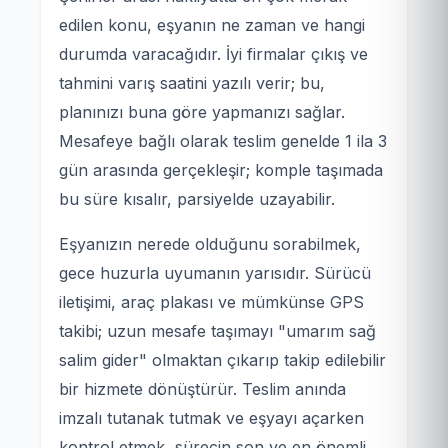
edilen konu, eşyanın ne zaman ve hangi
durumda varacağıdır. İyi firmalar çıkış ve
tahmini varış saatini yazılı verir; bu,
planınızı buna göre yapmanızı sağlar.
Mesafeye bağlı olarak teslim genelde 1 ila 3
gün arasında gerçekleşir; komple taşımada
bu süre kısalır, parsiyelde uzayabilir.
Eşyanızın nerede olduğunu sorabilmek,
gece huzurla uyumanın yarısıdır. Sürücü
iletişimi, araç plakası ve mümkünse GPS
takibi; uzun mesafe taşımayı "umarım sağ
salim gider" olmaktan çıkarıp takip edilebilir
bir hizmete dönüştürür. Teslim anında
imzalı tutanak tutmak ve eşyayı açarken
kontrol etmek, sürecin son ve en önemli