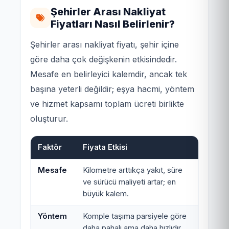
Şehirler Arası Nakliyat
Fiyatları Nasıl Belirlenir?
Şehirler arası nakliyat fiyatı, şehir içine
göre daha çok değişkenin etkisindedir.
Mesafe en belirleyici kalemdir, ancak tek
başına yeterli değildir; eşya hacmi, yöntem
ve hizmet kapsamı toplam ücreti birlikte
oluşturur.
Faktör
Fiyata Etkisi
Mesafe
Kilometre arttıkça yakıt, süre
ve sürücü maliyeti artar; en
büyük kalem.
Yöntem
Komple taşıma parsiyele göre
daha pahalı ama daha hızlıdır.