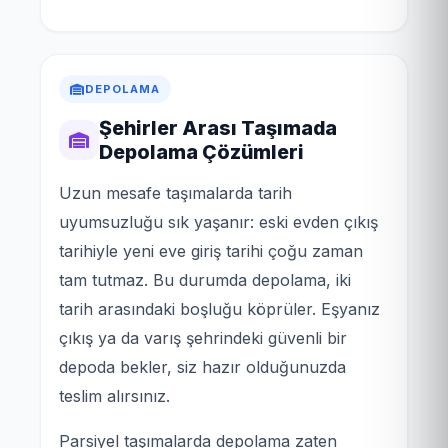
DEPOLAMA
Şehirler Arası Taşımada
Depolama Çözümleri
Uzun mesafe taşımalarda tarih
uyumsuzluğu sık yaşanır: eski evden çıkış
tarihiyle yeni eve giriş tarihi çoğu zaman
tam tutmaz. Bu durumda depolama, iki
tarih arasındaki boşluğu köprüler. Eşyanız
çıkış ya da varış şehrindeki güvenli bir
depoda bekler, siz hazır olduğunuzda
teslim alırsınız.
Parsiyel taşımalarda depolama zaten