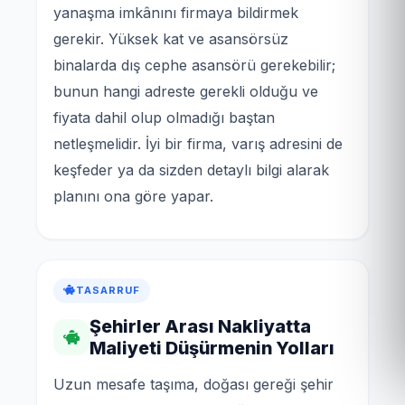
yanaşma imkânını firmaya bildirmek
gerekir. Yüksek kat ve asansörsüz
binalarda dış cephe asansörü gerekebilir;
bunun hangi adreste gerekli olduğu ve
fiyata dahil olup olmadığı baştan
netleşmelidir. İyi bir firma, varış adresini de
keşfeder ya da sizden detaylı bilgi alarak
planını ona göre yapar.
TASARRUF
Şehirler Arası Nakliyatta
Maliyeti Düşürmenin Yolları
Uzun mesafe taşıma, doğası gereği şehir