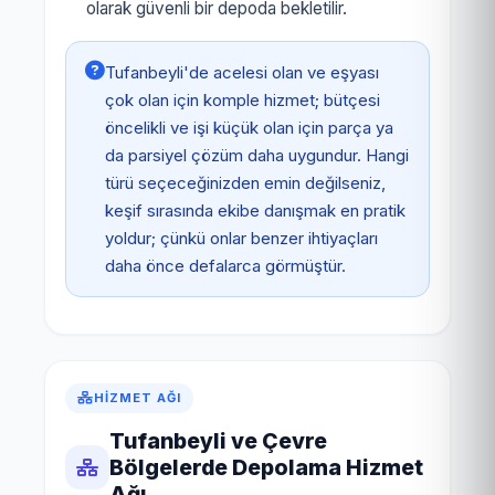
olarak güvenli bir depoda bekletilir.
Tufanbeyli'de acelesi olan ve eşyası
çok olan için komple hizmet; bütçesi
öncelikli ve işi küçük olan için parça ya
da parsiyel çözüm daha uygundur. Hangi
türü seçeceğinizden emin değilseniz,
keşif sırasında ekibe danışmak en pratik
yoldur; çünkü onlar benzer ihtiyaçları
daha önce defalarca görmüştür.
HIZMET AĞI
Tufanbeyli ve Çevre
Bölgelerde Depolama Hizmet
Ağı