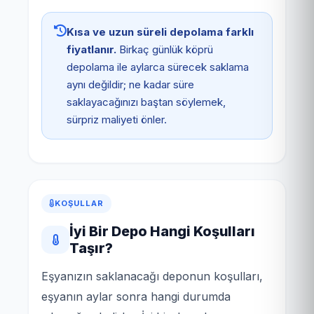
Kısa ve uzun süreli depolama farklı
fiyatlanır.
Birkaç günlük köprü
depolama ile aylarca sürecek saklama
aynı değildir; ne kadar süre
saklayacağınızı baştan söylemek,
sürpriz maliyeti önler.
KOŞULLAR
İyi Bir Depo Hangi Koşulları
Taşır?
Eşyanızın saklanacağı deponun koşulları,
eşyanın aylar sonra hangi durumda