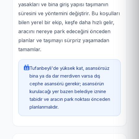
yasakları ve bina giriş yapısı taşımanın
süresini ve yöntemini değiştirir. Bu koşulları
bilen yerel bir ekip, keşfe daha hızlı gelir,
aracını nereye park edeceğini önceden
planlar ve taşımayı sürpriz yaşamadan
tamamlar.
Tufanbeyli'de yüksek kat, asansörsüz
bina ya da dar merdiven varsa dış
cephe asansörü gerekir; asansörün
kurulacağı yer bazen belediye iznine
tabidir ve aracın park noktası önceden
planlanmalıdır.