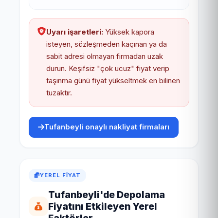
Uyarı işaretleri:
Yüksek kapora
isteyen, sözleşmeden kaçınan ya da
sabit adresi olmayan firmadan uzak
durun. Keşifsiz "çok ucuz" fiyat verip
taşınma günü fiyat yükseltmek en bilinen
tuzaktır.
Tufanbeyli onaylı nakliyat firmaları
YEREL FIYAT
Tufanbeyli'de Depolama
Fiyatını Etkileyen Yerel
Faktörler