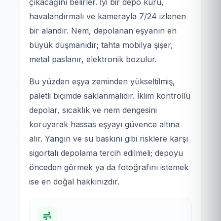
çıkacağını belirler. İyi bir depo kuru,
havalandırmalı ve kamerayla 7/24 izlenen
bir alandır. Nem, depolanan eşyanın en
büyük düşmanıdır; tahta mobilya şişer,
metal paslanır, elektronik bozulur.
Bu yüzden eşya zeminden yükseltilmiş,
paletli biçimde saklanmalıdır. İklim kontrollü
depolar, sıcaklık ve nem dengesini
koruyarak hassas eşyayı güvence altına
alır. Yangın ve su baskını gibi risklere karşı
sigortalı depolama tercih edilmeli; depoyu
önceden görmek ya da fotoğrafını istemek
ise en doğal hakkınızdır.