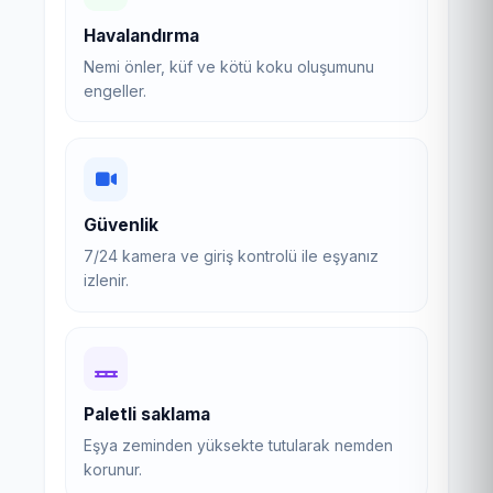
Havalandırma
Nemi önler, küf ve kötü koku oluşumunu
engeller.
Güvenlik
7/24 kamera ve giriş kontrolü ile eşyanız
izlenir.
Paletli saklama
Eşya zeminden yüksekte tutularak nemden
korunur.