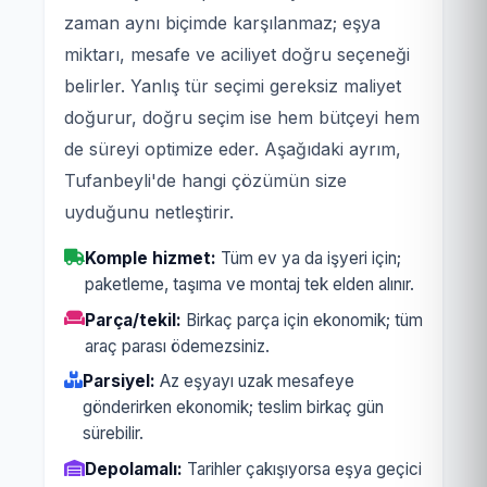
zaman aynı biçimde karşılanmaz; eşya
miktarı, mesafe ve aciliyet doğru seçeneği
belirler. Yanlış tür seçimi gereksiz maliyet
doğurur, doğru seçim ise hem bütçeyi hem
de süreyi optimize eder. Aşağıdaki ayrım,
Tufanbeyli'de hangi çözümün size
uyduğunu netleştirir.
Komple hizmet:
Tüm ev ya da işyeri için;
paketleme, taşıma ve montaj tek elden alınır.
Parça/tekil:
Birkaç parça için ekonomik; tüm
araç parası ödemezsiniz.
Parsiyel:
Az eşyayı uzak mesafeye
gönderirken ekonomik; teslim birkaç gün
sürebilir.
Depolamalı:
Tarihler çakışıyorsa eşya geçici