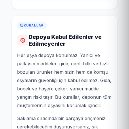
KURALLAR
Depoya Kabul Edilenler ve
Edilmeyenler
Her eşya depoya konulmaz. Yanıcı ve
patlayıcı maddeler, gıda, canlı bitki ve hızlı
bozulan ürünler hem sizin hem de komşu
eşyaların güvenliği için kabul edilmez. Gıda,
böcek ve haşere çeker; yanıcı madde
yangın riski taşır. Bu kurallar, deponun tüm
müşterilerinin eşyasını korumak içindir.
Saklama sırasında bir parçaya erişmeniz
gerekebileceğini düşünüyorsanız, sık