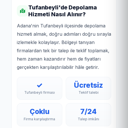
Tufanbeyli'de Depolama
Hizmeti Nasıl Alınır?
Adana'nin Tufanbeyli ilçesinde depolama
hizmeti almak, doğru adımları doğru sırayla
izlemekle kolaylaşır. Bölgeyi tanıyan
firmalardan tek bir talep ile teklif toplamak,
hem zaman kazandırır hem de fiyatları
gerçekten karşılaştırılabilir hâle getirir.
✓
Ücretsiz
Tufanbeyli firması
Teklif talebi
Çoklu
7/24
Firma karşılaştırma
Talep imkânı