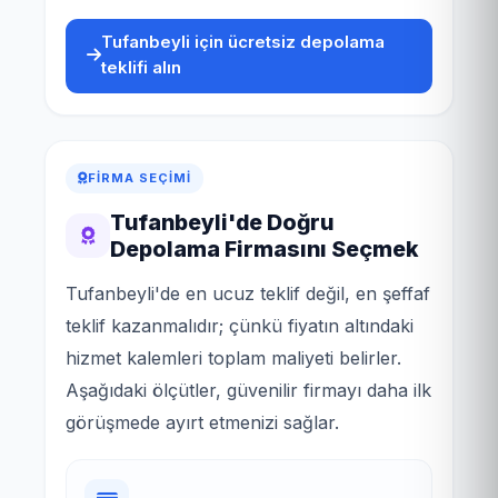
Tufanbeyli için ücretsiz depolama
teklifi alın
FIRMA SEÇIMI
Tufanbeyli'de Doğru
Depolama Firmasını Seçmek
Tufanbeyli'de en ucuz teklif değil, en şeffaf
teklif kazanmalıdır; çünkü fiyatın altındaki
hizmet kalemleri toplam maliyeti belirler.
Aşağıdaki ölçütler, güvenilir firmayı daha ilk
görüşmede ayırt etmenizi sağlar.