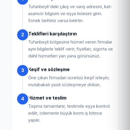
Tufanbeyli'deki çıkış ve varış adresini, kat-
asansör bilgisini ve eşya listesini girin.
Esnek tarihiniz varsa belirtin.
Teklifleri karşılaştırın
2
Tufanbeyli bölgesine hizmet veren firmalar
aynı bilgilerle teklif verir; fiyatları, sigorta ve
dahil hizmetleri yan yana görürsünüz.
Keşif ve sözleşme
3
Öne çıkan firmadan ücretsiz keşif isteyin;
mutabakatı yazılı sözleşmeye dökün.
Hizmet ve teslim
4
Taşıma tamamlanır, teslimde eşya kontrol
edilir, ödemenin büyük kısmı iş bitince
yapılır.