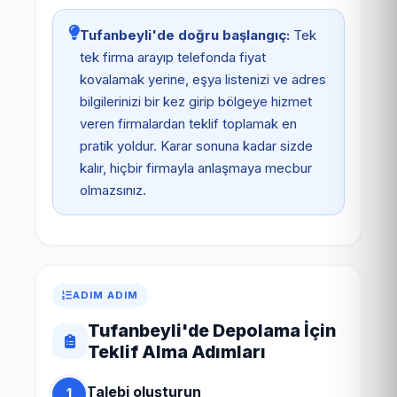
Tufanbeyli'de doğru başlangıç:
Tek
tek firma arayıp telefonda fiyat
kovalamak yerine, eşya listenizi ve adres
bilgilerinizi bir kez girip bölgeye hizmet
veren firmalardan teklif toplamak en
pratik yoldur. Karar sonuna kadar sizde
kalır, hiçbir firmayla anlaşmaya mecbur
olmazsınız.
ADIM ADIM
Tufanbeyli'de Depolama İçin
Teklif Alma Adımları
Talebi oluşturun
1