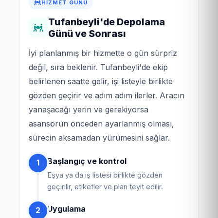
HIZMET GÜNÜ
Tufanbeyli'de Depolama
Günü ve Sonrası
İyi planlanmış bir hizmette o gün sürpriz
değil, sıra beklenir. Tufanbeyli'de ekip
belirlenen saatte gelir, işi listeyle birlikte
gözden geçirir ve adım adım ilerler. Aracın
yanaşacağı yerin ve gerekiyorsa
asansörün önceden ayarlanmış olması,
sürecin aksamadan yürümesini sağlar.
Başlangıç ve kontrol
1
Eşya ya da iş listesi birlikte gözden
geçirilir, etiketler ve plan teyit edilir.
Uygulama
2