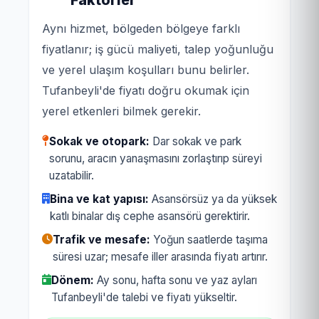
Aynı hizmet, bölgeden bölgeye farklı
fiyatlanır; iş gücü maliyeti, talep yoğunluğu
ve yerel ulaşım koşulları bunu belirler.
Tufanbeyli'de fiyatı doğru okumak için
yerel etkenleri bilmek gerekir.
Sokak ve otopark:
Dar sokak ve park
sorunu, aracın yanaşmasını zorlaştırıp süreyi
uzatabilir.
Bina ve kat yapısı:
Asansörsüz ya da yüksek
katlı binalar dış cephe asansörü gerektirir.
Trafik ve mesafe:
Yoğun saatlerde taşıma
süresi uzar; mesafe iller arasında fiyatı artırır.
Dönem:
Ay sonu, hafta sonu ve yaz ayları
Tufanbeyli'de talebi ve fiyatı yükseltir.