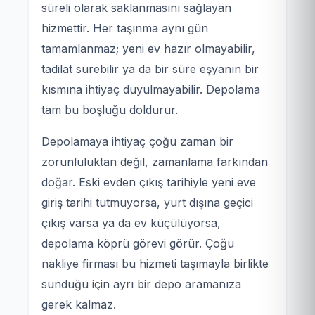
süreli olarak saklanmasını sağlayan
hizmettir. Her taşınma aynı gün
tamamlanmaz; yeni ev hazır olmayabilir,
tadilat sürebilir ya da bir süre eşyanın bir
kısmına ihtiyaç duyulmayabilir. Depolama
tam bu boşluğu doldurur.
Depolamaya ihtiyaç çoğu zaman bir
zorunluluktan değil, zamanlama farkından
doğar. Eski evden çıkış tarihiyle yeni eve
giriş tarihi tutmuyorsa, yurt dışına geçici
çıkış varsa ya da ev küçülüyorsa,
depolama köprü görevi görür. Çoğu
nakliye firması bu hizmeti taşımayla birlikte
sunduğu için ayrı bir depo aramanıza
gerek kalmaz.