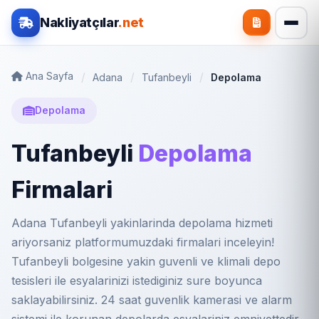
Nakliyatçılar
.net
Ana Sayfa
Adana
Tufanbeyli
Depolama
Depolama
Tufanbeyli
Depolama
Firmalari
Adana Tufanbeyli yakinlarinda depolama hizmeti
ariyorsaniz platformumuzdaki firmalari inceleyin!
Tufanbeyli bolgesine yakin guvenli ve klimali depo
tesisleri ile esyalarinizi istediginiz sure boyunca
saklayabilirsiniz. 24 saat guvenlik kamerasi ve alarm