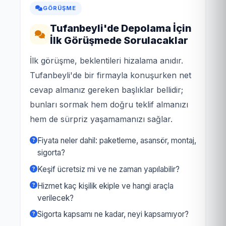
GÖRÜŞME
Tufanbeyli'de Depolama İçin
İlk Görüşmede Sorulacaklar
İlk görüşme, beklentileri hizalama anıdır.
Tufanbeyli'de bir firmayla konuşurken net
cevap almanız gereken başlıklar bellidir;
bunları sormak hem doğru teklif almanızı
hem de sürpriz yaşamamanızı sağlar.
Fiyata neler dahil: paketleme, asansör, montaj,
sigorta?
Keşif ücretsiz mi ve ne zaman yapılabilir?
Hizmet kaç kişilik ekiple ve hangi araçla
verilecek?
Sigorta kapsamı ne kadar, neyi kapsamıyor?