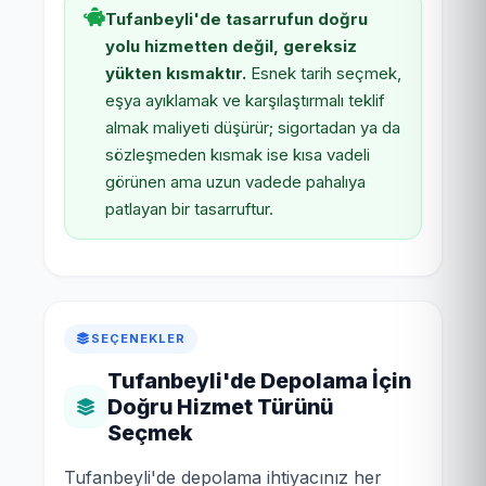
Tufanbeyli'de tasarrufun doğru
yolu hizmetten değil, gereksiz
yükten kısmaktır.
Esnek tarih seçmek,
eşya ayıklamak ve karşılaştırmalı teklif
almak maliyeti düşürür; sigortadan ya da
sözleşmeden kısmak ise kısa vadeli
görünen ama uzun vadede pahalıya
patlayan bir tasarruftur.
SEÇENEKLER
Tufanbeyli'de Depolama İçin
Doğru Hizmet Türünü
Seçmek
Tufanbeyli'de depolama ihtiyacınız her