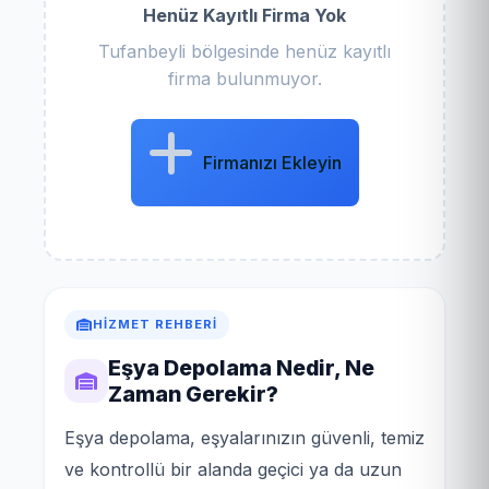
Henüz Kayıtlı Firma Yok
Tufanbeyli bölgesinde henüz kayıtlı
firma bulunmuyor.
Firmanızı Ekleyin
HIZMET REHBERI
Eşya Depolama Nedir, Ne
Zaman Gerekir?
Eşya depolama, eşyalarınızın güvenli, temiz
ve kontrollü bir alanda geçici ya da uzun