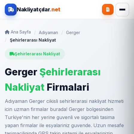
Nakliyatçılar
.net
Ana Sayfa
Adıyaman
Gerger
Şehirlerarası Nakliyat
Şehirlerarası Nakliyat
Gerger
Şehirlerarası
Nakliyat
Firmalari
Adıyaman Gerger cikisli sehirlerarasi nakliyat hizmeti
icin uzman firmalar burada! Gerger bolgesinden
Turkiye'nin her yerine guvenli ve sigortalı tasima
yapan firmalar ile esyalariniz guvende. Uzun mesafe
tasimaciliginda GPS takip sistemi ile esyalarinizin