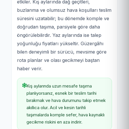
etkiler. Kış aylarında dağ geçitleri,
buzlanma ve olumsuz hava koşulları teslim
süresini uzatabilir; bu dönemde komple ve
doğrudan taşıma, parsiyele göre daha
öngörülebilirdir. Yaz aylarında ise talep
yoğunluğu fiyatları yükseltir. Güzergâhı
bilen deneyimli bir sürücü, mevsime göre
rota planlar ve olası gecikmeyi baştan
haber verir.
Kış aylarında uzun mesafe taşıma
planlıyorsanız, esnek bir teslim tarihi
bırakmak ve hava durumunu takip etmek
akıllıca olur. Acil ve kesin tarihli
taşımalarda komple sefer, hava kaynaklı
gecikme riskini en aza indirir.