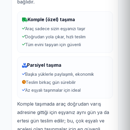
bağlıdır.
Komple (özel) taşıma
Araç sadece sizin eşyanızı taşır
Doğrudan yola çıkar, hızlı teslim
Tüm evini taşıyan için güvenli
Parsiyel taşıma
Başka yüklerle paylaşımlı, ekonomik
Teslim birkaç gün sürebilir
Az eşyalı taşınmalar için ideal
Komple taşımada araç doğrudan varış
adresine gittiği için eşyanız aynı gün ya da
ertesi gün teslim edilir; bu, çok eşyalı ve
acelesi olan taşınmalar için en güvenli