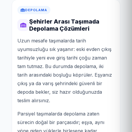
DEPOLAMA
Şehirler Arası Taşımada
Depolama Çözümleri
Uzun mesafe taşımalarda tarih
uyumsuzluğu sık yaşanır: eski evden çıkış
tarihiyle yeni eve giriş tarihi çoğu zaman
tam tutmaz. Bu durumda depolama, iki
tarih arasındaki boşluğu köprüler. Eşyanız
çıkış ya da varış şehrindeki güvenli bir
depoda bekler, siz hazır olduğunuzda
teslim alırsınız.
Parsiyel taşımalarda depolama zaten
sürecin doğal bir parçasıdır; eşya, aynı
yöne giden yüklerle birleşene kadar