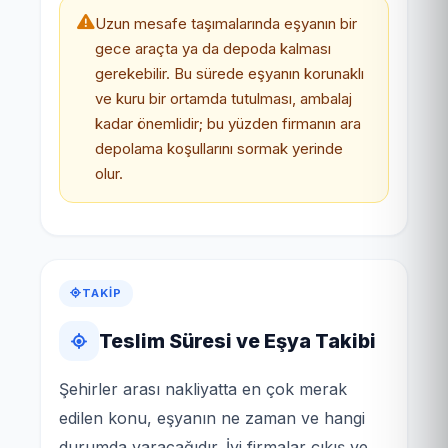
Uzun mesafe taşımalarında eşyanın bir
gece araçta ya da depoda kalması
gerekebilir. Bu sürede eşyanın korunaklı
ve kuru bir ortamda tutulması, ambalaj
kadar önemlidir; bu yüzden firmanın ara
depolama koşullarını sormak yerinde
olur.
TAKIP
Teslim Süresi ve Eşya Takibi
Şehirler arası nakliyatta en çok merak
edilen konu, eşyanın ne zaman ve hangi
durumda varacağıdır. İyi firmalar çıkış ve