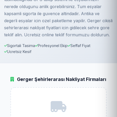
nerede oldugunu anlik gorebilirsiniz. Tum esyalar
kapsamli sigorta ile guvence altindadir. Antika ve
degerli esyalar icin ozel paketleme yapilir. Gerger cikisli
sehirlerarasi nakliyat fiyatlari icin gidilecek sehre gore
teklif alin. Ucretsiz online teklif formumuzu doldurun.
Sigortali Tasima
Profesyonel Ekip
Seffaf Fiyat
Ucretsiz Kesif
Gerger Şehirlerarası Nakliyat Firmaları