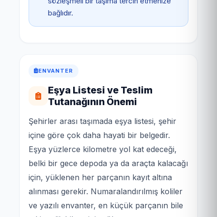
sözleşmeli bir taşıma tercih etmenize
bağlıdır.
ENVANTER
Eşya Listesi ve Teslim
Tutanağının Önemi
Şehirler arası taşımada eşya listesi, şehir
içine göre çok daha hayati bir belgedir.
Eşya yüzlerce kilometre yol kat edeceği,
belki bir gece depoda ya da araçta kalacağı
için, yüklenen her parçanın kayıt altına
alınması gerekir. Numaralandırılmış koliler
ve yazılı envanter, en küçük parçanın bile