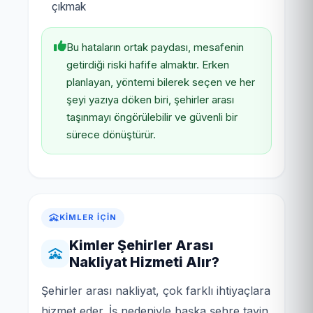
çıkmak
Bu hataların ortak paydası, mesafenin
getirdiği riski hafife almaktır. Erken
planlayan, yöntemi bilerek seçen ve her
şeyi yazıya döken biri, şehirler arası
taşınmayı öngörülebilir ve güvenli bir
sürece dönüştürür.
KIMLER İÇIN
Kimler Şehirler Arası
Nakliyat Hizmeti Alır?
Şehirler arası nakliyat, çok farklı ihtiyaçlara
hizmet eder. İş nedeniyle başka şehre tayin