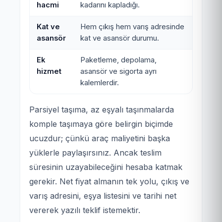
hacmi
kadarını kapladığı.
Kat ve
Hem çıkış hem varış adresinde
asansör
kat ve asansör durumu.
Ek
Paketleme, depolama,
hizmet
asansör ve sigorta ayrı
kalemlerdir.
Parsiyel taşıma, az eşyalı taşınmalarda
komple taşımaya göre belirgin biçimde
ucuzdur; çünkü araç maliyetini başka
yüklerle paylaşırsınız. Ancak teslim
süresinin uzayabileceğini hesaba katmak
gerekir. Net fiyat almanın tek yolu, çıkış ve
varış adresini, eşya listesini ve tarihi net
vererek yazılı teklif istemektir.