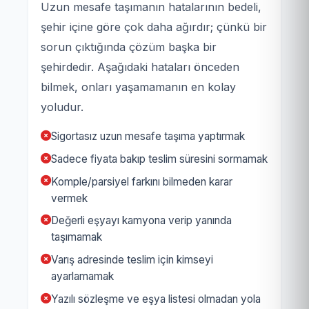
Uzun mesafe taşımanın hatalarının bedeli,
şehir içine göre çok daha ağırdır; çünkü bir
sorun çıktığında çözüm başka bir
şehirdedir. Aşağıdaki hataları önceden
bilmek, onları yaşamamanın en kolay
yoludur.
Sigortasız uzun mesafe taşıma yaptırmak
Sadece fiyata bakıp teslim süresini sormamak
Komple/parsiyel farkını bilmeden karar
vermek
Değerli eşyayı kamyona verip yanında
taşımamak
Varış adresinde teslim için kimseyi
ayarlamamak
Yazılı sözleşme ve eşya listesi olmadan yola