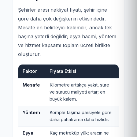
Şehirler arası nakliyat fiyatı, şehir içine
göre daha çok değişkenin etkisindedir.
Mesafe en belirleyici kalemdir, ancak tek
başına yeterli değildir; eşya hacmi, yöntem
ve hizmet kapsamı toplam ücreti birlikte
oluşturur.
Faktör
Fiyata Etkisi
Mesafe
Kilometre arttıkça yakıt, süre
ve sürücü maliyeti artar; en
büyük kalem.
Yöntem
Komple taşıma parsiyele göre
daha pahalı ama daha hızlıdır.
Eşya
Kaç metreküp yük; aracın ne