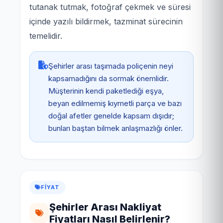
tutanak tutmak, fotoğraf çekmek ve süresi
içinde yazılı bildirmek, tazminat sürecinin
temelidir.
Şehirler arası taşımada poliçenin neyi
kapsamadığını da sormak önemlidir.
Müşterinin kendi paketlediği eşya,
beyan edilmemiş kıymetli parça ve bazı
doğal afetler genelde kapsam dışıdır;
bunları baştan bilmek anlaşmazlığı önler.
FIYAT
Şehirler Arası Nakliyat
Fiyatları Nasıl Belirlenir?