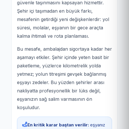
güvenle taşınmasını kapsayan hizmettir.
Şehir içi taşımadan en büyük farkı,
mesafenin getirdiği yeni değişkenlerdir: yol
süresi, molalar, eşyanın bir gece araçta
kalma ihtimali ve rota planlaması.
Bu mesafe, ambalajdan sigortaya kadar her
aşamayı etkiler. Şehir içinde yeten basit bir
paketleme, yüzlerce kilometrelik yolda
yetmez; yolun titreşimi gevşek bağlanmış
eşyayı zedeler. Bu yüzden şehirler arası
nakliyatta profesyonellik bir lüks değil,
eşyanızın sağ salim varmasının ön
koşuludur.
En kritik karar baştan verilir:
eşyanız