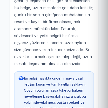
Şehir içi taşımada belki göz ardı edilebilen
bu belge, uzun mesafede çok daha kritiktir;
çünkü bir sorun çıktığında muhatabınızın
resmi ve kayıtlı bir firma olması, hak
aramanızı mümkün kılar. Faturalı,
sözleşmeli ve yetki belgeli bir firma,
eşyanız yüzlerce kilometre uzaktayken
size güvence veren tek mekanizmadır. Bu
evrakları sormak aşırı bir talep değil, uzun
mesafe taşımanın olmazsa olmazıdır.
Bir anlaşmazlıkta önce firmayla yazılı
iletişim kurun ve tüm kayıtları saklayın.
Çözüm bulunamazsa tüketici hakem
heyetlerine başvurabilirsiniz; ancak bu
yolun işleyebilmesi, baştan belgeli ve