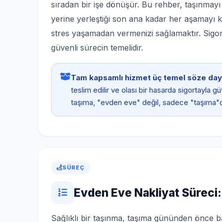
sıradan bir işe dönüşür. Bu rehber, taşınmay
yerine yerleştiği son ana kadar her aşamayı ka
stres yaşamadan vermenizi sağlamaktır. Sigortal
güvenli sürecin temelidir.
Tam kapsamlı hizmet üç temel söze day
teslim edilir ve olası bir hasarda sigortayla 
taşıma, "evden eve" değil, sadece "taşıma"d
SÜREÇ
Evden Eve Nakliyat Süreci:
Sağlıklı bir taşınma, taşıma gününden önce ba