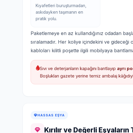
Kıyafetleri buruşturmadan,
askıdayken taşımanın en
pratik yolu.
Paketlemeye en az kullandığınız odadan başl
sıralamadır. Her koliye içindekini ve gideceği
kabloları kilitli poşette ilgili mobilyaya bant
Sıvı ve deterjanların kapağını bantlayıp
ayrı po
Boşlukları gazete yerine temiz ambalaj kâğıdıy
HASSAS EŞYA
Kırılır ve Değerli Eşyaların