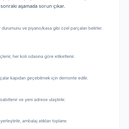
a sonraki aşamada sorun çıkar.
 durumunu ve piyano/kasa gibi özel parçaları belirler.
eçlenir, her koli odasına göre etiketlenir.
çalar kapıdan geçebilmek için demonte edilir.
bitlenir ve yeni adrese ulaştırılır.
leştirilir, ambalaj atıkları toplanır.