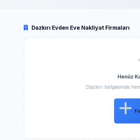
Dazkırı Evden Eve Nakliyat Firmaları
Henüz Ka
Dazkırı bölgesinde hen
Fi