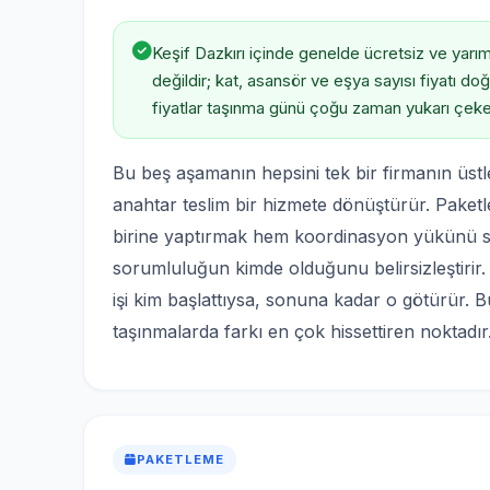
Keşif Dazkırı içinde genelde ücretsiz ve yarım s
değildir; kat, asansör ve eşya sayısı fiyatı d
fiyatlar taşınma günü çoğu zaman yukarı çeke
Bu beş aşamanın hepsini tek bir firmanın üstle
anahtar teslim bir hizmete dönüştürür. Paket
birine yaptırmak hem koordinasyon yükünü siz
sorumluluğun kimde olduğunu belirsizleştirir. 
işi kim başlattıysa, sonuna kadar o götürür. B
taşınmalarda farkı en çok hissettiren noktadır
PAKETLEME