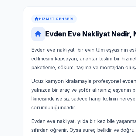
HIZMET REHBERI
Evden Eve Nakliyat Nedir,
Evden eve nakliyat, bir evin tüm eşyasının esk
edilmesini kapsayan, anahtar teslim bir hizmet
paketleme, söküm, taşıma ve montajdan oluşa
Ucuz kamyon kiralamayla profesyonel evden ev
yalnızca bir araç ve şoför alırsınız; eşyanın 
İkincisinde ise siz sadece hangi kolinin nereye
sorumluluğundadır.
Evden eve nakliyat, yılda bir kez bile yaşanma
sıfırdan öğrenir. Oysa süreç bellidir ve doğru b