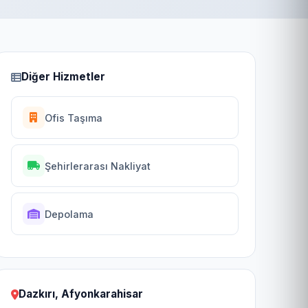
Diğer Hizmetler
Ofis Taşıma
Şehirlerarası Nakliyat
Depolama
Dazkırı, Afyonkarahisar