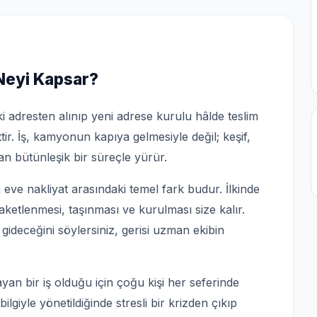
 Neyi Kapsar?
i adresten alınıp yeni adrese kurulu hâlde teslim
tir. İş, kamyonun kapıya gelmesiyle değil; keşif,
n bütünleşik bir süreçle yürür.
e nakliyat arasındaki temel fark budur. İlkinde
paketlenmesi, taşınması ve kurulması size kalır.
 gideceğini söylersiniz, gerisi uzman ekibin
yan bir iş olduğu için çoğu kişi her seferinde
ilgiyle yönetildiğinde stresli bir krizden çıkıp