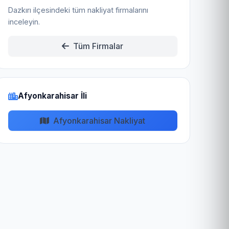
Dazkırı ilçesindeki tüm nakliyat firmalarını
inceleyin.
Tüm Firmalar
Afyonkarahisar İli
Afyonkarahisar Nakliyat