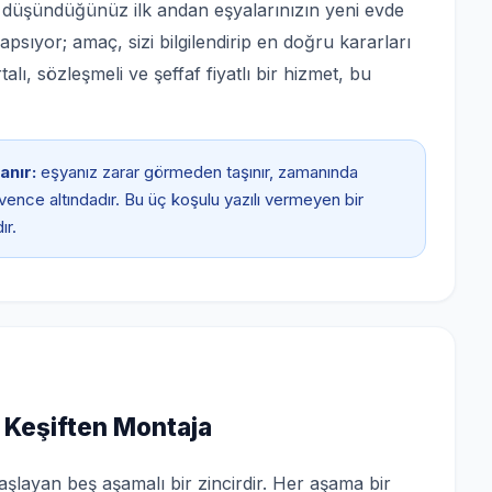
ı düşündüğünüz ilk andan eşyalarınızın yeni evde
psıyor; amaç, sizi bilgilendirip en doğru kararları
ı, sözleşmeli ve şeffaf fiyatlı bir hizmet, bu
anır:
eşyanız zarar görmeden taşınır, zamanında
güvence altındadır. Bu üç koşulu yazılı vermeyen bir
ır.
 Keşiften Montaja
şlayan beş aşamalı bir zincirdir. Her aşama bir