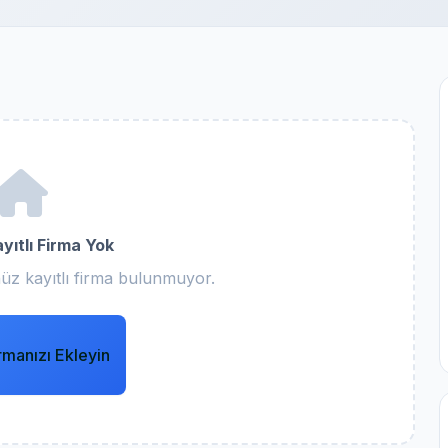
yıtlı Firma Yok
üz kayıtlı firma bulunmuyor.
rmanızı Ekleyin