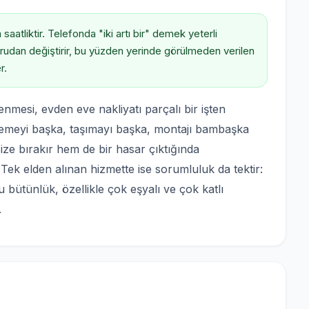
aatliktir. Telefonda "iki artı bir" demek yeterli
oğrudan değiştirir, bu yüzden yerinde görülmeden verilen
r.
nmesi, evden eve nakliyatı parçalı bir işten
lemeyi başka, taşımayı başka, montajı bambaşka
e bırakır hem de bir hasar çıktığında
Tek elden alınan hizmette ise sorumluluk da tektir:
u bütünlük, özellikle çok eşyalı ve çok katlı
.