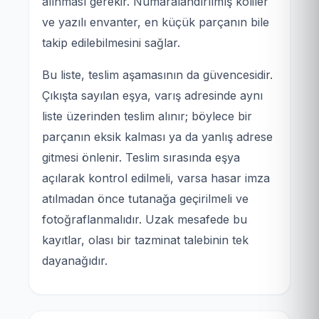
alınması gerekir. Numaralandırılmış koliler
ve yazılı envanter, en küçük parçanın bile
takip edilebilmesini sağlar.
Bu liste, teslim aşamasının da güvencesidir.
Çıkışta sayılan eşya, varış adresinde aynı
liste üzerinden teslim alınır; böylece bir
parçanın eksik kalması ya da yanlış adrese
gitmesi önlenir. Teslim sırasında eşya
açılarak kontrol edilmeli, varsa hasar imza
atılmadan önce tutanağa geçirilmeli ve
fotoğraflanmalıdır. Uzak mesafede bu
kayıtlar, olası bir tazminat talebinin tek
dayanağıdır.