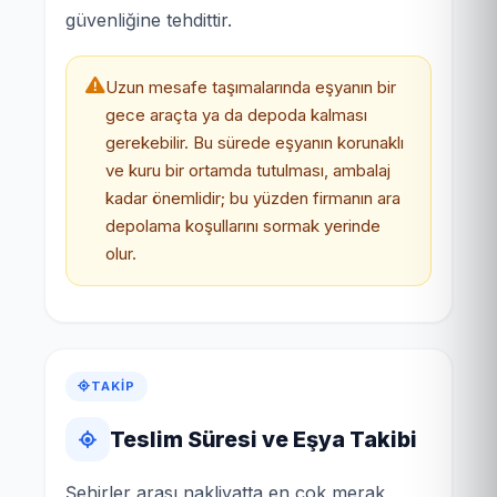
güvenliğine tehdittir.
Uzun mesafe taşımalarında eşyanın bir
gece araçta ya da depoda kalması
gerekebilir. Bu sürede eşyanın korunaklı
ve kuru bir ortamda tutulması, ambalaj
kadar önemlidir; bu yüzden firmanın ara
depolama koşullarını sormak yerinde
olur.
TAKIP
Teslim Süresi ve Eşya Takibi
Şehirler arası nakliyatta en çok merak