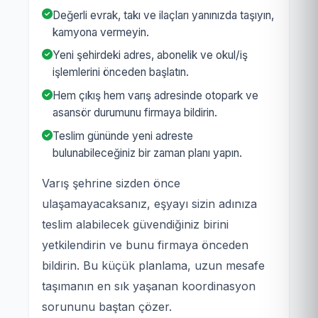
Değerli evrak, takı ve ilaçları yanınızda taşıyın,
kamyona vermeyin.
Yeni şehirdeki adres, abonelik ve okul/iş
işlemlerini önceden başlatın.
Hem çıkış hem varış adresinde otopark ve
asansör durumunu firmaya bildirin.
Teslim gününde yeni adreste
bulunabileceğiniz bir zaman planı yapın.
Varış şehrine sizden önce
ulaşamayacaksanız, eşyayı sizin adınıza
teslim alabilecek güvendiğiniz birini
yetkilendirin ve bunu firmaya önceden
bildirin. Bu küçük planlama, uzun mesafe
taşımanın en sık yaşanan koordinasyon
sorununu baştan çözer.