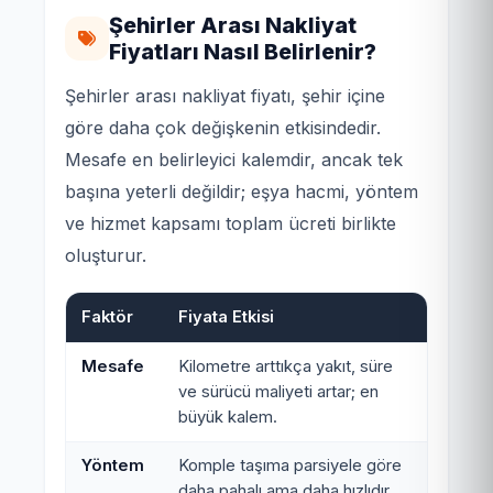
Şehirler Arası Nakliyat
Fiyatları Nasıl Belirlenir?
Şehirler arası nakliyat fiyatı, şehir içine
göre daha çok değişkenin etkisindedir.
Mesafe en belirleyici kalemdir, ancak tek
başına yeterli değildir; eşya hacmi, yöntem
ve hizmet kapsamı toplam ücreti birlikte
oluşturur.
Faktör
Fiyata Etkisi
Mesafe
Kilometre arttıkça yakıt, süre
ve sürücü maliyeti artar; en
büyük kalem.
Yöntem
Komple taşıma parsiyele göre
daha pahalı ama daha hızlıdır.