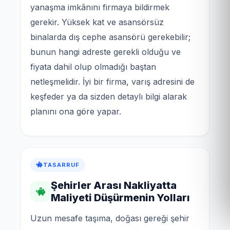
yanaşma imkânını firmaya bildirmek
gerekir. Yüksek kat ve asansörsüz
binalarda dış cephe asansörü gerekebilir;
bunun hangi adreste gerekli olduğu ve
fiyata dahil olup olmadığı baştan
netleşmelidir. İyi bir firma, varış adresini de
keşfeder ya da sizden detaylı bilgi alarak
planını ona göre yapar.
TASARRUF
Şehirler Arası Nakliyatta
Maliyeti Düşürmenin Yolları
Uzun mesafe taşıma, doğası gereği şehir