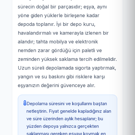
sürecin doğal bir parçasıdır; eşya, aynı
yöne giden yüklerle birleşene kadar
depoda toplanır. İyi bir depo kuru,
havalandırmalı ve kamerayla izlenen bir
alandır; tahta mobilya ve elektronik
nemden zarar gördüğü için paletli ve
zeminden yüksek saklama tercih edilmelidir.
Uzun süreli depolamada sigorta yaptırmak,
yangın ve su baskını gibi risklere karşı
eşyanızın değerini güvenceye alır.
Depolama süresini ve koşullarını baştan
netleştirin. Fiyat genelde kapladığınız alan
ve süre üzerinden aylık hesaplanır; bu
yüzden depoya yalnızca gerçekten
saklanması gereken eşyayı koymak en