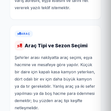
varış adresini, eşya listesini ve tarihi net
vererek yazılı teklif istemektir.
ARAÇ
Araç Tipi ve Sezon Seçimi
Şehirler arası nakliyatta araç seçimi, eşya
hacmine ve mesafeye göre yapılır. Küçük
bir daire için kapalı kasa kamyon yeterken,
dört odalı bir ev için daha büyük kamyon
ya da tır gerekebilir. Yanlış araç ya iki sefer
yapılması ya da boş hacme para ödenmesi
demektir; bu yüzden araç tipi keşifte
netleşmelidir.