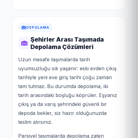
DEPOLAMA
Şehirler Arası Taşımada
Depolama Çözümleri
Uzun mesafe taşımalarda tarih
uyumsuzluğu sık yaşanır: eski evden çıkış
tarihiyle yeni eve giriş tarihi çoğu zaman
tam tutmaz. Bu durumda depolama, iki
tarih arasındaki boşluğu köprüler. Eşyanız
çıkış ya da varış şehrindeki güvenli bir
depoda bekler, siz hazır olduğunuzda
teslim alırsınız.
Parsiyel taşımalarda depolama zaten