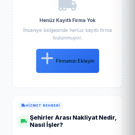
Henüz Kayıtlı Firma Yok
İhsaniye bölgesinde henüz kayıtlı firma
bulunmuyor.
Firmanızı Ekleyin
HIZMET REHBERI
Şehirler Arası Nakliyat Nedir,
Nasıl İşler?