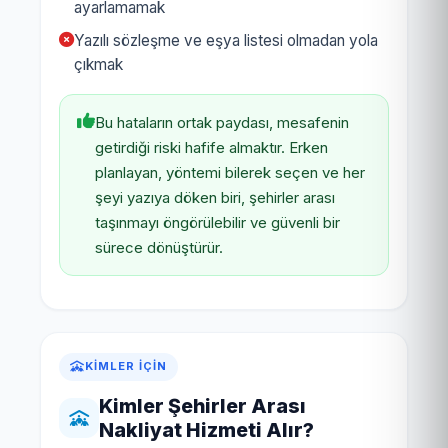
ayarlamamak
Yazılı sözleşme ve eşya listesi olmadan yola
çıkmak
Bu hataların ortak paydası, mesafenin
getirdiği riski hafife almaktır. Erken
planlayan, yöntemi bilerek seçen ve her
şeyi yazıya döken biri, şehirler arası
taşınmayı öngörülebilir ve güvenli bir
sürece dönüştürür.
KIMLER İÇIN
Kimler Şehirler Arası
Nakliyat Hizmeti Alır?