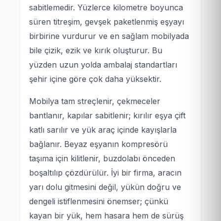
sabitlemedir. Yüzlerce kilometre boyunca
süren titreşim, gevşek paketlenmiş eşyayı
birbirine vurdurur ve en sağlam mobilyada
bile çizik, ezik ve kırık oluşturur. Bu
yüzden uzun yolda ambalaj standartları
şehir içine göre çok daha yüksektir.
Mobilya tam streçlenir, çekmeceler
bantlanır, kapılar sabitlenir; kırılır eşya çift
katlı sarılır ve yük araç içinde kayışlarla
bağlanır. Beyaz eşyanın kompresörü
taşıma için kilitlenir, buzdolabı önceden
boşaltılıp çözdürülür. İyi bir firma, aracın
yarı dolu gitmesini değil, yükün doğru ve
dengeli istiflenmesini önemser; çünkü
kayan bir yük, hem hasara hem de sürüş