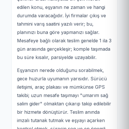
edilen konu, eşyanın ne zaman ve hangi
durumda varacağıdır. İyi firmalar çıkış ve
tahmini varış saatini yazılı verir; bu,
planınızı buna göre yapmanızı sağlar.
Mesafeye bağlı olarak teslim genelde 1 ila 3
gün arasında gerçekleşir; komple taşımada
bu süre kısalır, parsiyelde uzayabilir.
Eşyanızın nerede olduğunu sorabilmek,
gece huzurla uyumanın yarısıdır. Sürücü
iletişimi, araç plakası ve mümkünse GPS
takibi; uzun mesafe taşımayı "umarım sağ
salim gider" olmaktan çıkarıp takip edilebilir
bir hizmete dönüştürür. Teslim anında
imzalı tutanak tutmak ve eşyayı açarken
kontrol etmek, sürecin son ve en önemli