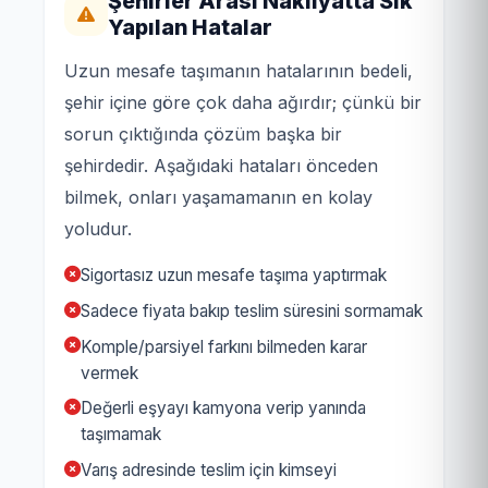
Şehirler Arası Nakliyatta Sık
Yapılan Hatalar
Uzun mesafe taşımanın hatalarının bedeli,
şehir içine göre çok daha ağırdır; çünkü bir
sorun çıktığında çözüm başka bir
şehirdedir. Aşağıdaki hataları önceden
bilmek, onları yaşamamanın en kolay
yoludur.
Sigortasız uzun mesafe taşıma yaptırmak
Sadece fiyata bakıp teslim süresini sormamak
Komple/parsiyel farkını bilmeden karar
vermek
Değerli eşyayı kamyona verip yanında
taşımamak
Varış adresinde teslim için kimseyi