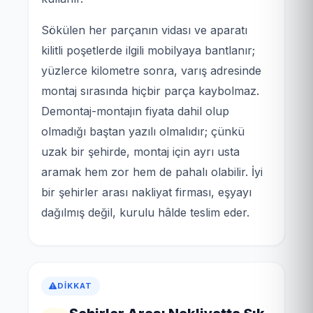
Sökülen her parçanın vidası ve aparatı
kilitli poşetlerde ilgili mobilyaya bantlanır;
yüzlerce kilometre sonra, varış adresinde
montaj sırasında hiçbir parça kaybolmaz.
Demontaj-montajın fiyata dahil olup
olmadığı baştan yazılı olmalıdır; çünkü
uzak bir şehirde, montaj için ayrı usta
aramak hem zor hem de pahalı olabilir. İyi
bir şehirler arası nakliyat firması, eşyayı
dağılmış değil, kurulu hâlde teslim eder.
DIKKAT