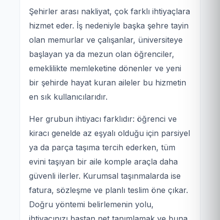
Şehirler arası nakliyat, çok farklı ihtiyaçlara
hizmet eder. İş nedeniyle başka şehre tayin
olan memurlar ve çalışanlar, üniversiteye
başlayan ya da mezun olan öğrenciler,
emeklilikte memleketine dönenler ve yeni
bir şehirde hayat kuran aileler bu hizmetin
en sık kullanıcılarıdır.
Her grubun ihtiyacı farklıdır: öğrenci ve
kiracı genelde az eşyalı olduğu için parsiyel
ya da parça taşıma tercih ederken, tüm
evini taşıyan bir aile komple araçla daha
güvenli ilerler. Kurumsal taşınmalarda ise
fatura, sözleşme ve planlı teslim öne çıkar.
Doğru yöntemi belirlemenin yolu,
ihtiyacınızı baştan net tanımlamak ve buna