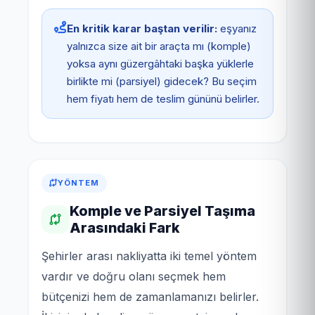
En kritik karar baştan verilir:
eşyanız
yalnızca size ait bir araçta mı (komple)
yoksa aynı güzergâhtaki başka yüklerle
birlikte mi (parsiyel) gidecek? Bu seçim
hem fiyatı hem de teslim gününü belirler.
YÖNTEM
Komple ve Parsiyel Taşıma
Arasındaki Fark
Şehirler arası nakliyatta iki temel yöntem
vardır ve doğru olanı seçmek hem
bütçenizi hem de zamanlamanızı belirler.