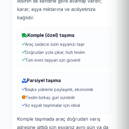
İkisinin de kendine göre avantajı vardır;
karar, eşya miktarına ve aciliyetinize
bağlıdır.
Komple (özel) taşıma
Araç sadece sizin eşyanızı taşır
Doğrudan yola çıkar, hızlı teslim
Tüm evini taşıyan için güvenli
Parsiyel taşıma
Başka yüklerle paylaşımlı, ekonomik
Teslim birkaç gün sürebilir
Az eşyalı taşınmalar için ideal
Komple taşımada araç doğrudan varış
adresine gittiği için eşyanız aynı gün ya da