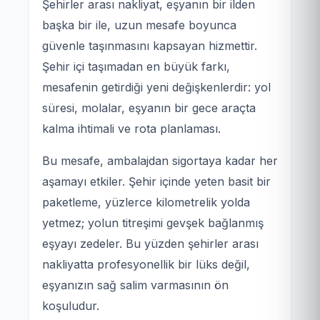
Şehirler arası nakliyat, eşyanın bir ilden
başka bir ile, uzun mesafe boyunca
güvenle taşınmasını kapsayan hizmettir.
Şehir içi taşımadan en büyük farkı,
mesafenin getirdiği yeni değişkenlerdir: yol
süresi, molalar, eşyanın bir gece araçta
kalma ihtimali ve rota planlaması.
Bu mesafe, ambalajdan sigortaya kadar her
aşamayı etkiler. Şehir içinde yeten basit bir
paketleme, yüzlerce kilometrelik yolda
yetmez; yolun titreşimi gevşek bağlanmış
eşyayı zedeler. Bu yüzden şehirler arası
nakliyatta profesyonellik bir lüks değil,
eşyanızın sağ salim varmasının ön
koşuludur.