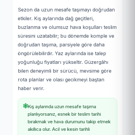
Sezon da uzun mesafe taşımayı doğrudan
etkiler. Kış aylarında dağ geçitleri,
buzlanma ve olumsuz hava koşulları teslim
süresini uzatabilir; bu dönemde komple ve
doğrudan taşıma, parsiyele göre daha
öngörülebilirdir. Yaz aylarında ise talep
yoğunluğu fiyatları yükseltir. Güzergâhı
bilen deneyimli bir sürücü, mevsime göre
rota planlar ve olası gecikmeyi baştan
haber verir.
Kış aylarında uzun mesafe taşıma
planlıyorsanız, esnek bir teslim tarihi
bırakmak ve hava durumunu takip etmek
akıllıca olur. Acil ve kesin tarihli