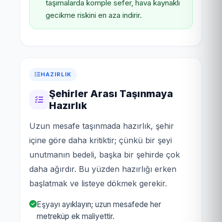
taşımalarda komple sefer, hava kaynaklı
gecikme riskini en aza indirir.
HAZIRLIK
Şehirler Arası Taşınmaya
Hazırlık
Uzun mesafe taşınmada hazırlık, şehir
içine göre daha kritiktir; çünkü bir şeyi
unutmanın bedeli, başka bir şehirde çok
daha ağırdır. Bu yüzden hazırlığı erken
başlatmak ve listeye dökmek gerekir.
Eşyayı ayıklayın; uzun mesafede her
metreküp ek maliyettir.