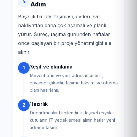
Adım
Başarılı bir ofis taşıması, evden eve
nakliyattan daha çok aşamalı ve planlı
yürür. Süreç, taşıma gününden haftalar
önce başlayan bir proje yönetimi gibi ele
alınır.
Keşif ve planlama
1
Mevcut ofis ve yeni adres incelenir,
envanter çıkarılır, taşıma takvimi ve oturma
planı hazırlanır.
Hazırlık
2
Departmanlar bilgilendirilir, kişisel eşyalar
kutulanır, IT yedeklemesi alınır, hatlar yeni
adrese taşınır.