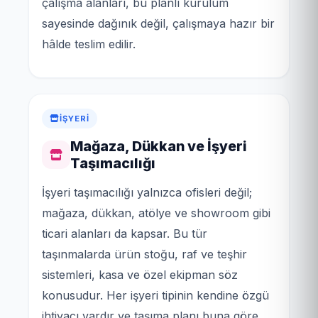
çalışma alanları, bu planlı kurulum
sayesinde dağınık değil, çalışmaya hazır bir
hâlde teslim edilir.
İŞYERI
Mağaza, Dükkan ve İşyeri
Taşımacılığı
İşyeri taşımacılığı yalnızca ofisleri değil;
mağaza, dükkan, atölye ve showroom gibi
ticari alanları da kapsar. Bu tür
taşınmalarda ürün stoğu, raf ve teşhir
sistemleri, kasa ve özel ekipman söz
konusudur. Her işyeri tipinin kendine özgü
ihtiyacı vardır ve taşıma planı buna göre