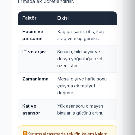
firmada ek ücretlendirilir.
Faktör
Etkisi
Hacim ve
Kaç çalışanlık ofis, kaç
personel
araç ve ekip gerekir.
IT ve arşiv
Sunucu, bilgisayar ve
dosya yoğunluğu özel
özen ister.
Zamanlama
Mesai dışı ve hafta sonu
çalışma ek maliyet
doğurur.
Kat ve
Yük asansörü olmayan
asansör
binalar iş gücünü artırır.
Kurumsal taşımada teklifin kalem kalem