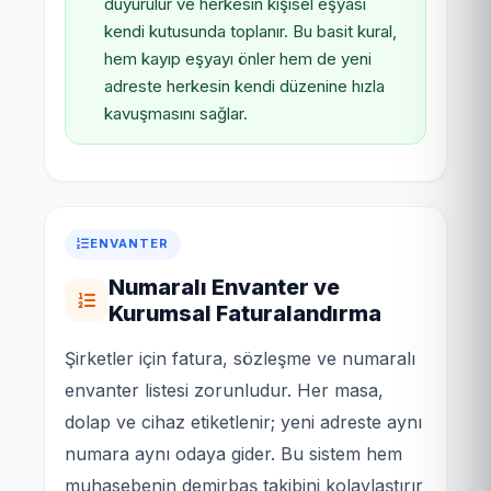
duyurulur ve herkesin kişisel eşyası
kendi kutusunda toplanır. Bu basit kural,
hem kayıp eşyayı önler hem de yeni
adreste herkesin kendi düzenine hızla
kavuşmasını sağlar.
ENVANTER
Numaralı Envanter ve
Kurumsal Faturalandırma
Şirketler için fatura, sözleşme ve numaralı
envanter listesi zorunludur. Her masa,
dolap ve cihaz etiketlenir; yeni adreste aynı
numara aynı odaya gider. Bu sistem hem
muhasebenin demirbaş takibini kolaylaştırır