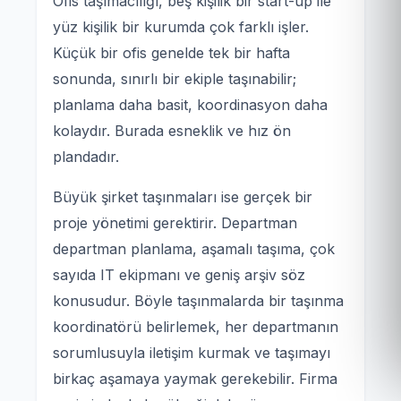
Ofis taşımacılığı, beş kişilik bir start-up ile
yüz kişilik bir kurumda çok farklı işler.
Küçük bir ofis genelde tek bir hafta
sonunda, sınırlı bir ekiple taşınabilir;
planlama daha basit, koordinasyon daha
kolaydır. Burada esneklik ve hız ön
plandadır.
Büyük şirket taşınmaları ise gerçek bir
proje yönetimi gerektirir. Departman
departman planlama, aşamalı taşıma, çok
sayıda IT ekipmanı ve geniş arşiv söz
konusudur. Böyle taşınmalarda bir taşınma
koordinatörü belirlemek, her departmanın
sorumlusuyla iletişim kurmak ve taşımayı
birkaç aşamaya yaymak gerekebilir. Firma