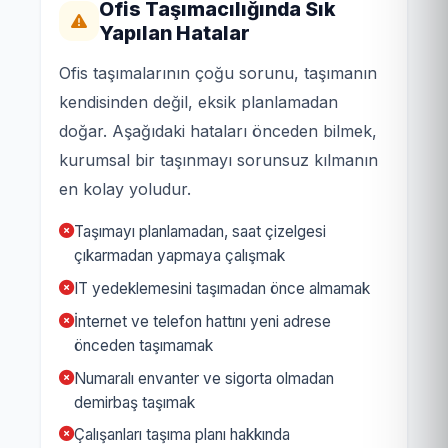
Ofis Taşımacılığında Sık
Yapılan Hatalar
Ofis taşımalarının çoğu sorunu, taşımanın
kendisinden değil, eksik planlamadan
doğar. Aşağıdaki hataları önceden bilmek,
kurumsal bir taşınmayı sorunsuz kılmanın
en kolay yoludur.
Taşımayı planlamadan, saat çizelgesi
çıkarmadan yapmaya çalışmak
IT yedeklemesini taşımadan önce almamak
İnternet ve telefon hattını yeni adrese
önceden taşımamak
Numaralı envanter ve sigorta olmadan
demirbaş taşımak
Çalışanları taşıma planı hakkında