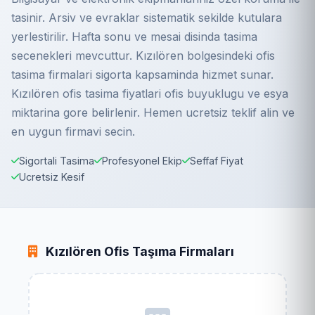
tasinir. Arsiv ve evraklar sistematik sekilde kutulara
yerlestirilir. Hafta sonu ve mesai disinda tasima
secenekleri mevcuttur. Kızılören bolgesindeki ofis
tasima firmalari sigorta kapsaminda hizmet sunar.
Kızılören ofis tasima fiyatlari ofis buyuklugu ve esya
miktarina gore belirlenir. Hemen ucretsiz teklif alin ve
en uygun firmavi secin.
Sigortali Tasima
Profesyonel Ekip
Seffaf Fiyat
Ucretsiz Kesif
Kızılören Ofis Taşıma Firmaları