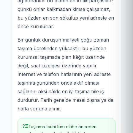
ağ donanımı bu planın en kritik parçasıdır;
çünkü onlar kalkmadan kimse çalışamaz,
bu yüzden en son sökülüp yeni adreste en
önce kurulurlar.
Bir günlük duruşun maliyeti çoğu zaman
taşıma ücretinden yüksektir; bu yüzden
kurumsal taşımada plan kâğıt üzerinde
değil, saat çizelgesi üzerinde yapılır.
İnternet ve telefon hatlarının yeni adreste
taşınma gününden önce aktif olması
sağlanır; aksi hâlde en iyi taşıma bile işi
durdurur. Tarih genelde mesai dışına ya da
hafta sonuna alınır.
Taşınma tarihi tüm ekibe önceden