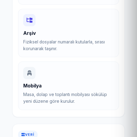
Arşiv
Fiziksel dosyalar numaralı kutularla, sırası
korunarak taşınır.
Mobilya
Masa, dolap ve toplantı mobilyası sökülüp
yeni düzene göre kurulur.
VERI