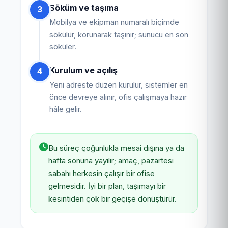
Söküm ve taşıma
3
Mobilya ve ekipman numaralı biçimde
sökülür, korunarak taşınır; sunucu en son
söküler.
Kurulum ve açılış
4
Yeni adreste düzen kurulur, sistemler en
önce devreye alınır, ofis çalışmaya hazır
hâle gelir.
Bu süreç çoğunlukla mesai dışına ya da
hafta sonuna yayılır; amaç, pazartesi
sabahı herkesin çalışır bir ofise
gelmesidir. İyi bir plan, taşımayı bir
kesintiden çok bir geçişe dönüştürür.