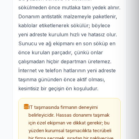
sökülmeden önce mutlaka tam yedek alınır.
Donanım antistatik malzemeyle paketlenir,
kablolar etiketlenerek sökülür; böylece
yeni adreste kurulum hızlı ve hatasız olur.
Sunucu ve ağ ekipmanı en son söküp en
önce kurulan parçadır, çünkü onlar
çalışmadan hiçbir departman üretemez.
İnternet ve telefon hatlarının yeni adreste
taşınma gününden önce aktif olması,
kesintisiz bir geçişin ön koşuludur.
IT taşımasında firmanın deneyimi
belirleyicidir. Hassas donanımı taşımak
için özel ekipman ve dikkat gerekir; bu
yüzden kurumsal taşımacılıkta tecrübeli
bir firma seçmek, sıradan bir nakliyeciye