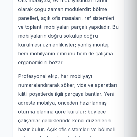
Ofis mobilyası, ev mobilyasından farklı
olarak çoğu zaman modülerdir: bölme
panelleri, açık ofis masaları, raf sistemleri
ve toplantı mobilyaları parçalı yapıdadır. Bu
mobilyaların doğru sökülüp doğru
kurulması uzmanlık ister; yanlış montaj,
hem mobilyanın ömrünü hem de çalışma
ergonomisini bozar.
Profesyonel ekip, her mobilyayı
numaralandırarak söker; vida ve aparatları
kilitli poşetlerde ilgili parçaya bantlar. Yeni
adreste mobilya, önceden hazırlanmış
oturma planına göre kurulur; böylece
çalışanlar geldiklerinde kendi düzenlerini
hazır bulur. Açık ofis sistemleri ve bölmeli