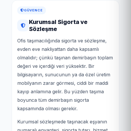
GÜVENCE
Kurumsal Sigorta ve
Sözleşme
Ofis taşımacılığında sigorta ve sözleşme,
evden eve nakliyattan daha kapsamlı
olmalıdır; çünkü taşınan demirbaşın toplam
değeri ve içerdiği veri yüksektir. Bir
bilgisayarın, sunucunun ya da özel üretim
mobilyanın zarar görmesi, ciddi bir maddi
kayıp anlamına gelir. Bu yüzden taşıma
boyunca tüm demirbaşın sigorta
kapsamında olması gerekir.
Kurumsal sözleşmede taşınacak eşyanın
numaralı envanteri, sigorta tutarı, hizmet