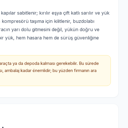
ılar sabitlenir; kırılır eşya çift katlı sarılır ve yük
 kompresörü taşıma için kilitlenir, buzdolabı
aracın yarı dolu gitmesini değil, yükün doğru ve
 bir yük, hem hasara hem de sürüş güvenliğine
araçta ya da depoda kalması gerekebilir. Bu sürede
sı, ambalaj kadar önemlidir; bu yüzden firmanın ara