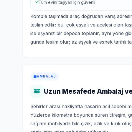
Tüm evini taşıyan için güvenli
Komple taşımada araç doğrudan varış adresine 
teslim edilir; bu, çok eşyalı ve acelesi olan t
ise eşyanız bir depoda toplanır, aynı yöne gid
günde teslim olur; az eşyalı ve esnek tarihli t
AMBALAJ
Uzun Mesafede Ambalaj ve
Şehirler arası nakliyatta hasarın asıl sebebi m
Yüzlerce kilometre boyunca süren titreşim, g
sağlam mobilyada bile çizik, ezik ve kırık ol