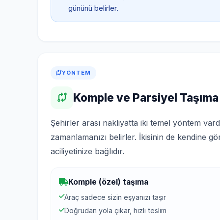
gününü belirler.
YÖNTEM
Komple ve Parsiyel Taşıma
Şehirler arası nakliyatta iki temel yöntem v
zamanlamanızı belirler. İkisinin de kendine gö
aciliyetinize bağlıdır.
Komple (özel) taşıma
Araç sadece sizin eşyanızı taşır
Doğrudan yola çıkar, hızlı teslim