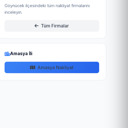
Göynücek ilçesindeki tüm nakliyat firmalarını
inceleyin.
Tüm Firmalar
Amasya İli
Amasya Nakliyat