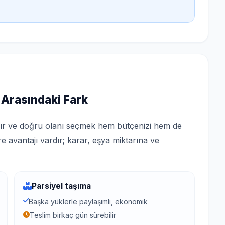
 Arasındaki Fark
ardır ve doğru olanı seçmek hem bütçenizi hem de
re avantajı vardır; karar, eşya miktarına ve
Parsiyel taşıma
Başka yüklerle paylaşımlı, ekonomik
Teslim birkaç gün sürebilir