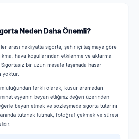
Sigorta Neden Daha Önemli?
er arası nakliyatta sigorta, şehir içi taşımaya göre
 çıkma, hava koşullarından etkilenme ve aktarma
. Sigortasız bir uzun mesafe taşımada hasar
 yoktur.
sorumluluğundan farklı olarak, kusur aramadan
zminat eşyanın beyan ettiğiniz değeri üzerinden
eğerle beyan etmek ve sözleşmede sigorta tutarını
anında tutanak tutmak, fotoğraf çekmek ve süresi
idir.