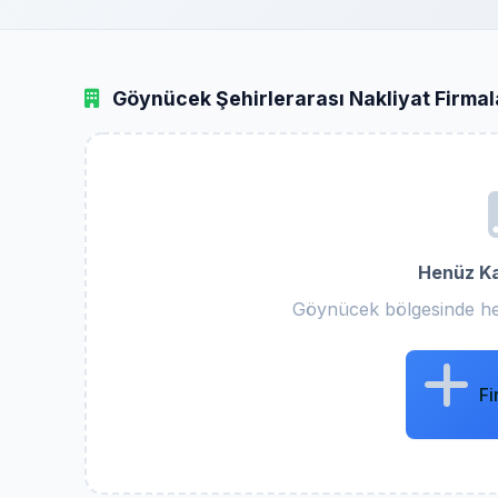
Göynücek Şehirlerarası Nakliyat Firmal
Henüz Ka
Göynücek bölgesinde he
Fi