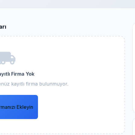
arı
yıtlı Firma Yok
nüz kayıtlı firma bulunmuyor.
rmanızı Ekleyin