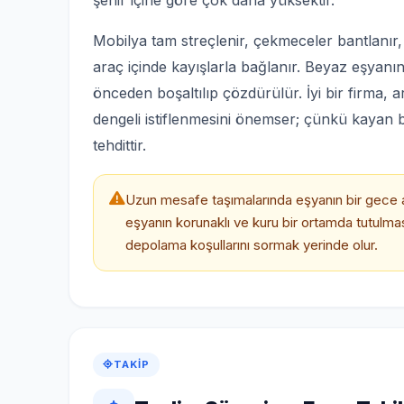
şehir içine göre çok daha yüksektir.
Mobilya tam streçlenir, çekmeceler bantlanır, kap
araç içinde kayışlarla bağlanır. Beyaz eşyanın
önceden boşaltılıp çözdürülür. İyi bir firma, 
dengeli istiflenmesini önemser; çünkü kayan
tehdittir.
Uzun mesafe taşımalarında eşyanın bir gece 
eşyanın korunaklı ve kuru bir ortamda tutulma
depolama koşullarını sormak yerinde olur.
TAKIP