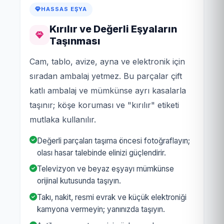
HASSAS EŞYA
Kırılır ve Değerli Eşyaların
Taşınması
Cam, tablo, avize, ayna ve elektronik için
sıradan ambalaj yetmez. Bu parçalar çift
katlı ambalaj ve mümkünse ayrı kasalarla
taşınır; köşe koruması ve "kırılır" etiketi
mutlaka kullanılır.
Değerli parçaları taşıma öncesi fotoğraflayın;
olası hasar talebinde elinizi güçlendirir.
Televizyon ve beyaz eşyayı mümkünse
orijinal kutusunda taşıyın.
Takı, nakit, resmi evrak ve küçük elektroniği
kamyona vermeyin; yanınızda taşıyın.