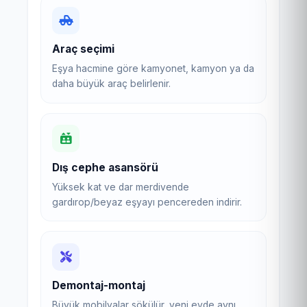
Araç seçimi
Eşya hacmine göre kamyonet, kamyon ya da
daha büyük araç belirlenir.
Dış cephe asansörü
Yüksek kat ve dar merdivende
gardırop/beyaz eşyayı pencereden indirir.
Demontaj-montaj
Büyük mobilyalar sökülür, yeni evde aynı