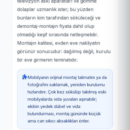
televizyon askı aparatları ve gömme
dolaplar uzmanlık ister; bu yüzden
bunların kim tarafından söküleceği ve
demontaj-montajın fiyata dahil olup
olmadığı keşif sırasında netleşmelidir.
Montajın kalitesi, evden eve nakliyatın
görünür sonucudur: dağılmış değil, kurulu
bir eve girmenin teminatıdır.
Mobilyanın orijinal montaj talimatını ya da
fotoğrafını saklamak, yeniden kurulumu
hızlandırır. Çok kez sökülüp takılmış eski
mobilyalarda vida yuvaları aşınabilir;
ekibin yedek dübel ve vida
bulundurması, montaj gününde küçük
ama can sıkıcı aksaklıkları önler.