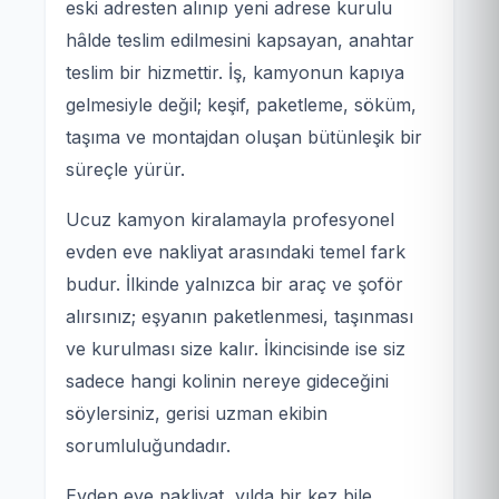
eski adresten alınıp yeni adrese kurulu
hâlde teslim edilmesini kapsayan, anahtar
teslim bir hizmettir. İş, kamyonun kapıya
gelmesiyle değil; keşif, paketleme, söküm,
taşıma ve montajdan oluşan bütünleşik bir
süreçle yürür.
Ucuz kamyon kiralamayla profesyonel
evden eve nakliyat arasındaki temel fark
budur. İlkinde yalnızca bir araç ve şoför
alırsınız; eşyanın paketlenmesi, taşınması
ve kurulması size kalır. İkincisinde ise siz
sadece hangi kolinin nereye gideceğini
söylersiniz, gerisi uzman ekibin
sorumluluğundadır.
Evden eve nakliyat, yılda bir kez bile