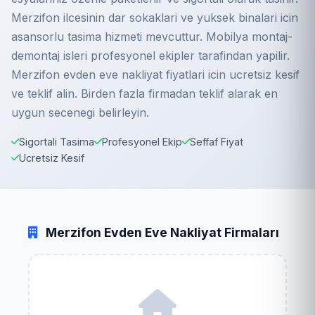
Merzifon ilcesinin dar sokaklari ve yuksek binalari icin
asansorlu tasima hizmeti mevcuttur. Mobilya montaj-
demontaj isleri profesyonel ekipler tarafindan yapilir.
Merzifon evden eve nakliyat fiyatlari icin ucretsiz kesif
ve teklif alin. Birden fazla firmadan teklif alarak en
uygun secenegi belirleyin.
Sigortali Tasima
Profesyonel Ekip
Seffaf Fiyat
Ucretsiz Kesif
Merzifon Evden Eve Nakliyat Firmaları