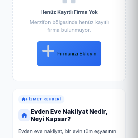
Henüz Kayıtlı Firma Yok
Merzifon bölgesinde henüz kayıtlı
firma bulunmuyor.
Firmanızı Ekleyin
HIZMET REHBERI
Evden Eve Nakliyat Nedir,
Neyi Kapsar?
Evden eve nakliyat, bir evin tüm eşyasının