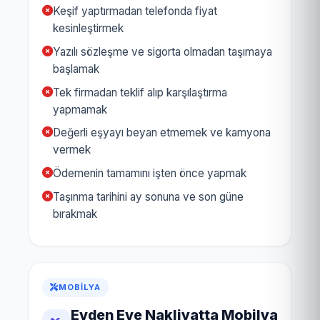
Keşif yaptırmadan telefonda fiyat
kesinleştirmek
Yazılı sözleşme ve sigorta olmadan taşımaya
başlamak
Tek firmadan teklif alıp karşılaştırma
yapmamak
Değerli eşyayı beyan etmemek ve kamyona
vermek
Ödemenin tamamını işten önce yapmak
Taşınma tarihini ay sonuna ve son güne
bırakmak
MOBILYA
Evden Eve Nakliyatta Mobilya