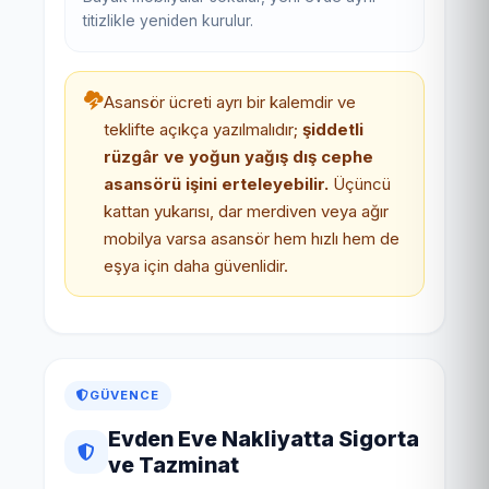
titizlikle yeniden kurulur.
Asansör ücreti ayrı bir kalemdir ve
teklifte açıkça yazılmalıdır;
şiddetli
rüzgâr ve yoğun yağış dış cephe
asansörü işini erteleyebilir.
Üçüncü
kattan yukarısı, dar merdiven veya ağır
mobilya varsa asansör hem hızlı hem de
eşya için daha güvenlidir.
GÜVENCE
Evden Eve Nakliyatta Sigorta
ve Tazminat