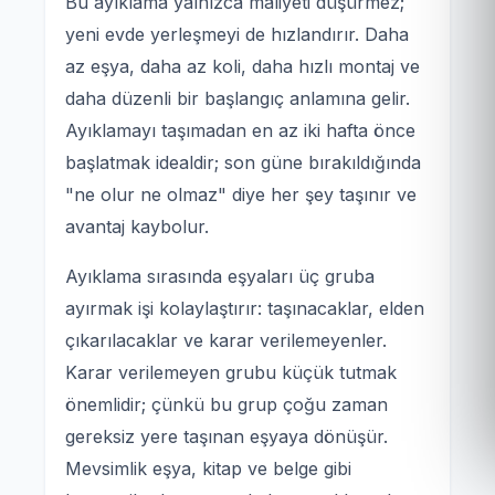
Bu ayıklama yalnızca maliyeti düşürmez;
yeni evde yerleşmeyi de hızlandırır. Daha
az eşya, daha az koli, daha hızlı montaj ve
daha düzenli bir başlangıç anlamına gelir.
Ayıklamayı taşımadan en az iki hafta önce
başlatmak idealdir; son güne bırakıldığında
"ne olur ne olmaz" diye her şey taşınır ve
avantaj kaybolur.
Ayıklama sırasında eşyaları üç gruba
ayırmak işi kolaylaştırır: taşınacaklar, elden
çıkarılacaklar ve karar verilemeyenler.
Karar verilemeyen grubu küçük tutmak
önemlidir; çünkü bu grup çoğu zaman
gereksiz yere taşınan eşyaya dönüşür.
Mevsimlik eşya, kitap ve belge gibi