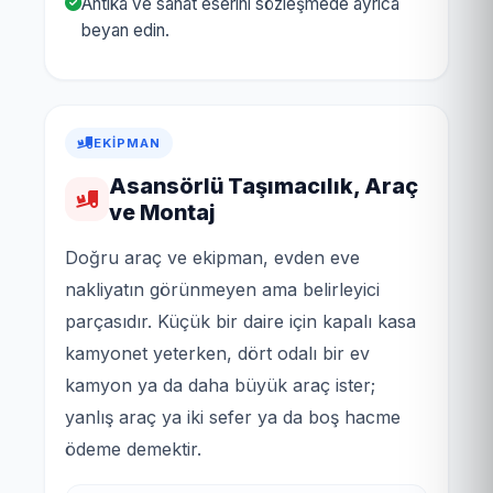
Antika ve sanat eserini sözleşmede ayrıca
beyan edin.
EKIPMAN
Asansörlü Taşımacılık, Araç
ve Montaj
Doğru araç ve ekipman, evden eve
nakliyatın görünmeyen ama belirleyici
parçasıdır. Küçük bir daire için kapalı kasa
kamyonet yeterken, dört odalı bir ev
kamyon ya da daha büyük araç ister;
yanlış araç ya iki sefer ya da boş hacme
ödeme demektir.