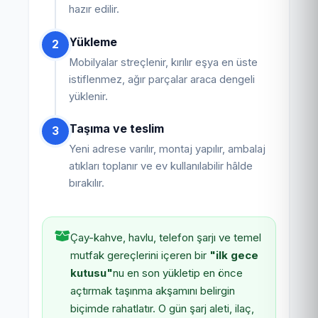
hazır edilir.
Yükleme
2
Mobilyalar streçlenir, kırılır eşya en üste
istiflenmez, ağır parçalar araca dengeli
yüklenir.
Taşıma ve teslim
3
Yeni adrese varılır, montaj yapılır, ambalaj
atıkları toplanır ve ev kullanılabilir hâlde
bırakılır.
Çay-kahve, havlu, telefon şarjı ve temel
mutfak gereçlerini içeren bir
"ilk gece
kutusu"
nu en son yükletip en önce
açtırmak taşınma akşamını belirgin
biçimde rahatlatır. O gün şarj aleti, ilaç,