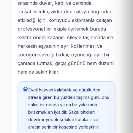
sırasında duvar, kapı ve zeminde
oluşabilecek çizikler depozitoyu doğrudan
etkilediği için, koruyucu ekipmanla çalışan
profesyonel bir ekiple ilerlemek burada
ekstra önem kazanır. Aileyle taşınmada ise
herkesin eşyasının ayrı kolilenmesi ve
çocuğun sevdiği birkaç oyuncağı ayrı bir
çantada tutmak, geçiş gününü hem düzenli
hem de sakin kılar.
Evcil hayvan kalabalık ve gürültüden
strese girer; bu yüzden taşıma günü onu
sakin bir odada ya da bir yakınında
bırakmak en iyisidir. Saksı bitkileri
devrilmeyecek şekilde kutulanır ve
aracın serin bir köşesine yerleştirilir.