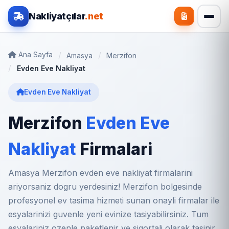
Nakliyatçılar
.net
Ana Sayfa
Amasya
Merzifon
Evden Eve Nakliyat
Evden Eve Nakliyat
Merzifon
Evden Eve
Nakliyat
Firmalari
Amasya Merzifon evden eve nakliyat firmalarini
ariyorsaniz dogru yerdesiniz! Merzifon bolgesinde
profesyonel ev tasima hizmeti sunan onayli firmalar ile
esyalarinizi guvenle yeni evinize tasiyabilirsiniz. Tum
esyalariniz ozenle paketlenir ve sigortali olarak tasinir.