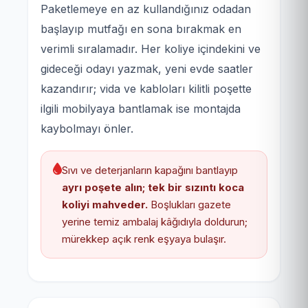
Paketlemeye en az kullandığınız odadan
başlayıp mutfağı en sona bırakmak en
verimli sıralamadır. Her koliye içindekini ve
gideceği odayı yazmak, yeni evde saatler
kazandırır; vida ve kabloları kilitli poşette
ilgili mobilyaya bantlamak ise montajda
kaybolmayı önler.
Sıvı ve deterjanların kapağını bantlayıp
ayrı poşete alın; tek bir sızıntı koca
koliyi mahveder.
Boşlukları gazete
yerine temiz ambalaj kâğıdıyla doldurun;
mürekkep açık renk eşyaya bulaşır.