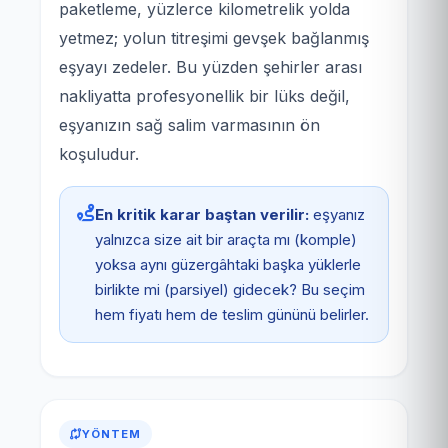
paketleme, yüzlerce kilometrelik yolda
yetmez; yolun titreşimi gevşek bağlanmış
eşyayı zedeler. Bu yüzden şehirler arası
nakliyatta profesyonellik bir lüks değil,
eşyanızın sağ salim varmasının ön
koşuludur.
En kritik karar baştan verilir:
eşyanız
yalnızca size ait bir araçta mı (komple)
yoksa aynı güzergâhtaki başka yüklerle
birlikte mi (parsiyel) gidecek? Bu seçim
hem fiyatı hem de teslim gününü belirler.
YÖNTEM