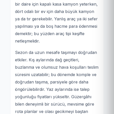
bir daire için kapalı kasa kamyon yeterken,
dört odalı bir ev için daha büyük kamyon
ya da tır gerekebilir. Yanlış araç ya iki sefer
yapılması ya da boş hacme para ödenmesi
demektir; bu yüzden araç tipi keşifte
netleşmelidir.
Sezon da uzun mesafe taşımayı doğrudan
etkiler. Kış aylarında dağ geçitleri,
buzlanma ve olumsuz hava koşulları teslim
süresini uzatabilir; bu dönemde komple ve
doğrudan taşıma, parsiyele göre daha
öngörülebilirdir. Yaz aylarında ise talep
yoğunluğu fiyatları yükseltir. Güzergâhı
bilen deneyimli bir sürücü, mevsime göre
rota planlar ve olası gecikmeyi baştan