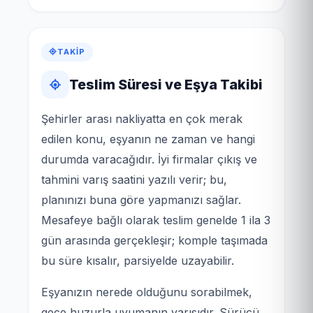
TAKIP
Teslim Süresi ve Eşya Takibi
Şehirler arası nakliyatta en çok merak
edilen konu, eşyanın ne zaman ve hangi
durumda varacağıdır. İyi firmalar çıkış ve
tahmini varış saatini yazılı verir; bu,
planınızı buna göre yapmanızı sağlar.
Mesafeye bağlı olarak teslim genelde 1 ila 3
gün arasında gerçekleşir; komple taşımada
bu süre kısalır, parsiyelde uzayabilir.
Eşyanızın nerede olduğunu sorabilmek,
gece huzurla uyumanın yarısıdır. Sürücü