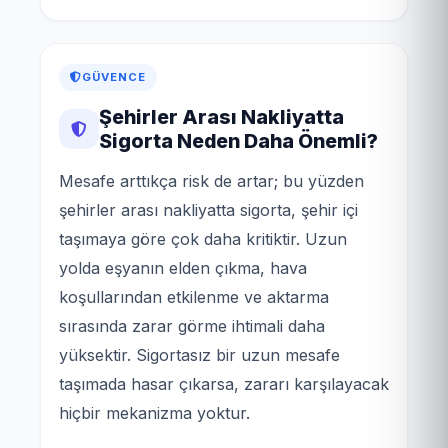
GÜVENCE
Şehirler Arası Nakliyatta
Sigorta Neden Daha Önemli?
Mesafe arttıkça risk de artar; bu yüzden
şehirler arası nakliyatta sigorta, şehir içi
taşımaya göre çok daha kritiktir. Uzun
yolda eşyanın elden çıkma, hava
koşullarından etkilenme ve aktarma
sırasında zarar görme ihtimali daha
yüksektir. Sigortasız bir uzun mesafe
taşımada hasar çıkarsa, zararı karşılayacak
hiçbir mekanizma yoktur.