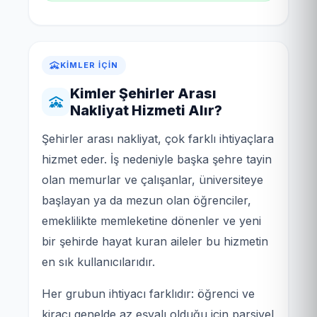
KIMLER İÇIN
Kimler Şehirler Arası
Nakliyat Hizmeti Alır?
Şehirler arası nakliyat, çok farklı ihtiyaçlara
hizmet eder. İş nedeniyle başka şehre tayin
olan memurlar ve çalışanlar, üniversiteye
başlayan ya da mezun olan öğrenciler,
emeklilikte memleketine dönenler ve yeni
bir şehirde hayat kuran aileler bu hizmetin
en sık kullanıcılarıdır.
Her grubun ihtiyacı farklıdır: öğrenci ve
kiracı genelde az eşyalı olduğu için parsiyel