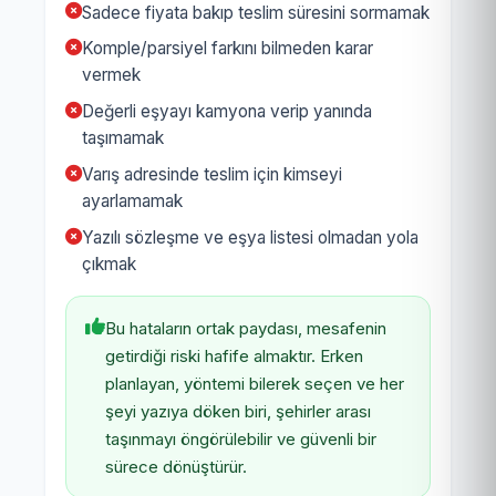
Sadece fiyata bakıp teslim süresini sormamak
Komple/parsiyel farkını bilmeden karar
vermek
Değerli eşyayı kamyona verip yanında
taşımamak
Varış adresinde teslim için kimseyi
ayarlamamak
Yazılı sözleşme ve eşya listesi olmadan yola
çıkmak
Bu hataların ortak paydası, mesafenin
getirdiği riski hafife almaktır. Erken
planlayan, yöntemi bilerek seçen ve her
şeyi yazıya döken biri, şehirler arası
taşınmayı öngörülebilir ve güvenli bir
sürece dönüştürür.