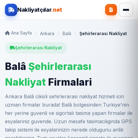
Nakliyatçılar
.net
Ana Sayfa
Ankara
Balâ
Şehirlerarası Nakliyat
Şehirlerarası Nakliyat
Balâ
Şehirlerarası
Nakliyat
Firmalari
Ankara Balâ cikisli sehirlerarasi nakliyat hizmeti icin
uzman firmalar burada! Balâ bolgesinden Turkiye'nin
her yerine guvenli ve sigortalı tasima yapan firmalar ile
esyalariniz guvende. Uzun mesafe tasimaciliginda GPS
takip sistemi ile esyalarinizin nerede oldugunu anlik