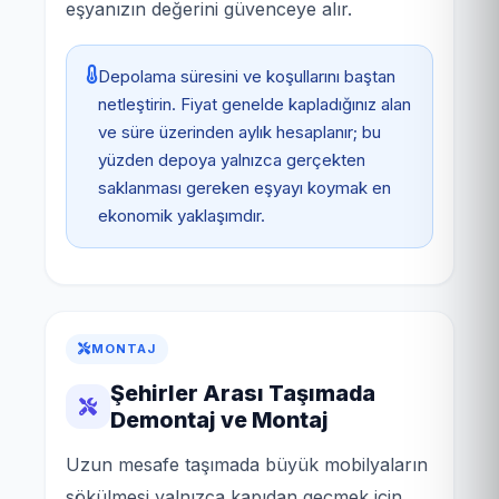
eşyanızın değerini güvenceye alır.
Depolama süresini ve koşullarını baştan
netleştirin. Fiyat genelde kapladığınız alan
ve süre üzerinden aylık hesaplanır; bu
yüzden depoya yalnızca gerçekten
saklanması gereken eşyayı koymak en
ekonomik yaklaşımdır.
MONTAJ
Şehirler Arası Taşımada
Demontaj ve Montaj
Uzun mesafe taşımada büyük mobilyaların
sökülmesi yalnızca kapıdan geçmek için