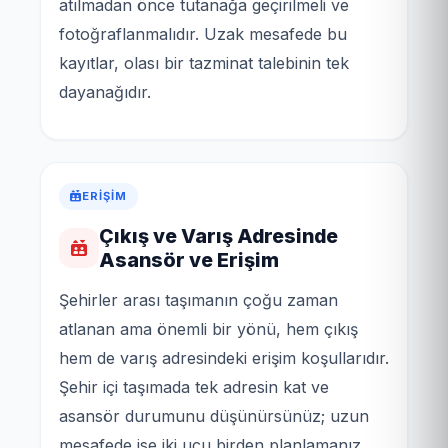
atılmadan önce tutanağa geçirilmeli ve
fotoğraflanmalıdır. Uzak mesafede bu
kayıtlar, olası bir tazminat talebinin tek
dayanağıdır.
ERIŞIM
Çıkış ve Varış Adresinde
Asansör ve Erişim
Şehirler arası taşımanın çoğu zaman
atlanan ama önemli bir yönü, hem çıkış
hem de varış adresindeki erişim koşullarıdır.
Şehir içi taşımada tek adresin kat ve
asansör durumunu düşünürsünüz; uzun
mesafede ise iki ucu birden planlamanız