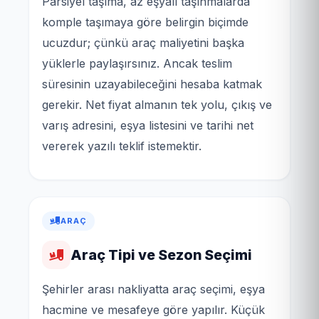
Parsiyel taşıma, az eşyalı taşınmalarda
komple taşımaya göre belirgin biçimde
ucuzdur; çünkü araç maliyetini başka
yüklerle paylaşırsınız. Ancak teslim
süresinin uzayabileceğini hesaba katmak
gerekir. Net fiyat almanın tek yolu, çıkış ve
varış adresini, eşya listesini ve tarihi net
vererek yazılı teklif istemektir.
ARAÇ
Araç Tipi ve Sezon Seçimi
Şehirler arası nakliyatta araç seçimi, eşya
hacmine ve mesafeye göre yapılır. Küçük