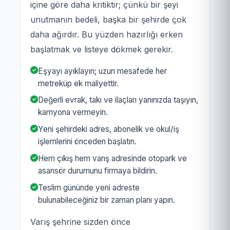
içine göre daha kritiktir; çünkü bir şeyi
unutmanın bedeli, başka bir şehirde çok
daha ağırdır. Bu yüzden hazırlığı erken
başlatmak ve listeye dökmek gerekir.
Eşyayı ayıklayın; uzun mesafede her
metreküp ek maliyettir.
Değerli evrak, takı ve ilaçları yanınızda taşıyın,
kamyona vermeyin.
Yeni şehirdeki adres, abonelik ve okul/iş
işlemlerini önceden başlatın.
Hem çıkış hem varış adresinde otopark ve
asansör durumunu firmaya bildirin.
Teslim gününde yeni adreste
bulunabileceğiniz bir zaman planı yapın.
Varış şehrine sizden önce