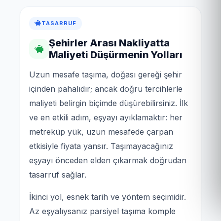
TASARRUF
Şehirler Arası Nakliyatta
Maliyeti Düşürmenin Yolları
Uzun mesafe taşıma, doğası gereği şehir
içinden pahalıdır; ancak doğru tercihlerle
maliyeti belirgin biçimde düşürebilirsiniz. İlk
ve en etkili adım, eşyayı ayıklamaktır: her
metreküp yük, uzun mesafede çarpan
etkisiyle fiyata yansır. Taşımayacağınız
eşyayı önceden elden çıkarmak doğrudan
tasarruf sağlar.
İkinci yol, esnek tarih ve yöntem seçimidir.
Az eşyalıysanız parsiyel taşıma komple