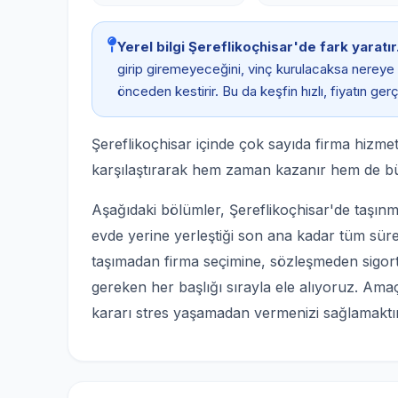
Yerel bilgi Şereflikoçhisar'de fark yaratır
girip giremeyeceğini, vinç kurulacaksa nereye
önceden kestirir. Bu da keşfin hızlı, fiyatın g
Şereflikoçhisar içinde çok sayıda firma hizmet 
karşılaştırarak hem zaman kazanır hem de b
Aşağıdaki bölümler, Şereflikoçhisar'de taşın
evde yerine yerleştiği son ana kadar tüm sürec
taşımadan firma seçimine, sözleşmeden sigor
gereken her başlığı sırayla ele alıyoruz. Amaç,
kararı stres yaşamadan vermenizi sağlamaktır