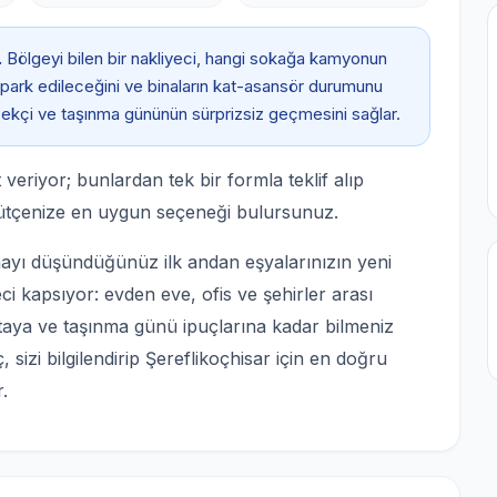
.
Bölgeyi bilen bir nakliyeci, hangi sokağa kamyonun
 park edileceğini ve binaların kat-asansör durumunu
erçekçi ve taşınma gününün sürprizsiz geçmesini sağlar.
veriyor; bunlardan tek bir formla teklif alıp
ütçenize en uygun seçeneği bulursunuz.
mayı düşündüğünüz ilk andan eşyalarınızın yeni
i kapsıyor: evden eve, ofis ve şehirler arası
taya ve taşınma günü ipuçlarına kadar bilmeniz
 sizi bilgilendirip Şereflikoçhisar için en doğru
.