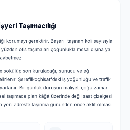
İşyeri Taşımacılığı
iği korumayı gerektirir. Başarı, taşınan koli sayısıyla
u yüzden ofis taşımaları çoğunlukla mesai dışına ya
kaybetmez.
ce sökülüp son kurulacağı, sunucu ve ağ
rlenir. Şereflikoçhisar'deki iş yoğunluğu ve trafik
yarlanır. Bir günlük duruşun maliyeti çoğu zaman
l taşımada plan kâğıt üzerinde değil saat çizelgesi
netin yeni adreste taşınma gününden önce aktif olması