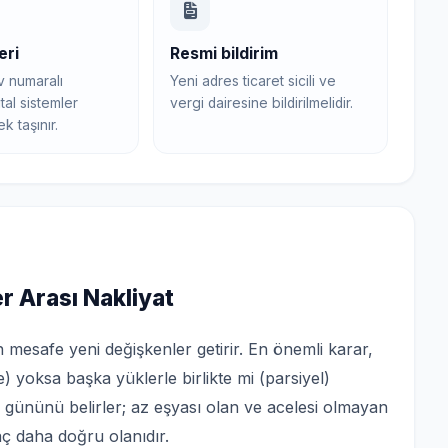
eri
Resmi bildirim
iv numaralı
Yeni adres ticaret sicili ve
ital sistemler
vergi dairesine bildirilmelidir.
 taşınır.
r Arası Nakliyat
 mesafe yeni değişkenler getirir. En önemli karar,
) yoksa başka yüklerle birlikte mi (parsiyel)
m gününü belirler; az eşyası olan ve acelesi olmayan
aç daha doğru olanıdır.