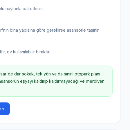
nlu naylonla paketlenir.
'nin bina yapısına göre gerekirse asansörle taşınır.
ev kullanılabilir bırakılır.
sar'de dar sokak, tek yön ya da sınırlı otopark planı
asansörün eşyayı kaldırıp kaldırmayacağı ve merdiven
.
rı