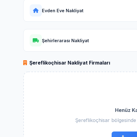
Evden Eve Nakliyat
Şehirlerarası Nakliyat
Şereflikoçhisar Nakliyat Firmaları
Henüz Ka
Şereflikoçhisar bölgesinde