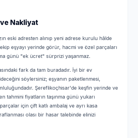
ve Nakliyat
zın eski adresten alınıp yeni adrese kurulu hâlde
: ekip eşyayı yerinde görür, hacmi ve özel parçaları
ınma günü "ek ücret" sürprizi yaşanmaz.
sındaki fark da tam buradadır. İyi bir ev
ideceğini söylersiniz; eşyanın paketlenmesi,
luluğundadır. Şereflikoçhisar'de keşfin yerinde ve
en tahmini fiyatların taşınma günü yukarı
 parçalar için çift katlı ambalaj ve ayrı kasa
raflanması olası bir hasar talebinde elinizi