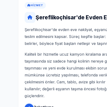
HIZMET
Şereflikoçhisar'de Evden E
Şereflikoçhisar'de evden eve nakliyat, eşyanı
teslim edilmesini kapsar. Süreç keşifle başlar
belirler, böylece fiyat baştan netleşir ve taş
Kaliteli bir hizmetle ucuz kamyon kiralama ara
taşımasında siz sadece hangi kolinin nereye g
taşınması ve yeni evde kurulması ekibin sorum
mümkünse ücretsiz yapılması, telefonda veril
çekilmesini önler. Cam, tablo, avize gibi kırılır
kullanılır; değerli eşyanın taşıma öncesi fotoğ
güçlendirir.