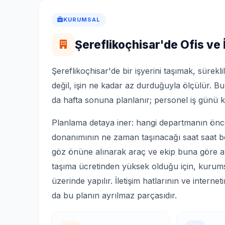
KURUMSAL
Şereflikoçhisar'de Ofis ve 
Şereflikoçhisar'de bir işyerini taşımak, süreklil
değil, işin ne kadar az durduğuyla ölçülür. B
da hafta sonuna planlanır; personel iş günü 
Planlama detaya iner: hangi departmanın ön
donanımının ne zaman taşınacağı saat saat beli
göz önüne alınarak araç ve ekip buna göre a
taşıma ücretinden yüksek olduğu için, kurumsa
üzerinde yapılır. İletişim hatlarının ve inter
da bu planın ayrılmaz parçasıdır.