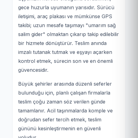
gece huzurla uyumanın yarısıdır. Sürücü
iletişimi, araç plakası ve mümkünse GPS
takibi; uzun mesafe taşımayı "umarım sağ
salim gider" olmaktan çıkarıp takip edilebilir
bir hizmete dönüştürür. Teslim anında
imzalı tutanak tutmak ve eşyayı açarken
kontrol etmek, sürecin son ve en önemli
güvencesidir.
Büyük şehirler arasında düzenli seferler
bulunduğu için, planlı çalışan firmalarla
teslim çoğu zaman söz verilen günde
tamamlanır. Acil taşınmalarda komple ve
doğrudan sefer tercih etmek, teslim
gününü kesinleştirmenin en güvenli
yoludur.