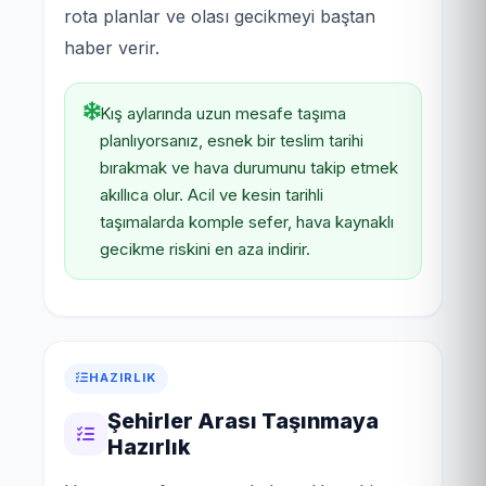
rota planlar ve olası gecikmeyi baştan
haber verir.
Kış aylarında uzun mesafe taşıma
planlıyorsanız, esnek bir teslim tarihi
bırakmak ve hava durumunu takip etmek
akıllıca olur. Acil ve kesin tarihli
taşımalarda komple sefer, hava kaynaklı
gecikme riskini en aza indirir.
HAZIRLIK
Şehirler Arası Taşınmaya
Hazırlık