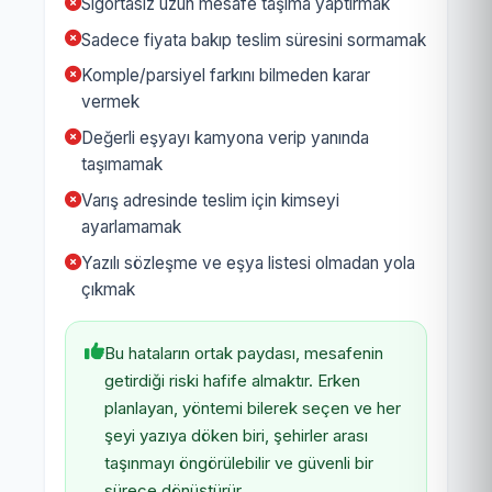
Sigortasız uzun mesafe taşıma yaptırmak
Sadece fiyata bakıp teslim süresini sormamak
Komple/parsiyel farkını bilmeden karar
vermek
Değerli eşyayı kamyona verip yanında
taşımamak
Varış adresinde teslim için kimseyi
ayarlamamak
Yazılı sözleşme ve eşya listesi olmadan yola
çıkmak
Bu hataların ortak paydası, mesafenin
getirdiği riski hafife almaktır. Erken
planlayan, yöntemi bilerek seçen ve her
şeyi yazıya döken biri, şehirler arası
taşınmayı öngörülebilir ve güvenli bir
sürece dönüştürür.