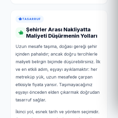
TASARRUF
Şehirler Arası Nakliyatta
Maliyeti Düşürmenin Yolları
Uzun mesafe taşıma, doğası gereği şehir
içinden pahalıdır; ancak doğru tercihlerle
maliyeti belirgin biçimde düşürebilirsiniz. İlk
ve en etkili adım, eşyayı ayıklamaktır: her
metreküp yük, uzun mesafede çarpan
etkisiyle fiyata yansır. Taşımayacağınız
eşyayı önceden elden çıkarmak doğrudan
tasarruf sağlar.
İkinci yol, esnek tarih ve yöntem seçimidir.