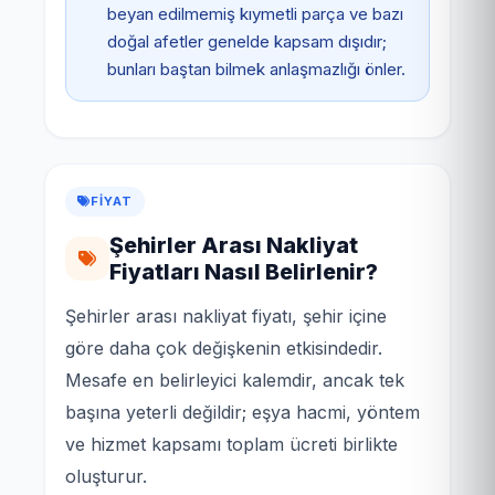
beyan edilmemiş kıymetli parça ve bazı
doğal afetler genelde kapsam dışıdır;
bunları baştan bilmek anlaşmazlığı önler.
FIYAT
Şehirler Arası Nakliyat
Fiyatları Nasıl Belirlenir?
Şehirler arası nakliyat fiyatı, şehir içine
göre daha çok değişkenin etkisindedir.
Mesafe en belirleyici kalemdir, ancak tek
başına yeterli değildir; eşya hacmi, yöntem
ve hizmet kapsamı toplam ücreti birlikte
oluşturur.