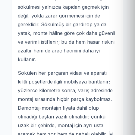
sökülmesi yalnızca kapıdan geçmek için
değil, yolda zarar görmemesi için de
gereklidir. Sökülmüş bir gardırop ya da
yatak, monte hâline göre çok daha güvenli
ve verimli istiflenir; bu da hem hasar riskini
azaltır hem de araç hacmini daha iyi
kullanır.
Sökülen her parçanın vidası ve aparatı
kilitli poşetlerde ilgili mobilyaya bantlanır;
yüzlerce kilometre sonra, varış adresinde
montaj sırasında hiçbir parça kaybolmaz.
Demontaj-montajın fiyata dahil olup
olmadığı baştan yazılı olmalıdır; çünkü
uzak bir şehirde, montaj için ayrı usta
aramak hem zor hem de pahalı olabilir. İyi