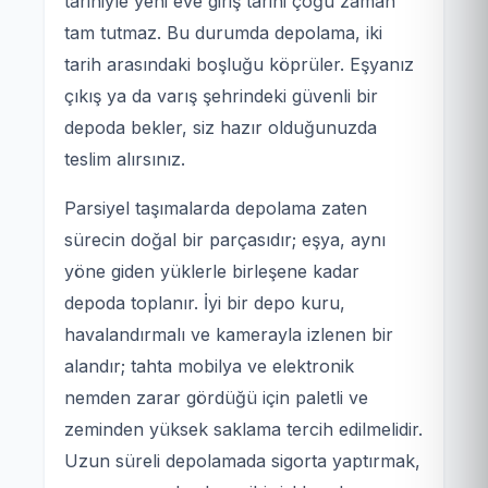
tarihiyle yeni eve giriş tarihi çoğu zaman
tam tutmaz. Bu durumda depolama, iki
tarih arasındaki boşluğu köprüler. Eşyanız
çıkış ya da varış şehrindeki güvenli bir
depoda bekler, siz hazır olduğunuzda
teslim alırsınız.
Parsiyel taşımalarda depolama zaten
sürecin doğal bir parçasıdır; eşya, aynı
yöne giden yüklerle birleşene kadar
depoda toplanır. İyi bir depo kuru,
havalandırmalı ve kamerayla izlenen bir
alandır; tahta mobilya ve elektronik
nemden zarar gördüğü için paletli ve
zeminden yüksek saklama tercih edilmelidir.
Uzun süreli depolamada sigorta yaptırmak,