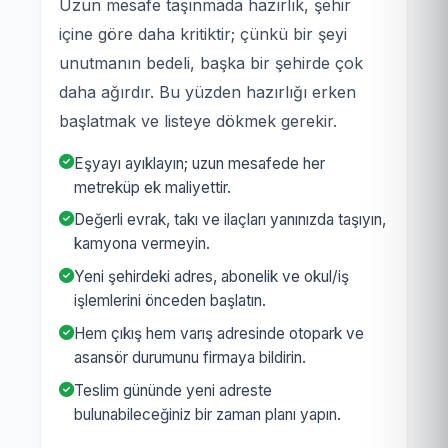
Uzun mesafe taşınmada hazırlık, şehir
içine göre daha kritiktir; çünkü bir şeyi
unutmanın bedeli, başka bir şehirde çok
daha ağırdır. Bu yüzden hazırlığı erken
başlatmak ve listeye dökmek gerekir.
Eşyayı ayıklayın; uzun mesafede her
metreküp ek maliyettir.
Değerli evrak, takı ve ilaçları yanınızda taşıyın,
kamyona vermeyin.
Yeni şehirdeki adres, abonelik ve okul/iş
işlemlerini önceden başlatın.
Hem çıkış hem varış adresinde otopark ve
asansör durumunu firmaya bildirin.
Teslim gününde yeni adreste
bulunabileceğiniz bir zaman planı yapın.