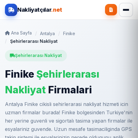
Nakliyatçılar
.net
Ana Sayfa
Antalya
Finike
Şehirlerarası Nakliyat
Şehirlerarası Nakliyat
Finike
Şehirlerarası
Nakliyat
Firmalari
Antalya Finike cikisli sehirlerarasi nakliyat hizmeti icin
uzman firmalar burada! Finike bolgesinden Turkiye'nin
her yerine guvenli ve sigortalı tasima yapan firmalar ile
esyalariniz guvende. Uzun mesafe tasimaciliginda GPS
takip sistemi ile esyalarinizin nerede oldugunu anlik