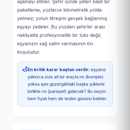
aşamayı etkiler. Şehir içinde yeten basit bir
paketleme, yüzlerce kilometrelik yolda
yetmez; yolun titreşimi gevşek bağlanmış
eşyayı zedeler. Bu yüzden şehirler arası
nakliyatta profesyonellik bir lüks değil,
eşyanızın sağ salim varmasının ön
koşuludur.
En kritik karar baştan verilir:
eşyanız
yalnızca size ait bir araçta mı (komple)
yoksa aynı güzergâhtaki başka yüklerle
birlikte mi (parsiyel) gidecek? Bu seçim
hem fiyatı hem de teslim gününü belirler.