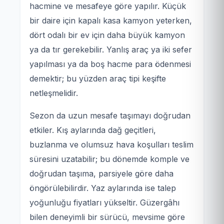
hacmine ve mesafeye göre yapılır. Küçük
bir daire için kapalı kasa kamyon yeterken,
dört odalı bir ev için daha büyük kamyon
ya da tır gerekebilir. Yanlış araç ya iki sefer
yapılması ya da boş hacme para ödenmesi
demektir; bu yüzden araç tipi keşifte
netleşmelidir.
Sezon da uzun mesafe taşımayı doğrudan
etkiler. Kış aylarında dağ geçitleri,
buzlanma ve olumsuz hava koşulları teslim
süresini uzatabilir; bu dönemde komple ve
doğrudan taşıma, parsiyele göre daha
öngörülebilirdir. Yaz aylarında ise talep
yoğunluğu fiyatları yükseltir. Güzergâhı
bilen deneyimli bir sürücü, mevsime göre