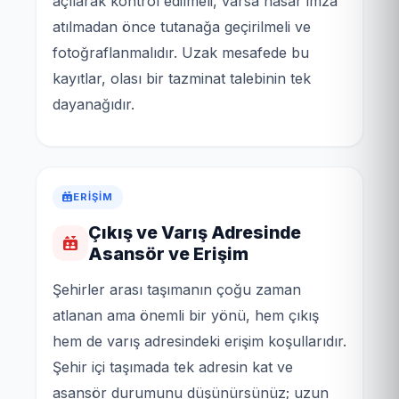
açılarak kontrol edilmeli, varsa hasar imza
atılmadan önce tutanağa geçirilmeli ve
fotoğraflanmalıdır. Uzak mesafede bu
kayıtlar, olası bir tazminat talebinin tek
dayanağıdır.
ERIŞIM
Çıkış ve Varış Adresinde
Asansör ve Erişim
Şehirler arası taşımanın çoğu zaman
atlanan ama önemli bir yönü, hem çıkış
hem de varış adresindeki erişim koşullarıdır.
Şehir içi taşımada tek adresin kat ve
asansör durumunu düşünürsünüz; uzun