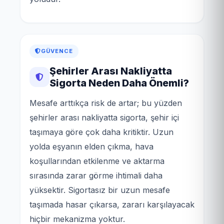
GÜVENCE
Şehirler Arası Nakliyatta
Sigorta Neden Daha Önemli?
Mesafe arttıkça risk de artar; bu yüzden
şehirler arası nakliyatta sigorta, şehir içi
taşımaya göre çok daha kritiktir. Uzun
yolda eşyanın elden çıkma, hava
koşullarından etkilenme ve aktarma
sırasında zarar görme ihtimali daha
yüksektir. Sigortasız bir uzun mesafe
taşımada hasar çıkarsa, zararı karşılayacak
hiçbir mekanizma yoktur.