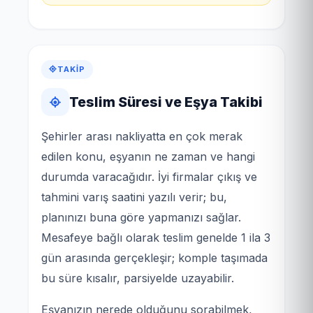
TAKIP
Teslim Süresi ve Eşya Takibi
Şehirler arası nakliyatta en çok merak
edilen konu, eşyanın ne zaman ve hangi
durumda varacağıdır. İyi firmalar çıkış ve
tahmini varış saatini yazılı verir; bu,
planınızı buna göre yapmanızı sağlar.
Mesafeye bağlı olarak teslim genelde 1 ila 3
gün arasında gerçekleşir; komple taşımada
bu süre kısalır, parsiyelde uzayabilir.
Eşyanızın nerede olduğunu sorabilmek,