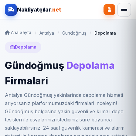
Nakliyatçılar
.net
Ana Sayfa
Antalya
Gündoğmuş
Depolama
Depolama
Gündoğmuş
Depolama
Firmalari
Antalya Gündoğmuş yakinlarinda depolama hizmeti
ariyorsaniz platformumuzdaki firmalari inceleyin!
Gündoğmuş bolgesine yakin guvenli ve klimali depo
tesisleri ile esyalarinizi istediginiz sure boyunca
saklayabilirsiniz. 24 saat guvenlik kamerasi ve alarm