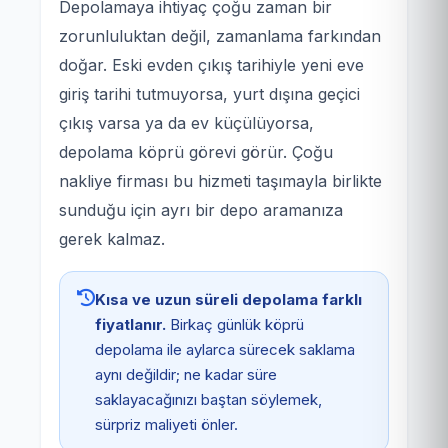
Depolamaya ihtiyaç çoğu zaman bir
zorunluluktan değil, zamanlama farkından
doğar. Eski evden çıkış tarihiyle yeni eve
giriş tarihi tutmuyorsa, yurt dışına geçici
çıkış varsa ya da ev küçülüyorsa,
depolama köprü görevi görür. Çoğu
nakliye firması bu hizmeti taşımayla birlikte
sunduğu için ayrı bir depo aramanıza
gerek kalmaz.
Kısa ve uzun süreli depolama farklı
fiyatlanır.
Birkaç günlük köprü
depolama ile aylarca sürecek saklama
aynı değildir; ne kadar süre
saklayacağınızı baştan söylemek,
sürpriz maliyeti önler.