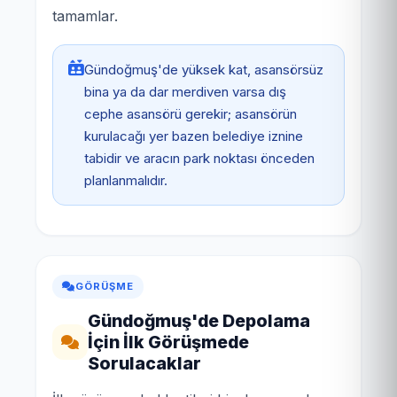
tamamlar.
Gündoğmuş'de yüksek kat, asansörsüz
bina ya da dar merdiven varsa dış
cephe asansörü gerekir; asansörün
kurulacağı yer bazen belediye iznine
tabidir ve aracın park noktası önceden
planlanmalıdır.
GÖRÜŞME
Gündoğmuş'de Depolama
İçin İlk Görüşmede
Sorulacaklar