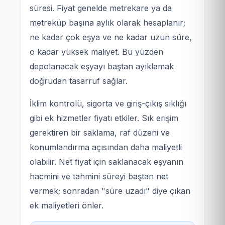
süresi. Fiyat genelde metrekare ya da
metreküp başına aylık olarak hesaplanır;
ne kadar çok eşya ve ne kadar uzun süre,
o kadar yüksek maliyet. Bu yüzden
depolanacak eşyayı baştan ayıklamak
doğrudan tasarruf sağlar.
İklim kontrolü, sigorta ve giriş-çıkış sıklığı
gibi ek hizmetler fiyatı etkiler. Sık erişim
gerektiren bir saklama, raf düzeni ve
konumlandırma açısından daha maliyetli
olabilir. Net fiyat için saklanacak eşyanın
hacmini ve tahmini süreyi baştan net
vermek; sonradan "süre uzadı" diye çıkan
ek maliyetleri önler.