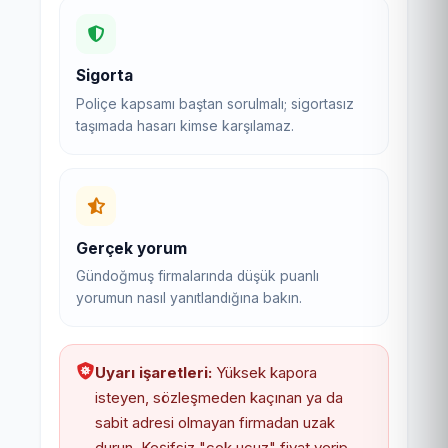
Sigorta
Poliçe kapsamı baştan sorulmalı; sigortasız
taşımada hasarı kimse karşılamaz.
Gerçek yorum
Gündoğmuş firmalarında düşük puanlı
yorumun nasıl yanıtlandığına bakın.
Uyarı işaretleri:
Yüksek kapora
isteyen, sözleşmeden kaçınan ya da
sabit adresi olmayan firmadan uzak
durun. Keşifsiz "çok ucuz" fiyat verip