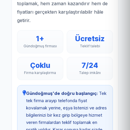
toplamak, hem zaman kazandırır hem de
fiyatları gerçekten karşılaştırılabilir hâle
getirir.
1+
Ücretsiz
Gündoğmuş firması
Teklif talebi
Çoklu
7/24
Firma karşılaştırma
Talep imkânı
Gündoğmuş'de doğru başlangıç:
Tek
tek firma arayıp telefonda fiyat
kovalamak yerine, eşya listenizi ve adres
bilgilerinizi bir kez girip bölgeye hizmet
veren firmalardan teklif toplamak en
pratik yoldur. Karar sonuna kadar sizde