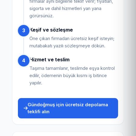
firmalar aynı bilgilerle teklif verir; fiyatları,
sigorta ve dahil hizmetleri yan yana
görürsünüz.
Keşif ve sözleşme
3
Öne çıkan firmadan ücretsiz keşif isteyin;
mutabakatı yazılı sözleşmeye dökün.
Hizmet ve teslim
4
Taşıma tamamlanır, teslimde eşya kontrol
edilir, ödemenin büyük kısmı iş bitince
yapılır.
Gündoğmuş için ücretsiz depolama
teklifi alın