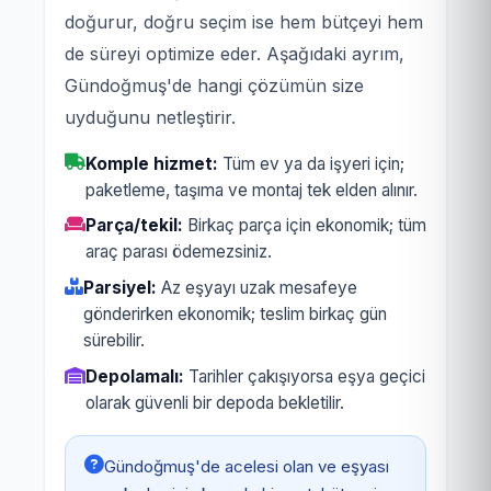
doğurur, doğru seçim ise hem bütçeyi hem
de süreyi optimize eder. Aşağıdaki ayrım,
Gündoğmuş'de hangi çözümün size
uyduğunu netleştirir.
Komple hizmet:
Tüm ev ya da işyeri için;
paketleme, taşıma ve montaj tek elden alınır.
Parça/tekil:
Birkaç parça için ekonomik; tüm
araç parası ödemezsiniz.
Parsiyel:
Az eşyayı uzak mesafeye
gönderirken ekonomik; teslim birkaç gün
sürebilir.
Depolamalı:
Tarihler çakışıyorsa eşya geçici
olarak güvenli bir depoda bekletilir.
Gündoğmuş'de acelesi olan ve eşyası