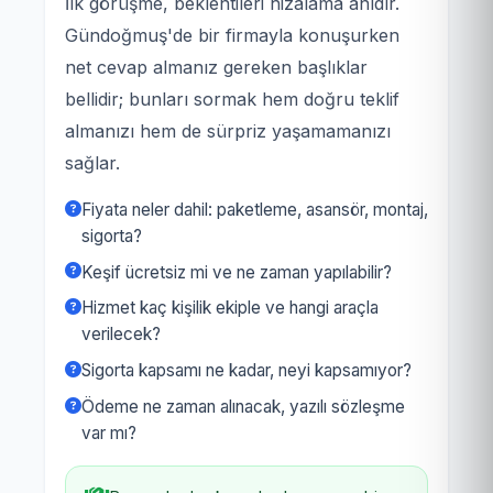
İlk görüşme, beklentileri hizalama anıdır.
Gündoğmuş'de bir firmayla konuşurken
net cevap almanız gereken başlıklar
bellidir; bunları sormak hem doğru teklif
almanızı hem de sürpriz yaşamamanızı
sağlar.
Fiyata neler dahil: paketleme, asansör, montaj,
sigorta?
Keşif ücretsiz mi ve ne zaman yapılabilir?
Hizmet kaç kişilik ekiple ve hangi araçla
verilecek?
Sigorta kapsamı ne kadar, neyi kapsamıyor?
Ödeme ne zaman alınacak, yazılı sözleşme
var mı?