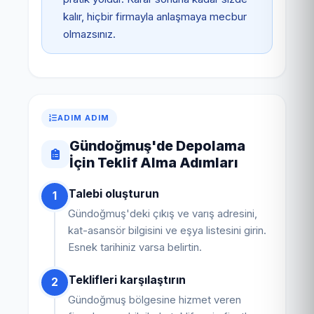
kalır, hiçbir firmayla anlaşmaya mecbur
olmazsınız.
ADIM ADIM
Gündoğmuş'de Depolama
İçin Teklif Alma Adımları
Talebi oluşturun
1
Gündoğmuş'deki çıkış ve varış adresini,
kat-asansör bilgisini ve eşya listesini girin.
Esnek tarihiniz varsa belirtin.
Teklifleri karşılaştırın
2
Gündoğmuş bölgesine hizmet veren