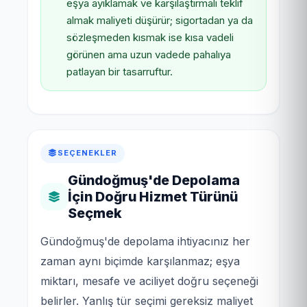
eşya ayıklamak ve karşılaştırmalı teklif
almak maliyeti düşürür; sigortadan ya da
sözleşmeden kısmak ise kısa vadeli
görünen ama uzun vadede pahalıya
patlayan bir tasarruftur.
SEÇENEKLER
Gündoğmuş'de Depolama
İçin Doğru Hizmet Türünü
Seçmek
Gündoğmuş'de depolama ihtiyacınız her
zaman aynı biçimde karşılanmaz; eşya
miktarı, mesafe ve aciliyet doğru seçeneği
belirler. Yanlış tür seçimi gereksiz maliyet