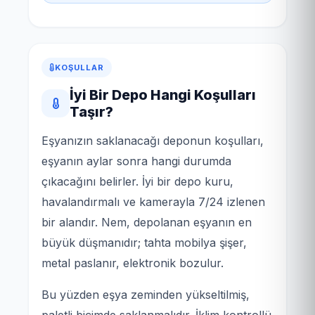
KOŞULLAR
İyi Bir Depo Hangi Koşulları
Taşır?
Eşyanızın saklanacağı deponun koşulları,
eşyanın aylar sonra hangi durumda
çıkacağını belirler. İyi bir depo kuru,
havalandırmalı ve kamerayla 7/24 izlenen
bir alandır. Nem, depolanan eşyanın en
büyük düşmanıdır; tahta mobilya şişer,
metal paslanır, elektronik bozulur.
Bu yüzden eşya zeminden yükseltilmiş,
paletli biçimde saklanmalıdır. İklim kontrollü