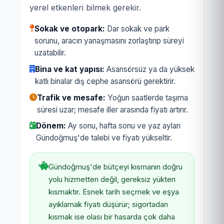
yerel etkenleri bilmek gerekir.
Sokak ve otopark:
Dar sokak ve park
sorunu, aracın yanaşmasını zorlaştırıp süreyi
uzatabilir.
Bina ve kat yapısı:
Asansörsüz ya da yüksek
katlı binalar dış cephe asansörü gerektirir.
Trafik ve mesafe:
Yoğun saatlerde taşıma
süresi uzar; mesafe iller arasında fiyatı artırır.
Dönem:
Ay sonu, hafta sonu ve yaz ayları
Gündoğmuş'de talebi ve fiyatı yükseltir.
Gündoğmuş'de bütçeyi kısmanın doğru
yolu hizmetten değil, gereksiz yükten
kısmaktır. Esnek tarih seçmek ve eşya
ayıklamak fiyatı düşürür; sigortadan
kısmak ise olası bir hasarda çok daha