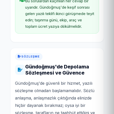
Bu sorulardan kaçınılan her cevap bir
uyarıdır. Gündoğmuş'de keşif sonrası
gelen yazılı teklifi ikinci görüşmede teyit
edin; taşınma günü, ekip, araç ve
toplam ücret yazıya dökülmelidir.
SÖZLEŞME
Gündoğmuş'de Depolama
Sözleşmesi ve Güvence
Gündoğmuş'de güvenli bir hizmet, yazılı
sözleşme olmadan başlamamalıdır. Sözlü
anlaşma, anlaşmazlık çıktığında elinizde
hiçbir dayanak bırakmaz; oysa iyi bir
sözleşme, tarafların ne taahhüt ettiğini ve