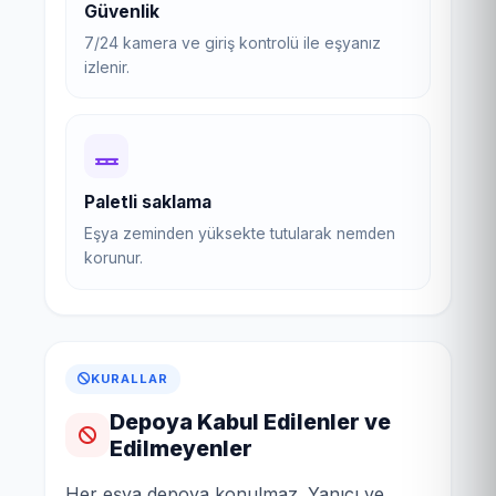
Güvenlik
7/24 kamera ve giriş kontrolü ile eşyanız
izlenir.
Paletli saklama
Eşya zeminden yüksekte tutularak nemden
korunur.
KURALLAR
Depoya Kabul Edilenler ve
Edilmeyenler
Her eşya depoya konulmaz. Yanıcı ve