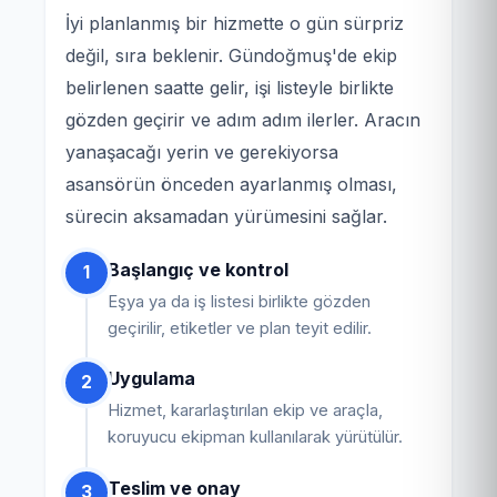
İyi planlanmış bir hizmette o gün sürpriz
değil, sıra beklenir. Gündoğmuş'de ekip
belirlenen saatte gelir, işi listeyle birlikte
gözden geçirir ve adım adım ilerler. Aracın
yanaşacağı yerin ve gerekiyorsa
asansörün önceden ayarlanmış olması,
sürecin aksamadan yürümesini sağlar.
Başlangıç ve kontrol
1
Eşya ya da iş listesi birlikte gözden
geçirilir, etiketler ve plan teyit edilir.
Uygulama
2
Hizmet, kararlaştırılan ekip ve araçla,
koruyucu ekipman kullanılarak yürütülür.
Teslim ve onay
3