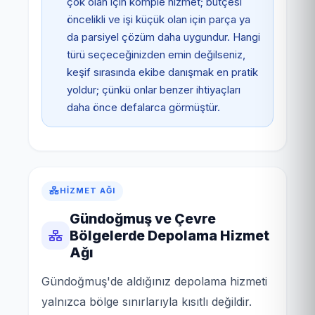
çok olan için komple hizmet; bütçesi
öncelikli ve işi küçük olan için parça ya
da parsiyel çözüm daha uygundur. Hangi
türü seçeceğinizden emin değilseniz,
keşif sırasında ekibe danışmak en pratik
yoldur; çünkü onlar benzer ihtiyaçları
daha önce defalarca görmüştür.
HIZMET AĞI
Gündoğmuş ve Çevre
Bölgelerde Depolama Hizmet
Ağı
Gündoğmuş'de aldığınız depolama hizmeti
yalnızca bölge sınırlarıyla kısıtlı değildir.