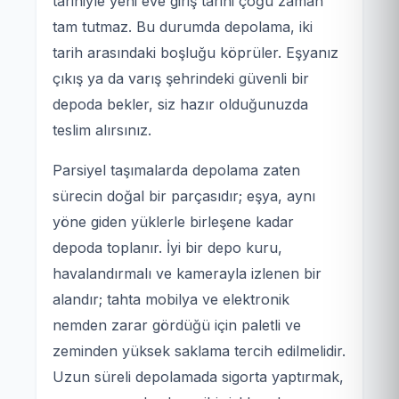
tarihiyle yeni eve giriş tarihi çoğu zaman
tam tutmaz. Bu durumda depolama, iki
tarih arasındaki boşluğu köprüler. Eşyanız
çıkış ya da varış şehrindeki güvenli bir
depoda bekler, siz hazır olduğunuzda
teslim alırsınız.
Parsiyel taşımalarda depolama zaten
sürecin doğal bir parçasıdır; eşya, aynı
yöne giden yüklerle birleşene kadar
depoda toplanır. İyi bir depo kuru,
havalandırmalı ve kamerayla izlenen bir
alandır; tahta mobilya ve elektronik
nemden zarar gördüğü için paletli ve
zeminden yüksek saklama tercih edilmelidir.
Uzun süreli depolamada sigorta yaptırmak,