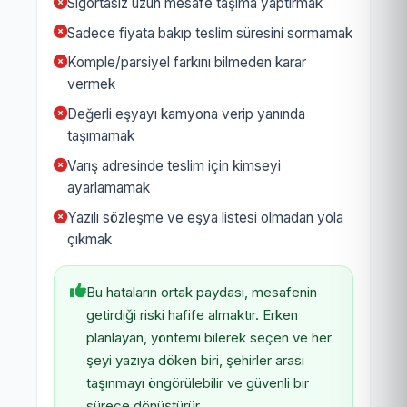
Sigortasız uzun mesafe taşıma yaptırmak
Sadece fiyata bakıp teslim süresini sormamak
Komple/parsiyel farkını bilmeden karar
vermek
Değerli eşyayı kamyona verip yanında
taşımamak
Varış adresinde teslim için kimseyi
ayarlamamak
Yazılı sözleşme ve eşya listesi olmadan yola
çıkmak
Bu hataların ortak paydası, mesafenin
getirdiği riski hafife almaktır. Erken
planlayan, yöntemi bilerek seçen ve her
şeyi yazıya döken biri, şehirler arası
taşınmayı öngörülebilir ve güvenli bir
sürece dönüştürür.