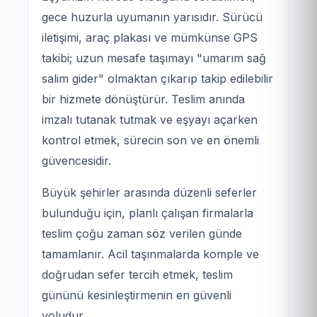
gece huzurla uyumanın yarısıdır. Sürücü
iletişimi, araç plakası ve mümkünse GPS
takibi; uzun mesafe taşımayı "umarım sağ
salim gider" olmaktan çıkarıp takip edilebilir
bir hizmete dönüştürür. Teslim anında
imzalı tutanak tutmak ve eşyayı açarken
kontrol etmek, sürecin son ve en önemli
güvencesidir.
Büyük şehirler arasında düzenli seferler
bulunduğu için, planlı çalışan firmalarla
teslim çoğu zaman söz verilen günde
tamamlanır. Acil taşınmalarda komple ve
doğrudan sefer tercih etmek, teslim
gününü kesinleştirmenin en güvenli
yoludur.