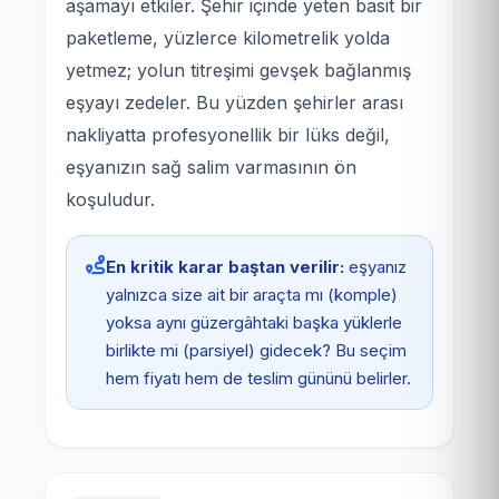
aşamayı etkiler. Şehir içinde yeten basit bir
paketleme, yüzlerce kilometrelik yolda
yetmez; yolun titreşimi gevşek bağlanmış
eşyayı zedeler. Bu yüzden şehirler arası
nakliyatta profesyonellik bir lüks değil,
eşyanızın sağ salim varmasının ön
koşuludur.
En kritik karar baştan verilir:
eşyanız
yalnızca size ait bir araçta mı (komple)
yoksa aynı güzergâhtaki başka yüklerle
birlikte mi (parsiyel) gidecek? Bu seçim
hem fiyatı hem de teslim gününü belirler.