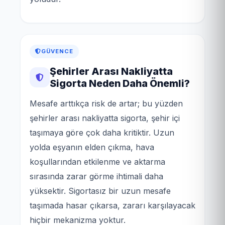
GÜVENCE
Şehirler Arası Nakliyatta
Sigorta Neden Daha Önemli?
Mesafe arttıkça risk de artar; bu yüzden
şehirler arası nakliyatta sigorta, şehir içi
taşımaya göre çok daha kritiktir. Uzun
yolda eşyanın elden çıkma, hava
koşullarından etkilenme ve aktarma
sırasında zarar görme ihtimali daha
yüksektir. Sigortasız bir uzun mesafe
taşımada hasar çıkarsa, zararı karşılayacak
hiçbir mekanizma yoktur.