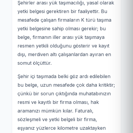
Şehirler arası yük taşımacılığı, yasal olarak
yetki belgesi gerektiren bir faaliyettir. Bu
mesafede çalışan firmaların K türü taşıma
yetki belgesine sahip olması gerekir; bu
belge, firmanın iller arası yük taşımaya
resmen yetkili olduğunu gösterir ve kayıt
dışı, merdiven altı çalışanlardan ayıran en
somut ölçüttür.
Şehir içi taşımada belki göz ardı edilebilen
bu belge, uzun mesafede çok daha kritiktir;
çünkü bir sorun çıktığında muhatabınızın
resmi ve kayıtlı bir firma olması, hak
aramanızı mümkün kılar. Faturalı,
sözleşmeli ve yetki belgeli bir firma,
eşyanız yüzlerce kilometre uzaktayken