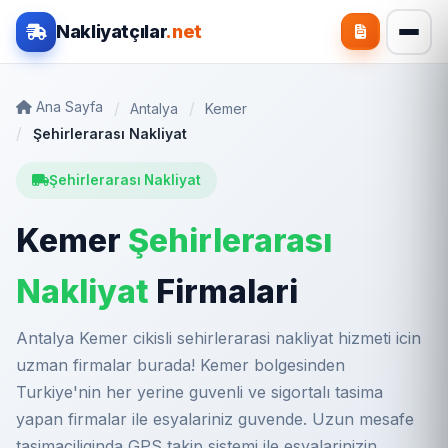
Nakliyatçılar
.net
Ana Sayfa
Antalya
Kemer
Şehirlerarası Nakliyat
Şehirlerarası Nakliyat
Kemer
Şehirlerarası
Nakliyat
Firmalari
Antalya Kemer cikisli sehirlerarasi nakliyat hizmeti icin
uzman firmalar burada! Kemer bolgesinden
Turkiye'nin her yerine guvenli ve sigortalı tasima
yapan firmalar ile esyalariniz guvende. Uzun mesafe
tasimaciliginda GPS takip sistemi ile esyalarinizin