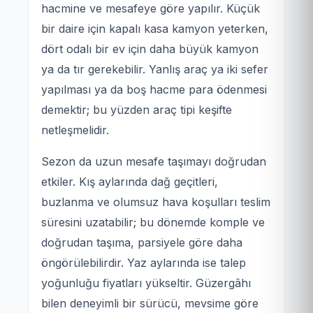
hacmine ve mesafeye göre yapılır. Küçük
bir daire için kapalı kasa kamyon yeterken,
dört odalı bir ev için daha büyük kamyon
ya da tır gerekebilir. Yanlış araç ya iki sefer
yapılması ya da boş hacme para ödenmesi
demektir; bu yüzden araç tipi keşifte
netleşmelidir.
Sezon da uzun mesafe taşımayı doğrudan
etkiler. Kış aylarında dağ geçitleri,
buzlanma ve olumsuz hava koşulları teslim
süresini uzatabilir; bu dönemde komple ve
doğrudan taşıma, parsiyele göre daha
öngörülebilirdir. Yaz aylarında ise talep
yoğunluğu fiyatları yükseltir. Güzergâhı
bilen deneyimli bir sürücü, mevsime göre