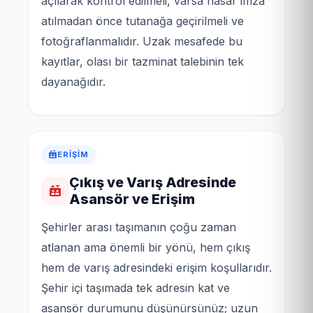
açılarak kontrol edilmeli, varsa hasar imza
atılmadan önce tutanağa geçirilmeli ve
fotoğraflanmalıdır. Uzak mesafede bu
kayıtlar, olası bir tazminat talebinin tek
dayanağıdır.
ERIŞIM
Çıkış ve Varış Adresinde
Asansör ve Erişim
Şehirler arası taşımanın çoğu zaman
atlanan ama önemli bir yönü, hem çıkış
hem de varış adresindeki erişim koşullarıdır.
Şehir içi taşımada tek adresin kat ve
asansör durumunu düşünürsünüz; uzun