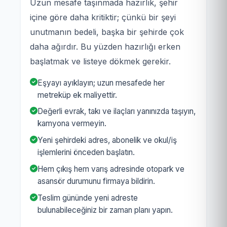
Uzun mesafe taşınmada hazırlık, şehir
içine göre daha kritiktir; çünkü bir şeyi
unutmanın bedeli, başka bir şehirde çok
daha ağırdır. Bu yüzden hazırlığı erken
başlatmak ve listeye dökmek gerekir.
Eşyayı ayıklayın; uzun mesafede her
metreküp ek maliyettir.
Değerli evrak, takı ve ilaçları yanınızda taşıyın,
kamyona vermeyin.
Yeni şehirdeki adres, abonelik ve okul/iş
işlemlerini önceden başlatın.
Hem çıkış hem varış adresinde otopark ve
asansör durumunu firmaya bildirin.
Teslim gününde yeni adreste
bulunabileceğiniz bir zaman planı yapın.