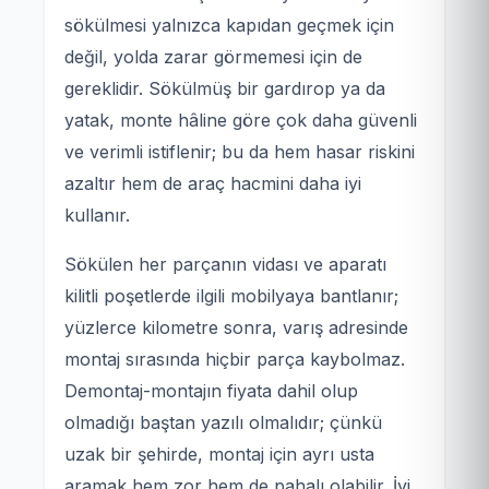
sökülmesi yalnızca kapıdan geçmek için
değil, yolda zarar görmemesi için de
gereklidir. Sökülmüş bir gardırop ya da
yatak, monte hâline göre çok daha güvenli
ve verimli istiflenir; bu da hem hasar riskini
azaltır hem de araç hacmini daha iyi
kullanır.
Sökülen her parçanın vidası ve aparatı
kilitli poşetlerde ilgili mobilyaya bantlanır;
yüzlerce kilometre sonra, varış adresinde
montaj sırasında hiçbir parça kaybolmaz.
Demontaj-montajın fiyata dahil olup
olmadığı baştan yazılı olmalıdır; çünkü
uzak bir şehirde, montaj için ayrı usta
aramak hem zor hem de pahalı olabilir. İyi