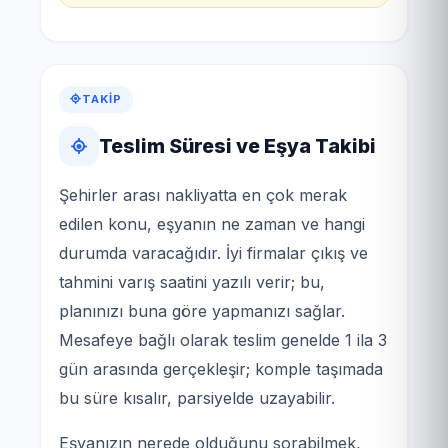
TAKIP
Teslim Süresi ve Eşya Takibi
Şehirler arası nakliyatta en çok merak
edilen konu, eşyanın ne zaman ve hangi
durumda varacağıdır. İyi firmalar çıkış ve
tahmini varış saatini yazılı verir; bu,
planınızı buna göre yapmanızı sağlar.
Mesafeye bağlı olarak teslim genelde 1 ila 3
gün arasında gerçekleşir; komple taşımada
bu süre kısalır, parsiyelde uzayabilir.
Eşyanızın nerede olduğunu sorabilmek,