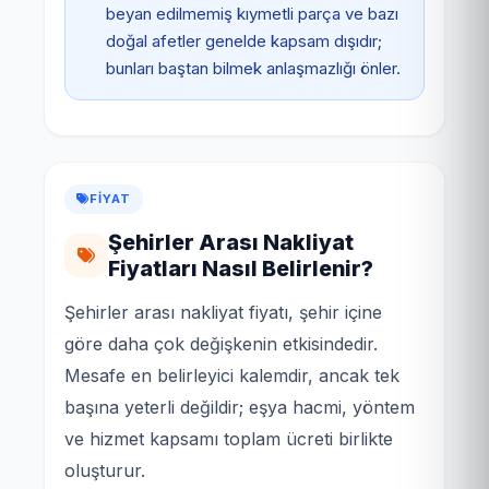
beyan edilmemiş kıymetli parça ve bazı
doğal afetler genelde kapsam dışıdır;
bunları baştan bilmek anlaşmazlığı önler.
FIYAT
Şehirler Arası Nakliyat
Fiyatları Nasıl Belirlenir?
Şehirler arası nakliyat fiyatı, şehir içine
göre daha çok değişkenin etkisindedir.
Mesafe en belirleyici kalemdir, ancak tek
başına yeterli değildir; eşya hacmi, yöntem
ve hizmet kapsamı toplam ücreti birlikte
oluşturur.