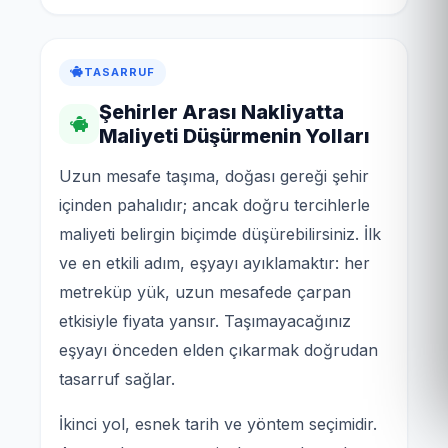
TASARRUF
Şehirler Arası Nakliyatta
Maliyeti Düşürmenin Yolları
Uzun mesafe taşıma, doğası gereği şehir
içinden pahalıdır; ancak doğru tercihlerle
maliyeti belirgin biçimde düşürebilirsiniz. İlk
ve en etkili adım, eşyayı ayıklamaktır: her
metreküp yük, uzun mesafede çarpan
etkisiyle fiyata yansır. Taşımayacağınız
eşyayı önceden elden çıkarmak doğrudan
tasarruf sağlar.
İkinci yol, esnek tarih ve yöntem seçimidir.