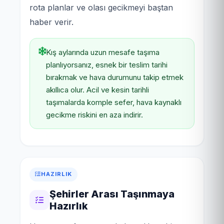
rota planlar ve olası gecikmeyi baştan
haber verir.
Kış aylarında uzun mesafe taşıma
planlıyorsanız, esnek bir teslim tarihi
bırakmak ve hava durumunu takip etmek
akıllıca olur. Acil ve kesin tarihli
taşımalarda komple sefer, hava kaynaklı
gecikme riskini en aza indirir.
HAZIRLIK
Şehirler Arası Taşınmaya
Hazırlık