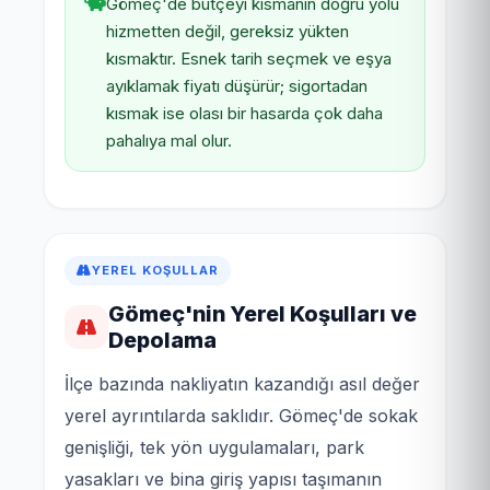
Gömeç'de bütçeyi kısmanın doğru yolu
hizmetten değil, gereksiz yükten
kısmaktır. Esnek tarih seçmek ve eşya
ayıklamak fiyatı düşürür; sigortadan
kısmak ise olası bir hasarda çok daha
pahalıya mal olur.
YEREL KOŞULLAR
Gömeç'nin Yerel Koşulları ve
Depolama
İlçe bazında nakliyatın kazandığı asıl değer
yerel ayrıntılarda saklıdır. Gömeç'de sokak
genişliği, tek yön uygulamaları, park
yasakları ve bina giriş yapısı taşımanın