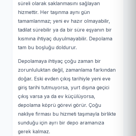
süreli olarak saklanmasını sağlayan
hizmettir. Her taşınma aynı gün
tamamlanmaz; yeni ev hazır olmayabilir,
tadilat sürebilir ya da bir süre eşyanın bir
kısmına ihtiyaç duyulmayabilir. Depolama
tam bu boşluğu doldurur.
Depolamaya ihtiyaç çoğu zaman bir
zorunluluktan değil, zamanlama farkından
doğar. Eski evden çıkış tarihiyle yeni eve
giriş tarihi tutmuyorsa, yurt dışına geçici
çıkış varsa ya da ev küçülüyorsa,
depolama köprü görevi görür. Çoğu
nakliye firması bu hizmeti taşımayla birlikte
sunduğu için ayrı bir depo aramanıza
gerek kalmaz.