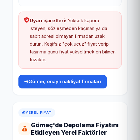
Uyarı işaretleri:
Yüksek kapora
isteyen, sözleşmeden kaçınan ya da
sabit adresi olmayan firmadan uzak
durun. Keşifsiz "çok ucuz" fiyat verip
taşınma günü fiyat yükseltmek en bilinen
tuzaktır.
Gömeç onaylı nakliyat firmaları
YEREL FIYAT
Gömeç'de Depolama Fiyatını
Etkileyen Yerel Faktörler