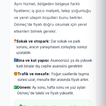
Aynı hizmet, bölgeden bölgeye farklı
fiyatlanır; iş gücü maliyeti, talep yoğunluğu
ve yerel ulaşım koşulları bunu belirler.
Gömeç'de fiyatı doğru okumak için yerel
etkenleri bilmek gerekir.
Sokak ve otopark:
Dar sokak ve park
sorunu, aracın yanaşmasını zorlaştırıp süreyi
uzatabilir.
Bina ve kat yapısı:
Asansörsüz ya da yüksek
katlı binalar dış cephe asansörü gerektirir.
Trafik ve mesafe:
Yoğun saatlerde taşıma
süresi uzar; mesafe iller arasında fiyatı artırır.
Dönem:
Ay sonu, hafta sonu ve yaz ayları
Gömeç'de talebi ve fiyatı yükseltir.