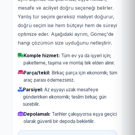
mesafe ve aciliyet doğru seçeneği belirler.
Yanlış tür seçimi gereksiz maliyet doğurur,
doğru seçim ise hem bütçeyi hem de süreyi
optimize eder. Aşağıdaki ayrım, Gömeç'de
hangi çözümün size uyduğunu netleştirir.
Komple hizmet:
Tüm ev ya da işyeri için;
paketleme, taşıma ve montaj tek elden alınır.
Parça/tekil:
Birkaç parça için ekonomik; tüm
araç parası ödemezsiniz.
Parsiyel:
Az eşyayı uzak mesafeye
gönderirken ekonomik; teslim birkaç gün
sürebilir.
Depolamalı:
Tarihler çakışıyorsa eşya geçici
olarak güvenli bir depoda bekletilir.