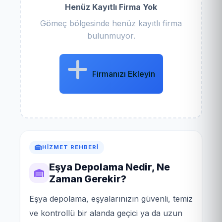
Henüz Kayıtlı Firma Yok
Gömeç bölgesinde henüz kayıtlı firma
bulunmuyor.
Firmanızı Ekleyin
HIZMET REHBERI
Eşya Depolama Nedir, Ne
Zaman Gerekir?
Eşya depolama, eşyalarınızın güvenli, temiz
ve kontrollü bir alanda geçici ya da uzun