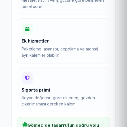
Mesafe, hacim ve iş gücüne göre belirlenen
temel ücret.
Ek hizmetler
Paketleme, asansör, depolama ve montaj
ayrı kalemler olabilir.
Sigorta primi
Beyan değerine göre eklenen, gözden
çıkarılmaması gereken kalem.
Gömeç'de tasarrufun doğru yolu