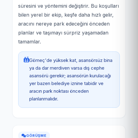
süresini ve yöntemini değiştirir. Bu koşulları
bilen yerel bir ekip, keşfe daha hızlı gelir,
aracını nereye park edeceğini önceden
planlar ve taşımayı sürpriz yaşamadan
tamamlar.
Gömeç'de yüksek kat, asansörsüz bina
ya da dar merdiven varsa dış cephe
asansörü gerekir; asansörün kurulacağı
yer bazen belediye iznine tabidir ve
aracın park noktası önceden
planlanmalıdır.
GÖRÜŞME