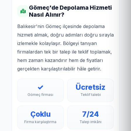
Gömeç'de Depolama Hizmeti
Nasıl Alınır?
Balıkesir'nin Gömeç ilçesinde depolama
hizmeti almak, doğru adımları doğru sırayla
izlemekle kolaylaşır. Bölgeyi tanıyan
firmalardan tek bir talep ile teklif toplamak,
hem zaman kazandırır hem de fiyatları
gerçekten karşılaştırılabilir hâle getirir.
✓
Ücretsiz
Gömeç firması
Teklif talebi
Çoklu
7/24
Firma karşılaştırma
Talep imkânı