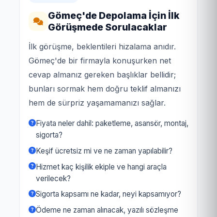
Gömeç'de Depolama İçin İlk
Görüşmede Sorulacaklar
İlk görüşme, beklentileri hizalama anıdır.
Gömeç'de bir firmayla konuşurken net
cevap almanız gereken başlıklar bellidir;
bunları sormak hem doğru teklif almanızı
hem de sürpriz yaşamamanızı sağlar.
Fiyata neler dahil: paketleme, asansör, montaj,
sigorta?
Keşif ücretsiz mi ve ne zaman yapılabilir?
Hizmet kaç kişilik ekiple ve hangi araçla
verilecek?
Sigorta kapsamı ne kadar, neyi kapsamıyor?
Ödeme ne zaman alınacak, yazılı sözleşme