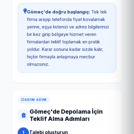
Gömeç'de doğru başlangıç:
Tek tek
firma arayıp telefonda fiyat kovalamak
yerine, eşya listenizi ve adres bilgilerinizi
bir kez girip bölgeye hizmet veren
firmalardan teklif toplamak en pratik
yoldur. Karar sonuna kadar sizde kalır,
hiçbir firmayla anlaşmaya mecbur
olmazsınız.
ADIM ADIM
Gömeç'de Depolama İçin
Teklif Alma Adımları
Talebi oluşturun
1