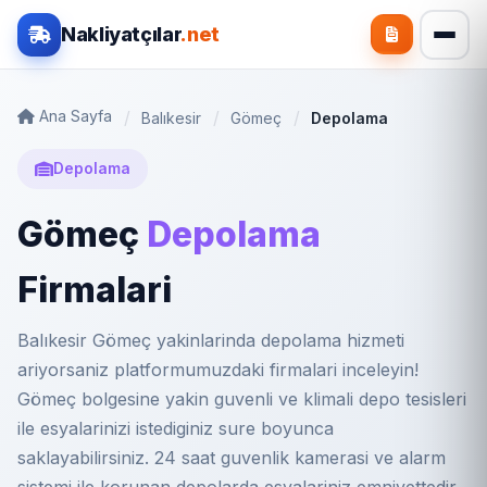
Nakliyatçılar
.net
Ana Sayfa
Balıkesir
Gömeç
Depolama
Depolama
Gömeç
Depolama
Firmalari
Balıkesir Gömeç yakinlarinda depolama hizmeti
ariyorsaniz platformumuzdaki firmalari inceleyin!
Gömeç bolgesine yakin guvenli ve klimali depo tesisleri
ile esyalarinizi istediginiz sure boyunca
saklayabilirsiniz. 24 saat guvenlik kamerasi ve alarm