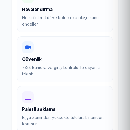
Havalandırma
Nemi önler, küf ve kötü koku oluşumunu
engeller.
Güvenlik
7/24 kamera ve giriş kontrolü ile eşyanız
izlenir.
Paletli saklama
Eşya zeminden yüksekte tutularak nemden
korunur.