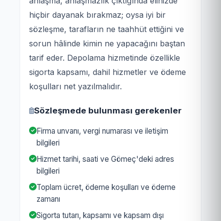
anlaşma, anlaşmazlık çıktığında elinizde
hiçbir dayanak bırakmaz; oysa iyi bir
sözleşme, tarafların ne taahhüt ettiğini ve
sorun hâlinde kimin ne yapacağını baştan
tarif eder. Depolama hizmetinde özellikle
sigorta kapsamı, dahil hizmetler ve ödeme
koşulları net yazılmalıdır.
Sözleşmede bulunması gerekenler
Firma unvanı, vergi numarası ve iletişim
bilgileri
Hizmet tarihi, saati ve Gömeç'deki adres
bilgileri
Toplam ücret, ödeme koşulları ve ödeme
zamanı
Sigorta tutarı, kapsamı ve kapsam dışı