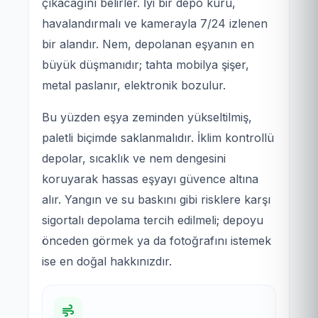
çıkacağını belirler. İyi bir depo kuru,
havalandırmalı ve kamerayla 7/24 izlenen
bir alandır. Nem, depolanan eşyanın en
büyük düşmanıdır; tahta mobilya şişer,
metal paslanır, elektronik bozulur.
Bu yüzden eşya zeminden yükseltilmiş,
paletli biçimde saklanmalıdır. İklim kontrollü
depolar, sıcaklık ve nem dengesini
koruyarak hassas eşyayı güvence altına
alır. Yangın ve su baskını gibi risklere karşı
sigortalı depolama tercih edilmeli; depoyu
önceden görmek ya da fotoğrafını istemek
ise en doğal hakkınızdır.