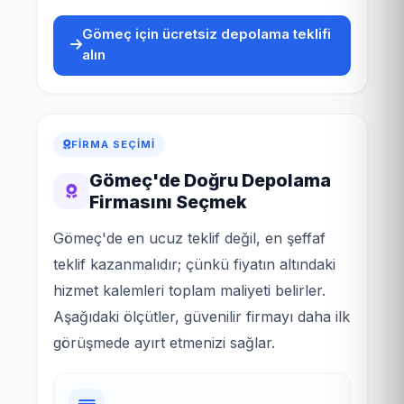
Gömeç için ücretsiz depolama teklifi
alın
FIRMA SEÇIMI
Gömeç'de Doğru Depolama
Firmasını Seçmek
Gömeç'de en ucuz teklif değil, en şeffaf
teklif kazanmalıdır; çünkü fiyatın altındaki
hizmet kalemleri toplam maliyeti belirler.
Aşağıdaki ölçütler, güvenilir firmayı daha ilk
görüşmede ayırt etmenizi sağlar.