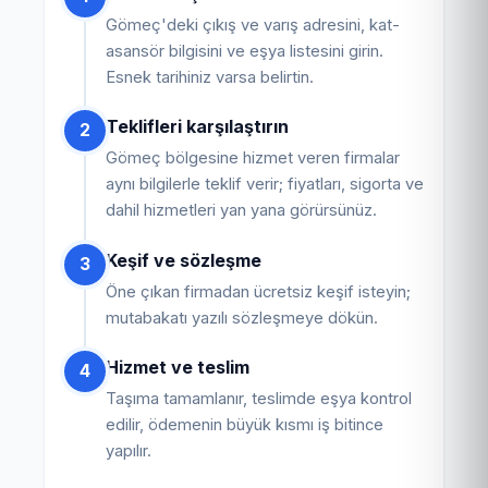
Gömeç'deki çıkış ve varış adresini, kat-
asansör bilgisini ve eşya listesini girin.
Esnek tarihiniz varsa belirtin.
Teklifleri karşılaştırın
2
Gömeç bölgesine hizmet veren firmalar
aynı bilgilerle teklif verir; fiyatları, sigorta ve
dahil hizmetleri yan yana görürsünüz.
Keşif ve sözleşme
3
Öne çıkan firmadan ücretsiz keşif isteyin;
mutabakatı yazılı sözleşmeye dökün.
Hizmet ve teslim
4
Taşıma tamamlanır, teslimde eşya kontrol
edilir, ödemenin büyük kısmı iş bitince
yapılır.