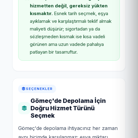
hizmetten değil, gereksiz yükten
kısmaktır.
Esnek tarih seçmek, eşya
ayıklamak ve karşılaştırmalı teklif almak
maliyeti düşürür; sigortadan ya da
sözleşmeden kısmak ise kısa vadeli
görünen ama uzun vadede pahalıya
patlayan bir tasarruftur.
SEÇENEKLER
Gömeç'de Depolama İçin
Doğru Hizmet Türünü
Seçmek
Gömeç'de depolama ihtiyacınız her zaman
aynı biçimde karşılanmaz; eşya miktarı,