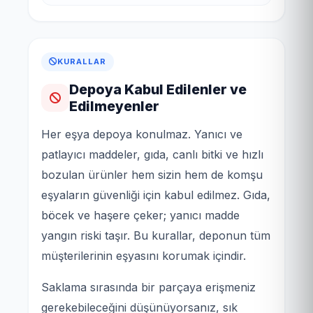
KURALLAR
Depoya Kabul Edilenler ve
Edilmeyenler
Her eşya depoya konulmaz. Yanıcı ve
patlayıcı maddeler, gıda, canlı bitki ve hızlı
bozulan ürünler hem sizin hem de komşu
eşyaların güvenliği için kabul edilmez. Gıda,
böcek ve haşere çeker; yanıcı madde
yangın riski taşır. Bu kurallar, deponun tüm
müşterilerinin eşyasını korumak içindir.
Saklama sırasında bir parçaya erişmeniz
gerekebileceğini düşünüyorsanız, sık