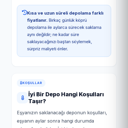
Kısa ve uzun süreli depolama farklı
fiyatlanır.
Birkaç günlük köprü
depolama ile aylarca sürecek saklama
aynı değildir; ne kadar süre
saklayacağınızı baştan söylemek,
sürpriz maliyeti önler.
KOŞULLAR
İyi Bir Depo Hangi Koşulları
Taşır?
Eşyanızın saklanacağı deponun koşulları,
eşyanın aylar sonra hangi durumda