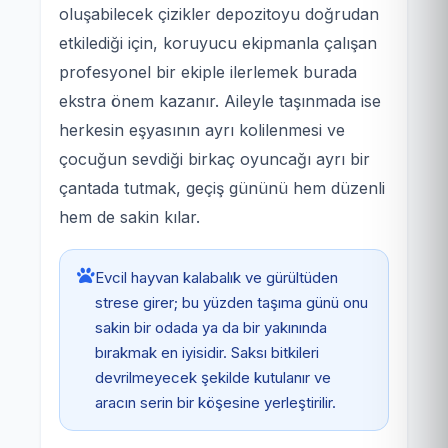
oluşabilecek çizikler depozitoyu doğrudan
etkilediği için, koruyucu ekipmanla çalışan
profesyonel bir ekiple ilerlemek burada
ekstra önem kazanır. Aileyle taşınmada ise
herkesin eşyasının ayrı kolilenmesi ve
çocuğun sevdiği birkaç oyuncağı ayrı bir
çantada tutmak, geçiş gününü hem düzenli
hem de sakin kılar.
Evcil hayvan kalabalık ve gürültüden
strese girer; bu yüzden taşıma günü onu
sakin bir odada ya da bir yakınında
bırakmak en iyisidir. Saksı bitkileri
devrilmeyecek şekilde kutulanır ve
aracın serin bir köşesine yerleştirilir.