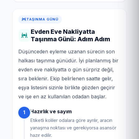
TAŞINMA GÜNÜ
Evden Eve Nakliyatta
Taşınma Günü: Adım Adım
Düşünceden eyleme uzanan sürecin son
halkası taşınma günüdür. İyi planlanmış bir
evden eve nakliyatta o gün sürpriz değil,
sıra beklenir. Ekip belirlenen saatte gelir,
eşya listesini sizinle birlikte gözden geçirir
ve işe en az kullanılan odadan başlar.
Hazırlık ve sayım
1
Etiketli koliler odalara göre ayrılır, aracın
yanaşma noktası ve gerekiyorsa asansör
hazır edilir.