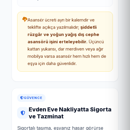
Asansör ücreti ayrı bir kalemdir ve
teklifte açıkça yazılmalıdır;
şiddetli
rüzgâr ve yoğun yağış dış cephe
asansörü işini erteleyebilir.
Üçüncü
kattan yukarısı, dar merdiven veya ağır
mobilya varsa asansör hem hızlı hem de
eşya için daha güvenlidir.
GÜVENCE
Evden Eve Nakliyatta Sigorta
ve Tazminat
Sigortalı taşıma, eşyanız hasar görürse