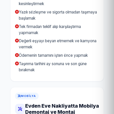
kesinleştirmek
Yazılı sözleşme ve sigorta olmadan taşımaya
başlamak
Tek firmadan teklif alıp karşılaştırma
yapmamak
Değerli eşyayı beyan etmemek ve kamyona
vermek
Ödemenin tamamını işten önce yapmak
Taşınma tarihini ay sonuna ve son güne
bırakmak
MOBILYA
Evden Eve Nakliyatta Mobilya
Demontaj ve Montaj