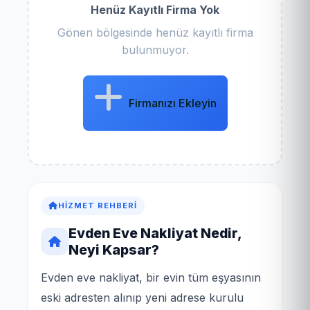
Henüz Kayıtlı Firma Yok
Gönen bölgesinde henüz kayıtlı firma
bulunmuyor.
Firmanızı Ekleyin
HIZMET REHBERI
Evden Eve Nakliyat Nedir,
Neyi Kapsar?
Evden eve nakliyat, bir evin tüm eşyasının
eski adresten alınıp yeni adrese kurulu