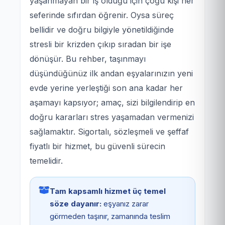
yaşanmayan bir iş olduğu için çoğu kişi her
seferinde sıfırdan öğrenir. Oysa süreç
bellidir ve doğru bilgiyle yönetildiğinde
stresli bir krizden çıkıp sıradan bir işe
dönüşür. Bu rehber, taşınmayı
düşündüğünüz ilk andan eşyalarınızın yeni
evde yerine yerleştiği son ana kadar her
aşamayı kapsıyor; amaç, sizi bilgilendirip en
doğru kararları stres yaşamadan vermenizi
sağlamaktır. Sigortalı, sözleşmeli ve şeffaf
fiyatlı bir hizmet, bu güvenli sürecin
temelidir.
Tam kapsamlı hizmet üç temel
söze dayanır:
eşyanız zarar
görmeden taşınır, zamanında teslim