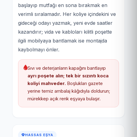
başlayıp mutfağı en sona bırakmak en
verimli sıralamadır. Her koliye içindekini ve
gideceği odayı yazmak, yeni evde saatler
kazandırır; vida ve kabloları kilitli poşette
ilgili mobilyaya bantlamak ise montajda
kaybolmayı önler.
Sıvı ve deterjanların kapağını bantlayıp
ayrı poşete alın; tek bir sızıntı koca
koliyi mahveder.
Boşlukları gazete
yerine temiz ambalaj kâğıdıyla doldurun;
mürekkep açık renk eşyaya bulaşır.
HASSAS EŞYA