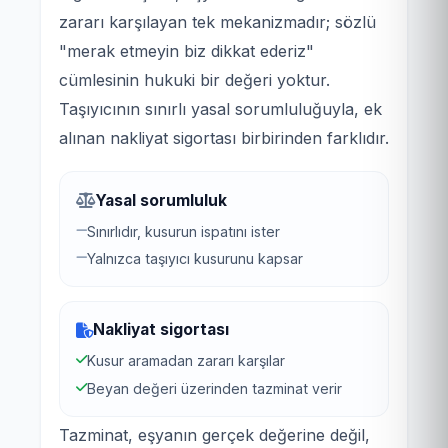
zararı karşılayan tek mekanizmadır; sözlü
"merak etmeyin biz dikkat ederiz"
cümlesinin hukuki bir değeri yoktur.
Taşıyıcının sınırlı yasal sorumluluğuyla, ek
alınan nakliyat sigortası birbirinden farklıdır.
Yasal sorumluluk
Sınırlıdır, kusurun ispatını ister
Yalnızca taşıyıcı kusurunu kapsar
Nakliyat sigortası
Kusur aramadan zararı karşılar
Beyan değeri üzerinden tazminat verir
Tazminat, eşyanın gerçek değerine değil,