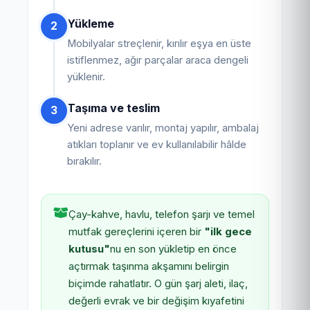
Yükleme
2
Mobilyalar streçlenir, kırılır eşya en üste
istiflenmez, ağır parçalar araca dengeli
yüklenir.
Taşıma ve teslim
3
Yeni adrese varılır, montaj yapılır, ambalaj
atıkları toplanır ve ev kullanılabilir hâlde
bırakılır.
Çay-kahve, havlu, telefon şarjı ve temel
mutfak gereçlerini içeren bir
"ilk gece
kutusu"
nu en son yükletip en önce
açtırmak taşınma akşamını belirgin
biçimde rahatlatır. O gün şarj aleti, ilaç,
değerli evrak ve bir değişim kıyafetini