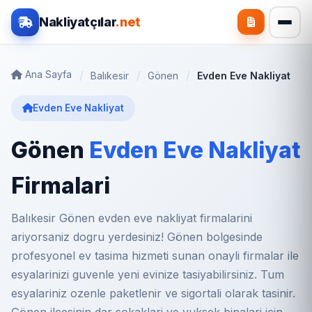
Nakliyatçılar
.net
Ana Sayfa
Balıkesir
Gönen
Evden Eve Nakliyat
Evden Eve Nakliyat
Gönen
Evden Eve Nakliyat
Firmalari
Balıkesir Gönen evden eve nakliyat firmalarini
ariyorsaniz dogru yerdesiniz! Gönen bolgesinde
profesyonel ev tasima hizmeti sunan onayli firmalar ile
esyalarinizi guvenle yeni evinize tasiyabilirsiniz. Tum
esyalariniz ozenle paketlenir ve sigortali olarak tasinir.