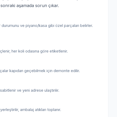
a sonraki aşamada sorun çıkar.
 durumunu ve piyano/kasa gibi özel parçaları belirler.
eçlenir, her koli odasına göre etiketlenir.
çalar kapıdan geçebilmek için demonte edilir.
bitlenir ve yeni adrese ulaştırılır.
leştirilir, ambalaj atıkları toplanır.