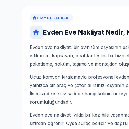
HIZMET REHBERI
Evden Eve Nakliyat Nedir,
Evden eve nakliyat, bir evin tüm eşyasının esk
edilmesini kapsayan, anahtar teslim bir hizmet
paketleme, söküm, taşıma ve montajdan oluşa
Ucuz kamyon kiralamayla profesyonel evden ev
yalnızca bir araç ve şoför alırsınız; eşyanın 
İkincisinde ise siz sadece hangi kolinin nereye
sorumluluğundadır.
Evden eve nakliyat, yılda bir kez bile yaşanma
sıfırdan öğrenir. Oysa süreç bellidir ve doğru b