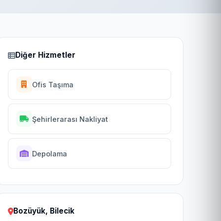
Diğer Hizmetler
Ofis Taşıma
Şehirlerarası Nakliyat
Depolama
Bozüyük, Bilecik