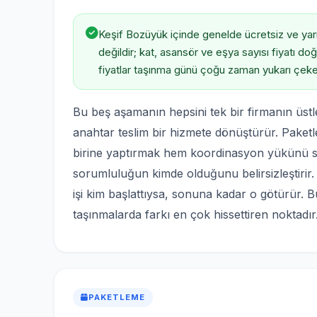
Keşif Bozüyük içinde genelde ücretsiz ve yarım 
değildir; kat, asansör ve eşya sayısı fiyatı d
fiyatlar taşınma günü çoğu zaman yukarı çeke
Bu beş aşamanın hepsini tek bir firmanın üstle
anahtar teslim bir hizmete dönüştürür. Paket
birine yaptırmak hem koordinasyon yükünü siz
sorumluluğun kimde olduğunu belirsizleştirir. 
işi kim başlattıysa, sonuna kadar o götürür. B
taşınmalarda farkı en çok hissettiren noktadır
PAKETLEME