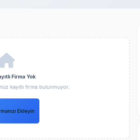
yıtlı Firma Yok
üz kayıtlı firma bulunmuyor.
rmanızı Ekleyin