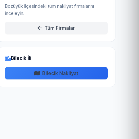
Bozüyük ilçesindeki tüm nakliyat firmalarını
inceleyin.
Tüm Firmalar
Bilecik İli
Bilecik Nakliyat