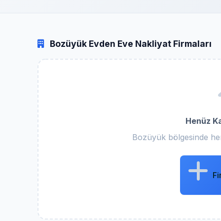
Bozüyük Evden Eve Nakliyat Firmaları
Henüz Ka
Bozüyük bölgesinde hen
Fi