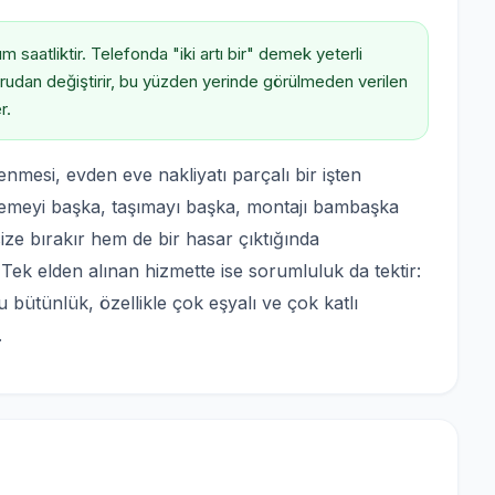
saatliktir. Telefonda "iki artı bir" demek yeterli
oğrudan değiştirir, bu yüzden yerinde görülmeden verilen
r.
nmesi, evden eve nakliyatı parçalı bir işten
lemeyi başka, taşımayı başka, montajı bambaşka
e bırakır hem de bir hasar çıktığında
Tek elden alınan hizmette ise sorumluluk da tektir:
u bütünlük, özellikle çok eşyalı ve çok katlı
.