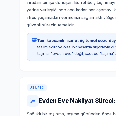
sıradan bir işe dönüşür. Bu rehber, taşınmay
yerine yerleştiği son ana kadar her aşamayı ka
stres yaşamadan vermenizi sağlamaktır. Sigortal
güvenli sürecin temelidir.
Tam kapsamlı hizmet üç temel söze day
teslim edilir ve olası bir hasarda sigortayla 
taşıma, "evden eve" değil, sadece "taşıma"d
SÜREÇ
Evden Eve Nakliyat Süreci:
Sağlıklı bir taşınma, taşıma gününden önce ba