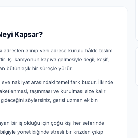
 Neyi Kapsar?
i adresten alınıp yeni adrese kurulu hâlde teslim
tir. İş, kamyonun kapıya gelmesiyle değil; keşif,
n bütünleşik bir süreçle yürür.
e nakliyat arasındaki temel fark budur. İlkinde
paketlenmesi, taşınması ve kurulması size kalır.
 gideceğini söylersiniz, gerisi uzman ekibin
yan bir iş olduğu için çoğu kişi her seferinde
ilgiyle yönetildiğinde stresli bir krizden çıkıp