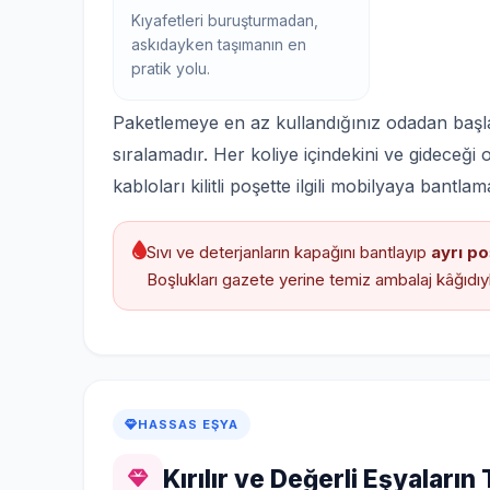
Kıyafetleri buruşturmadan,
askıdayken taşımanın en
pratik yolu.
Paketlemeye en az kullandığınız odadan başl
sıralamadır. Her koliye içindekini ve gideceği
kabloları kilitli poşette ilgili mobilyaya bant
Sıvı ve deterjanların kapağını bantlayıp
ayrı po
Boşlukları gazete yerine temiz ambalaj kâğıdıy
HASSAS EŞYA
Kırılır ve Değerli Eşyaların