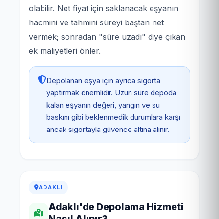
olabilir. Net fiyat için saklanacak eşyanın
hacmini ve tahmini süreyi baştan net
vermek; sonradan "süre uzadı" diye çıkan
ek maliyetleri önler.
Depolanan eşya için ayrıca sigorta
yaptırmak önemlidir. Uzun süre depoda
kalan eşyanın değeri, yangın ve su
baskını gibi beklenmedik durumlara karşı
ancak sigortayla güvence altına alınır.
ADAKLI
Adaklı'de Depolama Hizmeti
Nasıl Alınır?