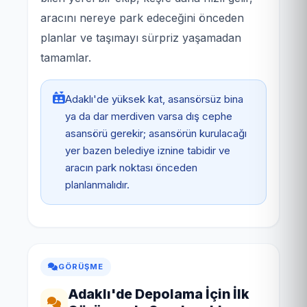
aracını nereye park edeceğini önceden
planlar ve taşımayı sürpriz yaşamadan
tamamlar.
Adaklı'de yüksek kat, asansörsüz bina
ya da dar merdiven varsa dış cephe
asansörü gerekir; asansörün kurulacağı
yer bazen belediye iznine tabidir ve
aracın park noktası önceden
planlanmalıdır.
GÖRÜŞME
Adaklı'de Depolama İçin İlk