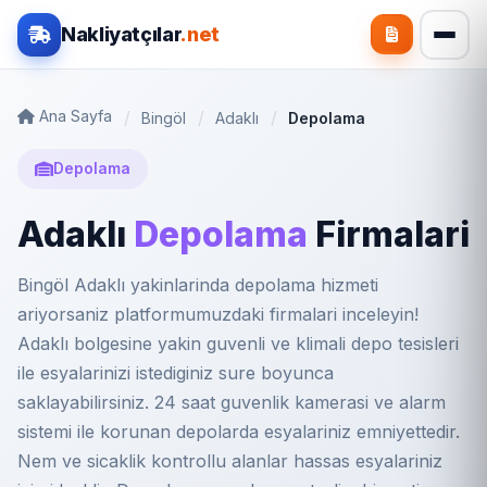
Nakliyatçılar
.net
Ana Sayfa
Bingöl
Adaklı
Depolama
Depolama
Adaklı
Depolama
Firmalari
Bingöl Adaklı yakinlarinda depolama hizmeti
ariyorsaniz platformumuzdaki firmalari inceleyin!
Adaklı bolgesine yakin guvenli ve klimali depo tesisleri
ile esyalarinizi istediginiz sure boyunca
saklayabilirsiniz. 24 saat guvenlik kamerasi ve alarm
sistemi ile korunan depolarda esyalariniz emniyettedir.
Nem ve sicaklik kontrollu alanlar hassas esyalariniz