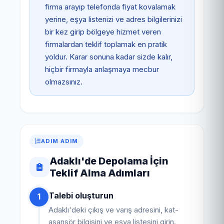
firma arayıp telefonda fiyat kovalamak
yerine, eşya listenizi ve adres bilgilerinizi
bir kez girip bölgeye hizmet veren
firmalardan teklif toplamak en pratik
yoldur. Karar sonuna kadar sizde kalır,
hiçbir firmayla anlaşmaya mecbur
olmazsınız.
ADIM ADIM
Adaklı'de Depolama İçin
Teklif Alma Adımları
Talebi oluşturun
1
Adaklı'deki çıkış ve varış adresini, kat-
asansör bilgisini ve eşya listesini girin.