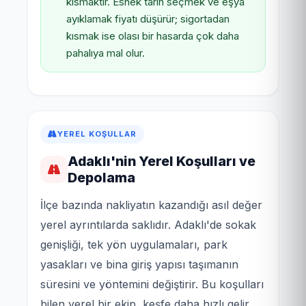
kısmaktır. Esnek tarih seçmek ve eşya
ayıklamak fiyatı düşürür; sigortadan
kısmak ise olası bir hasarda çok daha
pahalıya mal olur.
YEREL KOŞULLAR
Adaklı'nin Yerel Koşulları ve
Depolama
İlçe bazında nakliyatın kazandığı asıl değer
yerel ayrıntılarda saklıdır. Adaklı'de sokak
genişliği, tek yön uygulamaları, park
yasakları ve bina giriş yapısı taşımanın
süresini ve yöntemini değiştirir. Bu koşulları
bilen yerel bir ekip, keşfe daha hızlı gelir,