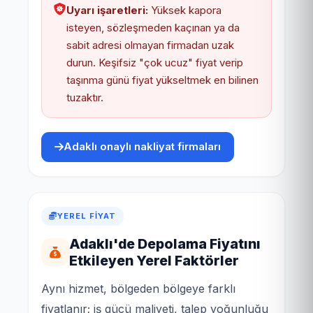
Uyarı işaretleri:
Yüksek kapora
isteyen, sözleşmeden kaçınan ya da
sabit adresi olmayan firmadan uzak
durun. Keşifsiz "çok ucuz" fiyat verip
taşınma günü fiyat yükseltmek en bilinen
tuzaktır.
Adaklı onaylı nakliyat firmaları
YEREL FIYAT
Adaklı'de Depolama Fiyatını
Etkileyen Yerel Faktörler
Aynı hizmet, bölgeden bölgeye farklı
fiyatlanır; iş gücü maliyeti, talep yoğunluğu