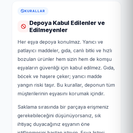
KURALLAR
Depoya Kabul Edilenler ve
Edilmeyenler
Her eşya depoya konulmaz. Yanıcı ve
patlayıcı maddeler, gıda, canlı bitki ve hızlı
bozulan ürünler hem sizin hem de komşu
eşyaların güvenliği için kabul edilmez. Gıda,
böcek ve haşere çeker; yanıcı madde
yangın riski taşır. Bu kurallar, deponun tüm
müşterilerinin eşyasını korumak içindir.
Saklama sırasında bir parçaya erişmeniz
gerekebileceğini düşünüyorsanız, sık
ihtiyaç duyacağınız eşyanın öne
istiflenmesini baştan isteyin. Eşya listesi