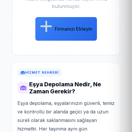
bulunmuyor.
Firmanızı Ekleyin
HIZMET REHBERI
Eşya Depolama Nedir, Ne
Zaman Gerekir?
Eşya depolama, eşyalarınızın güvenli, temiz
ve kontrollü bir alanda geçici ya da uzun
süreli olarak saklanmasını sağlayan
hizmettir. Her taşınma aynı gün