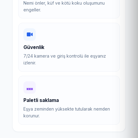
Nemi önler, küf ve kötü koku oluşumunu
engeller.
Güvenlik
7/24 kamera ve giriş kontrolü ile eşyanız
izlenir.
Paletli saklama
Eşya zeminden yüksekte tutularak nemden
korunur.