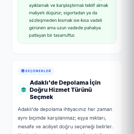
ayıklamak ve karşılaştırmalı teklif almak
maliyeti düşürür; sigortadan ya da
sözleşmeden kısmak ise kısa vadeli
görünen ama uzun vadede pahalıya
patlayan bir tasarruftur.
SEÇENEKLER
Adaklı'de Depolama İçin
Doğru Hizmet Türünü
Seçmek
Adaklı'de depolama ihtiyacınız her zaman
aynı biçimde karşılanmaz; eşya miktarı,
mesafe ve aciliyet doğru seçeneği belirler.