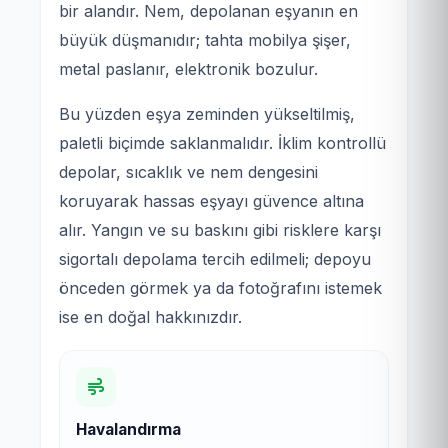
bir alandır. Nem, depolanan eşyanın en
büyük düşmanıdır; tahta mobilya şişer,
metal paslanır, elektronik bozulur.
Bu yüzden eşya zeminden yükseltilmiş,
paletli biçimde saklanmalıdır. İklim kontrollü
depolar, sıcaklık ve nem dengesini
koruyarak hassas eşyayı güvence altına
alır. Yangın ve su baskını gibi risklere karşı
sigortalı depolama tercih edilmeli; depoyu
önceden görmek ya da fotoğrafını istemek
ise en doğal hakkınızdır.
Havalandırma