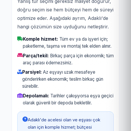
Yanlış tür seçimi gereksiz maliyet doğurur,
doğru seçim ise hem bütçeyi hem de süreyi
optimize eder. Aşağıdaki ayrım, Adaklı'de
hangi çözümün size uyduğunu netleştirir.
Komple hizmet:
Tüm ev ya da işyeri için;
paketleme, taşıma ve montaj tek elden alınır.
Parça/tekil:
Birkaç parça için ekonomik; tüm
araç parası ödemezsiniz.
Parsiyel:
Az eşyayı uzak mesafeye
gönderirken ekonomik; teslim birkaç gün
sürebilir.
Depolamalı:
Tarihler çakışıyorsa eşya geçici
olarak güvenli bir depoda bekletilir.
Adaklı'de acelesi olan ve eşyası çok
olan için komple hizmet; bütçesi