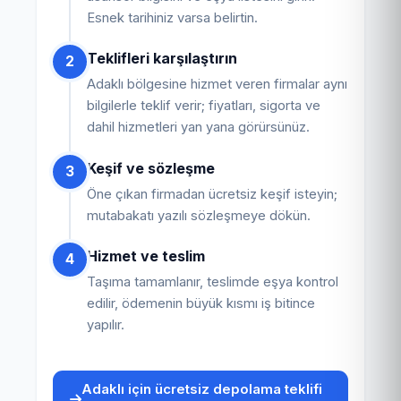
Esnek tarihiniz varsa belirtin.
Teklifleri karşılaştırın
2
Adaklı bölgesine hizmet veren firmalar aynı
bilgilerle teklif verir; fiyatları, sigorta ve
dahil hizmetleri yan yana görürsünüz.
Keşif ve sözleşme
3
Öne çıkan firmadan ücretsiz keşif isteyin;
mutabakatı yazılı sözleşmeye dökün.
Hizmet ve teslim
4
Taşıma tamamlanır, teslimde eşya kontrol
edilir, ödemenin büyük kısmı iş bitince
yapılır.
Adaklı için ücretsiz depolama teklifi