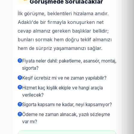
Görüşmede Sorulacaklar
İlk görüşme, beklentileri hizalama anıdır.
Adaklı'de bir firmayla konuşurken net
cevap almanız gereken başlıklar bellidir;
bunları sormak hem doğru teklif almanızı
hem de sürpriz yaşamamanızı sağlar.
Fiyata neler dahil: paketleme, asansör, montaj,
sigorta?
Keşif ücretsiz mi ve ne zaman yapılabilir?
Hizmet kaç kişilik ekiple ve hangi araçla
verilecek?
Sigorta kapsamı ne kadar, neyi kapsamıyor?
Ödeme ne zaman alınacak, yazılı sözleşme
var mı?