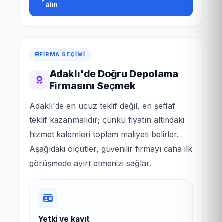
alın
FIRMA SEÇIMI
Adaklı'de Doğru Depolama
Firmasını Seçmek
Adaklı'de en ucuz teklif değil, en şeffaf
teklif kazanmalıdır; çünkü fiyatın altındaki
hizmet kalemleri toplam maliyeti belirler.
Aşağıdaki ölçütler, güvenilir firmayı daha ilk
görüşmede ayırt etmenizi sağlar.
Yetki ve kayıt