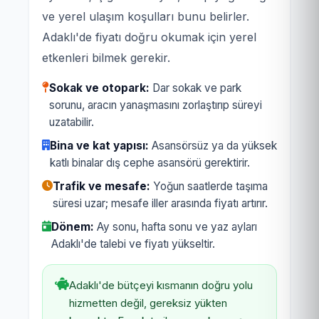
ve yerel ulaşım koşulları bunu belirler.
Adaklı'de fiyatı doğru okumak için yerel
etkenleri bilmek gerekir.
Sokak ve otopark:
Dar sokak ve park
sorunu, aracın yanaşmasını zorlaştırıp süreyi
uzatabilir.
Bina ve kat yapısı:
Asansörsüz ya da yüksek
katlı binalar dış cephe asansörü gerektirir.
Trafik ve mesafe:
Yoğun saatlerde taşıma
süresi uzar; mesafe iller arasında fiyatı artırır.
Dönem:
Ay sonu, hafta sonu ve yaz ayları
Adaklı'de talebi ve fiyatı yükseltir.
Adaklı'de bütçeyi kısmanın doğru yolu
hizmetten değil, gereksiz yükten