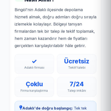
Bingöl'nin Adaklı ilçesinde depolama
hizmeti almak, doğru adımları doğru sırayla
izlemekle kolaylaşır. Bölgeyi tanıyan
firmalardan tek bir talep ile teklif toplamak,
hem zaman kazandırır hem de fiyatları
gerçekten karşılaştırılabilir hâle getirir.
✓
Ücretsiz
Adaklı firması
Teklif talebi
Çoklu
7/24
Firma karşılaştırma
Talep imkânı
Adaklı'de doğru başlangıç:
Tek tek