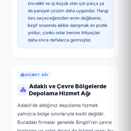
öncelikli ve işi küçük olan için parça ya
da parsiyel çözüm daha uygundur. Hangi
türü seçeceğinizden emin değilseniz,
keşif sırasında ekibe danışmak en pratik
yoldur; çünkü onlar benzer ihtiyaçları
daha önce defalarca görmüştür.
HIZMET AĞI
Adaklı ve Çevre Bölgelerde
Depolama Hizmet Ağı
Adaklı'de aldığınız depolama hizmeti
yalnızca bölge sınırlarıyla kısıtlı değildir.
Buradaki firmalar genelde Bingöl'nin çevre
ilçelerine ve şehir dışına da hizmet verir; bu