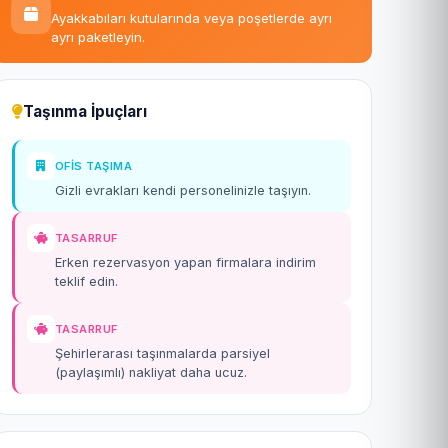
Ayakkabıları kutularında veya poşetlerde ayrı
ayrı paketleyin.
Taşınma İpuçları
OFIS TAŞIMA
Gizli evrakları kendi personelinizle taşıyın.
TASARRUF
Erken rezervasyon yapan firmalara indirim
teklif edin.
TASARRUF
Şehirlerarası taşınmalarda parsiyel
(paylaşımlı) nakliyat daha ucuz.