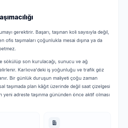
aşımacılığı
umayı gerektirir. Başarı, taşınan koli sayısıyla değil,
n ofis taşımaları çoğunlukla mesai dışına ya da
betmez.
ce sökülüp son kurulacağı, sunucu ve ağ
irlenir. Karlıova'deki iş yoğunluğu ve trafik göz
anır. Bir günlük duruşun maliyeti çoğu zaman
l taşımada plan kâğıt üzerinde değil saat çizelgesi
netin yeni adreste taşınma gününden önce aktif olması