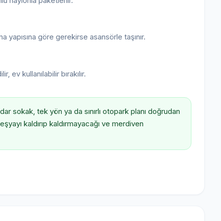
nlu naylonla paketlenir.
na yapısına göre gerekirse asansörle taşınır.
ev kullanılabilir bırakılır.
dar sokak, tek yön ya da sınırlı otopark planı doğrudan
 eşyayı kaldırıp kaldırmayacağı ve merdiven
.