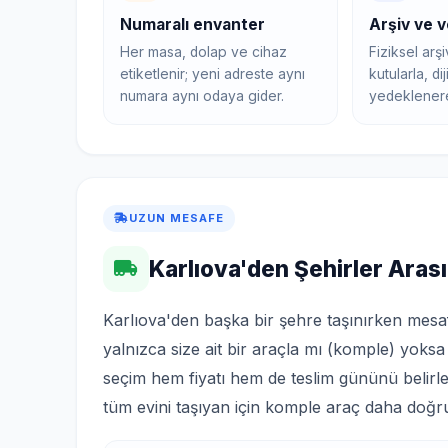
Numaralı envanter
Arşiv ve v
Her masa, dolap ve cihaz
Fiziksel arş
etiketlenir; yeni adreste aynı
kutularla, dij
numara aynı odaya gider.
yedeklenerek
UZUN MESAFE
Karlıova'den Şehirler Arası
Karlıova'den başka bir şehre taşınırken mesaf
yalnızca size ait bir araçla mı (komple) yoksa 
seçim hem fiyatı hem de teslim gününü belirler
tüm evini taşıyan için komple araç daha doğru