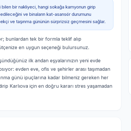
 bilen bir nakliyeci, hangi sokağa kamyonun girip
edileceğini ve binaların kat-asansör durumunu
erçekçi ve taşınma gününün sürprizsiz geçmesini sağlar.
; bunlardan tek bir formla teklif alıp
ütçenize en uygun seçeneği bulursunuz.
şündüğünüz ilk andan eşyalarınızın yeni evde
psıyor: evden eve, ofis ve şehirler arası taşımadan
şınma günü ipuçlarına kadar bilmeniz gereken her
endirip Karlıova için en doğru kararı stres yaşamadan