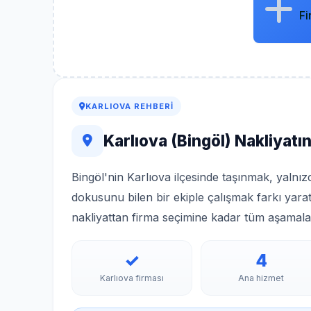
Fi
KARLIOVA REHBERI
Karlıova (Bingöl) Nakliyatı
Bingöl'nin Karlıova ilçesinde taşınmak, yalnız
dokusunu bilen bir ekiple çalışmak farkı yara
nakliyattan firma seçimine kadar tüm aşamala
✓
4
Karlıova firması
Ana hizmet