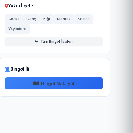
Yakın İlçeler
Adaklı
Genç
Kiğı
Merkez
Solhan
Yayladere
Tüm Bingöl İlçeleri
Bingöl İli
Bingöl Nakliyat