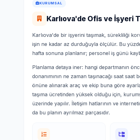
KURUMSAL
Karlıova'de Ofis ve İşyeri T
Karlıova'de bir işyerini taşımak, sürekliliği kor
işin ne kadar az durduğuyla ölçülür. Bu yüzde
hafta sonuna planlanır; personel iş günü kay
Planlama detaya iner: hangi departmanın ön
donanımının ne zaman taşınacağı saat saat bel
önüne alınarak araç ve ekip buna göre ayarl
taşıma ücretinden yüksek olduğu için, kurumsa
üzerinde yapılır. İletişim hatlarının ve inter
da bu planın ayrılmaz parçasıdır.