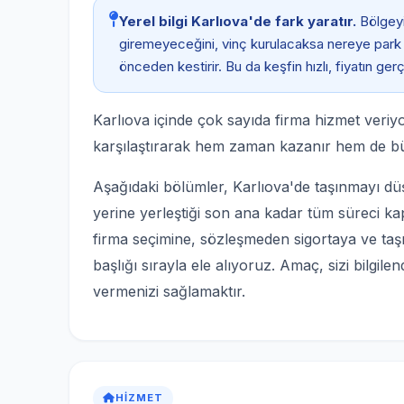
Yerel bilgi Karlıova'de fark yaratır.
Bölgeyi
giremeyeceğini, vinç kurulacaksa nereye park 
önceden kestirir. Bu da keşfin hızlı, fiyatın g
Karlıova içinde çok sayıda firma hizmet veriyor
karşılaştırarak hem zaman kazanır hem de b
Aşağıdaki bölümler, Karlıova'de taşınmayı dü
yerine yerleştiği son ana kadar tüm süreci ka
firma seçimine, sözleşmeden sigortaya ve ta
başlığı sırayla ele alıyoruz. Amaç, sizi bilgil
vermenizi sağlamaktır.
HIZMET