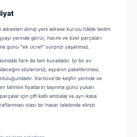
iyat
i adresten alınıp yeni adrese kurulu hâlde teslim
eşyayı yerinde görür, hacmi ve özel parçaları
ınma günü "ek ücret" sürprizi yaşanmaz.
sındaki fark da tam buradadır. İyi bir ev
ideceğini söylersiniz; eşyanın paketlenmesi,
mluluğundadır. Karlıova'de keşfin yerinde ve
en tahmini fiyatların taşınma günü yukarı
 parçalar için çift katlı ambalaj ve ayrı kasa
raflanması olası bir hasar talebinde elinizi