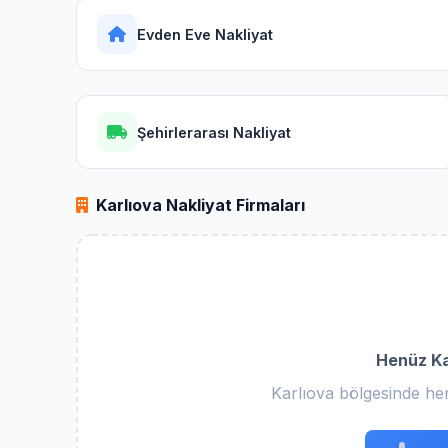
Evden Eve Nakliyat
Şehirlerarası Nakliyat
Karlıova Nakliyat Firmaları
Henüz Ka
Karlıova bölgesinde he