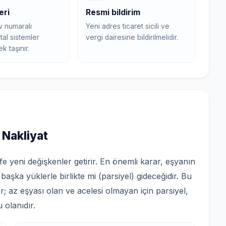
eri
Resmi bildirim
iv numaralı
Yeni adres ticaret sicili ve
ital sistemler
vergi dairesine bildirilmelidir.
 taşınır.
 Nakliyat
e yeni değişkenler getirir. En önemli karar, eşyanın
başka yüklerle birlikte mi (parsiyel) gideceğidir. Bu
; az eşyası olan ve acelesi olmayan için parsiyel,
 olanıdır.