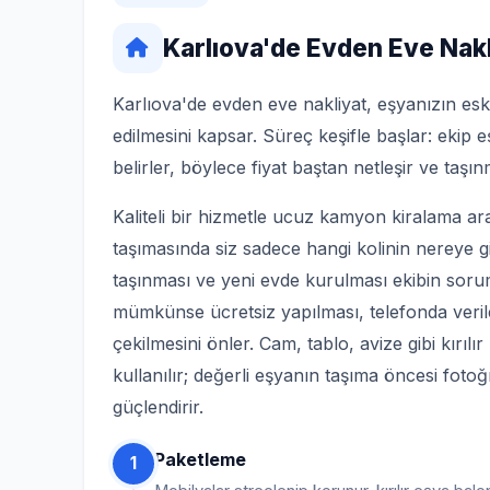
Karlıova'de Evden Eve Nakl
Karlıova'de evden eve nakliyat, eşyanızın esk
edilmesini kapsar. Süreç keşifle başlar: ekip 
belirler, böylece fiyat baştan netleşir ve taş
Kaliteli bir hizmetle ucuz kamyon kiralama ara
taşımasında siz sadece hangi kolinin nereye g
taşınması ve yeni evde kurulması ekibin soru
mümkünse ücretsiz yapılması, telefonda veril
çekilmesini önler. Cam, tablo, avize gibi kırılır
kullanılır; değerli eşyanın taşıma öncesi fotoğ
güçlendirir.
Paketleme
1