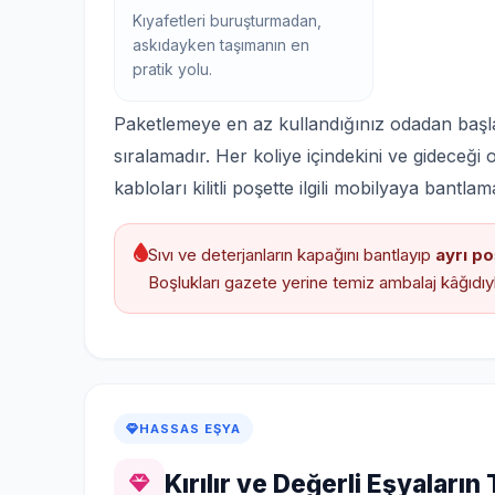
Kıyafetleri buruşturmadan,
askıdayken taşımanın en
pratik yolu.
Paketlemeye en az kullandığınız odadan başl
sıralamadır. Her koliye içindekini ve gideceği
kabloları kilitli poşette ilgili mobilyaya bant
Sıvı ve deterjanların kapağını bantlayıp
ayrı po
Boşlukları gazete yerine temiz ambalaj kâğıdıy
HASSAS EŞYA
Kırılır ve Değerli Eşyaların