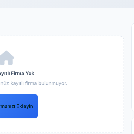
yıtlı Firma Yok
nüz kayıtlı firma bulunmuyor.
rmanızı Ekleyin