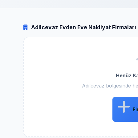
Adilcevaz Evden Eve Nakliyat Firmaları
Henüz Ka
Adilcevaz bölgesinde he
Fi