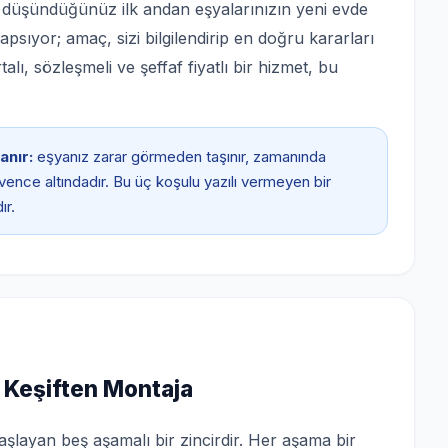
ı düşündüğünüz ilk andan eşyalarınızın yeni evde
psıyor; amaç, sizi bilgilendirip en doğru kararları
ı, sözleşmeli ve şeffaf fiyatlı bir hizmet, bu
anır:
eşyanız zarar görmeden taşınır, zamanında
güvence altındadır. Bu üç koşulu yazılı vermeyen bir
ır.
 Keşiften Montaja
şlayan beş aşamalı bir zincirdir. Her aşama bir