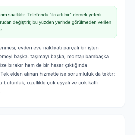
m saatliktir. Telefonda "iki artı bir" demek yeterli
oğrudan değiştirir, bu yüzden yerinde görülmeden verilen
r.
nmesi, evden eve nakliyatı parçalı bir işten
lemeyi başka, taşımayı başka, montajı bambaşka
e bırakır hem de bir hasar çıktığında
Tek elden alınan hizmette ise sorumluluk da tektir:
u bütünlük, özellikle çok eşyalı ve çok katlı
.