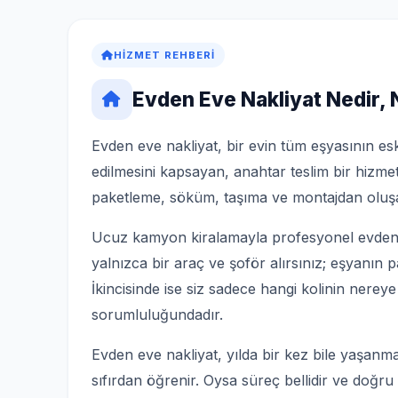
HIZMET REHBERI
Evden Eve Nakliyat Nedir,
Evden eve nakliyat, bir evin tüm eşyasının esk
edilmesini kapsayan, anahtar teslim bir hizmet
paketleme, söküm, taşıma ve montajdan oluşa
Ucuz kamyon kiralamayla profesyonel evden ev
yalnızca bir araç ve şoför alırsınız; eşyanın 
İkincisinde ise siz sadece hangi kolinin nereye
sorumluluğundadır.
Evden eve nakliyat, yılda bir kez bile yaşanma
sıfırdan öğrenir. Oysa süreç bellidir ve doğru b