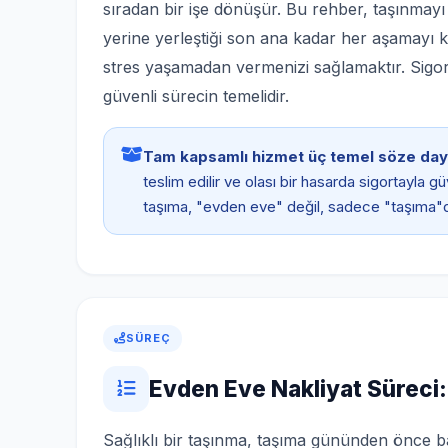
sıradan bir işe dönüşür. Bu rehber, taşınmay
yerine yerleştiği son ana kadar her aşamayı ka
stres yaşamadan vermenizi sağlamaktır. Sigortal
güvenli sürecin temelidir.
Tam kapsamlı hizmet üç temel söze day
teslim edilir ve olası bir hasarda sigortayla 
taşıma, "evden eve" değil, sadece "taşıma"d
SÜREÇ
Evden Eve Nakliyat Süreci:
Sağlıklı bir taşınma, taşıma gününden önce ba