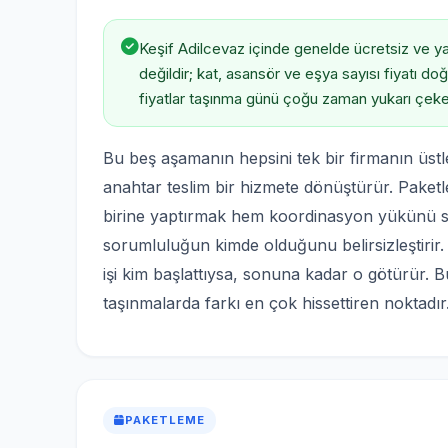
Keşif Adilcevaz içinde genelde ücretsiz ve yarı
değildir; kat, asansör ve eşya sayısı fiyatı d
fiyatlar taşınma günü çoğu zaman yukarı çeke
Bu beş aşamanın hepsini tek bir firmanın üstle
anahtar teslim bir hizmete dönüştürür. Paket
birine yaptırmak hem koordinasyon yükünü siz
sorumluluğun kimde olduğunu belirsizleştirir. 
işi kim başlattıysa, sonuna kadar o götürür. B
taşınmalarda farkı en çok hissettiren noktadır
PAKETLEME