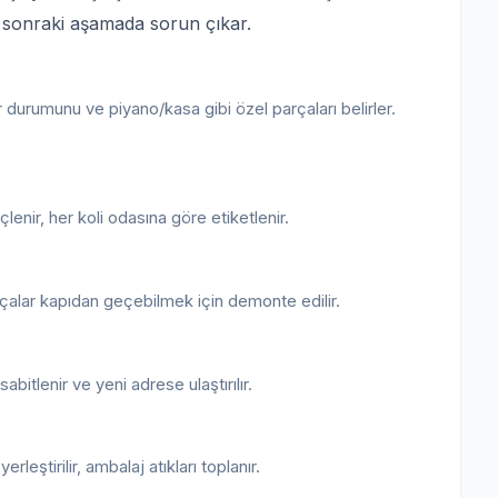
a sonraki aşamada sorun çıkar.
 durumunu ve piyano/kasa gibi özel parçaları belirler.
eçlenir, her koli odasına göre etiketlenir.
çalar kapıdan geçebilmek için demonte edilir.
bitlenir ve yeni adrese ulaştırılır.
leştirilir, ambalaj atıkları toplanır.