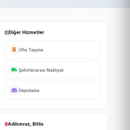
Diğer Hizmetler
Ofis Taşıma
Şehirlerarası Nakliyat
Depolama
Adilcevaz, Bitlis