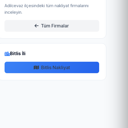
Adilcevaz ilçesindeki tüm nakliyat firmalarını
inceleyin.
Tüm Firmalar
Bitlis İli
Bitlis Nakliyat