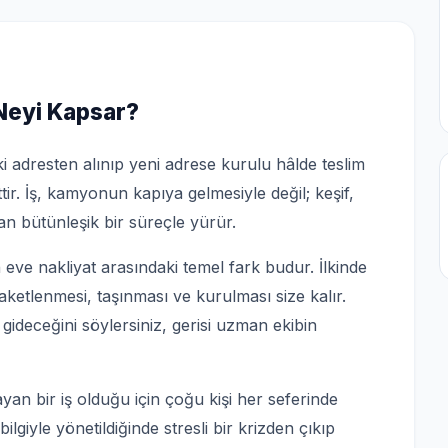
 Neyi Kapsar?
i adresten alınıp yeni adrese kurulu hâlde teslim
tir. İş, kamyonun kapıya gelmesiyle değil; keşif,
n bütünleşik bir süreçle yürür.
e nakliyat arasındaki temel fark budur. İlkinde
paketlenmesi, taşınması ve kurulması size kalır.
 gideceğini söylersiniz, gerisi uzman ekibin
yan bir iş olduğu için çoğu kişi her seferinde
ilgiyle yönetildiğinde stresli bir krizden çıkıp