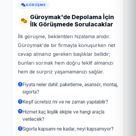
GÖRÜŞME
Güroymak'de Depolama İçin
İlk Görüşmede Sorulacaklar
İlk görüşme, beklentileri hizalama anıdır.
Güroymak'de bir firmayla konuşurken net
cevap almanız gereken başlıklar bellidir;
bunları sormak hem doğru teklif almanızı
hem de sürpriz yaşamamanızı sağlar.
Fiyata neler dahil: paketleme, asansör, montaj,
sigorta?
Keşif ücretsiz mi ve ne zaman yapılabilir?
Hizmet kaç kişilik ekiple ve hangi araçla
verilecek?
Sigorta kapsamı ne kadar, neyi kapsamıyor?