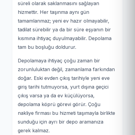
süreli olarak saklanmasını sağlayan
hizmettir. Her taşınma aynı gün
tamamlanmaz; yeni ev hazır olmayabilir,
tadilat sürebilir ya da bir süre eşyanın bir
kısmına ihtiyaç duyulmayabilir. Depolama
tam bu boşluğu doldurur.
Depolamaya ihtiyaç çoğu zaman bir
zorunluluktan değil, zamanlama farkından
doğar. Eski evden çıkış tarihiyle yeni eve
giriş tarihi tutmuyorsa, yurt dışına geçici
çıkış varsa ya da ev küçülüyorsa,
depolama köprü görevi görür. Çoğu
nakliye firması bu hizmeti taşımayla birlikte
sunduğu için ayrı bir depo aramanıza
gerek kalmaz.