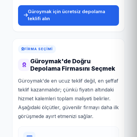
Güroymak için ücretsiz depolama
teklifi alın
FIRMA SEÇIMI
Güroymak'de Doğru
Depolama Firmasını Seçmek
Güroymak'de en ucuz teklif değil, en şeffaf
teklif kazanmalıdır; çünkü fiyatın altındaki
hizmet kalemleri toplam maliyeti belirler.
Aşağıdaki ölçütler, güvenilir firmayı daha ilk
görüşmede ayırt etmenizi sağlar.