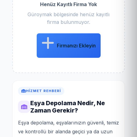
Henüz Kayıtlı Firma Yok
Güroymak bölgesinde henüz kayıtlı
firma bulunmuyor.
Firmanızı Ekleyin
HIZMET REHBERI
Eşya Depolama Nedir, Ne
Zaman Gerekir?
Eşya depolama, eşyalarınızın güvenli, temiz
ve kontrollü bir alanda geçici ya da uzun