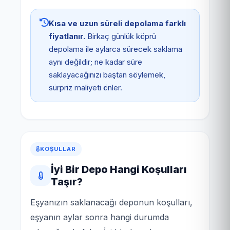
Kısa ve uzun süreli depolama farklı
fiyatlanır.
Birkaç günlük köprü
depolama ile aylarca sürecek saklama
aynı değildir; ne kadar süre
saklayacağınızı baştan söylemek,
sürpriz maliyeti önler.
KOŞULLAR
İyi Bir Depo Hangi Koşulları
Taşır?
Eşyanızın saklanacağı deponun koşulları,
eşyanın aylar sonra hangi durumda