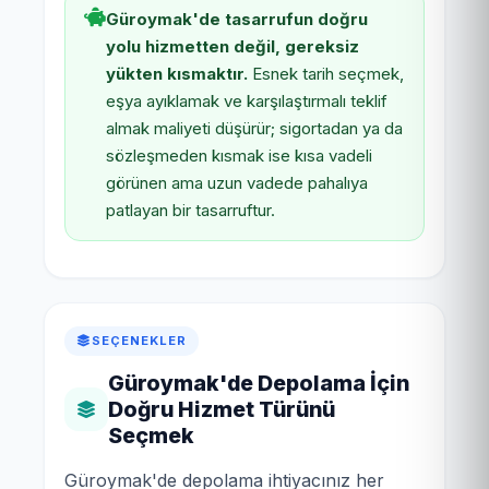
Güroymak'de tasarrufun doğru
yolu hizmetten değil, gereksiz
yükten kısmaktır.
Esnek tarih seçmek,
eşya ayıklamak ve karşılaştırmalı teklif
almak maliyeti düşürür; sigortadan ya da
sözleşmeden kısmak ise kısa vadeli
görünen ama uzun vadede pahalıya
patlayan bir tasarruftur.
SEÇENEKLER
Güroymak'de Depolama İçin
Doğru Hizmet Türünü
Seçmek
Güroymak'de depolama ihtiyacınız her