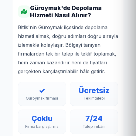
Güroymak'de Depolama
Hizmeti Nasıl Alınır?
Bitlis'nin Güroymak ilçesinde depolama
hizmeti almak, doğru adımları doğru sırayla
izlemekle kolaylaşır. Bölgeyi tanıyan
firmalardan tek bir talep ile teklif toplamak,
hem zaman kazandırır hem de fiyatları
gerçekten karşılaştırılabilir hâle getirir.
✓
Ücretsiz
Güroymak firması
Teklif talebi
Çoklu
7/24
Firma karşılaştırma
Talep imkânı