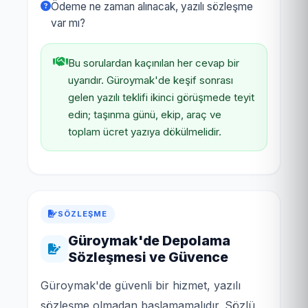
Ödeme ne zaman alınacak, yazılı sözleşme
var mı?
Bu sorulardan kaçınılan her cevap bir
uyarıdır. Güroymak'de keşif sonrası
gelen yazılı teklifi ikinci görüşmede teyit
edin; taşınma günü, ekip, araç ve
toplam ücret yazıya dökülmelidir.
SÖZLEŞME
Güroymak'de Depolama
Sözleşmesi ve Güvence
Güroymak'de güvenli bir hizmet, yazılı
sözleşme olmadan başlamamalıdır. Sözlü