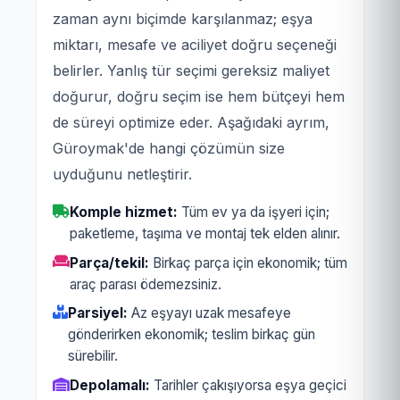
zaman aynı biçimde karşılanmaz; eşya
miktarı, mesafe ve aciliyet doğru seçeneği
belirler. Yanlış tür seçimi gereksiz maliyet
doğurur, doğru seçim ise hem bütçeyi hem
de süreyi optimize eder. Aşağıdaki ayrım,
Güroymak'de hangi çözümün size
uyduğunu netleştirir.
Komple hizmet:
Tüm ev ya da işyeri için;
paketleme, taşıma ve montaj tek elden alınır.
Parça/tekil:
Birkaç parça için ekonomik; tüm
araç parası ödemezsiniz.
Parsiyel:
Az eşyayı uzak mesafeye
gönderirken ekonomik; teslim birkaç gün
sürebilir.
Depolamalı:
Tarihler çakışıyorsa eşya geçici