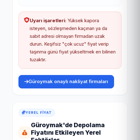
Uyarı işaretleri:
Yüksek kapora
isteyen, sözleşmeden kaçınan ya da
sabit adresi olmayan firmadan uzak
durun. Keşifsiz "çok ucuz" fiyat verip
taşınma günü fiyat yükseltmek en bilinen
tuzaktır.
Güroymak onaylı nakliyat firmaları
YEREL FIYAT
Güroymak'de Depolama
Fiyatını Etkileyen Yerel
Faktörler