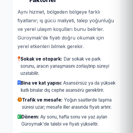
Aynı hizmet, bölgeden bölgeye farklı
fiyatlanır; iş gücü maliyeti, talep yoğunluğu
ve yerel ulaşım koşulları bunu belirler.
Güroymak'de fiyatı doğru okumak için
yerel etkenleri bilmek gerekir.
Sokak ve otopark:
Dar sokak ve park
sorunu, aracın yanaşmasını zorlaştırıp süreyi
uzatabilir.
Bina ve kat yapısı:
Asansörsüz ya da yüksek
katlı binalar dış cephe asansörü gerektirir.
Trafik ve mesafe:
Yoğun saatlerde taşıma
süresi uzar; mesafe iller arasında fiyatı artırır.
Dönem:
Ay sonu, hafta sonu ve yaz ayları
Güroymak'de talebi ve fiyatı yükseltir.