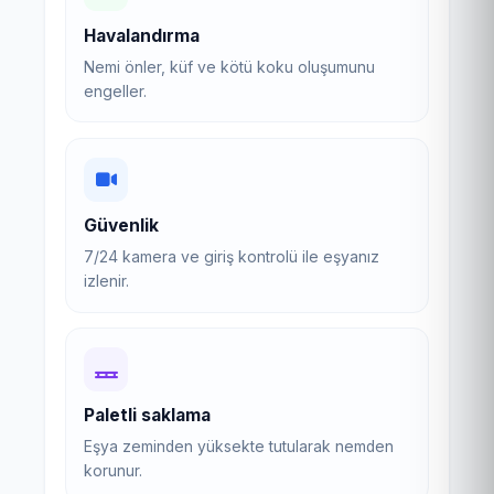
Havalandırma
Nemi önler, küf ve kötü koku oluşumunu
engeller.
Güvenlik
7/24 kamera ve giriş kontrolü ile eşyanız
izlenir.
Paletli saklama
Eşya zeminden yüksekte tutularak nemden
korunur.