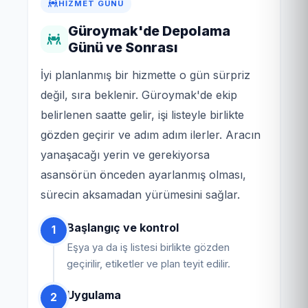
HIZMET GÜNÜ
Güroymak'de Depolama
Günü ve Sonrası
İyi planlanmış bir hizmette o gün sürpriz
değil, sıra beklenir. Güroymak'de ekip
belirlenen saatte gelir, işi listeyle birlikte
gözden geçirir ve adım adım ilerler. Aracın
yanaşacağı yerin ve gerekiyorsa
asansörün önceden ayarlanmış olması,
sürecin aksamadan yürümesini sağlar.
Başlangıç ve kontrol
1
Eşya ya da iş listesi birlikte gözden
geçirilir, etiketler ve plan teyit edilir.
Uygulama
2