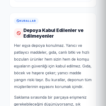
KURALLAR
Depoya Kabul Edilenler ve
Edilmeyenler
Her eşya depoya konulmaz. Yanıcı ve
patlayıcı maddeler, gıda, canlı bitki ve hızlı
bozulan ürünler hem sizin hem de komşu
eşyaların güvenliği için kabul edilmez. Gıda,
böcek ve haşere çeker; yanıcı madde
yangın riski taşır. Bu kurallar, deponun tüm
müşterilerinin eşyasını korumak içindir.
Saklama sırasında bir parçaya erişmeniz
gerekebileceğini düşünüyorsanız, sık