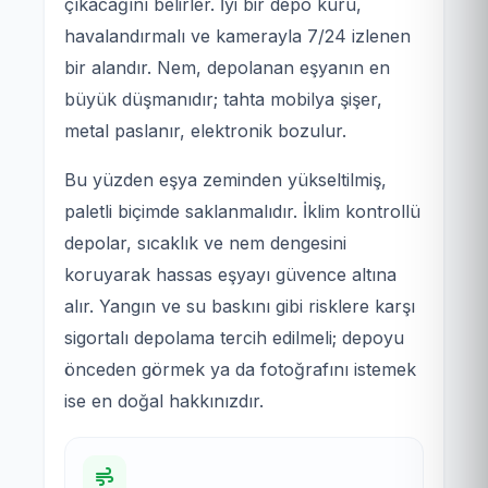
çıkacağını belirler. İyi bir depo kuru,
havalandırmalı ve kamerayla 7/24 izlenen
bir alandır. Nem, depolanan eşyanın en
büyük düşmanıdır; tahta mobilya şişer,
metal paslanır, elektronik bozulur.
Bu yüzden eşya zeminden yükseltilmiş,
paletli biçimde saklanmalıdır. İklim kontrollü
depolar, sıcaklık ve nem dengesini
koruyarak hassas eşyayı güvence altına
alır. Yangın ve su baskını gibi risklere karşı
sigortalı depolama tercih edilmeli; depoyu
önceden görmek ya da fotoğrafını istemek
ise en doğal hakkınızdır.