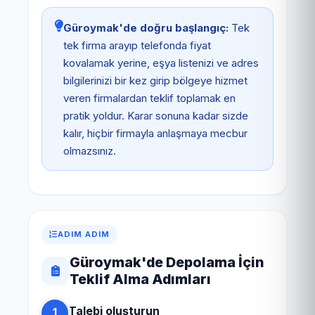
Güroymak'de doğru başlangıç:
Tek
tek firma arayıp telefonda fiyat
kovalamak yerine, eşya listenizi ve adres
bilgilerinizi bir kez girip bölgeye hizmet
veren firmalardan teklif toplamak en
pratik yoldur. Karar sonuna kadar sizde
kalır, hiçbir firmayla anlaşmaya mecbur
olmazsınız.
ADIM ADIM
Güroymak'de Depolama İçin
Teklif Alma Adımları
Talebi oluşturun
1