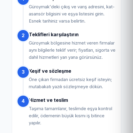
Güroymak'deki çıkış ve varış adresini, kat-
asansör bilgisini ve eşya listesini girin.
Esnek tarihiniz varsa belirtin.
Teklifleri karşılaştırın
2
Güroymak bölgesine hizmet veren firmalar
aynı bilgilerle teklif verir; fiyatları, sigorta ve
dahil hizmetleri yan yana görürsünüz.
Keşif ve sözleşme
3
Öne çıkan firmadan ücretsiz keşif isteyin;
mutabakatı yazılı sözleşmeye dökün.
Hizmet ve teslim
4
Taşıma tamamlanır, teslimde eşya kontrol
edilir, ödemenin büyük kısmı iş bitince
yapılır.