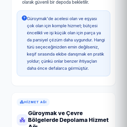
olarak güvenli bir depoda bekletilir.
Güroymak'de acelesi olan ve eşyası
çok olan için komple hizmet; bütçesi
öncelikli ve işi küçük olan için parça ya
da parsiyel çözüm daha uygundur. Hangi
türü seçeceğinizden emin değilseniz,
keşif sırasında ekibe danışmak en pratik
yoldur; çünkü onlar benzer ihtiyaçları
daha önce defalarca görmüştür.
HIZMET AĞI
Güroymak ve Çevre
Bölgelerde Depolama Hizmet
Ağı