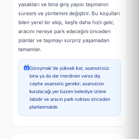
yasakları ve bina giriş yapısı taşımanın
süresini ve yöntemini değiştirir. Bu koşulları
bilen yerel bir ekip, keşfe daha hızlı gelir,
aracını nereye park edeceğini önceden
planlar ve taşımayı sürpriz yaşamadan
tamamlar.
Güroymak'de yüksek kat, asansörsüz
bina ya da dar merdiven varsa dış
cephe asansörü gerekir; asansörün
kurulacağı yer bazen belediye iznine
tabidir ve aracın park noktası önceden
planlanmalıdır.