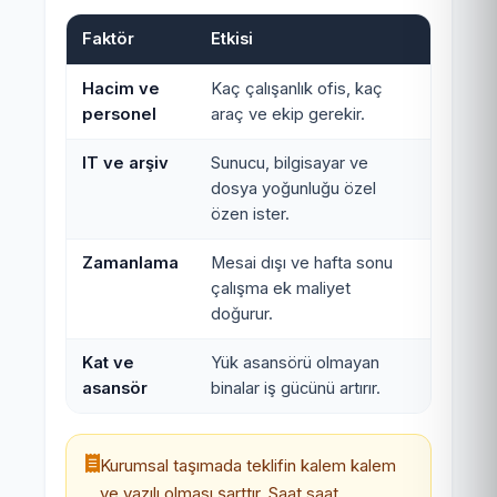
Faktör
Etkisi
Hacim ve
Kaç çalışanlık ofis, kaç
personel
araç ve ekip gerekir.
IT ve arşiv
Sunucu, bilgisayar ve
dosya yoğunluğu özel
özen ister.
Zamanlama
Mesai dışı ve hafta sonu
çalışma ek maliyet
doğurur.
Kat ve
Yük asansörü olmayan
asansör
binalar iş gücünü artırır.
Kurumsal taşımada teklifin kalem kalem
ve yazılı olması şarttır. Saat saat