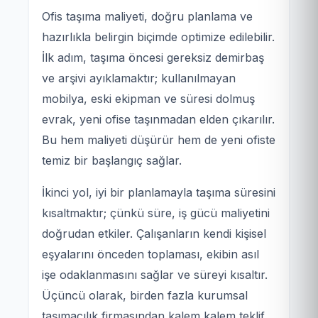
Ofis taşıma maliyeti, doğru planlama ve
hazırlıkla belirgin biçimde optimize edilebilir.
İlk adım, taşıma öncesi gereksiz demirbaş
ve arşivi ayıklamaktır; kullanılmayan
mobilya, eski ekipman ve süresi dolmuş
evrak, yeni ofise taşınmadan elden çıkarılır.
Bu hem maliyeti düşürür hem de yeni ofiste
temiz bir başlangıç sağlar.
İkinci yol, iyi bir planlamayla taşıma süresini
kısaltmaktır; çünkü süre, iş gücü maliyetini
doğrudan etkiler. Çalışanların kendi kişisel
eşyalarını önceden toplaması, ekibin asıl
işe odaklanmasını sağlar ve süreyi kısaltır.
Üçüncü olarak, birden fazla kurumsal
taşımacılık firmasından kalem kalem teklif