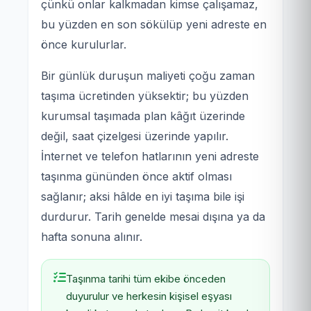
çünkü onlar kalkmadan kimse çalışamaz,
bu yüzden en son sökülüp yeni adreste en
önce kurulurlar.
Bir günlük duruşun maliyeti çoğu zaman
taşıma ücretinden yüksektir; bu yüzden
kurumsal taşımada plan kâğıt üzerinde
değil, saat çizelgesi üzerinde yapılır.
İnternet ve telefon hatlarının yeni adreste
taşınma gününden önce aktif olması
sağlanır; aksi hâlde en iyi taşıma bile işi
durdurur. Tarih genelde mesai dışına ya da
hafta sonuna alınır.
Taşınma tarihi tüm ekibe önceden
duyurulur ve herkesin kişisel eşyası