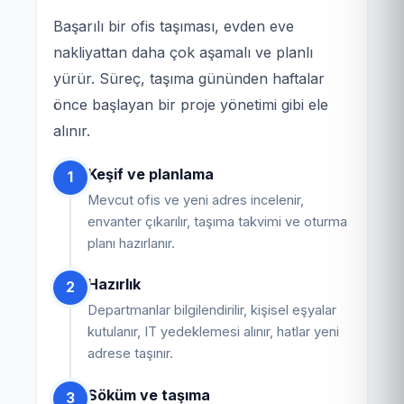
Başarılı bir ofis taşıması, evden eve
nakliyattan daha çok aşamalı ve planlı
yürür. Süreç, taşıma gününden haftalar
önce başlayan bir proje yönetimi gibi ele
alınır.
Keşif ve planlama
1
Mevcut ofis ve yeni adres incelenir,
envanter çıkarılır, taşıma takvimi ve oturma
planı hazırlanır.
Hazırlık
2
Departmanlar bilgilendirilir, kişisel eşyalar
kutulanır, IT yedeklemesi alınır, hatlar yeni
adrese taşınır.
Söküm ve taşıma
3