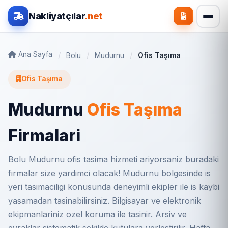
Nakliyatçılar
.net
Ana Sayfa
Bolu
Mudurnu
Ofis Taşıma
Ofis Taşıma
Mudurnu
Ofis Taşıma
Firmalari
Bolu Mudurnu ofis tasima hizmeti ariyorsaniz buradaki
firmalar size yardimci olacak! Mudurnu bolgesinde is
yeri tasimaciligi konusunda deneyimli ekipler ile is kaybi
yasamadan tasinabilirsiniz. Bilgisayar ve elektronik
ekipmanlariniz ozel koruma ile tasinir. Arsiv ve