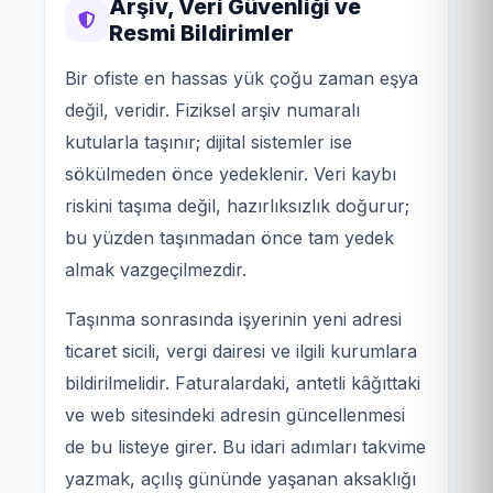
Arşiv, Veri Güvenliği ve
Resmi Bildirimler
Bir ofiste en hassas yük çoğu zaman eşya
değil, veridir. Fiziksel arşiv numaralı
kutularla taşınır; dijital sistemler ise
sökülmeden önce yedeklenir. Veri kaybı
riskini taşıma değil, hazırlıksızlık doğurur;
bu yüzden taşınmadan önce tam yedek
almak vazgeçilmezdir.
Taşınma sonrasında işyerinin yeni adresi
ticaret sicili, vergi dairesi ve ilgili kurumlara
bildirilmelidir. Faturalardaki, antetli kâğıttaki
ve web sitesindeki adresin güncellenmesi
de bu listeye girer. Bu idari adımları takvime
yazmak, açılış gününde yaşanan aksaklığı