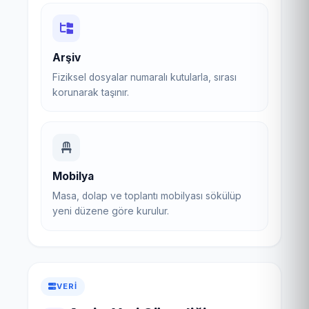
Arşiv
Fiziksel dosyalar numaralı kutularla, sırası
korunarak taşınır.
Mobilya
Masa, dolap ve toplantı mobilyası sökülüp
yeni düzene göre kurulur.
VERI