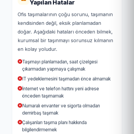
Yapılan Hatalar
Ofis taşımalarının çoğu sorunu, taşımanın
kendisinden değil, eksik planlamadan
doğar. Aşağıdaki hataları önceden bilmek,
kurumsal bir taşınmayı sorunsuz kılmanın
en kolay yoludur.
Taşımayı planlamadan, saat çizelgesi
çıkarmadan yapmaya çalışmak
IT yedeklemesini taşımadan önce almamak
İnternet ve telefon hattını yeni adrese
önceden taşımamak
Numaralı envanter ve sigorta olmadan
demirbaş taşımak
Çalışanları taşıma planı hakkında
bilgilendirmemek