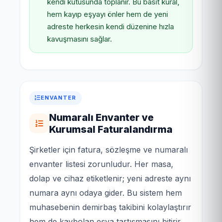
kendi kutusunda toplanır. Bu basit kural,
hem kayıp eşyayı önler hem de yeni
adreste herkesin kendi düzenine hızla
kavuşmasını sağlar.
ENVANTER
Numaralı Envanter ve
Kurumsal Faturalandırma
Şirketler için fatura, sözleşme ve numaralı
envanter listesi zorunludur. Her masa,
dolap ve cihaz etiketlenir; yeni adreste aynı
numara aynı odaya gider. Bu sistem hem
muhasebenin demirbaş takibini kolaylaştırır
hem de kaybolan eşya tartışmasını bitirir.