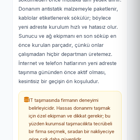
Donanım antistatik malzemeyle paketlenir,
kablolar etiketlenerek sökülür; böylece
yeni adreste kurulum hızlı ve hatasız olur.
Sunucu ve ağ ekipmanı en son söküp en
önce kurulan parçadır, çünkü onlar
çalışmadan hiçbir departman üretemez.
İnternet ve telefon hatlarının yeni adreste
taşınma gününden önce aktif olması,
kesintisiz bir geçişin ön koşuludur.
IT taşımasında firmanın deneyimi
belirleyicidir. Hassas donanımı taşımak
için özel ekipman ve dikkat gerekir; bu
yüzden kurumsal taşımacılıkta tecrübeli
bir firma seçmek, sıradan bir nakliyeciye
göre çok daha güvenlidir.