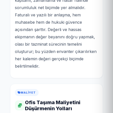
kapsamı, zamanlama ve hasar hâlinde
sorumluluk net biçimde yer almalıdır.
Faturalı ve yazılı bir anlaşma, hem
muhasebe hem de hukuki güvence
açısından şarttır. Değerli ve hassas
ekipmanın değer beyanını doğru yapmak,
olası bir tazminat sürecinin temelini
oluşturur; bu yüzden envanter çıkarılırken
her kalemin değeri gerçekçi biçimde
belirtilmelidir.
MALIYET
Ofis Taşıma Maliyetini
Düşürmenin Yolları