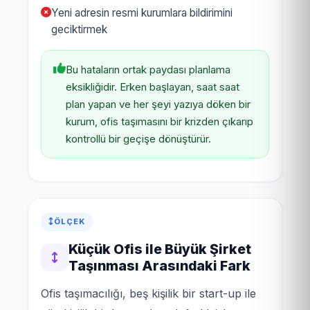
Yeni adresin resmi kurumlara bildirimini
geciktirmek
Bu hataların ortak paydası planlama
eksikliğidir. Erken başlayan, saat saat
plan yapan ve her şeyi yazıya döken bir
kurum, ofis taşımasını bir krizden çıkarıp
kontrollü bir geçişe dönüştürür.
ÖLÇEK
Küçük Ofis ile Büyük Şirket
Taşınması Arasındaki Fark
Ofis taşımacılığı, beş kişilik bir start-up ile