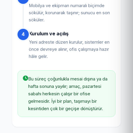
Mobilya ve ekipman numaralı biçimde
sökülür, korunarak taşınır; sunucu en son
söküler.
Kurulum ve açılış
4
Yeni adreste düzen kurulur, sistemler en
önce devreye alınır, ofis çalışmaya hazır
hâle gelir.
Bu süreç çoğunlukla mesai dışına ya da
hafta sonuna yayılır; amaç, pazartesi
sabahı herkesin çalışır bir ofise
gelmesidir. İyi bir plan, taşımayı bir
kesintiden çok bir geçişe dönüştürür.