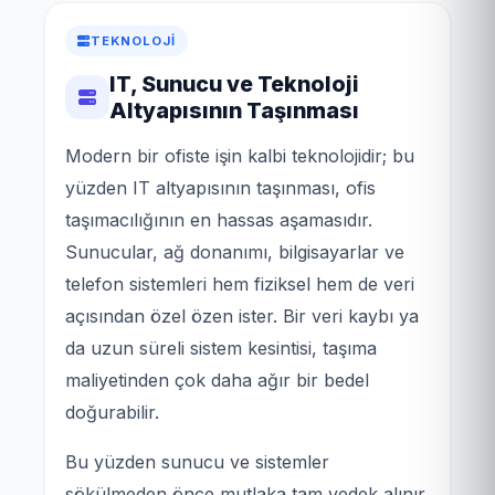
TEKNOLOJI
IT, Sunucu ve Teknoloji
Altyapısının Taşınması
Modern bir ofiste işin kalbi teknolojidir; bu
yüzden IT altyapısının taşınması, ofis
taşımacılığının en hassas aşamasıdır.
Sunucular, ağ donanımı, bilgisayarlar ve
telefon sistemleri hem fiziksel hem de veri
açısından özel özen ister. Bir veri kaybı ya
da uzun süreli sistem kesintisi, taşıma
maliyetinden çok daha ağır bir bedel
doğurabilir.
Bu yüzden sunucu ve sistemler
sökülmeden önce mutlaka tam yedek alınır.