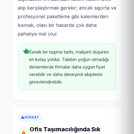
alıp karşılaştırmak gerekir; ancak sigorta ve
profesyonel paketleme gibi kalemlerden
kısmak, olası bir hasarda çok daha
pahalıya mal olur.
Esnek bir taşıma tarihi, maliyeti düşüren
en kolay yoldur. Talebin yoğun olmadığı
dönemlerde firmalar daha uygun fiyat
verebilir ve daha deneyimli ekiplerini
görevlendirebilir.
DIKKAT
Ofis Taşımacılığında Sık