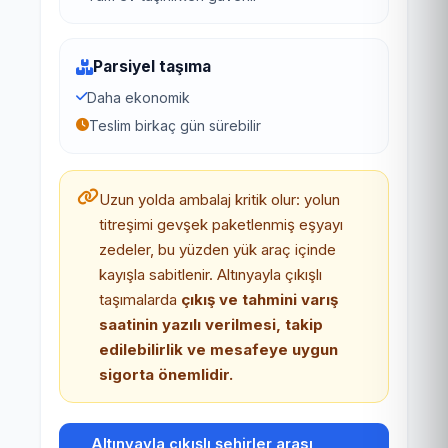
Parsiyel taşıma
Daha ekonomik
Teslim birkaç gün sürebilir
Uzun yolda ambalaj kritik olur: yolun
titreşimi gevşek paketlenmiş eşyayı
zedeler, bu yüzden yük araç içinde
kayışla sabitlenir. Altınyayla çıkışlı
taşımalarda
çıkış ve tahmini varış
saatinin yazılı verilmesi, takip
edilebilirlik ve mesafeye uygun
sigorta önemlidir.
Altınyayla çıkışlı şehirler arası