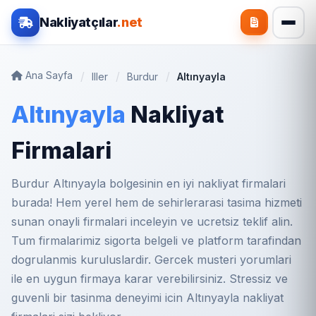
Nakliyatçılar
.net
Ana Sayfa
Iller
Burdur
Altınyayla
Altınyayla
Nakliyat
Firmalari
Burdur Altınyayla bolgesinin en iyi nakliyat firmalari
burada! Hem yerel hem de sehirlerarasi tasima hizmeti
sunan onayli firmalari inceleyin ve ucretsiz teklif alin.
Tum firmalarimiz sigorta belgeli ve platform tarafindan
dogrulanmis kuruluslardir. Gercek musteri yorumlari
ile en uygun firmaya karar verebilirsiniz. Stressiz ve
guvenli bir tasinma deneyimi icin Altınyayla nakliyat