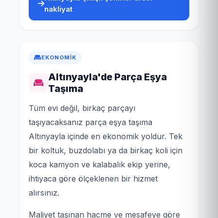
nakliyat
EKONOMIK
Altınyayla'de Parça Eşya
Taşıma
Tüm evi değil, birkaç parçayı
taşıyacaksanız parça eşya taşıma
Altınyayla içinde en ekonomik yoldur. Tek
bir koltuk, buzdolabı ya da birkaç koli için
koca kamyon ve kalabalık ekip yerine,
ihtiyaca göre ölçeklenen bir hizmet
alırsınız.
Maliyet taşınan hacme ve mesafeye göre