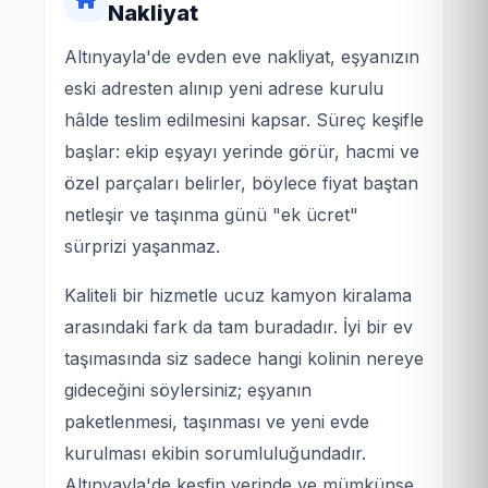
Nakliyat
Altınyayla'de evden eve nakliyat, eşyanızın
eski adresten alınıp yeni adrese kurulu
hâlde teslim edilmesini kapsar. Süreç keşifle
başlar: ekip eşyayı yerinde görür, hacmi ve
özel parçaları belirler, böylece fiyat baştan
netleşir ve taşınma günü "ek ücret"
sürprizi yaşanmaz.
Kaliteli bir hizmetle ucuz kamyon kiralama
arasındaki fark da tam buradadır. İyi bir ev
taşımasında siz sadece hangi kolinin nereye
gideceğini söylersiniz; eşyanın
paketlenmesi, taşınması ve yeni evde
kurulması ekibin sorumluluğundadır.
Altınyayla'de keşfin yerinde ve mümkünse