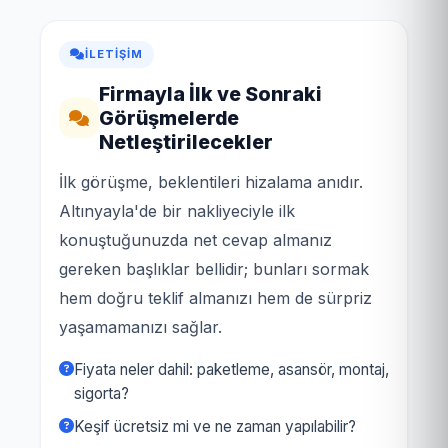
İLETIŞIM
Firmayla İlk ve Sonraki
Görüşmelerde
Netleştirilecekler
İlk görüşme, beklentileri hizalama anıdır.
Altınyayla'de bir nakliyeciyle ilk
konuştuğunuzda net cevap almanız
gereken başlıklar bellidir; bunları sormak
hem doğru teklif almanızı hem de sürpriz
yaşamamanızı sağlar.
Fiyata neler dahil: paketleme, asansör, montaj,
sigorta?
Keşif ücretsiz mi ve ne zaman yapılabilir?