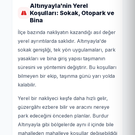
Altınyayla'nin Yerel
Koşulları: Sokak, Otopark ve
Bina
İlçe bazında nakliyatın kazandığı asıl değer
yerel ayrıntılarda saklıdır. Altınyayla'de
sokak genişliği, tek yön uygulamaları, park
yasakları ve bina giriş yapısı taşımanın
süresini ve yöntemini değiştirir. Bu koşulları
bilmeyen bir ekip, taşınma günü yarı yolda
kalabilir.
Yerel bir nakliyeci keşfe daha hızlı gelir,
güzergâhı ezbere bilir ve aracını nereye
park edeceğini önceden planlar. Burdur
Altınyayla gibi bölgelerde aynı il içinde bile
mahalleden mahalleye koşullar değişebildiği