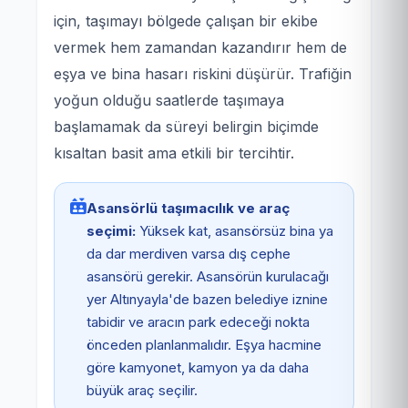
için, taşımayı bölgede çalışan bir ekibe
vermek hem zamandan kazandırır hem de
eşya ve bina hasarı riskini düşürür. Trafiğin
yoğun olduğu saatlerde taşımaya
başlamamak da süreyi belirgin biçimde
kısaltan basit ama etkili bir tercihtir.
Asansörlü taşımacılık ve araç
seçimi:
Yüksek kat, asansörsüz bina ya
da dar merdiven varsa dış cephe
asansörü gerekir. Asansörün kurulacağı
yer Altınyayla'de bazen belediye iznine
tabidir ve aracın park edeceği nokta
önceden planlanmalıdır. Eşya hacmine
göre kamyonet, kamyon ya da daha
büyük araç seçilir.