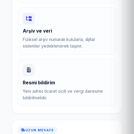
Arşiv ve veri
Fiziksel arşiv numaralı kutularla, dijital
sistemler yedeklenerek taşınır.
Resmi bildirim
Yeni adres ticaret sicili ve vergi dairesine
bildirilmelidir.
UZUN MESAFE