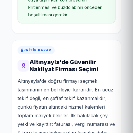
kilitlenmesi ve buzdolabının önceden
boşaltılması gerekir.
KRITIK KARAR
Altınyayla'de Güvenilir
Nakliyat Firması Seçimi
Altınyayla'de doğru firmayı seçmek,
taşınmanın en belirleyici kararıdır. En ucuz
teklif değil, en şeffaf teklif kazanmalıdır;
çünkü fiyatın altındaki hizmet kalemleri
toplam maliyeti belirler. İlk bakılacak şey
yetki ve kayıttır: faturası, vergi numarası ve
K türü taşıma belgesi olan firmalar daha