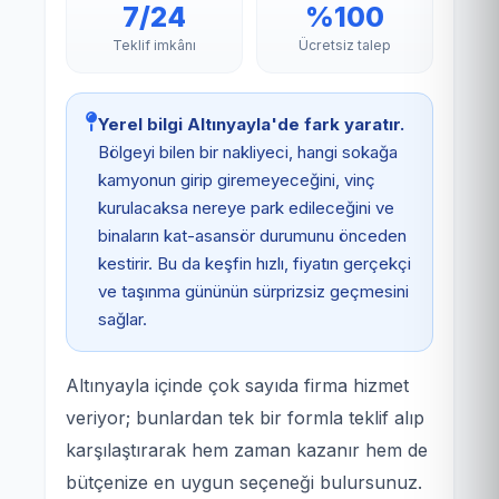
7/24
%100
Teklif imkânı
Ücretsiz talep
Yerel bilgi Altınyayla'de fark yaratır.
Bölgeyi bilen bir nakliyeci, hangi sokağa
kamyonun girip giremeyeceğini, vinç
kurulacaksa nereye park edileceğini ve
binaların kat-asansör durumunu önceden
kestirir. Bu da keşfin hızlı, fiyatın gerçekçi
ve taşınma gününün sürprizsiz geçmesini
sağlar.
Altınyayla içinde çok sayıda firma hizmet
veriyor; bunlardan tek bir formla teklif alıp
karşılaştırarak hem zaman kazanır hem de
bütçenize en uygun seçeneği bulursunuz.