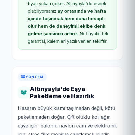
fiyatı yukarı çeker. Altınyayla'de esnek
olabiliyorsanız
ay ortasında ve hafta
içinde taşınmak hem daha hesaplı
olur hem de deneyimli ekibe denk
gelme şansınızı artırır.
Net fiyatın tek
garantisi, kalemleri yazılı verilen tekliftir.
YÖNTEM
Altınyayla'de Eşya
Paketleme ve Hazırlık
Hasarın büyük kısmı taşımadan değil, kötü
paketlemeden doğar. Çift oluklu koli ağır
eşya için, balonlu naylon cam ve elektronik
için, streç film mobilya sabitlemek içindir.