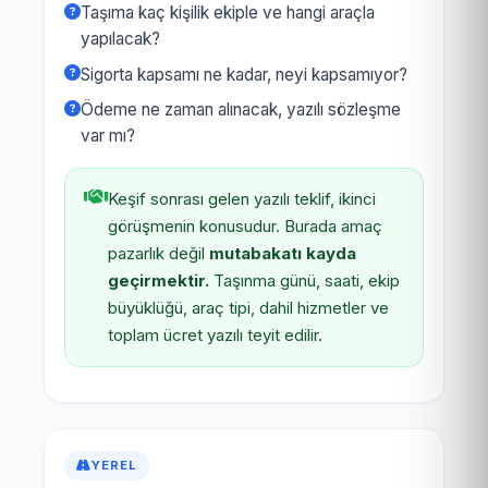
Taşıma kaç kişilik ekiple ve hangi araçla
yapılacak?
Sigorta kapsamı ne kadar, neyi kapsamıyor?
Ödeme ne zaman alınacak, yazılı sözleşme
var mı?
Keşif sonrası gelen yazılı teklif, ikinci
görüşmenin konusudur. Burada amaç
pazarlık değil
mutabakatı kayda
geçirmektir.
Taşınma günü, saati, ekip
büyüklüğü, araç tipi, dahil hizmetler ve
toplam ücret yazılı teyit edilir.
YEREL