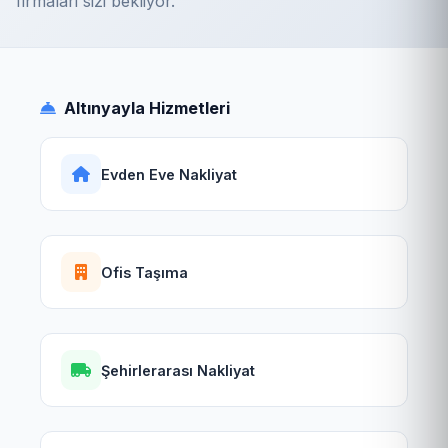
firmalari sizi bekliyor.
Altınyayla Hizmetleri
Evden Eve Nakliyat
Ofis Taşıma
Şehirlerarası Nakliyat