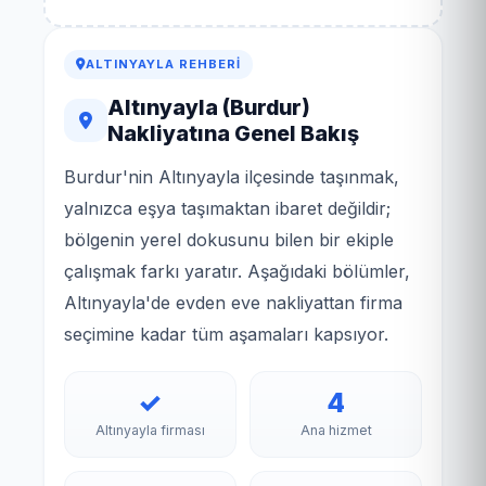
ALTINYAYLA REHBERI
Altınyayla (Burdur)
Nakliyatına Genel Bakış
Burdur'nin Altınyayla ilçesinde taşınmak,
yalnızca eşya taşımaktan ibaret değildir;
bölgenin yerel dokusunu bilen bir ekiple
çalışmak farkı yaratır. Aşağıdaki bölümler,
Altınyayla'de evden eve nakliyattan firma
seçimine kadar tüm aşamaları kapsıyor.
✓
4
Altınyayla firması
Ana hizmet