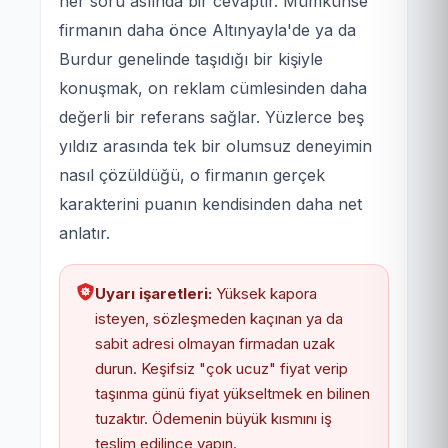
her soru aslında bir cevaptır. Mümkünse
firmanın daha önce Altınyayla'de ya da
Burdur genelinde taşıdığı bir kişiyle
konuşmak, on reklam cümlesinden daha
değerli bir referans sağlar. Yüzlerce beş
yıldız arasında tek bir olumsuz deneyimin
nasıl çözüldüğü, o firmanın gerçek
karakterini puanın kendisinden daha net
anlatır.
Uyarı işaretleri:
Yüksek kapora
isteyen, sözleşmeden kaçınan ya da
sabit adresi olmayan firmadan uzak
durun. Keşifsiz "çok ucuz" fiyat verip
taşınma günü fiyat yükseltmek en bilinen
tuzaktır. Ödemenin büyük kısmını iş
teslim edilince yapın.