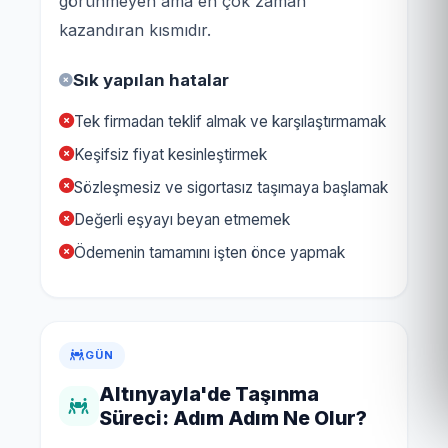
görünmeyen ama en çok zaman
kazandıran kısmıdır.
Sık yapılan hatalar
Tek firmadan teklif almak ve karşılaştırmamak
Keşifsiz fiyat kesinleştirmek
Sözleşmesiz ve sigortasız taşımaya başlamak
Değerli eşyayı beyan etmemek
Ödemenin tamamını işten önce yapmak
GÜN
Altınyayla'de Taşınma
Süreci: Adım Adım Ne Olur?