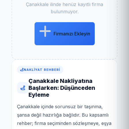
Çanakkale ilinde henüz kayıtlı firma
bulunmuyor.
Firmanızı Ekleyin
NAKLIYAT REHBERI
Çanakkale Nakliyatına
Başlarken: Düşünceden
Eyleme
Çanakkale içinde sorunsuz bir taşınma,
şansa değil hazırlığa bağlıdır. Bu kapsamlı
rehber; firma seçiminden sözleşmeye, eşya