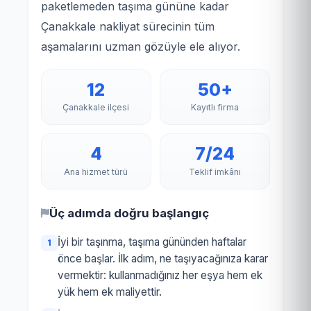
paketlemeden taşıma gününe kadar
Çanakkale nakliyat sürecinin tüm
aşamalarını uzman gözüyle ele alıyor.
12
50+
Çanakkale ilçesi
Kayıtlı firma
4
7/24
Ana hizmet türü
Teklif imkânı
Üç adımda doğru başlangıç
İyi bir taşınma, taşıma gününden haftalar
önce başlar. İlk adım, ne taşıyacağınıza karar
vermektir: kullanmadığınız her eşya hem ek
yük hem ek maliyettir.