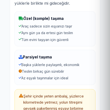
yüklerle birlikte mi gideceğidir.
Özel (komple) taşıma
Araç sadece sizin eşyanızı taşır
Aynı gün ya da ertesi gün teslim
Tüm evini taşıyan için güvenli
Parsiyel taşıma
Başka yüklerle paylaşımlı, ekonomik
Teslim birkaç gün sürebilir
Az eşyalı taşınmalar için ideal
Şehir içinde yeten ambalaj, yüzlerce
kilometrede yetmez; yolun titreşimi
gevşek paketlenmiş eşyayı birbirine