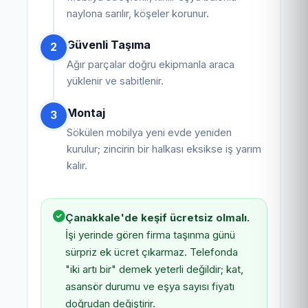
naylona sarılır, köşeler korunur.
Güvenli Taşıma
2
Ağır parçalar doğru ekipmanla araca
yüklenir ve sabitlenir.
Montaj
3
Sökülen mobilya yeni evde yeniden
kurulur; zincirin bir halkası eksikse iş yarım
kalır.
Çanakkale'de keşif ücretsiz olmalı.
İşi yerinde gören firma taşınma günü
sürpriz ek ücret çıkarmaz. Telefonda
"iki artı bir" demek yeterli değildir; kat,
asansör durumu ve eşya sayısı fiyatı
doğrudan değiştirir.