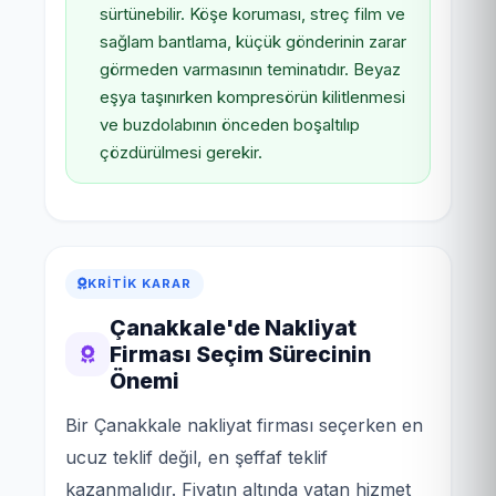
sürtünebilir. Köşe koruması, streç film ve
sağlam bantlama, küçük gönderinin zarar
görmeden varmasının teminatıdır. Beyaz
eşya taşınırken kompresörün kilitlenmesi
ve buzdolabının önceden boşaltılıp
çözdürülmesi gerekir.
KRITIK KARAR
Çanakkale'de Nakliyat
Firması Seçim Sürecinin
Önemi
Bir Çanakkale nakliyat firması seçerken en
ucuz teklif değil, en şeffaf teklif
kazanmalıdır. Fiyatın altında yatan hizmet