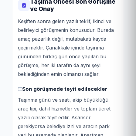
Taşıma Öncesi Son Görüşme
ve Onay
Keşiften sonra gelen yazılı teklif, ikinci ve
belirleyici görüşmenin konusudur. Burada
amaç pazarlık değil, mutabakatı kayda
geçirmektir. Çanakkale içinde taşınma
gününden birkaç gün önce yapılan bu
görüşme, her iki tarafın da aynı şeyi
beklediğinden emin olmanızı sağlar.
Son görüşmede teyit edilecekler
Taşınma günü ve saati, ekip büyüklüğü,
araç tipi, dahil hizmetler ve toplam ücret
yazılı olarak teyit edilir. Asansör
gerekiyorsa belediye izni ve aracın park
yeri bu aşamada planlanır. Apartman