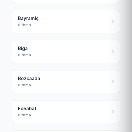
Bayramiç
0 firma
Biga
0 firma
Bozcaada
0 firma
Eceabat
0 firma