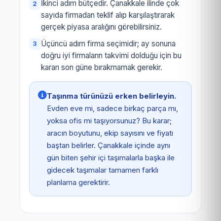
İkinci adım bütçedir. Çanakkale ilinde çok
sayıda firmadan teklif alıp karşılaştırarak
gerçek piyasa aralığını görebilirsiniz.
Üçüncü adım firma seçimidir; ay sonuna
doğru iyi firmaların takvimi dolduğu için bu
kararı son güne bırakmamak gerekir.
Taşınma türünüzü erken belirleyin.
Evden eve mi, sadece birkaç parça mı,
yoksa ofis mi taşıyorsunuz? Bu karar;
aracın boyutunu, ekip sayısını ve fiyatı
baştan belirler. Çanakkale içinde aynı
gün biten şehir içi taşımalarla başka ile
gidecek taşımalar tamamen farklı
planlama gerektirir.