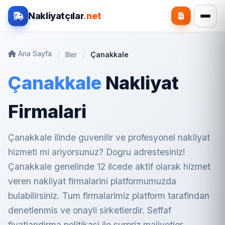
Nakliyatçılar
.net
Ana Sayfa
Iller
Çanakkale
Çanakkale
Nakliyat
Firmalari
Çanakkale ilinde guvenilir ve profesyonel nakliyat
hizmeti mi ariyorsunuz? Dogru adrestesiniz!
Çanakkale genelinde 12 ilcede aktif olarak hizmet
veren nakliyat firmalarini platformumuzda
bulabilirsiniz. Tum firmalarimiz platform tarafindan
denetlenmis ve onayli sirketlerdir. Seffaf
fiyatlandirma politikasi ile surpriz maliyetler