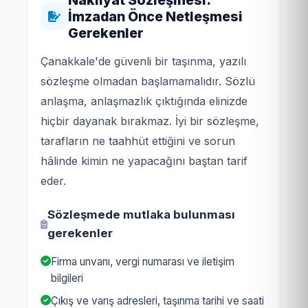
Nakliyat Sözleşmesi:
İmzadan Önce Netleşmesi
Gerekenler
Çanakkale'de güvenli bir taşınma, yazılı
sözleşme olmadan başlamamalıdır. Sözlü
anlaşma, anlaşmazlık çıktığında elinizde
hiçbir dayanak bırakmaz. İyi bir sözleşme,
tarafların ne taahhüt ettiğini ve sorun
hâlinde kimin ne yapacağını baştan tarif
eder.
Sözleşmede mutlaka bulunması
gerekenler
Firma unvanı, vergi numarası ve iletişim
bilgileri
Çıkış ve varış adresleri, taşınma tarihi ve saati