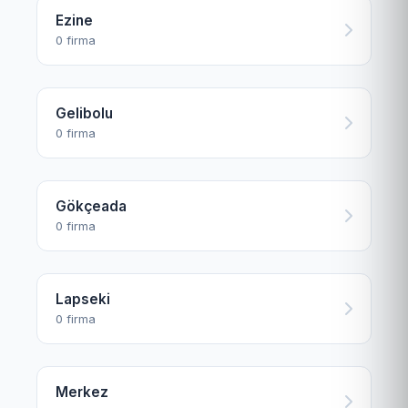
Ezine
0 firma
Gelibolu
0 firma
Gökçeada
0 firma
Lapseki
0 firma
Merkez