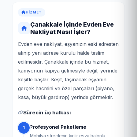
HIZMET
Çanakkale İçinde Evden Eve
Nakliyat Nasıl İşler?
Evden eve nakliyat, eşyanızın eski adresten
alınıp yeni adrese kurulu hâlde teslim
edilmesidir. Çanakkale içinde bu hizmet,
kamyonun kapıya gelmesiyle değil, yerinde
keşifle başlar. Keşif, taşınacak eşyanın
gerçek hacmini ve özel parçaları (piyano,
kasa, büyük gardırop) yerinde görmektir.
Sürecin üç halkası
Profesyonel Paketleme
1
Mobilya streçlenir, kırılır eşya balonlu