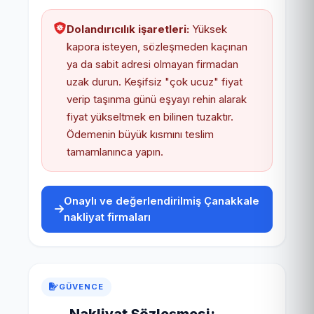
Dolandırıcılık işaretleri:
Yüksek
kapora isteyen, sözleşmeden kaçınan
ya da sabit adresi olmayan firmadan
uzak durun. Keşifsiz "çok ucuz" fiyat
verip taşınma günü eşyayı rehin alarak
fiyat yükseltmek en bilinen tuzaktır.
Ödemenin büyük kısmını teslim
tamamlanınca yapın.
Onaylı ve değerlendirilmiş Çanakkale
nakliyat firmaları
GÜVENCE