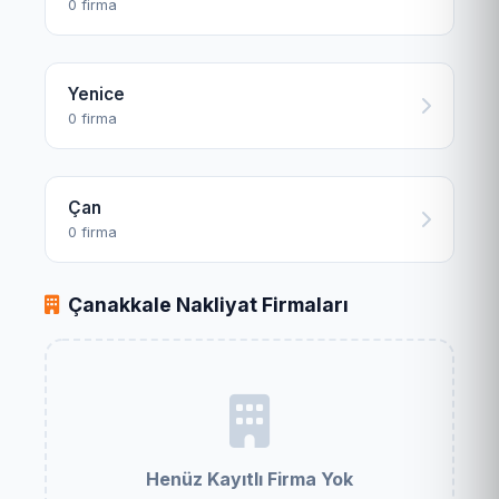
0 firma
Yenice
0 firma
Çan
0 firma
Çanakkale Nakliyat Firmaları
Henüz Kayıtlı Firma Yok