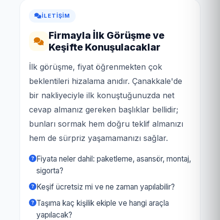
İLETIŞIM
Firmayla İlk Görüşme ve
Keşifte Konuşulacaklar
İlk görüşme, fiyat öğrenmekten çok
beklentileri hizalama anıdır. Çanakkale'de
bir nakliyeciyle ilk konuştuğunuzda net
cevap almanız gereken başlıklar bellidir;
bunları sormak hem doğru teklif almanızı
hem de sürpriz yaşamamanızı sağlar.
Fiyata neler dahil: paketleme, asansör, montaj,
sigorta?
Keşif ücretsiz mi ve ne zaman yapılabilir?
Taşıma kaç kişilik ekiple ve hangi araçla
yapılacak?