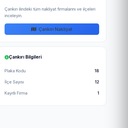
Çankırı ilindeki tüm nakliyat firmalarını ve ilçeleri
inceleyin.
Çankırı Nakliyat
Çankırı Bilgileri
Plaka Kodu
18
İlçe Sayısı
12
Kayıtlı Firma
1