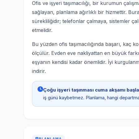
Ofis ve işyeri taşımacılığı, bir kurumun çalı
sağlayan, planlama ağırlıklı bir hizmettir. Bur
sürekliliğidir; telefonlar çalmaya, sistemler
etmelidir.
Bu yüzden ofis taşımacılığında başarı, kaç koli
ölçülür. Evden eve nakliyattan en büyük far
eşyanın kendisi kadar önemlidir. İyi kurgulanm
indirir.
Çoğu işyeri taşınması cuma akşamı başlar
iş günü kaybetmez. Planlama, hangi departma
PLANLAMA