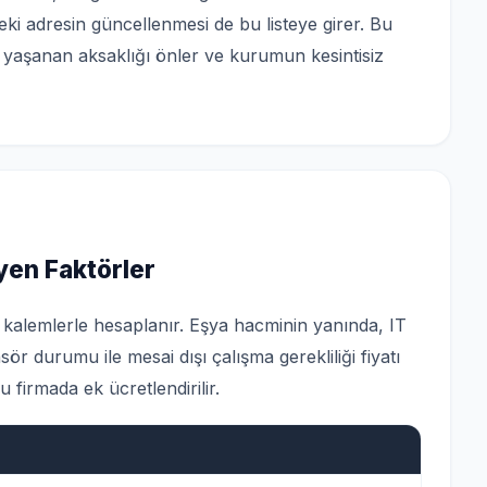
deki adresin güncellenmesi de bu listeye girer. Bu
 yaşanan aksaklığı önler ve kurumun kesintisiz
eyen Faktörler
lı kalemlerle hesaplanır. Eşya hacminin yanında, IT
ör durumu ile mesai dışı çalışma gerekliliği fiyatı
 firmada ek ücretlendirilir.