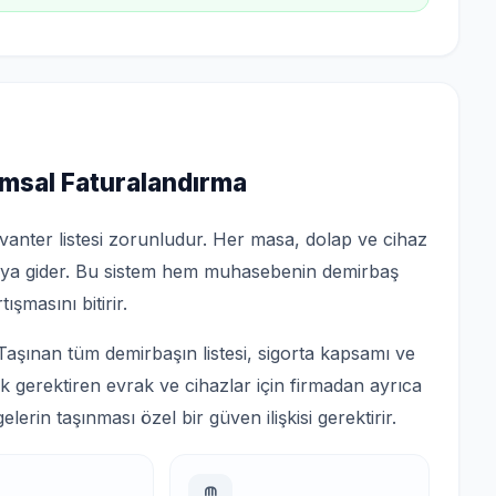
msal Faturalandırma
nvanter listesi zorunludur. Her masa, dolap ve cihaz
daya gider. Bu sistem hem muhasebenin demirbaş
ışmasını bitirir.
Taşınan tüm demirbaşın listesi, sigorta kapsamı ve
lik gerektiren evrak ve cihazlar için firmadan ayrıca
gelerin taşınması özel bir güven ilişkisi gerektirir.