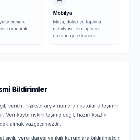
Mobilya
yalar numaralı
Masa, dolap ve toplantı
ırası korunarak
mobilyası sökülüp yeni
düzene göre kurulur.
smi Bildirimler
 veridir. Fiziksel arşiv numaralı kutularla taşınır;
. Veri kaybı riskini taşıma değil, hazırlıksızlık
ek almak vazgeçilmezdir.
icili, vergi dairesi ve ilgili kurumlara bildirilmelidir.