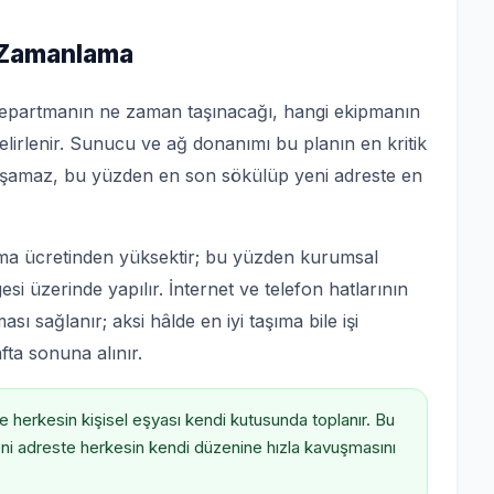
e Zamanlama
i departmanın ne zaman taşınacağı, hangi ekipmanın
lirlenir. Sunucu ve ağ donanımı bu planın en kritik
ışamaz, bu yüzden en son sökülüp yeni adreste en
ma ücretinden yüksektir; bu yüzden kurumsal
esi üzerinde yapılır. İnternet ve telefon hatlarının
ı sağlanır; aksi hâlde en iyi taşıma bile işi
fta sonuna alınır.
 herkesin kişisel eşyası kendi kutusunda toplanır. Bu
eni adreste herkesin kendi düzenine hızla kavuşmasını