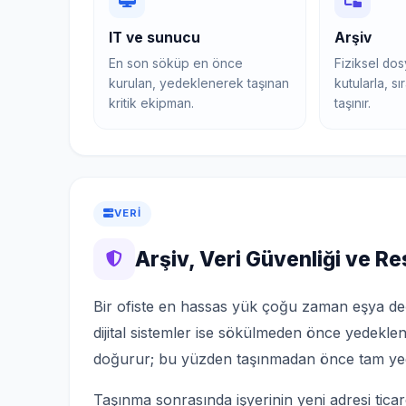
IT ve sunucu
Arşiv
En son söküp en önce
Fiziksel dos
kurulan, yedeklenerek taşınan
kutularla, s
kritik ekipman.
taşınır.
VERI
Arşiv, Veri Güvenliği ve Re
Bir ofiste en hassas yük çoğu zaman eşya değil,
dijital sistemler ise sökülmeden önce yedeklenir
doğurur; bu yüzden taşınmadan önce tam yed
Taşınma sonrasında işyerinin yeni adresi ticaret s