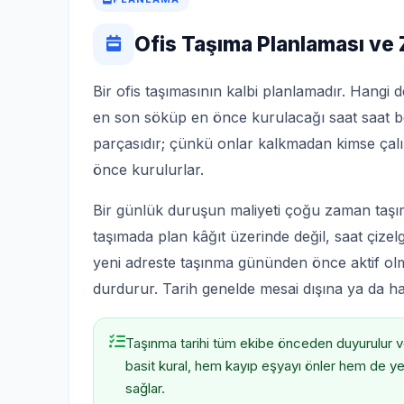
Ofis Taşıma Planlaması v
Bir ofis taşımasının kalbi planlamadır. Hang
en son söküp en önce kurulacağı saat saat be
parçasıdır; çünkü onlar kalkmadan kimse çal
önce kurulurlar.
Bir günlük duruşun maliyeti çoğu zaman taşı
taşımada plan kâğıt üzerinde değil, saat çizelg
yeni adreste taşınma gününden önce aktif olmas
durdurur. Tarih genelde mesai dışına ya da ha
Taşınma tarihi tüm ekibe önceden duyurulur ve
basit kural, hem kayıp eşyayı önler hem de y
sağlar.