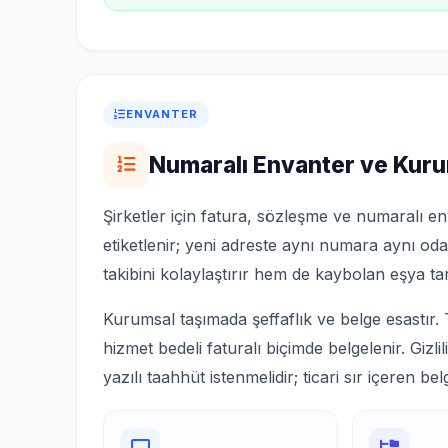
ENVANTER
Numaralı Envanter ve Kuru
Şirketler için fatura, sözleşme ve numaralı e
etiketlenir; yeni adreste aynı numara aynı o
takibini kolaylaştırır hem de kaybolan eşya tart
Kurumsal taşımada şeffaflık ve belge esastır. 
hizmet bedeli faturalı biçimde belgelenir. Gizli
yazılı taahhüt istenmelidir; ticari sır içeren bel