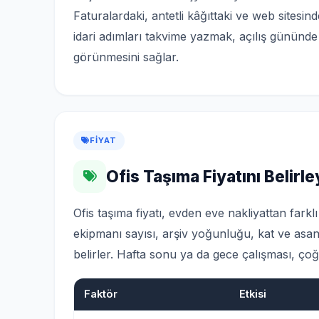
Faturalardaki, antetli kâğıttaki ve web sitesin
idari adımları takvime yazmak, açılış gününde
görünmesini sağlar.
FIYAT
Ofis Taşıma Fiyatını Belirl
Ofis taşıma fiyatı, evden eve nakliyattan fark
ekipmanı sayısı, arşiv yoğunluğu, kat ve asans
belirler. Hafta sonu ya da gece çalışması, çoğu
Faktör
Etkisi