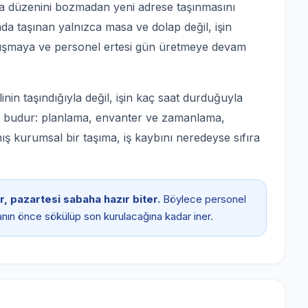
şma düzenini bozmadan yeni adrese taşınmasını
ada taşınan yalnızca masa ve dolap değil, işin
 çalışmaya ve personel ertesi gün üretmeye devam
nin taşındığıyla değil, işin kaç saat durduğuyla
kı budur: planlama, envanter ve zamanlama,
ış kurumsal bir taşıma, iş kaybını neredeyse sıfıra
, pazartesi sabaha hazır biter.
Böylece personel
nın önce sökülüp son kurulacağına kadar iner.