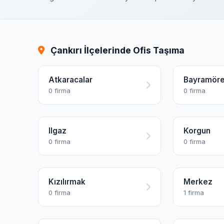
Çankırı İlçelerinde Ofis Taşıma
Atkaracalar
Bayramör
0 firma
0 firma
Ilgaz
Korgun
0 firma
0 firma
Kızılırmak
Merkez
0 firma
1 firma