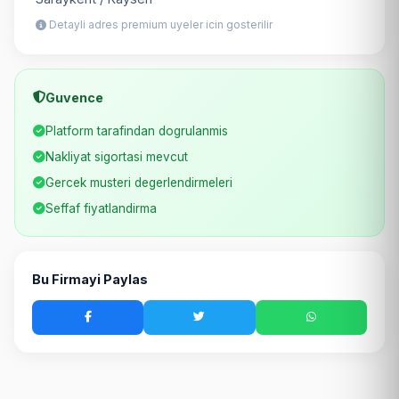
Detayli adres premium uyeler icin gosterilir
Guvence
Platform tarafindan dogrulanmis
Nakliyat sigortasi mevcut
Gercek musteri degerlendirmeleri
Seffaf fiyatlandirma
Bu Firmayi Paylas