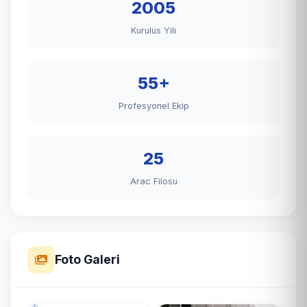
2005
Kurulus Yili
55+
Profesyonel Ekip
25
Arac Filosu
Foto Galeri