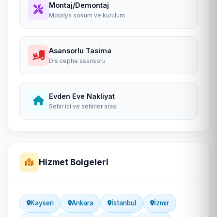
Montaj/Demontaj
Mobilya sokum ve kurulum
Asansorlu Tasima
Dis cephe asansoru
Evden Eve Nakliyat
Sehir ici ve sehirler arasi
Hizmet Bolgeleri
Kayseri
Ankara
İstanbul
İzmir