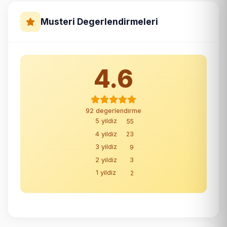
Musteri Degerlendirmeleri
4.6
92 degerlendirme
5 yildiz
55
4 yildiz
23
3 yildiz
9
2 yildiz
3
1 yildiz
2