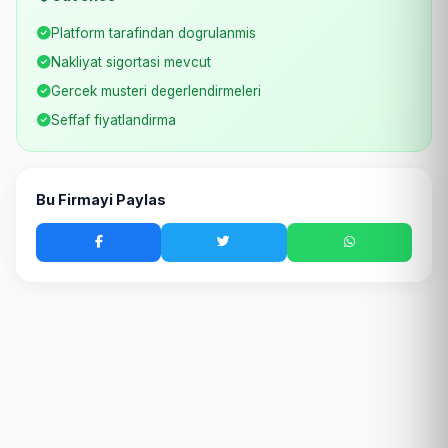
Platform tarafindan dogrulanmis
Nakliyat sigortasi mevcut
Gercek musteri degerlendirmeleri
Seffaf fiyatlandirma
Bu Firmayi Paylas