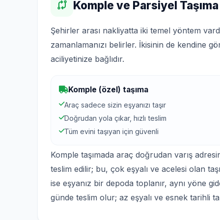
Komple ve Parsiyel Taşıma
Şehirler arası nakliyatta iki temel yöntem v
zamanlamanızı belirler. İkisinin de kendine gö
aciliyetinize bağlıdır.
Komple (özel) taşıma
Araç sadece sizin eşyanızı taşır
Doğrudan yola çıkar, hızlı teslim
Tüm evini taşıyan için güvenli
Komple taşımada araç doğrudan varış adresine 
teslim edilir; bu, çok eşyalı ve acelesi olan t
ise eşyanız bir depoda toplanır, aynı yöne gid
günde teslim olur; az eşyalı ve esnek tarihli t