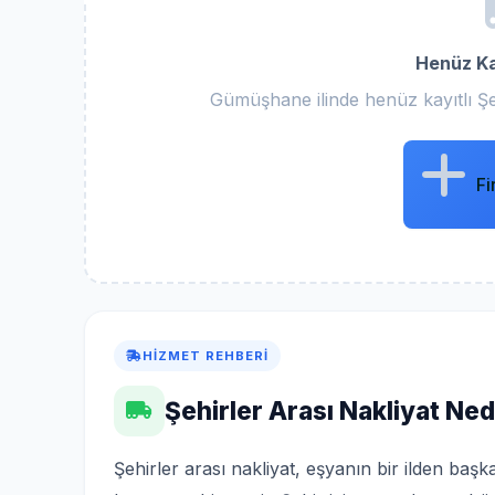
Henüz Ka
Gümüşhane ilinde henüz kayıtlı Şe
Fi
HIZMET REHBERI
Şehirler Arası Nakliyat Nedi
Şehirler arası nakliyat, eşyanın bir ilden ba