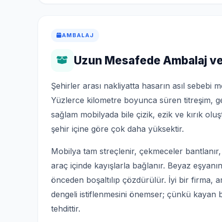
AMBALAJ
Uzun Mesafede Ambalaj ve
Şehirler arası nakliyatta hasarın asıl sebebi m
Yüzlerce kilometre boyunca süren titreşim, g
sağlam mobilyada bile çizik, ezik ve kırık ol
şehir içine göre çok daha yüksektir.
Mobilya tam streçlenir, çekmeceler bantlanır, kap
araç içinde kayışlarla bağlanır. Beyaz eşyanın
önceden boşaltılıp çözdürülür. İyi bir firma, 
dengeli istiflenmesini önemser; çünkü kayan
tehdittir.