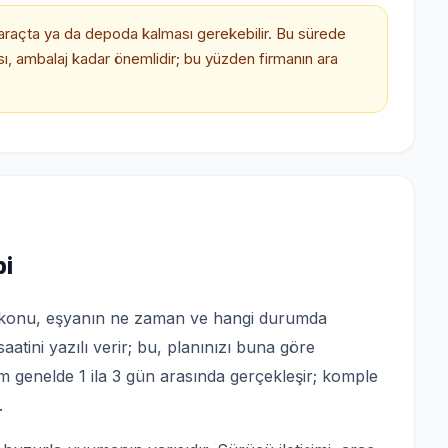
araçta ya da depoda kalması gerekebilir. Bu sürede
sı, ambalaj kadar önemlidir; bu yüzden firmanın ara
bi
en konu, eşyanın ne zaman ve hangi durumda
saatini yazılı verir; bu, planınızı buna göre
m genelde 1 ila 3 gün arasında gerçekleşir; komple
.