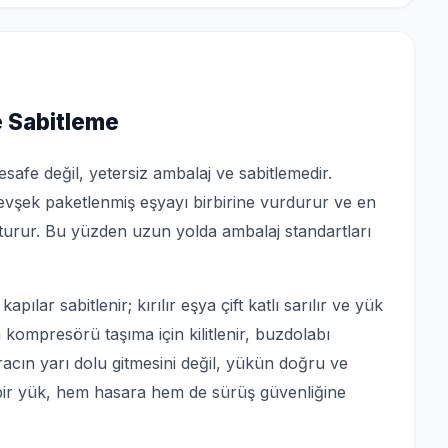
 Sabitleme
esafe değil, yetersiz ambalaj ve sabitlemedir.
evşek paketlenmiş eşyayı birbirine vurdurur ve en
uşturur. Bu yüzden uzun yolda ambalaj standartları
ılar sabitlenir; kırılır eşya çift katlı sarılır ve yük
 kompresörü taşıma için kilitlenir, buzdolabı
aracın yarı dolu gitmesini değil, yükün doğru ve
 bir yük, hem hasara hem de sürüş güvenliğine