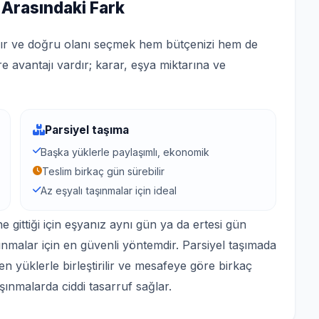
 Arasındaki Fark
ardır ve doğru olanı seçmek hem bütçenizi hem de
re avantajı vardır; karar, eşya miktarına ve
Parsiyel taşıma
Başka yüklerle paylaşımlı, ekonomik
Teslim birkaç gün sürebilir
Az eşyalı taşınmalar için ideal
gittiği için eşyanız aynı gün ya da ertesi gün
aşınmalar için en güvenli yöntemdir. Parsiyel taşımada
en yüklerle birleştirilir ve mesafeye göre birkaç
aşınmalarda ciddi tasarruf sağlar.