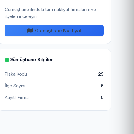
Gümüşhane ilindeki tüm nakliyat firmalarını ve
ilçeleri inceleyin.
Gümüşhane Nakliyat
Gümüşhane Bilgileri
Plaka Kodu
29
İlçe Sayısı
6
Kayıtlı Firma
0