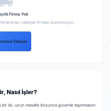
yıtlı Firma Yok
hirlerarası nakliyat firması bulunmuyor.
rmanızı Ekleyin
r, Nasıl İşler?
şka bir ile, uzun mesafe boyunca güvenle taşınmasını