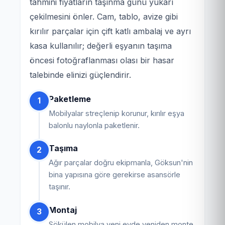
tahmini fiyatların taşınma günü yukarı
çekilmesini önler. Cam, tablo, avize gibi
kırılır parçalar için çift katlı ambalaj ve ayrı
kasa kullanılır; değerli eşyanın taşıma
öncesi fotoğraflanması olası bir hasar
talebinde elinizi güçlendirir.
Paketleme
1
Mobilyalar streçlenip korunur, kırılır eşya
balonlu naylonla paketlenir.
Taşıma
2
Ağır parçalar doğru ekipmanla, Göksun'nin
bina yapısına göre gerekirse asansörle
taşınır.
Montaj
3
Sökülen mobilya yeni evde yeniden monte