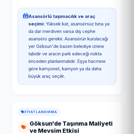
Asansörlü taşımacılık ve araç
seçimi:
Yüksek kat, asansörsüz bina ya
da dar merdiven varsa dış cephe
asansörü gerekir. Asansörün kurulacağı
yer Göksun'de bazen belediye iznine
tabidir ve aracın park edeceği nokta
önceden planlanmalıdır. Eşya hacmine
göre kamyonet, kamyon ya da daha
büyük araç seçilir.
FIYATLANDIRMA
Göksun'de Taşınma Maliyeti
ve Mevsim Etkisi