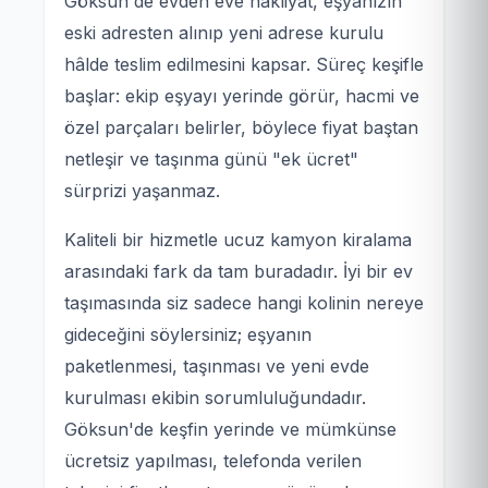
Göksun'de evden eve nakliyat, eşyanızın
eski adresten alınıp yeni adrese kurulu
hâlde teslim edilmesini kapsar. Süreç keşifle
başlar: ekip eşyayı yerinde görür, hacmi ve
özel parçaları belirler, böylece fiyat baştan
netleşir ve taşınma günü "ek ücret"
sürprizi yaşanmaz.
Kaliteli bir hizmetle ucuz kamyon kiralama
arasındaki fark da tam buradadır. İyi bir ev
taşımasında siz sadece hangi kolinin nereye
gideceğini söylersiniz; eşyanın
paketlenmesi, taşınması ve yeni evde
kurulması ekibin sorumluluğundadır.
Göksun'de keşfin yerinde ve mümkünse
ücretsiz yapılması, telefonda verilen