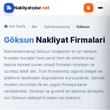
Nakliyatçılar
.net
Ana Sayfa
Iller
Kahramanmaraş
Göksun
Göksun
Nakliyat Firmalari
Kahramanmaraş Göksun bolgesinin en iyi nakliyat
firmalari burada! Hem yerel hem de sehirlerarasi
tasima hizmeti sunan onayli firmalari inceleyin ve
ucretsiz teklif alin. Tum firmalarimiz sigorta belgeli ve
platform tarafindan dogrulanmis kuruluslardir. Gercek
musteri yorumlari ile en uygun firmaya karar
verebilirsiniz. Stressiz ve guvenli bir tasinma deneyimi
icin Göksun nakliyat firmalari sizi bekliyor.