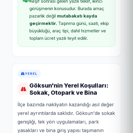
Keşif sonrası gelen yazılı teklif, ikinci
görüşmenin konusudur. Burada amaç
pazarlık değil
mutabakatı kayda
geçirmektir.
Taşınma günü, saati, ekip
büyüklüğü, araç tipi, dahil hizmetler ve
toplam ücret yazılı teyit edilir.
YEREL
Göksun'nin Yerel Koşulları:
Sokak, Otopark ve Bina
İlçe bazında nakliyatın kazandığı asıl değer
yerel ayrıntılarda saklıdır. Göksun'de sokak
genişliği, tek yön uygulamaları, park
yasakları ve bina giriş yapısı taşımanın