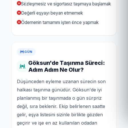
Sözleşmesiz ve sigortasız taşımaya başlamak
Değerli eşyayı beyan etmemek
Ödemenin tamamını işten önce yapmak
GÜN
Göksun'de Taşınma Süreci:
Adım Adım Ne Olur?
Düşünceden eyleme uzanan sürecin son
halkası taşınma günüdür. Göksun'de iyi
planlanmış bir taşınmada o gün sürpriz
değil, sıra beklenir. Ekip belirlenen saatte
gelir, eşya listesini sizinle birlikte gözden
geçirir ve işe en az kullanılan odadan