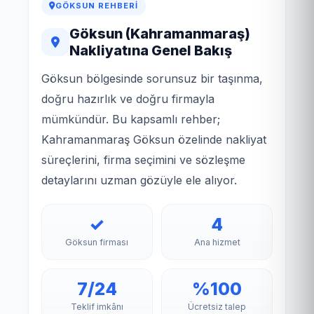
GÖKSUN REHBERI
Göksun (Kahramanmaraş)
Nakliyatına Genel Bakış
Göksun bölgesinde sorunsuz bir taşınma,
doğru hazırlık ve doğru firmayla
mümkündür. Bu kapsamlı rehber;
Kahramanmaraş Göksun özelinde nakliyat
süreçlerini, firma seçimini ve sözleşme
detaylarını uzman gözüyle ele alıyor.
✓
4
Göksun firması
Ana hizmet
7/24
%100
Teklif imkânı
Ücretsiz talep