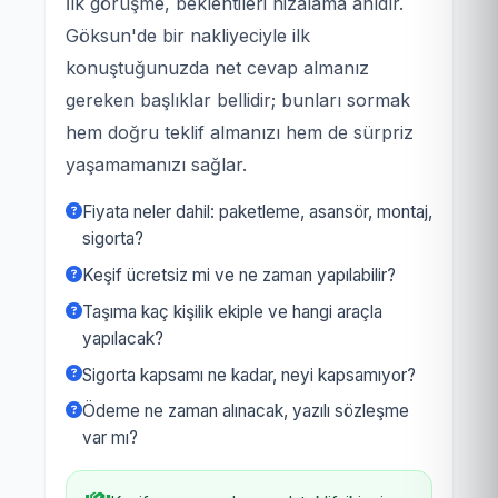
İlk görüşme, beklentileri hizalama anıdır.
Göksun'de bir nakliyeciyle ilk
konuştuğunuzda net cevap almanız
gereken başlıklar bellidir; bunları sormak
hem doğru teklif almanızı hem de sürpriz
yaşamamanızı sağlar.
Fiyata neler dahil: paketleme, asansör, montaj,
sigorta?
Keşif ücretsiz mi ve ne zaman yapılabilir?
Taşıma kaç kişilik ekiple ve hangi araçla
yapılacak?
Sigorta kapsamı ne kadar, neyi kapsamıyor?
Ödeme ne zaman alınacak, yazılı sözleşme
var mı?