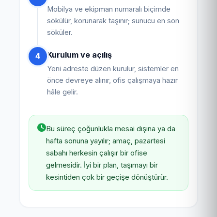
Mobilya ve ekipman numaralı biçimde
sökülür, korunarak taşınır; sunucu en son
söküler.
Kurulum ve açılış
4
Yeni adreste düzen kurulur, sistemler en
önce devreye alınır, ofis çalışmaya hazır
hâle gelir.
Bu süreç çoğunlukla mesai dışına ya da
hafta sonuna yayılır; amaç, pazartesi
sabahı herkesin çalışır bir ofise
gelmesidir. İyi bir plan, taşımayı bir
kesintiden çok bir geçişe dönüştürür.