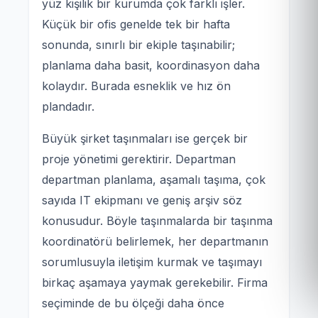
yüz kişilik bir kurumda çok farklı işler.
Küçük bir ofis genelde tek bir hafta
sonunda, sınırlı bir ekiple taşınabilir;
planlama daha basit, koordinasyon daha
kolaydır. Burada esneklik ve hız ön
plandadır.
Büyük şirket taşınmaları ise gerçek bir
proje yönetimi gerektirir. Departman
departman planlama, aşamalı taşıma, çok
sayıda IT ekipmanı ve geniş arşiv söz
konusudur. Böyle taşınmalarda bir taşınma
koordinatörü belirlemek, her departmanın
sorumlusuyla iletişim kurmak ve taşımayı
birkaç aşamaya yaymak gerekebilir. Firma
seçiminde de bu ölçeği daha önce