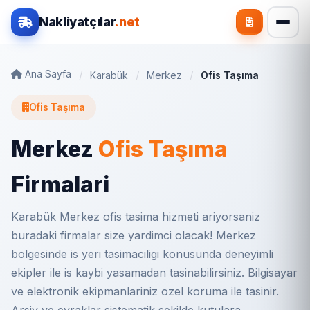
Nakliyatçılar
.net
Ana Sayfa
Karabük
Merkez
Ofis Taşıma
Ofis Taşıma
Merkez
Ofis Taşıma
Firmalari
Karabük Merkez ofis tasima hizmeti ariyorsaniz
buradaki firmalar size yardimci olacak! Merkez
bolgesinde is yeri tasimaciligi konusunda deneyimli
ekipler ile is kaybi yasamadan tasinabilirsiniz. Bilgisayar
ve elektronik ekipmanlariniz ozel koruma ile tasinir.