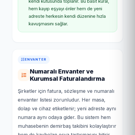
kendi kutusunda toplanır. Bu basit kural,
hem kayıp eşyayı önler hem de yeni
adreste herkesin kendi düzenine hızla
kavuşmasını sağlar.
ENVANTER
Numaralı Envanter ve
Kurumsal Faturalandırma
Şirketler için fatura, sözleşme ve numaralı
envanter listesi zorunludur. Her masa,
dolap ve cihaz etiketlenir; yeni adreste aynı
numara aynı odaya gider. Bu sistem hem
muhasebenin demirbaş takibini kolaylaştırır
hem de kaybolan eşya tartışmasını bitirir.