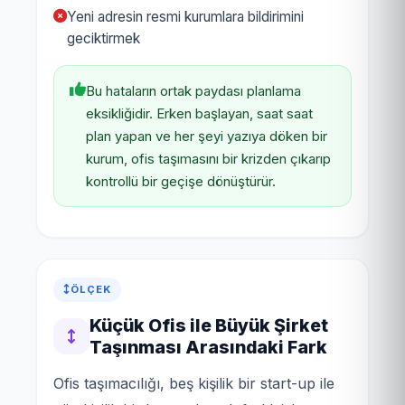
Yeni adresin resmi kurumlara bildirimini
geciktirmek
Bu hataların ortak paydası planlama
eksikliğidir. Erken başlayan, saat saat
plan yapan ve her şeyi yazıya döken bir
kurum, ofis taşımasını bir krizden çıkarıp
kontrollü bir geçişe dönüştürür.
ÖLÇEK
Küçük Ofis ile Büyük Şirket
Taşınması Arasındaki Fark
Ofis taşımacılığı, beş kişilik bir start-up ile