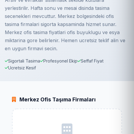
Arsiv ve evraklar sistematik sekilde kutulara
yerlestirilir. Hafta sonu ve mesai disinda tasima
secenekleri mevcuttur. Merkez bolgesindeki ofis
tasima firmalari sigorta kapsaminda hizmet sunar.
Merkez ofis tasima fiyatlari ofis buyuklugu ve esya
miktarina gore belirlenir. Hemen ucretsiz teklif alin ve
en uygun firmavi secin.
Sigortali Tasima
Profesyonel Ekip
Seffaf Fiyat
Ucretsiz Kesif
Merkez Ofis Taşıma Firmaları