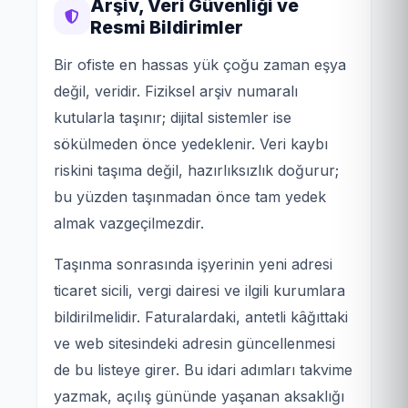
Arşiv, Veri Güvenliği ve
Resmi Bildirimler
Bir ofiste en hassas yük çoğu zaman eşya
değil, veridir. Fiziksel arşiv numaralı
kutularla taşınır; dijital sistemler ise
sökülmeden önce yedeklenir. Veri kaybı
riskini taşıma değil, hazırlıksızlık doğurur;
bu yüzden taşınmadan önce tam yedek
almak vazgeçilmezdir.
Taşınma sonrasında işyerinin yeni adresi
ticaret sicili, vergi dairesi ve ilgili kurumlara
bildirilmelidir. Faturalardaki, antetli kâğıttaki
ve web sitesindeki adresin güncellenmesi
de bu listeye girer. Bu idari adımları takvime
yazmak, açılış gününde yaşanan aksaklığı