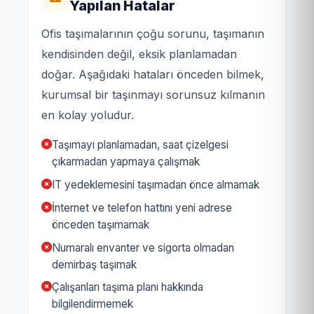
Yapılan Hatalar
Ofis taşımalarının çoğu sorunu, taşımanın
kendisinden değil, eksik planlamadan
doğar. Aşağıdaki hataları önceden bilmek,
kurumsal bir taşınmayı sorunsuz kılmanın
en kolay yoludur.
Taşımayı planlamadan, saat çizelgesi
çıkarmadan yapmaya çalışmak
IT yedeklemesini taşımadan önce almamak
İnternet ve telefon hattını yeni adrese
önceden taşımamak
Numaralı envanter ve sigorta olmadan
demirbaş taşımak
Çalışanları taşıma planı hakkında
bilgilendirmemek