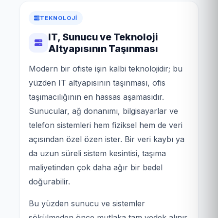
TEKNOLOJI
IT, Sunucu ve Teknoloji
Altyapısının Taşınması
Modern bir ofiste işin kalbi teknolojidir; bu
yüzden IT altyapısının taşınması, ofis
taşımacılığının en hassas aşamasıdır.
Sunucular, ağ donanımı, bilgisayarlar ve
telefon sistemleri hem fiziksel hem de veri
açısından özel özen ister. Bir veri kaybı ya
da uzun süreli sistem kesintisi, taşıma
maliyetinden çok daha ağır bir bedel
doğurabilir.
Bu yüzden sunucu ve sistemler
sökülmeden önce mutlaka tam yedek alınır.