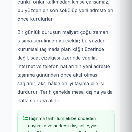
çünkü onlar kalkmadan kimse çalışamaz,
bu yüzden en son sökülüp yeni adreste en
önce kurulurlar.
Bir günlük duruşun maliyeti çoğu zaman
taşıma ücretinden yüksektir; bu yüzden
kurumsal taşımada plan kâğıt üzerinde
değil, saat çizelgesi üzerinde yapılır.
İnternet ve telefon hatlarının yeni adreste
taşınma gününden önce aktif olması
sağlanır; aksi hâlde en iyi taşıma bile işi
durdurur. Tarih genelde mesai dışına ya da
hafta sonuna alınır.
Taşınma tarihi tüm ekibe önceden
duyurulur ve herkesin kişisel eşyası