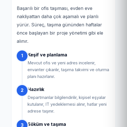
Başarılı bir ofis taşıması, evden eve
nakliyattan daha çok aşamalı ve planlı
yürür. Süreç, taşıma gününden haftalar
önce başlayan bir proje yönetimi gibi ele
alınır.
Keşif ve planlama
1
Mevcut ofis ve yeni adres incelenir,
envanter çıkarılır, taşıma takvimi ve oturma
planı hazırlanır.
Hazırlık
2
Departmanlar bilgilendirilir, kişisel eşyalar
kutulanır, IT yedeklemesi alınır, hatlar yeni
adrese taşınır.
Söküm ve taşıma
3