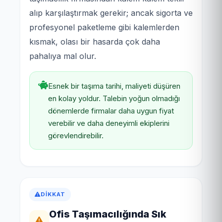
alıp karşılaştırmak gerekir; ancak sigorta ve
profesyonel paketleme gibi kalemlerden
kısmak, olası bir hasarda çok daha
pahalıya mal olur.
Esnek bir taşıma tarihi, maliyeti düşüren
en kolay yoldur. Talebin yoğun olmadığı
dönemlerde firmalar daha uygun fiyat
verebilir ve daha deneyimli ekiplerini
görevlendirebilir.
DIKKAT
Ofis Taşımacılığında Sık