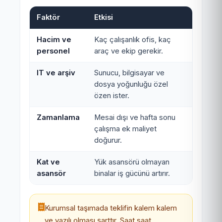
Faktör
Etkisi
Hacim ve
Kaç çalışanlık ofis, kaç
personel
araç ve ekip gerekir.
IT ve arşiv
Sunucu, bilgisayar ve
dosya yoğunluğu özel
özen ister.
Zamanlama
Mesai dışı ve hafta sonu
çalışma ek maliyet
doğurur.
Kat ve
Yük asansörü olmayan
asansör
binalar iş gücünü artırır.
Kurumsal taşımada teklifin kalem kalem
ve yazılı olması şarttır. Saat saat