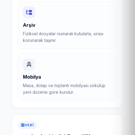
Arşiv
Fiziksel dosyalar numaralı kutularla, sırası
korunarak taşınır.
Mobilya
Masa, dolap ve toplantı mobilyası sökülüp
yeni düzene göre kurulur.
VERI