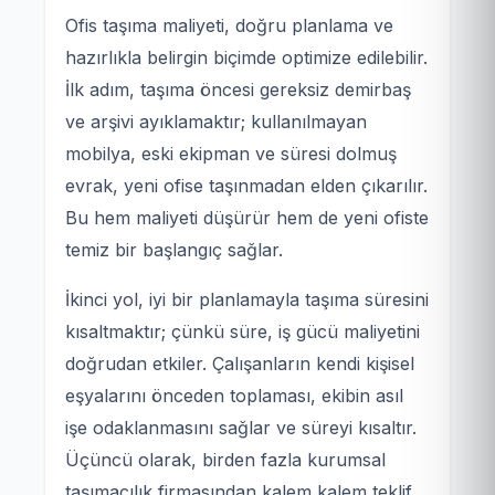
Ofis taşıma maliyeti, doğru planlama ve
hazırlıkla belirgin biçimde optimize edilebilir.
İlk adım, taşıma öncesi gereksiz demirbaş
ve arşivi ayıklamaktır; kullanılmayan
mobilya, eski ekipman ve süresi dolmuş
evrak, yeni ofise taşınmadan elden çıkarılır.
Bu hem maliyeti düşürür hem de yeni ofiste
temiz bir başlangıç sağlar.
İkinci yol, iyi bir planlamayla taşıma süresini
kısaltmaktır; çünkü süre, iş gücü maliyetini
doğrudan etkiler. Çalışanların kendi kişisel
eşyalarını önceden toplaması, ekibin asıl
işe odaklanmasını sağlar ve süreyi kısaltır.
Üçüncü olarak, birden fazla kurumsal
taşımacılık firmasından kalem kalem teklif