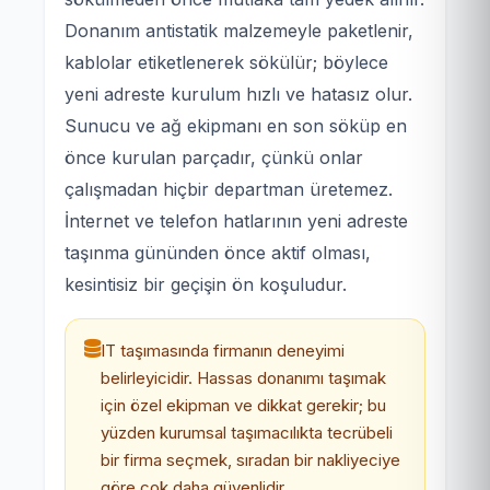
Donanım antistatik malzemeyle paketlenir,
kablolar etiketlenerek sökülür; böylece
yeni adreste kurulum hızlı ve hatasız olur.
Sunucu ve ağ ekipmanı en son söküp en
önce kurulan parçadır, çünkü onlar
çalışmadan hiçbir departman üretemez.
İnternet ve telefon hatlarının yeni adreste
taşınma gününden önce aktif olması,
kesintisiz bir geçişin ön koşuludur.
IT taşımasında firmanın deneyimi
belirleyicidir. Hassas donanımı taşımak
için özel ekipman ve dikkat gerekir; bu
yüzden kurumsal taşımacılıkta tecrübeli
bir firma seçmek, sıradan bir nakliyeciye
göre çok daha güvenlidir.