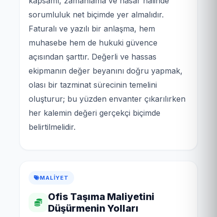
kapsamı, zamanlama ve hasar hâlinde
sorumluluk net biçimde yer almalıdır.
Faturalı ve yazılı bir anlaşma, hem
muhasebe hem de hukuki güvence
açısından şarttır. Değerli ve hassas
ekipmanın değer beyanını doğru yapmak,
olası bir tazminat sürecinin temelini
oluşturur; bu yüzden envanter çıkarılırken
her kalemin değeri gerçekçi biçimde
belirtilmelidir.
MALIYET
Ofis Taşıma Maliyetini
Düşürmenin Yolları