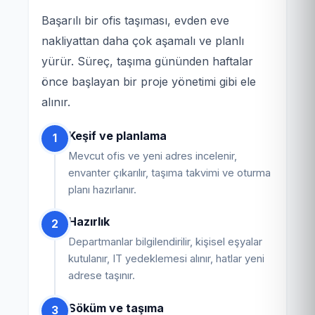
Başarılı bir ofis taşıması, evden eve
nakliyattan daha çok aşamalı ve planlı
yürür. Süreç, taşıma gününden haftalar
önce başlayan bir proje yönetimi gibi ele
alınır.
Keşif ve planlama
1
Mevcut ofis ve yeni adres incelenir,
envanter çıkarılır, taşıma takvimi ve oturma
planı hazırlanır.
Hazırlık
2
Departmanlar bilgilendirilir, kişisel eşyalar
kutulanır, IT yedeklemesi alınır, hatlar yeni
adrese taşınır.
Söküm ve taşıma
3