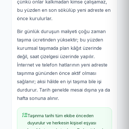
çünkü onlar kalkmadan kimse çalışamaz,
bu yüzden en son sökülüp yeni adreste en
önce kurulurlar.
Bir günlük duruşun maliyeti çoğu zaman
taşıma ücretinden yüksektir; bu yüzden
kurumsal taşımada plan kâğıt üzerinde
değil, saat çizelgesi üzerinde yapılır.
İnternet ve telefon hatlarının yeni adreste
taşınma gününden önce aktif olması
sağlanır; aksi hâlde en iyi taşıma bile işi
durdurur. Tarih genelde mesai dışına ya da
hafta sonuna alınır.
Taşınma tarihi tüm ekibe önceden
duyurulur ve herkesin kişisel eşyası