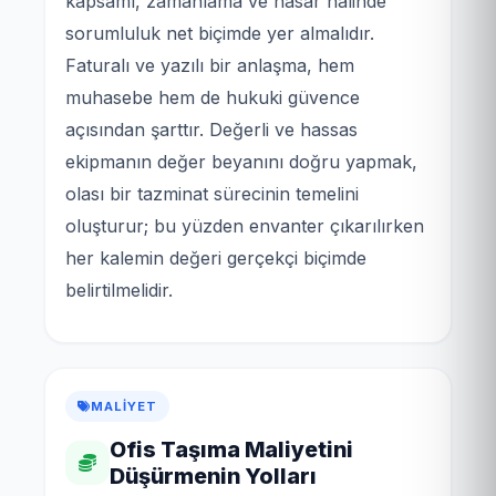
kapsamı, zamanlama ve hasar hâlinde
sorumluluk net biçimde yer almalıdır.
Faturalı ve yazılı bir anlaşma, hem
muhasebe hem de hukuki güvence
açısından şarttır. Değerli ve hassas
ekipmanın değer beyanını doğru yapmak,
olası bir tazminat sürecinin temelini
oluşturur; bu yüzden envanter çıkarılırken
her kalemin değeri gerçekçi biçimde
belirtilmelidir.
MALIYET
Ofis Taşıma Maliyetini
Düşürmenin Yolları