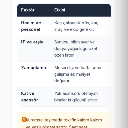
Faktör
Etkisi
Hacim ve
Kaç çalışanlık ofis, kaç
personel
araç ve ekip gerekir.
IT ve arşiv
Sunucu, bilgisayar ve
dosya yoğunluğu özel
özen ister.
Zamanlama
Mesai dışı ve hafta sonu
çalışma ek maliyet
doğurur.
Kat ve
Yük asansörü olmayan
asansör
binalar iş gücünü artırır.
Kurumsal taşımada teklifin kalem kalem
ve yazılı olması şarttır. Saat saat