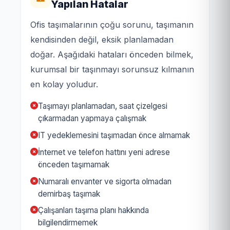
Yapılan Hatalar
Ofis taşımalarının çoğu sorunu, taşımanın
kendisinden değil, eksik planlamadan
doğar. Aşağıdaki hataları önceden bilmek,
kurumsal bir taşınmayı sorunsuz kılmanın
en kolay yoludur.
Taşımayı planlamadan, saat çizelgesi
çıkarmadan yapmaya çalışmak
IT yedeklemesini taşımadan önce almamak
İnternet ve telefon hattını yeni adrese
önceden taşımamak
Numaralı envanter ve sigorta olmadan
demirbaş taşımak
Çalışanları taşıma planı hakkında
bilgilendirmemek