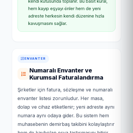
kendi kutusunda toplanır. Bu basit kural,
hem kayıp eşyayı önler hem de yeni
adreste herkesin kendi düzenine hızla
kavuşmasını sağlar.
ENVANTER
Numaralı Envanter ve
Kurumsal Faturalandırma
Şirketler için fatura, sözleşme ve numaralı
envanter listesi zorunludur. Her masa,
dolap ve cihaz etiketlenir; yeni adreste aynı
numara aynı odaya gider. Bu sistem hem
muhasebenin demirbaş takibini kolaylaştırır
hem de kaybolan eşya tartışmasını bitirir.