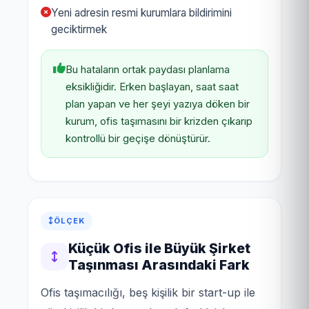
Yeni adresin resmi kurumlara bildirimini
geciktirmek
Bu hataların ortak paydası planlama
eksikliğidir. Erken başlayan, saat saat
plan yapan ve her şeyi yazıya döken bir
kurum, ofis taşımasını bir krizden çıkarıp
kontrollü bir geçişe dönüştürür.
ÖLÇEK
Küçük Ofis ile Büyük Şirket
Taşınması Arasındaki Fark
Ofis taşımacılığı, beş kişilik bir start-up ile