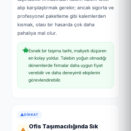
alıp karşılaştırmak gerekir; ancak sigorta ve
profesyonel paketleme gibi kalemlerden
kısmak, olası bir hasarda çok daha
pahalıya mal olur.
Esnek bir taşıma tarihi, maliyeti düşüren
en kolay yoldur. Talebin yoğun olmadığı
dönemlerde firmalar daha uygun fiyat
verebilir ve daha deneyimli ekiplerini
görevlendirebilir.
DIKKAT
Ofis Taşımacılığında Sık