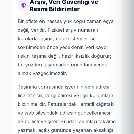
Arşiv, Veri Güvenliği ve
Resmi Bildirimler
Bir ofiste en hassas yük çoğu zaman eşya
değil, veridir. Fiziksel arşiv numaralı
kutularla taşınır; dijital sistemler ise
sökülmeden önce yedeklenir. Veri kaybı
riskini taşıma değil, hazırlıksızlık doğurur;
bu yüzden taşınmadan önce tam yedek
almak vazgeçilmezdir.
Taşınma sonrasında işyerinin yeni adresi
ticaret sicili, vergi dairesi ve ilgili kurumlara
bildirilmelidir. Faturalardaki, antetli kâğıttaki
ve web sitesindeki adresin güncellenmesi
de bu listeye girer. Bu idari adımları takvime
yazmak, açılış gününde yaşanan aksaklığı