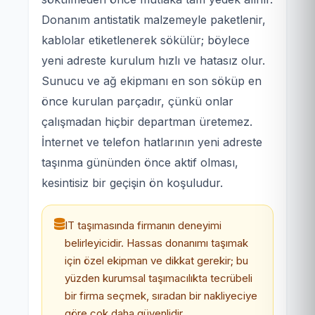
Donanım antistatik malzemeyle paketlenir,
kablolar etiketlenerek sökülür; böylece
yeni adreste kurulum hızlı ve hatasız olur.
Sunucu ve ağ ekipmanı en son söküp en
önce kurulan parçadır, çünkü onlar
çalışmadan hiçbir departman üretemez.
İnternet ve telefon hatlarının yeni adreste
taşınma gününden önce aktif olması,
kesintisiz bir geçişin ön koşuludur.
IT taşımasında firmanın deneyimi
belirleyicidir. Hassas donanımı taşımak
için özel ekipman ve dikkat gerekir; bu
yüzden kurumsal taşımacılıkta tecrübeli
bir firma seçmek, sıradan bir nakliyeciye
göre çok daha güvenlidir.