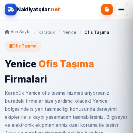
Nakliyatçılar
.net
Ana Sayfa
Karabük
Yenice
Ofis Taşıma
Ofis Taşıma
Yenice
Ofis Taşıma
Firmalari
Karabük Yenice ofis tasima hizmeti ariyorsaniz
buradaki firmalar size yardimci olacak! Yenice
bolgesinde is yeri tasimaciligi konusunda deneyimli
ekipler ile is kaybi yasamadan tasinabilirsiniz. Bilgisayar
ve elektronik ekipmanlariniz ozel koruma ile tasinir.