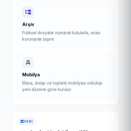
Arşiv
Fiziksel dosyalar numaralı kutularla, sırası
korunarak taşınır.
Mobilya
Masa, dolap ve toplantı mobilyası sökülüp
yeni düzene göre kurulur.
VERI