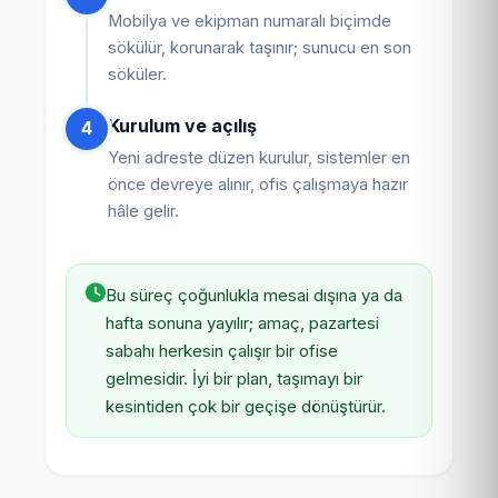
Mobilya ve ekipman numaralı biçimde
sökülür, korunarak taşınır; sunucu en son
söküler.
Kurulum ve açılış
4
Yeni adreste düzen kurulur, sistemler en
önce devreye alınır, ofis çalışmaya hazır
hâle gelir.
Bu süreç çoğunlukla mesai dışına ya da
hafta sonuna yayılır; amaç, pazartesi
sabahı herkesin çalışır bir ofise
gelmesidir. İyi bir plan, taşımayı bir
kesintiden çok bir geçişe dönüştürür.