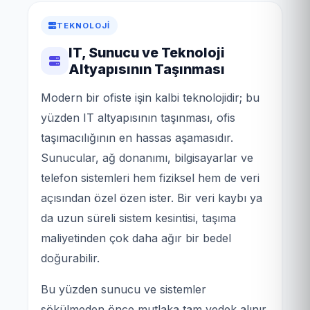
TEKNOLOJI
IT, Sunucu ve Teknoloji
Altyapısının Taşınması
Modern bir ofiste işin kalbi teknolojidir; bu
yüzden IT altyapısının taşınması, ofis
taşımacılığının en hassas aşamasıdır.
Sunucular, ağ donanımı, bilgisayarlar ve
telefon sistemleri hem fiziksel hem de veri
açısından özel özen ister. Bir veri kaybı ya
da uzun süreli sistem kesintisi, taşıma
maliyetinden çok daha ağır bir bedel
doğurabilir.
Bu yüzden sunucu ve sistemler
sökülmeden önce mutlaka tam yedek alınır.