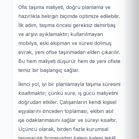
Ofis taşıma maliyeti, doğru planlama ve
hazırlıkla belirgin biçimde optimize edilebilir.
İlk adım, taşıma öncesi gereksiz demirbaş
ve arşivi ayıklamaktır; kullanılmayan
mobilya, eski ekipman ve süresi dolmuş
evrak, yeni ofise taşınmadan elden çıkarılır.
Bu hem maliyeti düşürür hem de yeni ofiste
temiz bir başlangıç sağlar.
İkinci yol, iyi bir planlamayla taşıma süresini
kısaltmaktır; çünkü süre, iş gücü maliyetini
doğrudan etkiler. Çalışanların kendi kişisel
eşyalarını önceden toplaması, ekibin asıl
işe odaklanmasını sağlar ve süreyi kısaltır.
Üçüncü olarak, birden fazla kurumsal
taşımacılık firmasından kalem kalem teklif