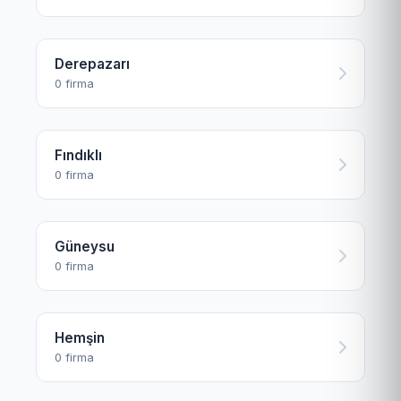
Derepazarı
0 firma
Fındıklı
0 firma
Güneysu
0 firma
Hemşin
0 firma