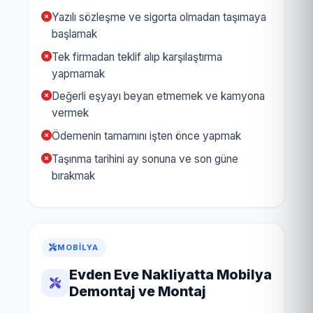
Yazılı sözleşme ve sigorta olmadan taşımaya
başlamak
Tek firmadan teklif alıp karşılaştırma
yapmamak
Değerli eşyayı beyan etmemek ve kamyona
vermek
Ödemenin tamamını işten önce yapmak
Taşınma tarihini ay sonuna ve son güne
bırakmak
MOBILYA
Evden Eve Nakliyatta Mobilya
Demontaj ve Montaj