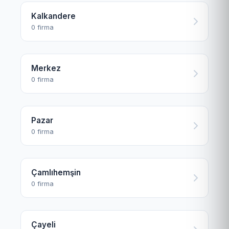
Kalkandere
0 firma
Merkez
0 firma
Pazar
0 firma
Çamlıhemşin
0 firma
Çayeli