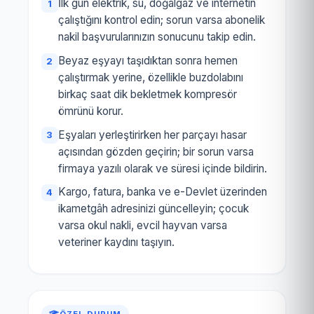
İlk gün elektrik, su, doğalgaz ve internetin
çalıştığını kontrol edin; sorun varsa abonelik
nakil başvurularınızın sonucunu takip edin.
Beyaz eşyayı taşıdıktan sonra hemen
çalıştırmak yerine, özellikle buzdolabını
birkaç saat dik bekletmek kompresör
ömrünü korur.
Eşyaları yerleştirirken her parçayı hasar
açısından gözden geçirin; bir sorun varsa
firmaya yazılı olarak ve süresi içinde bildirin.
Kargo, fatura, banka ve e-Devlet üzerinden
ikametgâh adresinizi güncelleyin; çocuk
varsa okul nakli, evcil hayvan varsa
veteriner kaydını taşıyın.
ÖZEL DURUM