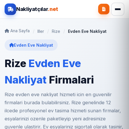
Nakliyatçılar
.net
Ana Sayfa
Iller
Rize
Evden Eve Nakliyat
Evden Eve Nakliyat
Rize
Evden Eve
Nakliyat
Firmalari
Rize evden eve nakliyat hizmeti icin en guvenilir
firmalari burada bulabilirsiniz. Rize genelinde 12
ilcede profesyonel ev tasima hizmeti sunan firmalar,
esyalarinizi ozenle paketleyip yeni adresinize
guvenle ulastirir. Ev esyalariniz sigortali olarak tasinir,