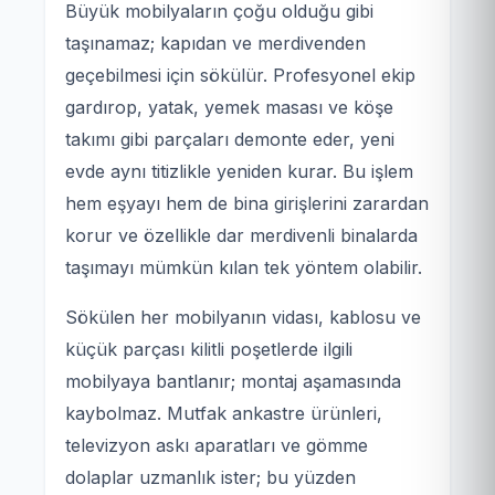
Büyük mobilyaların çoğu olduğu gibi
taşınamaz; kapıdan ve merdivenden
geçebilmesi için sökülür. Profesyonel ekip
gardırop, yatak, yemek masası ve köşe
takımı gibi parçaları demonte eder, yeni
evde aynı titizlikle yeniden kurar. Bu işlem
hem eşyayı hem de bina girişlerini zarardan
korur ve özellikle dar merdivenli binalarda
taşımayı mümkün kılan tek yöntem olabilir.
Sökülen her mobilyanın vidası, kablosu ve
küçük parçası kilitli poşetlerde ilgili
mobilyaya bantlanır; montaj aşamasında
kaybolmaz. Mutfak ankastre ürünleri,
televizyon askı aparatları ve gömme
dolaplar uzmanlık ister; bu yüzden