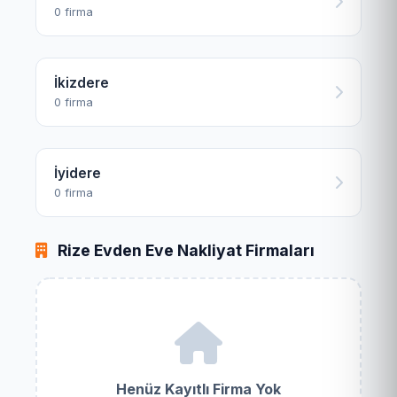
0 firma
İkizdere
0 firma
İyidere
0 firma
Rize Evden Eve Nakliyat Firmaları
Henüz Kayıtlı Firma Yok