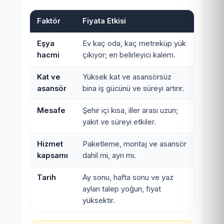
Faktör
Fiyata Etkisi
Eşya
Ev kaç oda, kaç metreküp yük
hacmi
çıkıyor; en belirleyici kalem.
Kat ve
Yüksek kat ve asansörsüz
asansör
bina iş gücünü ve süreyi artırır.
Mesafe
Şehir içi kısa, iller arası uzun;
yakıt ve süreyi etkiler.
Hizmet
Paketleme, montaj ve asansör
kapsamı
dahil mi, ayrı mı.
Tarih
Ay sonu, hafta sonu ve yaz
ayları talep yoğun, fiyat
yüksektir.