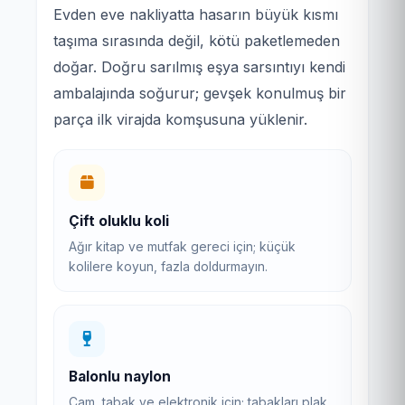
Evden eve nakliyatta hasarın büyük kısmı
taşıma sırasında değil, kötü paketlemeden
doğar. Doğru sarılmış eşya sarsıntıyı kendi
ambalajında soğurur; gevşek konulmuş bir
parça ilk virajda komşusuna yüklenir.
Çift oluklu koli
Ağır kitap ve mutfak gereci için; küçük
kolilere koyun, fazla doldurmayın.
Balonlu naylon
Cam, tabak ve elektronik için; tabakları plak