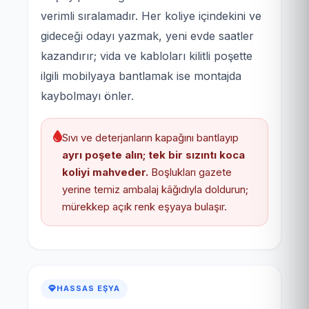
verimli sıralamadır. Her koliye içindekini ve
gideceği odayı yazmak, yeni evde saatler
kazandırır; vida ve kabloları kilitli poşette
ilgili mobilyaya bantlamak ise montajda
kaybolmayı önler.
Sıvı ve deterjanların kapağını bantlayıp
ayrı poşete alın; tek bir sızıntı koca
koliyi mahveder.
Boşlukları gazete
yerine temiz ambalaj kâğıdıyla doldurun;
mürekkep açık renk eşyaya bulaşır.
HASSAS EŞYA