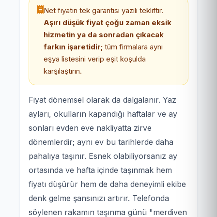
Net fiyatın tek garantisi yazılı tekliftir.
Aşırı düşük fiyat çoğu zaman eksik
hizmetin ya da sonradan çıkacak
farkın işaretidir;
tüm firmalara aynı
eşya listesini verip eşit koşulda
karşılaştırın.
Fiyat dönemsel olarak da dalgalanır. Yaz
ayları, okulların kapandığı haftalar ve ay
sonları evden eve nakliyatta zirve
dönemlerdir; aynı ev bu tarihlerde daha
pahalıya taşınır. Esnek olabiliyorsanız ay
ortasında ve hafta içinde taşınmak hem
fiyatı düşürür hem de daha deneyimli ekibe
denk gelme şansınızı artırır. Telefonda
söylenen rakamın taşınma günü "merdiven