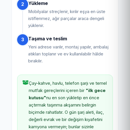
Yükleme
2
Mobilyalar streçlenir, kırılır eşya en üste
istiflenmez, ağır parçalar araca dengeli
yüklenir.
Taşıma ve teslim
3
Yeni adrese varılır, montaj yapılır, ambalaj
atıkları toplanır ve ev kullanılabilir hâlde
bırakılır.
Çay-kahve, havlu, telefon şarjı ve temel
mutfak gereçlerini içeren bir
"ilk gece
kutusu"
nu en son yükletip en önce
açtırmak taşınma akşamını belirgin
biçimde rahatlatır. O gün şarj aleti, ilaç,
değerli evrak ve bir değişim kıyafetini
kamyona vermeyin; bunlar sizinle