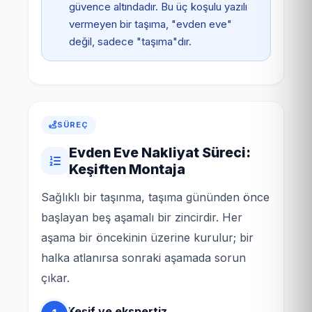
güvence altındadır. Bu üç koşulu yazılı
vermeyen bir taşıma, "evden eve"
değil, sadece "taşıma"dır.
SÜREÇ
Evden Eve Nakliyat Süreci:
Keşiften Montaja
Sağlıklı bir taşınma, taşıma gününden önce
başlayan beş aşamalı bir zincirdir. Her
aşama bir öncekinin üzerine kurulur; bir
halka atlanırsa sonraki aşamada sorun
çıkar.
Keşif ve ekspertiz