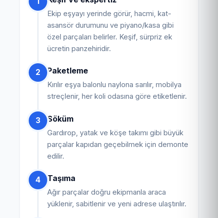
1
Ekip eşyayı yerinde görür, hacmi, kat-
asansör durumunu ve piyano/kasa gibi
özel parçaları belirler. Keşif, sürpriz ek
ücretin panzehiridir.
Paketleme
2
Kırılır eşya balonlu naylona sarılır, mobilya
streçlenir, her koli odasına göre etiketlenir.
Söküm
3
Gardırop, yatak ve köşe takımı gibi büyük
parçalar kapıdan geçebilmek için demonte
edilir.
Taşıma
4
Ağır parçalar doğru ekipmanla araca
yüklenir, sabitlenir ve yeni adrese ulaştırılır.