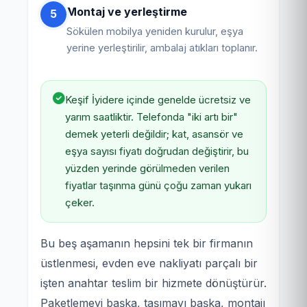
Montaj ve yerleştirme
5
Sökülen mobilya yeniden kurulur, eşya
yerine yerleştirilir, ambalaj atıkları toplanır.
Keşif İyidere içinde genelde ücretsiz ve
yarım saatliktir. Telefonda "iki artı bir"
demek yeterli değildir; kat, asansör ve
eşya sayısı fiyatı doğrudan değiştirir, bu
yüzden yerinde görülmeden verilen
fiyatlar taşınma günü çoğu zaman yukarı
çeker.
Bu beş aşamanın hepsini tek bir firmanın
üstlenmesi, evden eve nakliyatı parçalı bir
işten anahtar teslim bir hizmete dönüştürür.
Paketlemeyi başka, taşımayı başka, montajı