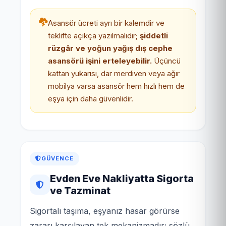
Asansör ücreti ayrı bir kalemdir ve
teklifte açıkça yazılmalıdır;
şiddetli
rüzgâr ve yoğun yağış dış cephe
asansörü işini erteleyebilir.
Üçüncü
kattan yukarısı, dar merdiven veya ağır
mobilya varsa asansör hem hızlı hem de
eşya için daha güvenlidir.
GÜVENCE
Evden Eve Nakliyatta Sigorta
ve Tazminat
Sigortalı taşıma, eşyanız hasar görürse
zararı karşılayan tek mekanizmadır; sözlü