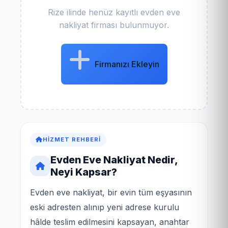
Rize ilinde henüz kayıtlı evden eve
nakliyat firması bulunmuyor.
Firmanızı Ekleyin
HIZMET REHBERI
Evden Eve Nakliyat Nedir,
Neyi Kapsar?
Evden eve nakliyat, bir evin tüm eşyasının
eski adresten alınıp yeni adrese kurulu
hâlde teslim edilmesini kapsayan, anahtar