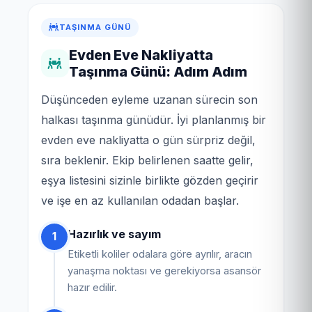
TAŞINMA GÜNÜ
Evden Eve Nakliyatta
Taşınma Günü: Adım Adım
Düşünceden eyleme uzanan sürecin son
halkası taşınma günüdür. İyi planlanmış bir
evden eve nakliyatta o gün sürpriz değil,
sıra beklenir. Ekip belirlenen saatte gelir,
eşya listesini sizinle birlikte gözden geçirir
ve işe en az kullanılan odadan başlar.
Hazırlık ve sayım
1
Etiketli koliler odalara göre ayrılır, aracın
yanaşma noktası ve gerekiyorsa asansör
hazır edilir.