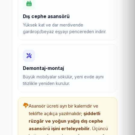
Dış cephe asansörü
Yüksek kat ve dar merdivende
gardırop/beyaz eşyayı pencereden indirir.
Demontaj-montaj
Büyük mobilyalar sökülür, yeni evde aynı
titizlikle yeniden kurulur.
Asansör ücreti ayrı bir kalemdir ve
teklifte açıkça yazılmalıdır;
şiddetli
rüzgâr ve yoğun yağış dış cephe
asansörü işini erteleyebilir.
Üçüncü