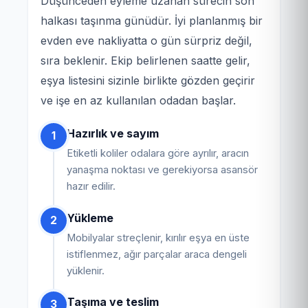
Düşünceden eyleme uzanan sürecin son
halkası taşınma günüdür. İyi planlanmış bir
evden eve nakliyatta o gün sürpriz değil,
sıra beklenir. Ekip belirlenen saatte gelir,
eşya listesini sizinle birlikte gözden geçirir
ve işe en az kullanılan odadan başlar.
Hazırlık ve sayım
1
Etiketli koliler odalara göre ayrılır, aracın
yanaşma noktası ve gerekiyorsa asansör
hazır edilir.
Yükleme
2
Mobilyalar streçlenir, kırılır eşya en üste
istiflenmez, ağır parçalar araca dengeli
yüklenir.
Taşıma ve teslim
3