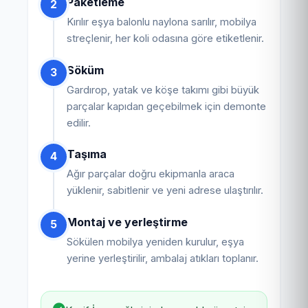
Paketleme
2
Kırılır eşya balonlu naylona sarılır, mobilya
streçlenir, her koli odasına göre etiketlenir.
Söküm
3
Gardırop, yatak ve köşe takımı gibi büyük
parçalar kapıdan geçebilmek için demonte
edilir.
Taşıma
4
Ağır parçalar doğru ekipmanla araca
yüklenir, sabitlenir ve yeni adrese ulaştırılır.
Montaj ve yerleştirme
5
Sökülen mobilya yeniden kurulur, eşya
yerine yerleştirilir, ambalaj atıkları toplanır.