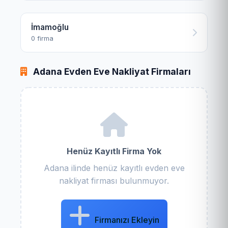
İmamoğlu
0 firma
Adana Evden Eve Nakliyat Firmaları
Henüz Kayıtlı Firma Yok
Adana ilinde henüz kayıtlı evden eve
nakliyat firması bulunmuyor.
Firmanızı Ekleyin