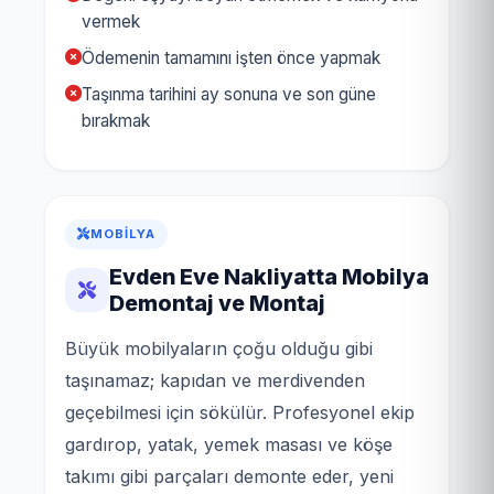
vermek
Ödemenin tamamını işten önce yapmak
Taşınma tarihini ay sonuna ve son güne
bırakmak
MOBILYA
Evden Eve Nakliyatta Mobilya
Demontaj ve Montaj
Büyük mobilyaların çoğu olduğu gibi
taşınamaz; kapıdan ve merdivenden
geçebilmesi için sökülür. Profesyonel ekip
gardırop, yatak, yemek masası ve köşe
takımı gibi parçaları demonte eder, yeni