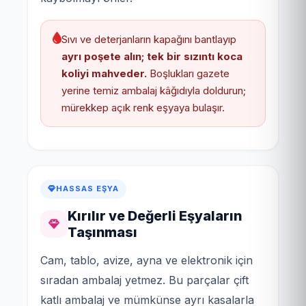
Sıvı ve deterjanların kapağını bantlayıp
ayrı poşete alın; tek bir sızıntı koca
koliyi mahveder.
Boşlukları gazete
yerine temiz ambalaj kâğıdıyla doldurun;
mürekkep açık renk eşyaya bulaşır.
HASSAS EŞYA
Kırılır ve Değerli Eşyaların
Taşınması
Cam, tablo, avize, ayna ve elektronik için
sıradan ambalaj yetmez. Bu parçalar çift
katlı ambalaj ve mümkünse ayrı kasalarla