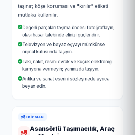
taşınır; köşe koruması ve "kırılır" etiketi
mutlaka kullanılır.
Değerli parçaları taşıma öncesi fotoğraflayın;
olası hasar talebinde elinizi güçlendirir.
Televizyon ve beyaz eşyayı mümkünse
orijinal kutusunda taşıyın.
Takı, nakit, resmi evrak ve küçük elektroniği
kamyona vermeyin; yanınızda taşıyın.
Antika ve sanat eserini sözleşmede ayrıca
beyan edin.
EKIPMAN
Asansörlü Taşımacılık, Araç