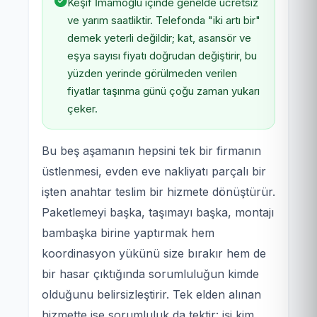
Keşif İmamoğlu içinde genelde ücretsiz
ve yarım saatliktir. Telefonda "iki artı bir"
demek yeterli değildir; kat, asansör ve
eşya sayısı fiyatı doğrudan değiştirir, bu
yüzden yerinde görülmeden verilen
fiyatlar taşınma günü çoğu zaman yukarı
çeker.
Bu beş aşamanın hepsini tek bir firmanın
üstlenmesi, evden eve nakliyatı parçalı bir
işten anahtar teslim bir hizmete dönüştürür.
Paketlemeyi başka, taşımayı başka, montajı
bambaşka birine yaptırmak hem
koordinasyon yükünü size bırakır hem de
bir hasar çıktığında sorumluluğun kimde
olduğunu belirsizleştirir. Tek elden alınan
hizmette ise sorumluluk da tektir: işi kim