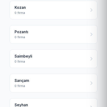
Kozan
0 firma
Pozantı
0 firma
Saimbeyli
0 firma
Sarıçam
0 firma
Seyhan