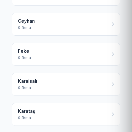
Ceyhan
0 firma
Feke
0 firma
Karaisalı
0 firma
Karataş
0 firma