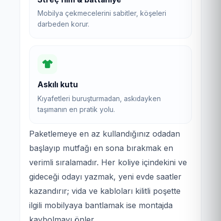
Mobilya çekmecelerini sabitler, köşeleri
darbeden korur.
Askılı kutu
Kıyafetleri buruşturmadan, askıdayken
taşımanın en pratik yolu.
Paketlemeye en az kullandığınız odadan
başlayıp mutfağı en sona bırakmak en
verimli sıralamadır. Her koliye içindekini ve
gideceği odayı yazmak, yeni evde saatler
kazandırır; vida ve kabloları kilitli poşette
ilgili mobilyaya bantlamak ise montajda
kaybolmayı önler.