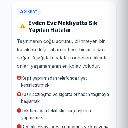
DIKKAT
Evden Eve Nakliyatta Sık
Yapılan Hatalar
Taşınmanın çoğu sorunu, bilinmeyen bir
kuraldan değil, atlanan basit bir adımdan
doğar. Aşağıdaki hataları önceden bilmek,
onları yaşamamanın en kolay yoludur.
Keşif yaptırmadan telefonda fiyat
kesinleştirmek
Yazılı sözleşme ve sigorta olmadan taşımaya
başlamak
Tek firmadan teklif alıp karşılaştırma
yapmamak
Değerli eşyayı beyan etmemek ve kamyona