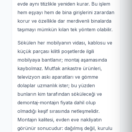
evde aynı titizlikle yeniden kurar. Bu işlem
hem eşyayı hem de bina girişlerini zarardan
korur ve özellikle dar merdivenli binalarda
taşımayı mümkün kılan tek yöntem olabilir.
Sökülen her mobilyanın vidası, kablosu ve
küçük parçası kilitli poşetlerde ilgili
mobilyaya bantlanır; montaj aşamasında
kaybolmaz. Mutfak ankastre ürünleri,
televizyon askı aparatları ve gömme
dolaplar uzmanlık ister; bu yüzden
bunların kim tarafından söküleceği ve
demontaj-montajın fiyata dahil olup
olmadığı keşif sırasında netleşmelidir.
Montajın kalitesi, evden eve nakliyatın
görünür sonucudur: dağılmış değil, kurulu