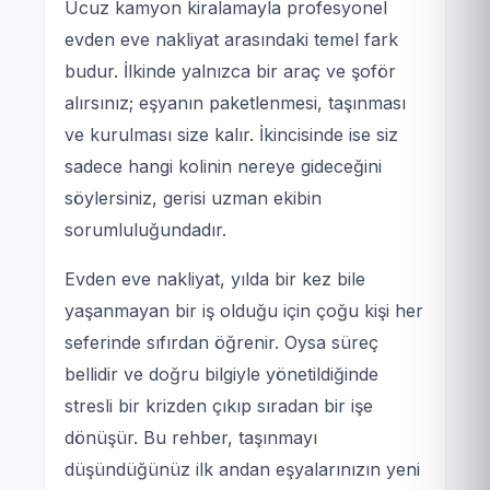
Ucuz kamyon kiralamayla profesyonel
evden eve nakliyat arasındaki temel fark
budur. İlkinde yalnızca bir araç ve şoför
alırsınız; eşyanın paketlenmesi, taşınması
ve kurulması size kalır. İkincisinde ise siz
sadece hangi kolinin nereye gideceğini
söylersiniz, gerisi uzman ekibin
sorumluluğundadır.
Evden eve nakliyat, yılda bir kez bile
yaşanmayan bir iş olduğu için çoğu kişi her
seferinde sıfırdan öğrenir. Oysa süreç
bellidir ve doğru bilgiyle yönetildiğinde
stresli bir krizden çıkıp sıradan bir işe
dönüşür. Bu rehber, taşınmayı
düşündüğünüz ilk andan eşyalarınızın yeni