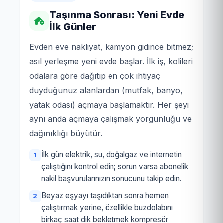
Taşınma Sonrası: Yeni Evde
İlk Günler
Evden eve nakliyat, kamyon gidince bitmez;
asıl yerleşme yeni evde başlar. İlk iş, kolileri
odalara göre dağıtıp en çok ihtiyaç
duyduğunuz alanlardan (mutfak, banyo,
yatak odası) açmaya başlamaktır. Her şeyi
aynı anda açmaya çalışmak yorgunluğu ve
dağınıklığı büyütür.
İlk gün elektrik, su, doğalgaz ve internetin
çalıştığını kontrol edin; sorun varsa abonelik
nakil başvurularınızın sonucunu takip edin.
Beyaz eşyayı taşıdıktan sonra hemen
çalıştırmak yerine, özellikle buzdolabını
birkaç saat dik bekletmek kompresör