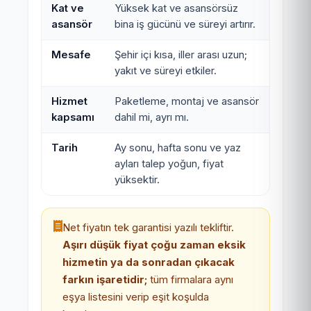
Kat ve
Yüksek kat ve asansörsüz
asansör
bina iş gücünü ve süreyi artırır.
Mesafe
Şehir içi kısa, iller arası uzun;
yakıt ve süreyi etkiler.
Hizmet
Paketleme, montaj ve asansör
kapsamı
dahil mi, ayrı mı.
Tarih
Ay sonu, hafta sonu ve yaz
ayları talep yoğun, fiyat
yüksektir.
Net fiyatın tek garantisi yazılı tekliftir.
Aşırı düşük fiyat çoğu zaman eksik
hizmetin ya da sonradan çıkacak
farkın işaretidir;
tüm firmalara aynı
eşya listesini verip eşit koşulda