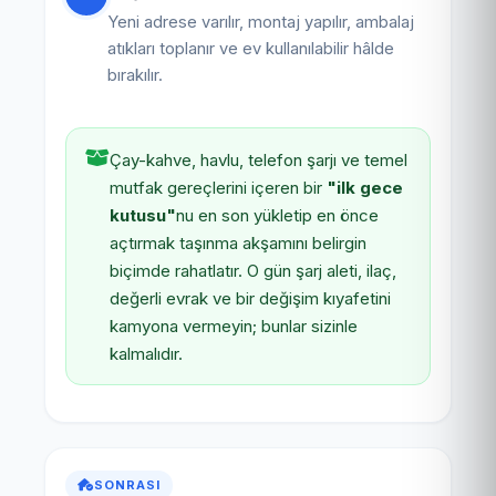
Yeni adrese varılır, montaj yapılır, ambalaj
atıkları toplanır ve ev kullanılabilir hâlde
bırakılır.
Çay-kahve, havlu, telefon şarjı ve temel
mutfak gereçlerini içeren bir
"ilk gece
kutusu"
nu en son yükletip en önce
açtırmak taşınma akşamını belirgin
biçimde rahatlatır. O gün şarj aleti, ilaç,
değerli evrak ve bir değişim kıyafetini
kamyona vermeyin; bunlar sizinle
kalmalıdır.
SONRASI