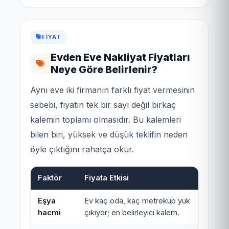
FIYAT
Evden Eve Nakliyat Fiyatları
Neye Göre Belirlenir?
Aynı eve iki firmanın farklı fiyat vermesinin
sebebi, fiyatın tek bir sayı değil birkaç
kalemin toplamı olmasıdır. Bu kalemleri
bilen biri, yüksek ve düşük teklifin neden
öyle çıktığını rahatça okur.
Faktör
Fiyata Etkisi
Eşya
Ev kaç oda, kaç metreküp yük
hacmi
çıkıyor; en belirleyici kalem.