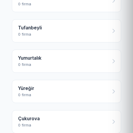
0 firma
Tufanbeyli
0 firma
Yumurtalık
0 firma
Yüreğir
0 firma
Çukurova
0 firma