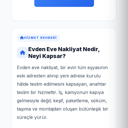
HIZMET REHBERI
Evden Eve Nakliyat Nedir,
Neyi Kapsar?
Evden eve nakliyat, bir evin tüm eşyasının
eski adresten alınıp yeni adrese kurulu
hâlde teslim edilmesini kapsayan, anahtar
teslim bir hizmettir. İş, kamyonun kapıya
gelmesiyle değil; keşif, paketleme, söküm,
taşıma ve montajdan oluşan bütünleşik bir
süreçle yürür.