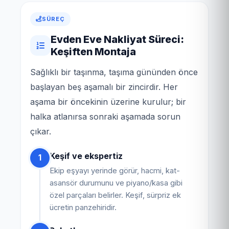
SÜREÇ
Evden Eve Nakliyat Süreci:
Keşiften Montaja
Sağlıklı bir taşınma, taşıma gününden önce
başlayan beş aşamalı bir zincirdir. Her
aşama bir öncekinin üzerine kurulur; bir
halka atlanırsa sonraki aşamada sorun
çıkar.
Keşif ve ekspertiz
1
Ekip eşyayı yerinde görür, hacmi, kat-
asansör durumunu ve piyano/kasa gibi
özel parçaları belirler. Keşif, sürpriz ek
ücretin panzehiridir.