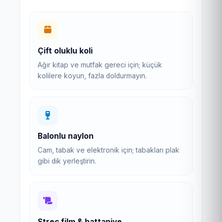
Çift oluklu koli
Ağır kitap ve mutfak gereci için; küçük
kolilere koyun, fazla doldurmayın.
Balonlu naylon
Cam, tabak ve elektronik için; tabakları plak
gibi dik yerleştirin.
Streç film & battaniye