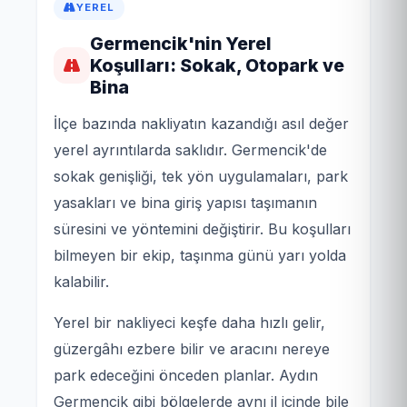
YEREL
Germencik'nin Yerel
Koşulları: Sokak, Otopark ve
Bina
İlçe bazında nakliyatın kazandığı asıl değer
yerel ayrıntılarda saklıdır. Germencik'de
sokak genişliği, tek yön uygulamaları, park
yasakları ve bina giriş yapısı taşımanın
süresini ve yöntemini değiştirir. Bu koşulları
bilmeyen bir ekip, taşınma günü yarı yolda
kalabilir.
Yerel bir nakliyeci keşfe daha hızlı gelir,
güzergâhı ezbere bilir ve aracını nereye
park edeceğini önceden planlar. Aydın
Germencik gibi bölgelerde aynı il içinde bile