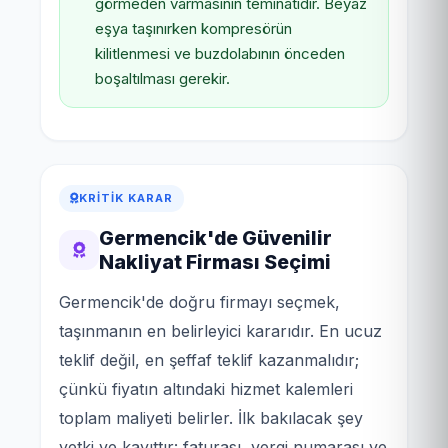
görmeden varmasının teminatıdır. Beyaz
eşya taşınırken kompresörün
kilitlenmesi ve buzdolabının önceden
boşaltılması gerekir.
KRITIK KARAR
Germencik'de Güvenilir
Nakliyat Firması Seçimi
Germencik'de doğru firmayı seçmek,
taşınmanın en belirleyici kararıdır. En ucuz
teklif değil, en şeffaf teklif kazanmalıdır;
çünkü fiyatın altındaki hizmet kalemleri
toplam maliyeti belirler. İlk bakılacak şey
yetki ve kayıttır: faturası, vergi numarası ve