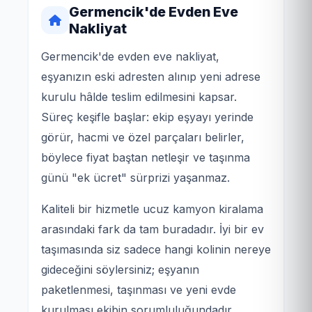
Germencik'de Evden Eve
Nakliyat
Germencik'de evden eve nakliyat,
eşyanızın eski adresten alınıp yeni adrese
kurulu hâlde teslim edilmesini kapsar.
Süreç keşifle başlar: ekip eşyayı yerinde
görür, hacmi ve özel parçaları belirler,
böylece fiyat baştan netleşir ve taşınma
günü "ek ücret" sürprizi yaşanmaz.
Kaliteli bir hizmetle ucuz kamyon kiralama
arasındaki fark da tam buradadır. İyi bir ev
taşımasında siz sadece hangi kolinin nereye
gideceğini söylersiniz; eşyanın
paketlenmesi, taşınması ve yeni evde
kurulması ekibin sorumluluğundadır.