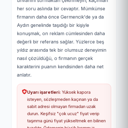
unvanını sormaktan çekinmeyin; kaçınılan
her soru aslında bir cevaptır. Mümkünse
firmanın daha önce Germencik'de ya da
Aydın genelinde taşıdığı bir kişiyle
konuşmak, on reklam cümlesinden daha
değerli bir referans sağlar. Yüzlerce beş
yıldız arasında tek bir olumsuz deneyimin
nasıl çözüldüğü, o firmanın gerçek
karakterini puanın kendisinden daha net
anlatır.
Uyarı işaretleri:
Yüksek kapora
isteyen, sözleşmeden kaçınan ya da
sabit adresi olmayan firmadan uzak
durun. Keşifsiz "çok ucuz" fiyat verip
taşınma günü fiyat yükseltmek en bilinen
tuzaktır. Ödemenin büyük kısmını iş