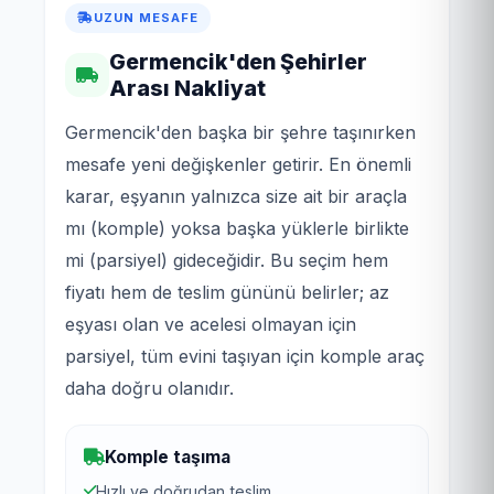
UZUN MESAFE
Germencik'den Şehirler
Arası Nakliyat
Germencik'den başka bir şehre taşınırken
mesafe yeni değişkenler getirir. En önemli
karar, eşyanın yalnızca size ait bir araçla
mı (komple) yoksa başka yüklerle birlikte
mi (parsiyel) gideceğidir. Bu seçim hem
fiyatı hem de teslim gününü belirler; az
eşyası olan ve acelesi olmayan için
parsiyel, tüm evini taşıyan için komple araç
daha doğru olanıdır.
Komple taşıma
Hızlı ve doğrudan teslim