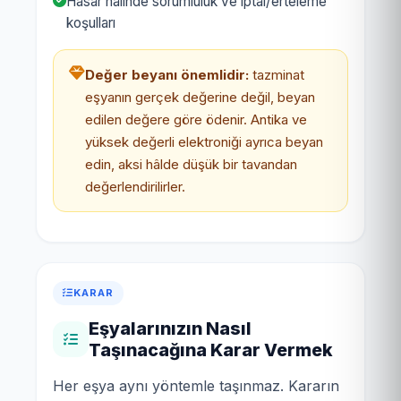
Hasar hâlinde sorumluluk ve iptal/erteleme
koşulları
Değer beyanı önemlidir:
tazminat
eşyanın gerçek değerine değil, beyan
edilen değere göre ödenir. Antika ve
yüksek değerli elektroniği ayrıca beyan
edin, aksi hâlde düşük bir tavandan
değerlendirilirler.
KARAR
Eşyalarınızın Nasıl
Taşınacağına Karar Vermek
Her eşya aynı yöntemle taşınmaz. Kararın