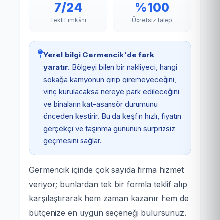
7/24
%100
Teklif imkânı
Ücretsiz talep
Yerel bilgi Germencik'de fark
yaratır.
Bölgeyi bilen bir nakliyeci, hangi
sokağa kamyonun girip giremeyeceğini,
vinç kurulacaksa nereye park edileceğini
ve binaların kat-asansör durumunu
önceden kestirir. Bu da keşfin hızlı, fiyatın
gerçekçi ve taşınma gününün sürprizsiz
geçmesini sağlar.
Germencik içinde çok sayıda firma hizmet
veriyor; bunlardan tek bir formla teklif alıp
karşılaştırarak hem zaman kazanır hem de
bütçenize en uygun seçeneği bulursunuz.