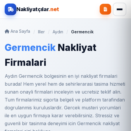
Nakliyatçılar
.net
Ana Sayfa
Iller
Aydın
Germencik
Germencik
Nakliyat
Firmalari
Aydın Germencik bolgesinin en iyi nakliyat firmalari
burada! Hem yerel hem de sehirlerarasi tasima hizmeti
sunan onayli firmalari inceleyin ve ucretsiz teklif alin.
Tum firmalarimiz sigorta belgeli ve platform tarafindan
dogrulanmis kuruluslardir. Gercek musteri yorumlari
ile en uygun firmaya karar verebilirsiniz. Stressiz ve
guvenli bir tasinma deneyimi icin Germencik nakliyat