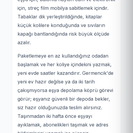
için, streç film mobilya sabitlemek içindir.
Tabaklar dik yerleştirildiğinde, kitaplar
küçük kolilere konduğunda ve sıvıların
kapağı bantlandığında risk büyük ölçüde
azalır.
Paketlemeye en az kullandığınız odadan
başlamak ve her koliye içindekini yazmak,
yeni evde saatler kazandırır. Germencik'de
yeni ev hazır değilse ya da iki tarih
çakışmıyorsa eşya depolama köprü görevi
görür; eşyanız güvenli bir depoda bekler,
siz hazır olduğunuzda teslim alırsınız.
Taşınmadan iki hafta önce eşyayı
ayıklamak, abonelikleri taşımak ve adres