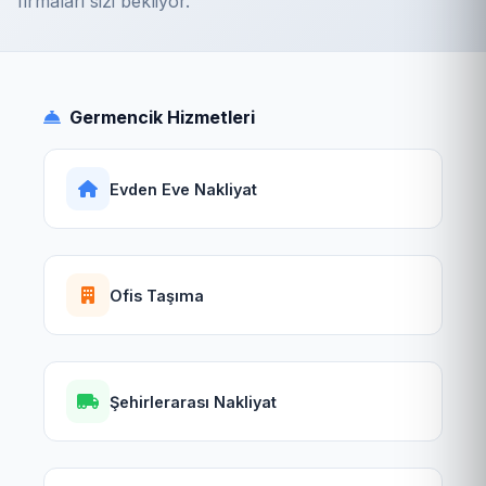
firmalari sizi bekliyor.
Germencik Hizmetleri
Evden Eve Nakliyat
Ofis Taşıma
Şehirlerarası Nakliyat