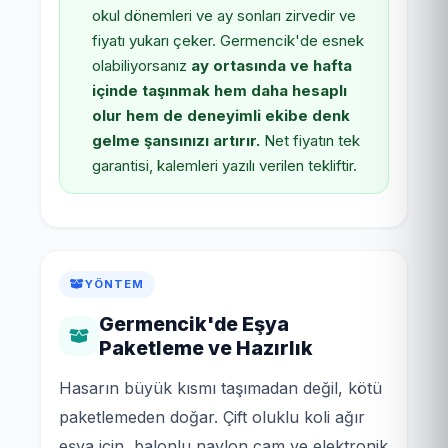
okul dönemleri ve ay sonları zirvedir ve
fiyatı yukarı çeker. Germencik'de esnek
olabiliyorsanız
ay ortasında ve hafta
içinde taşınmak hem daha hesaplı
olur hem de deneyimli ekibe denk
gelme şansınızı artırır.
Net fiyatın tek
garantisi, kalemleri yazılı verilen tekliftir.
YÖNTEM
Germencik'de Eşya
Paketleme ve Hazırlık
Hasarın büyük kısmı taşımadan değil, kötü
paketlemeden doğar. Çift oluklu koli ağır
eşya için, balonlu naylon cam ve elektronik