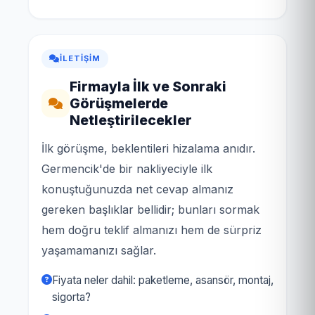
İLETIŞIM
Firmayla İlk ve Sonraki
Görüşmelerde
Netleştirilecekler
İlk görüşme, beklentileri hizalama anıdır.
Germencik'de bir nakliyeciyle ilk
konuştuğunuzda net cevap almanız
gereken başlıklar bellidir; bunları sormak
hem doğru teklif almanızı hem de sürpriz
yaşamamanızı sağlar.
Fiyata neler dahil: paketleme, asansör, montaj,
sigorta?