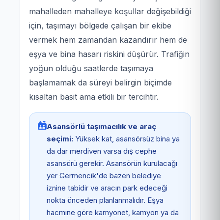
mahalleden mahalleye koşullar değişebildiği
için, taşımayı bölgede çalışan bir ekibe
vermek hem zamandan kazandırır hem de
eşya ve bina hasarı riskini düşürür. Trafiğin
yoğun olduğu saatlerde taşımaya
başlamamak da süreyi belirgin biçimde
kısaltan basit ama etkili bir tercihtir.
Asansörlü taşımacılık ve araç
seçimi:
Yüksek kat, asansörsüz bina ya
da dar merdiven varsa dış cephe
asansörü gerekir. Asansörün kurulacağı
yer Germencik'de bazen belediye
iznine tabidir ve aracın park edeceği
nokta önceden planlanmalıdır. Eşya
hacmine göre kamyonet, kamyon ya da