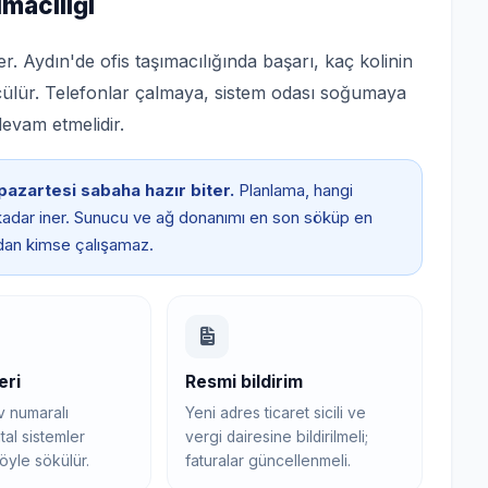
ımacılığı
ster. Aydın'de ofis taşımacılığında başarı, kaç kolinin
ölçülür. Telefonlar çalmaya, sistem odası soğumaya
evam etmelidir.
pazartesi sabaha hazır biter.
Planlama, hangi
adar iner. Sunucu ve ağ donanımı en son söküp en
dan kimse çalışamaz.
eri
Resmi bildirim
iv numaralı
Yeni adres ticaret sicili ve
ital sistemler
vergi dairesine bildirilmeli;
öyle sökülür.
faturalar güncellenmeli.