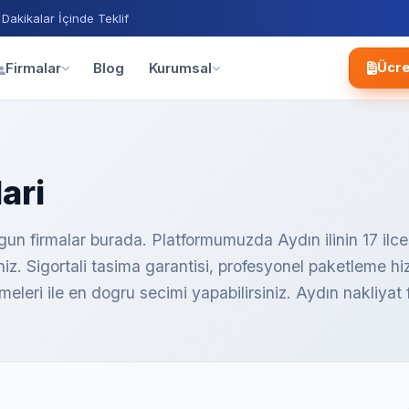
 Dakikalar İçinde Teklif
Blog
Firmalar
Kurumsal
Ücre
ari
gun firmalar burada. Platformumuzda Aydın ilinin 17 ilce
lirsiniz. Sigortali tasima garantisi, profesyonel paketleme 
eri ile en dogru secimi yapabilirsiniz. Aydın nakliyat f