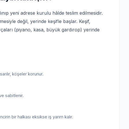
ınıp yeni adrese kurulu hâlde teslim edilmesidir.
iyle değil, yerinde keşifle başlar. Keşif,
çaları (piyano, kasa, büyük gardırop) yerinde
sarılır, köşeler korunur.
e sabitlenir.
irin bir halkası eksikse iş yarım kalır.