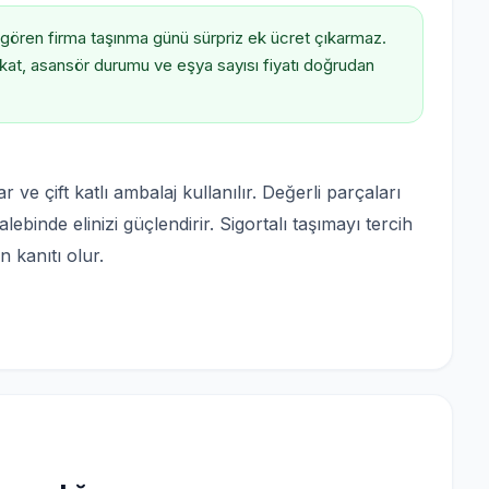
 gören firma taşınma günü sürpriz ek ücret çıkarmaz.
r; kat, asansör durumu ve eşya sayısı fiyatı doğrudan
r ve çift katlı ambalaj kullanılır. Değerli parçaları
ebinde elinizi güçlendirir. Sigortalı taşımayı tercih
n kanıtı olur.