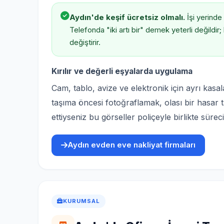
Aydın'de keşif ücretsiz olmalı.
İşi yerinde
Telefonda "iki artı bir" demek yeterli değildi
değiştirir.
Kırılır ve değerli eşyalarda uygulama
Cam, tablo, avize ve elektronik için ayrı kasala
taşıma öncesi fotoğraflamak, olası bir hasar tal
ettiyseniz bu görseller poliçeyle birlikte süreci
Aydın evden eve nakliyat firmaları
KURUMSAL