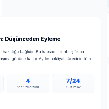
en: Düşünceden Eyleme
 hazırlığa bağlıdır. Bu kapsamlı rehber; firma
aşıma gününe kadar Aydın nakliyat sürecinin tüm
4
7/24
Ana hizmet türü
Teklif imkânı