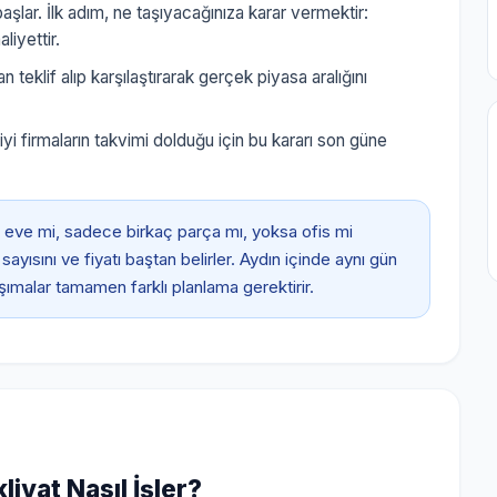
aşlar. İlk adım, ne taşıyacağınıza karar vermektir:
iyettir.
an teklif alıp karşılaştırarak gerçek piyasa aralığını
i firmaların takvimi dolduğu için bu kararı son güne
eve mi, sadece birkaç parça mı, yoksa ofis mi
ayısını ve fiyatı baştan belirler. Aydın içinde aynı gün
aşımalar tamamen farklı planlama gerektirir.
iyat Nasıl İşler?