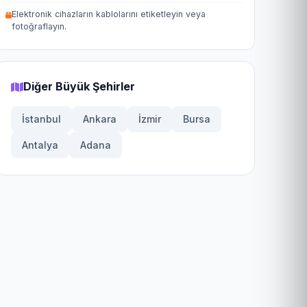
Elektronik cihazların kablolarını etiketleyin veya
fotoğraflayın.
Diğer Büyük Şehirler
İstanbul
Ankara
İzmir
Bursa
Antalya
Adana