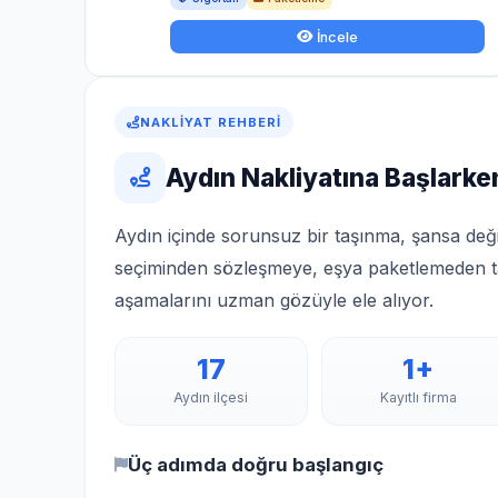
İncele
NAKLIYAT REHBERI
Aydın Nakliyatına Başlark
Aydın içinde sorunsuz bir taşınma, şansa değil
seçiminden sözleşmeye, eşya paketlemeden t
aşamalarını uzman gözüyle ele alıyor.
17
1+
Aydın ilçesi
Kayıtlı firma
Üç adımda doğru başlangıç