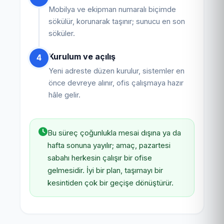
Mobilya ve ekipman numaralı biçimde
sökülür, korunarak taşınır; sunucu en son
söküler.
Kurulum ve açılış
4
Yeni adreste düzen kurulur, sistemler en
önce devreye alınır, ofis çalışmaya hazır
hâle gelir.
Bu süreç çoğunlukla mesai dışına ya da
hafta sonuna yayılır; amaç, pazartesi
sabahı herkesin çalışır bir ofise
gelmesidir. İyi bir plan, taşımayı bir
kesintiden çok bir geçişe dönüştürür.