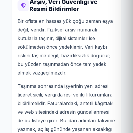
Arşiv, Veri Güvenliği ve
Resmi Bildirimler
Bir ofiste en hassas yük çoğu zaman eşya
değil, veridir. Fiziksel arşiv numaralı
kutularla taşınır; dijital sistemler ise
sökülmeden önce yedeklenir. Veri kaybı
riskini taşıma değil, hazırlıksızlık doğurur;
bu yüzden taşınmadan önce tam yedek
almak vazgeçilmezdir.
Taşınma sonrasında işyerinin yeni adresi
ticaret sicili, vergi dairesi ve ilgili kurumlara
bildirilmelidir. Faturalardaki, antetli kâğıttaki
ve web sitesindeki adresin güncellenmesi
de bu listeye girer. Bu idari adımları takvime
yazmak, açılış gününde yaşanan aksaklığı