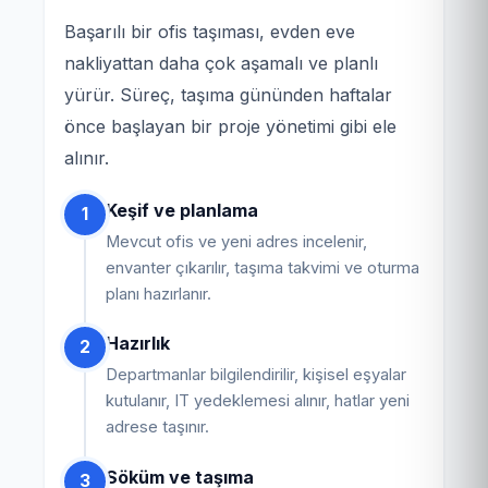
Başarılı bir ofis taşıması, evden eve
nakliyattan daha çok aşamalı ve planlı
yürür. Süreç, taşıma gününden haftalar
önce başlayan bir proje yönetimi gibi ele
alınır.
Keşif ve planlama
1
Mevcut ofis ve yeni adres incelenir,
envanter çıkarılır, taşıma takvimi ve oturma
planı hazırlanır.
Hazırlık
2
Departmanlar bilgilendirilir, kişisel eşyalar
kutulanır, IT yedeklemesi alınır, hatlar yeni
adrese taşınır.
Söküm ve taşıma
3