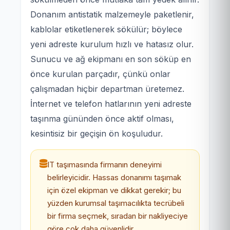
Donanım antistatik malzemeyle paketlenir,
kablolar etiketlenerek sökülür; böylece
yeni adreste kurulum hızlı ve hatasız olur.
Sunucu ve ağ ekipmanı en son söküp en
önce kurulan parçadır, çünkü onlar
çalışmadan hiçbir departman üretemez.
İnternet ve telefon hatlarının yeni adreste
taşınma gününden önce aktif olması,
kesintisiz bir geçişin ön koşuludur.
IT taşımasında firmanın deneyimi
belirleyicidir. Hassas donanımı taşımak
için özel ekipman ve dikkat gerekir; bu
yüzden kurumsal taşımacılıkta tecrübeli
bir firma seçmek, sıradan bir nakliyeciye
göre çok daha güvenlidir.