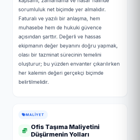
kapsamı, zamanlama ve hasar hâlinde
sorumluluk net biçimde yer almalıdır.
Faturalı ve yazılı bir anlaşma, hem
muhasebe hem de hukuki güvence
açısından şarttır. Değerli ve hassas
ekipmanın değer beyanını doğru yapmak,
olası bir tazminat sürecinin temelini
oluşturur; bu yüzden envanter çıkarılırken
her kalemin değeri gerçekçi biçimde
belirtilmelidir.
MALIYET
Ofis Taşıma Maliyetini
Düşürmenin Yolları