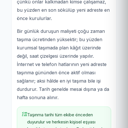
çünkü onlar kalkmadan kimse çalışamaz,
bu yüzden en son sökülüp yeni adreste en
önce kurulurlar.
Bir günlük duruşun maliyeti çoğu zaman
taşıma ücretinden yüksektir; bu yüzden
kurumsal taşımada plan kâğıt üzerinde
değil, saat çizelgesi üzerinde yapılır.
İnternet ve telefon hatlarının yeni adreste
taşınma gününden önce aktif olması
sağlanır; aksi hâlde en iyi taşıma bile işi
durdurur. Tarih genelde mesai dışına ya da
hafta sonuna alınır.
Taşınma tarihi tüm ekibe önceden
duyurulur ve herkesin kişisel eşyası