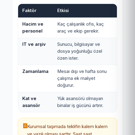
Faktör
Etkisi
Hacim ve
Kaç çalışanlık ofis, kaç
personel
araç ve ekip gerekir.
IT ve arşiv
Sunucu, bilgisayar ve
dosya yoğunluğu özel
özen ister.
Zamanlama
Mesai dışı ve hafta sonu
çalışma ek maliyet
doğurur.
Kat ve
Yük asansörü olmayan
asansör
binalar iş gücünü artırır.
Kurumsal taşımada teklifin kalem kalem
ve yazılı olması şarttır. Saat saat