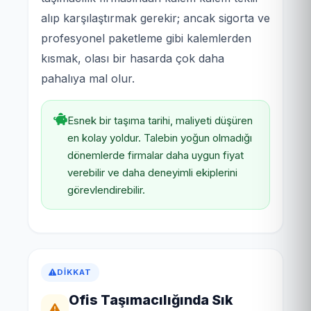
alıp karşılaştırmak gerekir; ancak sigorta ve
profesyonel paketleme gibi kalemlerden
kısmak, olası bir hasarda çok daha
pahalıya mal olur.
Esnek bir taşıma tarihi, maliyeti düşüren
en kolay yoldur. Talebin yoğun olmadığı
dönemlerde firmalar daha uygun fiyat
verebilir ve daha deneyimli ekiplerini
görevlendirebilir.
DIKKAT
Ofis Taşımacılığında Sık