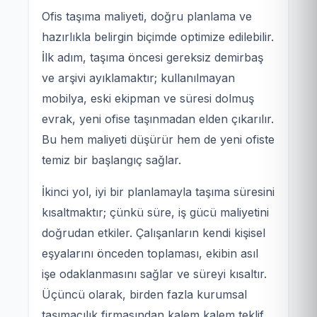
Ofis taşıma maliyeti, doğru planlama ve
hazırlıkla belirgin biçimde optimize edilebilir.
İlk adım, taşıma öncesi gereksiz demirbaş
ve arşivi ayıklamaktır; kullanılmayan
mobilya, eski ekipman ve süresi dolmuş
evrak, yeni ofise taşınmadan elden çıkarılır.
Bu hem maliyeti düşürür hem de yeni ofiste
temiz bir başlangıç sağlar.
İkinci yol, iyi bir planlamayla taşıma süresini
kısaltmaktır; çünkü süre, iş gücü maliyetini
doğrudan etkiler. Çalışanların kendi kişisel
eşyalarını önceden toplaması, ekibin asıl
işe odaklanmasını sağlar ve süreyi kısaltır.
Üçüncü olarak, birden fazla kurumsal
taşımacılık firmasından kalem kalem teklif