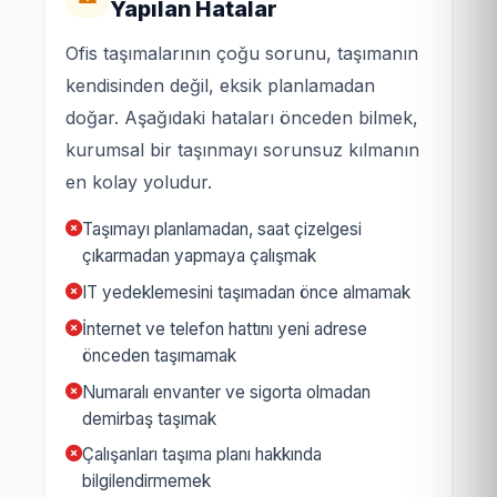
Yapılan Hatalar
Ofis taşımalarının çoğu sorunu, taşımanın
kendisinden değil, eksik planlamadan
doğar. Aşağıdaki hataları önceden bilmek,
kurumsal bir taşınmayı sorunsuz kılmanın
en kolay yoludur.
Taşımayı planlamadan, saat çizelgesi
çıkarmadan yapmaya çalışmak
IT yedeklemesini taşımadan önce almamak
İnternet ve telefon hattını yeni adrese
önceden taşımamak
Numaralı envanter ve sigorta olmadan
demirbaş taşımak
Çalışanları taşıma planı hakkında
bilgilendirmemek