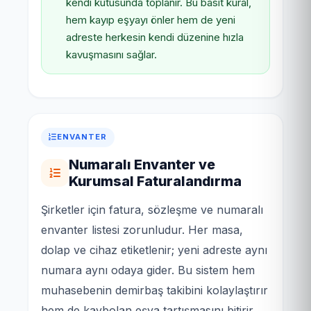
kendi kutusunda toplanır. Bu basit kural,
hem kayıp eşyayı önler hem de yeni
adreste herkesin kendi düzenine hızla
kavuşmasını sağlar.
ENVANTER
Numaralı Envanter ve
Kurumsal Faturalandırma
Şirketler için fatura, sözleşme ve numaralı
envanter listesi zorunludur. Her masa,
dolap ve cihaz etiketlenir; yeni adreste aynı
numara aynı odaya gider. Bu sistem hem
muhasebenin demirbaş takibini kolaylaştırır
hem de kaybolan eşya tartışmasını bitirir.