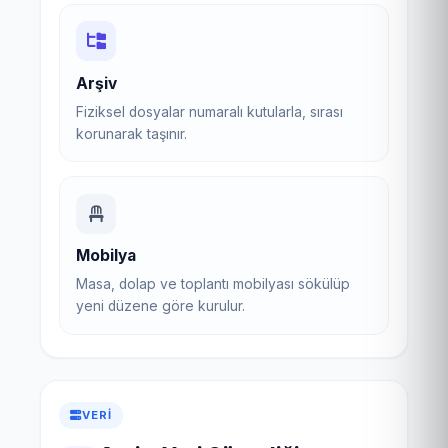
Arşiv
Fiziksel dosyalar numaralı kutularla, sırası
korunarak taşınır.
Mobilya
Masa, dolap ve toplantı mobilyası sökülüp
yeni düzene göre kurulur.
VERI