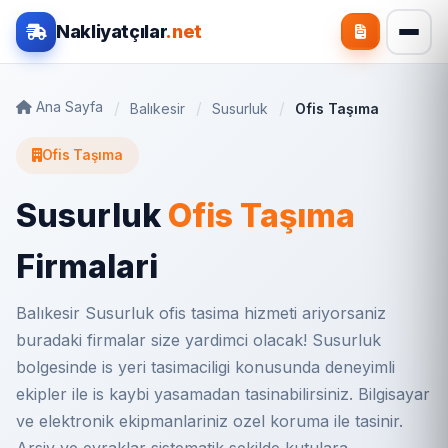
Nakliyatçılar
.net
Ana Sayfa
Balıkesir
Susurluk
Ofis Taşıma
Ofis Taşıma
Susurluk
Ofis Taşıma
Firmalari
Balıkesir Susurluk ofis tasima hizmeti ariyorsaniz
buradaki firmalar size yardimci olacak! Susurluk
bolgesinde is yeri tasimaciligi konusunda deneyimli
ekipler ile is kaybi yasamadan tasinabilirsiniz. Bilgisayar
ve elektronik ekipmanlariniz ozel koruma ile tasinir.