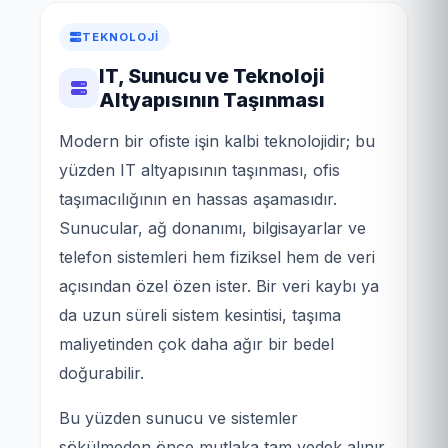
TEKNOLOJI
IT, Sunucu ve Teknoloji
Altyapısının Taşınması
Modern bir ofiste işin kalbi teknolojidir; bu
yüzden IT altyapısının taşınması, ofis
taşımacılığının en hassas aşamasıdır.
Sunucular, ağ donanımı, bilgisayarlar ve
telefon sistemleri hem fiziksel hem de veri
açısından özel özen ister. Bir veri kaybı ya
da uzun süreli sistem kesintisi, taşıma
maliyetinden çok daha ağır bir bedel
doğurabilir.
Bu yüzden sunucu ve sistemler
sökülmeden önce mutlaka tam yedek alınır.