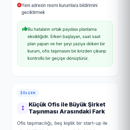
Yeni adresin resmi kurumlara bildirimini
geciktirmek
Bu hataların ortak paydası planlama
eksikliğidir. Erken başlayan, saat saat
plan yapan ve her şeyi yazıya döken bir
kurum, ofis taşımasını bir krizden çıkarıp
kontrollü bir geçişe dönüştürür.
ÖLÇEK
Küçük Ofis ile Büyük Şirket
Taşınması Arasındaki Fark
Ofis taşımacılığı, beş kişilik bir start-up ile