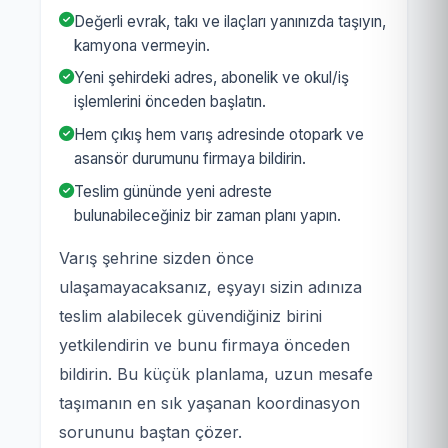
Değerli evrak, takı ve ilaçları yanınızda taşıyın,
kamyona vermeyin.
Yeni şehirdeki adres, abonelik ve okul/iş
işlemlerini önceden başlatın.
Hem çıkış hem varış adresinde otopark ve
asansör durumunu firmaya bildirin.
Teslim gününde yeni adreste
bulunabileceğiniz bir zaman planı yapın.
Varış şehrine sizden önce
ulaşamayacaksanız, eşyayı sizin adınıza
teslim alabilecek güvendiğiniz birini
yetkilendirin ve bunu firmaya önceden
bildirin. Bu küçük planlama, uzun mesafe
taşımanın en sık yaşanan koordinasyon
sorununu baştan çözer.