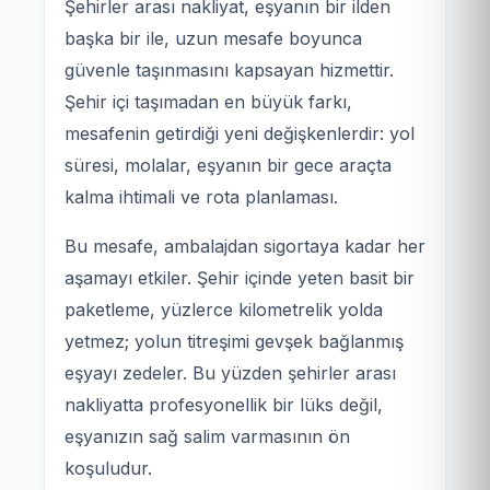
Şehirler arası nakliyat, eşyanın bir ilden
başka bir ile, uzun mesafe boyunca
güvenle taşınmasını kapsayan hizmettir.
Şehir içi taşımadan en büyük farkı,
mesafenin getirdiği yeni değişkenlerdir: yol
süresi, molalar, eşyanın bir gece araçta
kalma ihtimali ve rota planlaması.
Bu mesafe, ambalajdan sigortaya kadar her
aşamayı etkiler. Şehir içinde yeten basit bir
paketleme, yüzlerce kilometrelik yolda
yetmez; yolun titreşimi gevşek bağlanmış
eşyayı zedeler. Bu yüzden şehirler arası
nakliyatta profesyonellik bir lüks değil,
eşyanızın sağ salim varmasının ön
koşuludur.