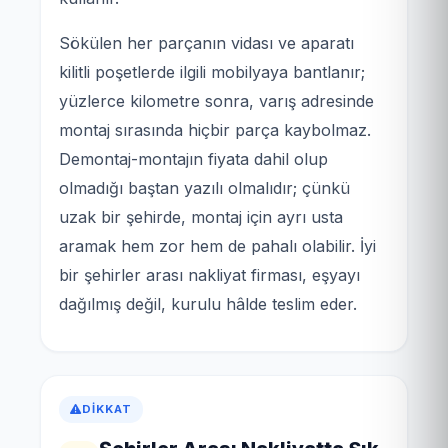
Sökülen her parçanın vidası ve aparatı
kilitli poşetlerde ilgili mobilyaya bantlanır;
yüzlerce kilometre sonra, varış adresinde
montaj sırasında hiçbir parça kaybolmaz.
Demontaj-montajın fiyata dahil olup
olmadığı baştan yazılı olmalıdır; çünkü
uzak bir şehirde, montaj için ayrı usta
aramak hem zor hem de pahalı olabilir. İyi
bir şehirler arası nakliyat firması, eşyayı
dağılmış değil, kurulu hâlde teslim eder.
DIKKAT