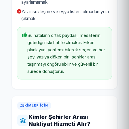
ayarlamamak
Yazılı sözleşme ve eşya listesi olmadan yola
çıkmak
Bu hataların ortak paydası, mesafenin
getirdiği riski hafife almaktır. Erken
planlayan, yöntemi bilerek seçen ve her
şeyi yazıya döken biri, şehirler arası
taşınmayı öngörülebilir ve güvenli bir
sürece dönüştürür.
KIMLER İÇIN
Kimler Şehirler Arası
Nakliyat Hizmeti Alır?