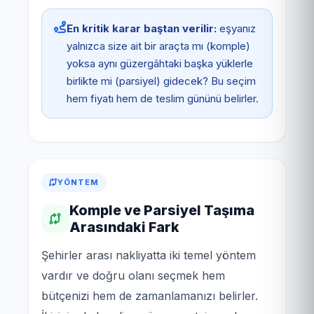
En kritik karar baştan verilir:
eşyanız
yalnızca size ait bir araçta mı (komple)
yoksa aynı güzergâhtaki başka yüklerle
birlikte mi (parsiyel) gidecek? Bu seçim
hem fiyatı hem de teslim gününü belirler.
YÖNTEM
Komple ve Parsiyel Taşıma
Arasındaki Fark
Şehirler arası nakliyatta iki temel yöntem
vardır ve doğru olanı seçmek hem
bütçenizi hem de zamanlamanızı belirler.