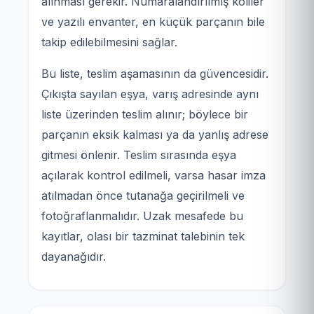
alınması gerekir. Numaralandırılmış koliler
ve yazılı envanter, en küçük parçanın bile
takip edilebilmesini sağlar.
Bu liste, teslim aşamasının da güvencesidir.
Çıkışta sayılan eşya, varış adresinde aynı
liste üzerinden teslim alınır; böylece bir
parçanın eksik kalması ya da yanlış adrese
gitmesi önlenir. Teslim sırasında eşya
açılarak kontrol edilmeli, varsa hasar imza
atılmadan önce tutanağa geçirilmeli ve
fotoğraflanmalıdır. Uzak mesafede bu
kayıtlar, olası bir tazminat talebinin tek
dayanağıdır.