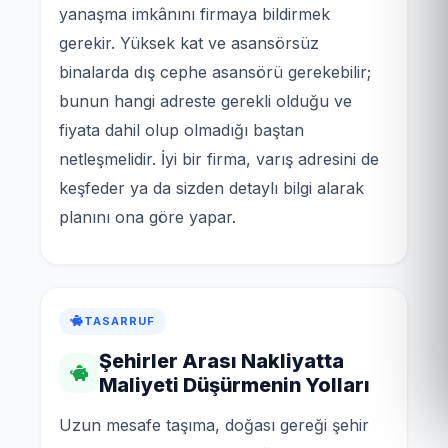
yanaşma imkânını firmaya bildirmek
gerekir. Yüksek kat ve asansörsüz
binalarda dış cephe asansörü gerekebilir;
bunun hangi adreste gerekli olduğu ve
fiyata dahil olup olmadığı baştan
netleşmelidir. İyi bir firma, varış adresini de
keşfeder ya da sizden detaylı bilgi alarak
planını ona göre yapar.
TASARRUF
Şehirler Arası Nakliyatta
Maliyeti Düşürmenin Yolları
Uzun mesafe taşıma, doğası gereği şehir