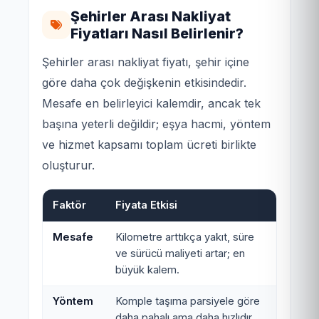
Şehirler Arası Nakliyat
Fiyatları Nasıl Belirlenir?
Şehirler arası nakliyat fiyatı, şehir içine
göre daha çok değişkenin etkisindedir.
Mesafe en belirleyici kalemdir, ancak tek
başına yeterli değildir; eşya hacmi, yöntem
ve hizmet kapsamı toplam ücreti birlikte
oluşturur.
Faktör
Fiyata Etkisi
Mesafe
Kilometre arttıkça yakıt, süre
ve sürücü maliyeti artar; en
büyük kalem.
Yöntem
Komple taşıma parsiyele göre
daha pahalı ama daha hızlıdır.