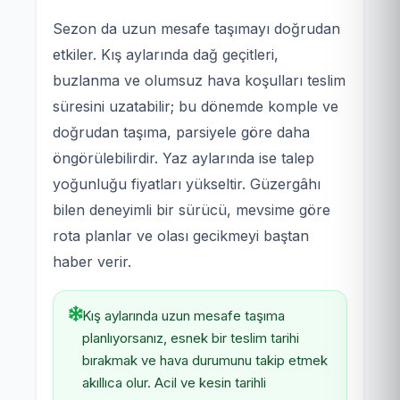
Sezon da uzun mesafe taşımayı doğrudan
etkiler. Kış aylarında dağ geçitleri,
buzlanma ve olumsuz hava koşulları teslim
süresini uzatabilir; bu dönemde komple ve
doğrudan taşıma, parsiyele göre daha
öngörülebilirdir. Yaz aylarında ise talep
yoğunluğu fiyatları yükseltir. Güzergâhı
bilen deneyimli bir sürücü, mevsime göre
rota planlar ve olası gecikmeyi baştan
haber verir.
Kış aylarında uzun mesafe taşıma
planlıyorsanız, esnek bir teslim tarihi
bırakmak ve hava durumunu takip etmek
akıllıca olur. Acil ve kesin tarihli