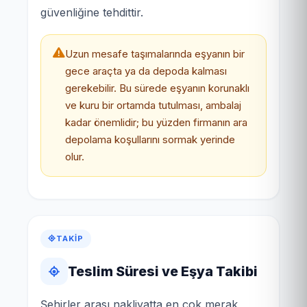
güvenliğine tehdittir.
Uzun mesafe taşımalarında eşyanın bir
gece araçta ya da depoda kalması
gerekebilir. Bu sürede eşyanın korunaklı
ve kuru bir ortamda tutulması, ambalaj
kadar önemlidir; bu yüzden firmanın ara
depolama koşullarını sormak yerinde
olur.
TAKIP
Teslim Süresi ve Eşya Takibi
Şehirler arası nakliyatta en çok merak