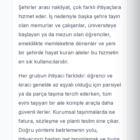
Şehirler arası nakliyat, çok farklı ihtiyaçlara
hizmet eder. İş nedeniyle başka şehre tayin
olan memurlar ve çalışanlar, üniversiteye
başlayan ya da mezun olan öğrenciler,
emeklilikte memleketine dönenler ve yeni
bir şehirde hayat kuran aileler bu hizmetin
en sık kullanıcılarıdır.
Her grubun ihtiyacı farklıdır: öğrenci ve
kiracı genelde az eşyalı olduğu için parsiyel
ya da parça taşıma tercih ederken, tüm
evini taşıyan bir aile komple araçla daha
güvenli ilerler. Kurumsal taşınmalarda ise
fatura, sözleşme ve planlı teslim öne çıkar.
Doğru yöntemi belirlemenin yolu,
ihtiyacınızı baştan net tanımlamak ve buna