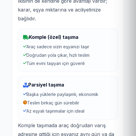
İkisinin de kendine göre avantajı vardır;
karar, eşya miktarına ve aciliyetinize
bağlıdır.
Komple (özel) taşıma
Araç sadece sizin eşyanızı taşır
Doğrudan yola çıkar, hızlı teslim
Tüm evini taşıyan için güvenli
Parsiyel taşıma
Başka yüklerle paylaşımlı, ekonomik
Teslim birkaç gün sürebilir
Az eşyalı taşınmalar için ideal
Komple taşımada araç doğrudan varış
adresine gittiği için eşyanız aynı gün ya da