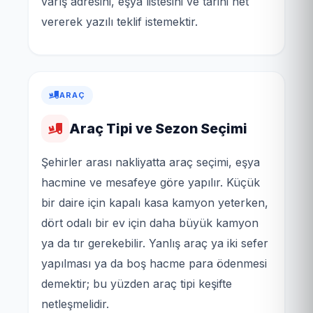
varış adresini, eşya listesini ve tarihi net
vererek yazılı teklif istemektir.
ARAÇ
Araç Tipi ve Sezon Seçimi
Şehirler arası nakliyatta araç seçimi, eşya
hacmine ve mesafeye göre yapılır. Küçük
bir daire için kapalı kasa kamyon yeterken,
dört odalı bir ev için daha büyük kamyon
ya da tır gerekebilir. Yanlış araç ya iki sefer
yapılması ya da boş hacme para ödenmesi
demektir; bu yüzden araç tipi keşifte
netleşmelidir.