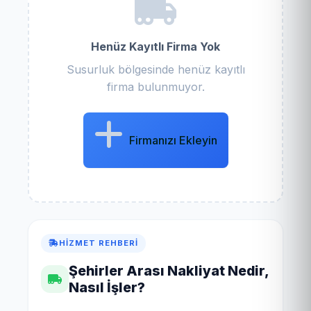
Henüz Kayıtlı Firma Yok
Susurluk bölgesinde henüz kayıtlı
firma bulunmuyor.
Firmanızı Ekleyin
HIZMET REHBERI
Şehirler Arası Nakliyat Nedir,
Nasıl İşler?