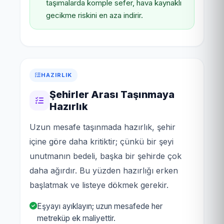
taşımalarda komple sefer, hava kaynaklı
gecikme riskini en aza indirir.
HAZIRLIK
Şehirler Arası Taşınmaya
Hazırlık
Uzun mesafe taşınmada hazırlık, şehir
içine göre daha kritiktir; çünkü bir şeyi
unutmanın bedeli, başka bir şehirde çok
daha ağırdır. Bu yüzden hazırlığı erken
başlatmak ve listeye dökmek gerekir.
Eşyayı ayıklayın; uzun mesafede her
metreküp ek maliyettir.