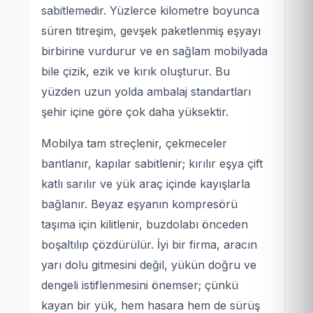
sabitlemedir. Yüzlerce kilometre boyunca
süren titreşim, gevşek paketlenmiş eşyayı
birbirine vurdurur ve en sağlam mobilyada
bile çizik, ezik ve kırık oluşturur. Bu
yüzden uzun yolda ambalaj standartları
şehir içine göre çok daha yüksektir.
Mobilya tam streçlenir, çekmeceler
bantlanır, kapılar sabitlenir; kırılır eşya çift
katlı sarılır ve yük araç içinde kayışlarla
bağlanır. Beyaz eşyanın kompresörü
taşıma için kilitlenir, buzdolabı önceden
boşaltılıp çözdürülür. İyi bir firma, aracın
yarı dolu gitmesini değil, yükün doğru ve
dengeli istiflenmesini önemser; çünkü
kayan bir yük, hem hasara hem de sürüş