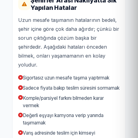
Şehirler Arası Nakliyatta Sık
Yapılan Hatalar
Uzun mesafe taşımanın hatalarının bedeli,
şehir içine göre çok daha ağırdır; çünkü bir
sorun çıktığında çözüm başka bir
şehirdedir. Aşağıdaki hataları önceden
bilmek, onları yaşamamanın en kolay
yoludur.
Sigortasız uzun mesafe taşıma yaptırmak
Sadece fiyata bakıp teslim süresini sormamak
Komple/parsiyel farkını bilmeden karar
vermek
Değerli eşyayı kamyona verip yanında
taşımamak
Varış adresinde teslim için kimseyi