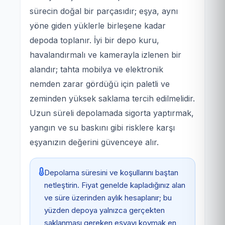
sürecin doğal bir parçasıdır; eşya, aynı
yöne giden yüklerle birleşene kadar
depoda toplanır. İyi bir depo kuru,
havalandırmalı ve kamerayla izlenen bir
alandır; tahta mobilya ve elektronik
nemden zarar gördüğü için paletli ve
zeminden yüksek saklama tercih edilmelidir.
Uzun süreli depolamada sigorta yaptırmak,
yangın ve su baskını gibi risklere karşı
eşyanızın değerini güvenceye alır.
Depolama süresini ve koşullarını baştan
netleştirin. Fiyat genelde kapladığınız alan
ve süre üzerinden aylık hesaplanır; bu
yüzden depoya yalnızca gerçekten
saklanması gereken eşyayı koymak en