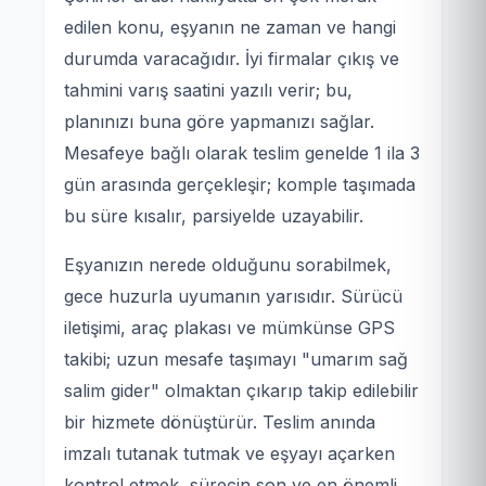
edilen konu, eşyanın ne zaman ve hangi
durumda varacağıdır. İyi firmalar çıkış ve
tahmini varış saatini yazılı verir; bu,
planınızı buna göre yapmanızı sağlar.
Mesafeye bağlı olarak teslim genelde 1 ila 3
gün arasında gerçekleşir; komple taşımada
bu süre kısalır, parsiyelde uzayabilir.
Eşyanızın nerede olduğunu sorabilmek,
gece huzurla uyumanın yarısıdır. Sürücü
iletişimi, araç plakası ve mümkünse GPS
takibi; uzun mesafe taşımayı "umarım sağ
salim gider" olmaktan çıkarıp takip edilebilir
bir hizmete dönüştürür. Teslim anında
imzalı tutanak tutmak ve eşyayı açarken
kontrol etmek, sürecin son ve en önemli