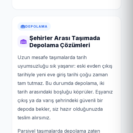
DEPOLAMA
Şehirler Arası Taşımada
Depolama Çözümleri
Uzun mesafe taşımalarda tarih
uyumsuzluğu sık yaşanır: eski evden çıkış
tarihiyle yeni eve giriş tarihi çoğu zaman
tam tutmaz. Bu durumda depolama, iki
tarih arasındaki boşluğu köprüler. Eşyanız
çıkış ya da varış şehrindeki güvenli bir
depoda bekler, siz hazır olduğunuzda
teslim alırsınız.
Parsiyel taşımalarda depolama zaten