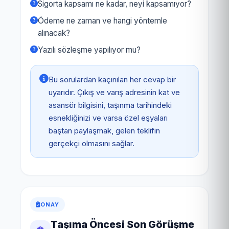
Sigorta kapsamı ne kadar, neyi kapsamıyor?
Ödeme ne zaman ve hangi yöntemle
alınacak?
Yazılı sözleşme yapılıyor mu?
Bu sorulardan kaçınılan her cevap bir
uyarıdır. Çıkış ve varış adresinin kat ve
asansör bilgisini, taşınma tarihindeki
esnekliğinizi ve varsa özel eşyaları
baştan paylaşmak, gelen teklifin
gerçekçi olmasını sağlar.
ONAY
Taşıma Öncesi Son Görüşme