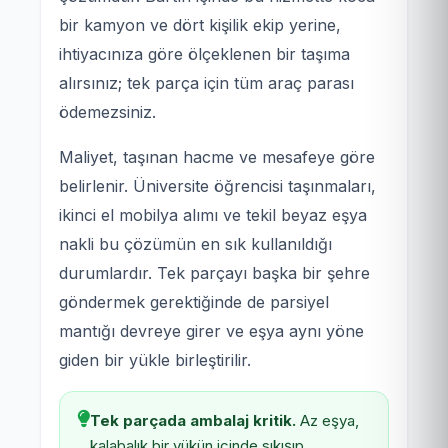
bir kamyon ve dört kişilik ekip yerine,
ihtiyacınıza göre ölçeklenen bir taşıma
alırsınız; tek parça için tüm araç parası
ödemezsiniz.
Maliyet, taşınan hacme ve mesafeye göre
belirlenir. Üniversite öğrencisi taşınmaları,
ikinci el mobilya alımı ve tekil beyaz eşya
nakli bu çözümün en sık kullanıldığı
durumlardır. Tek parçayı başka bir şehre
göndermek gerektiğinde de parsiyel
mantığı devreye girer ve eşya aynı yöne
giden bir yükle birleştirilir.
Tek parçada ambalaj kritik.
Az eşya,
kalabalık bir yükün içinde sıkışıp