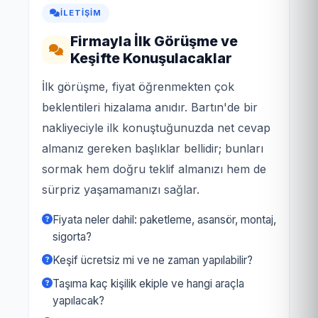
İLETIŞIM
Firmayla İlk Görüşme ve
Keşifte Konuşulacaklar
İlk görüşme, fiyat öğrenmekten çok
beklentileri hizalama anıdır. Bartın'de bir
nakliyeciyle ilk konuştuğunuzda net cevap
almanız gereken başlıklar bellidir; bunları
sormak hem doğru teklif almanızı hem de
sürpriz yaşamamanızı sağlar.
Fiyata neler dahil: paketleme, asansör, montaj,
sigorta?
Keşif ücretsiz mi ve ne zaman yapılabilir?
Taşıma kaç kişilik ekiple ve hangi araçla
yapılacak?