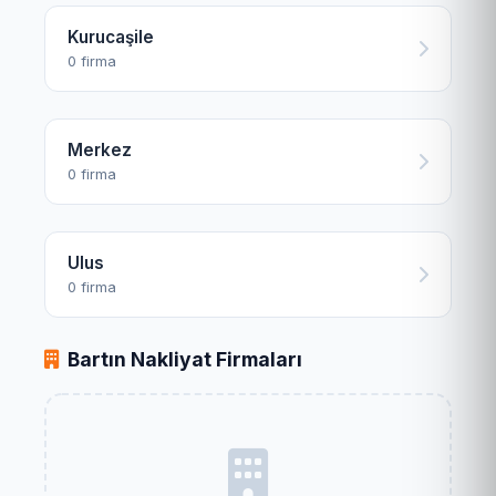
Kurucaşile
0 firma
Merkez
0 firma
Ulus
0 firma
Bartın Nakliyat Firmaları