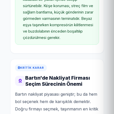
sürtünebilir. Köşe koruması, streç film ve
sağlam bantlama, küçük gönderinin zarar
görmeden varmasının teminatıdır. Beyaz
eşya taşınırken kompresörün kilitlenmesi
ve buzdolabının önceden boşaltılıp
çözdürülmesi gerekir.
KRITIK KARAR
Bartın'de Nakliyat Firması
Seçim Sürecinin Önemi
Bartın nakliyat piyasası geniştir; bu da hem
bol seçenek hem de karışıklık demektir.
Doğru firmayı seçmek, taşınmanın en kritik