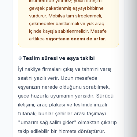
kilometrede yetmez; yolun titreşimi
gevşek paketlenmiş eşyayı birbirine
vurdurur. Mobilya tam streçlenmeli,
çekmeceler bantlanmalı ve yük araç
içinde kayışla sabitlenmelidir. Mesafe
arttıkça
sigortanın önemi de artar.
Teslim süresi ve eşya takibi
İyi nakliye firmaları çıkış ve tahmini varış
saatini yazılı verir. Uzun mesafede
eşyanızın nerede olduğunu sorabilmek,
gece huzurla uyumanın yarısıdır. Sürücü
iletişimi, araç plakası ve teslimde imzalı
tutanak; bunlar şehirler arası taşımayı
"umarım sağ salim gider" olmaktan çıkarıp
takip edilebilir bir hizmete dönüştürür.