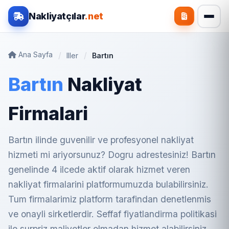
Nakliyatçılar
.net
Ana Sayfa
Iller
Bartın
Bartın
Nakliyat
Firmalari
Bartın ilinde guvenilir ve profesyonel nakliyat
hizmeti mi ariyorsunuz? Dogru adrestesiniz! Bartın
genelinde 4 ilcede aktif olarak hizmet veren
nakliyat firmalarini platformumuzda bulabilirsiniz.
Tum firmalarimiz platform tarafindan denetlenmis
ve onayli sirketlerdir. Seffaf fiyatlandirma politikasi
ile surpriz maliyetler olmadan hizmet alabilirsiniz.