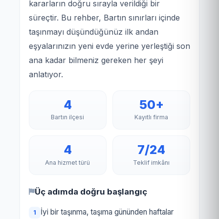
kararların doğru sırayla verildiği bir
süreçtir. Bu rehber, Bartın sınırları içinde
taşınmayı düşündüğünüz ilk andan
eşyalarınızın yeni evde yerine yerleştiği son
ana kadar bilmeniz gereken her şeyi
anlatıyor.
4
50+
Bartın ilçesi
Kayıtlı firma
4
7/24
Ana hizmet türü
Teklif imkânı
Üç adımda doğru başlangıç
İyi bir taşınma, taşıma gününden haftalar