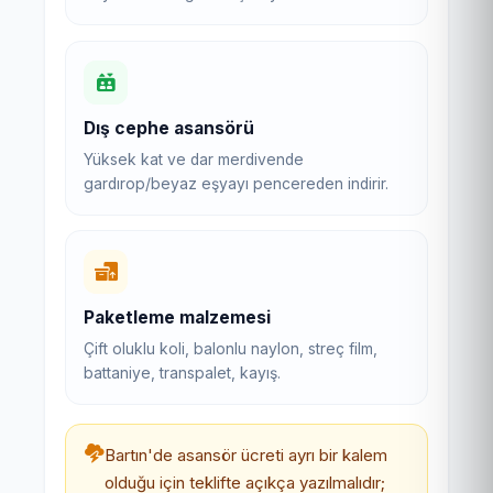
Dış cephe asansörü
Yüksek kat ve dar merdivende
gardırop/beyaz eşyayı pencereden indirir.
Paketleme malzemesi
Çift oluklu koli, balonlu naylon, streç film,
battaniye, transpalet, kayış.
Bartın'de asansör ücreti ayrı bir kalem
olduğu için teklifte açıkça yazılmalıdır;