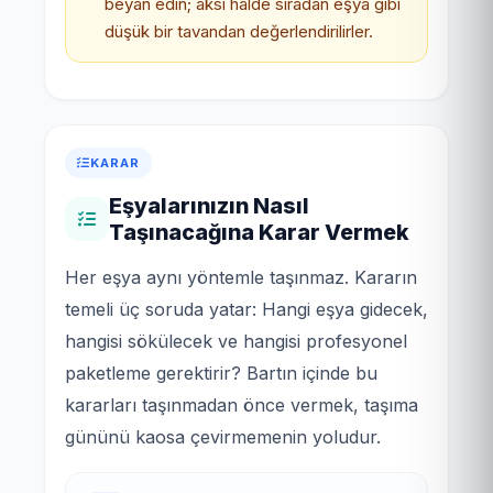
beyan edin; aksi hâlde sıradan eşya gibi
düşük bir tavandan değerlendirilirler.
KARAR
Eşyalarınızın Nasıl
Taşınacağına Karar Vermek
Her eşya aynı yöntemle taşınmaz. Kararın
temeli üç soruda yatar: Hangi eşya gidecek,
hangisi sökülecek ve hangisi profesyonel
paketleme gerektirir? Bartın içinde bu
kararları taşınmadan önce vermek, taşıma
gününü kaosa çevirmemenin yoludur.