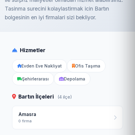
Tasinma surecini kolaylastirmak icin Bartın
bolgesinin en iyi firmalari sizi bekliyor.
Hizmetler
Evden Eve Nakliyat
Ofis Taşıma
Şehirlerarası
Depolama
Bartın İlçeleri
(4 ilçe)
Amasra
0 firma