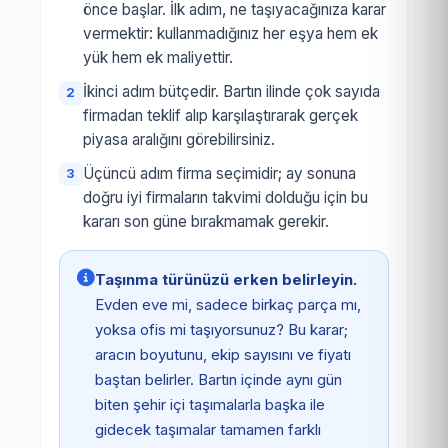
önce başlar. İlk adım, ne taşıyacağınıza karar
vermektir: kullanmadığınız her eşya hem ek
yük hem ek maliyettir.
İkinci adım bütçedir. Bartın ilinde çok sayıda
firmadan teklif alıp karşılaştırarak gerçek
piyasa aralığını görebilirsiniz.
Üçüncü adım firma seçimidir; ay sonuna
doğru iyi firmaların takvimi dolduğu için bu
kararı son güne bırakmamak gerekir.
Taşınma türünüzü erken belirleyin.
Evden eve mi, sadece birkaç parça mı,
yoksa ofis mi taşıyorsunuz? Bu karar;
aracın boyutunu, ekip sayısını ve fiyatı
baştan belirler. Bartın içinde aynı gün
biten şehir içi taşımalarla başka ile
gidecek taşımalar tamamen farklı