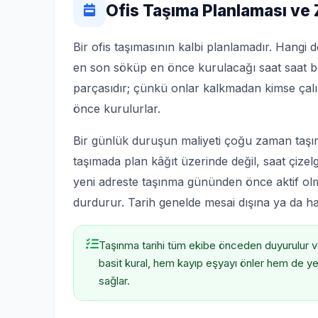
Ofis Taşıma Planlaması v
Bir ofis taşımasının kalbi planlamadır. Hang
en son söküp en önce kurulacağı saat saat be
parçasıdır; çünkü onlar kalkmadan kimse çal
önce kurulurlar.
Bir günlük duruşun maliyeti çoğu zaman taşı
taşımada plan kâğıt üzerinde değil, saat çizelg
yeni adreste taşınma gününden önce aktif olmas
durdurur. Tarih genelde mesai dışına ya da ha
Taşınma tarihi tüm ekibe önceden duyurulur ve
basit kural, hem kayıp eşyayı önler hem de y
sağlar.