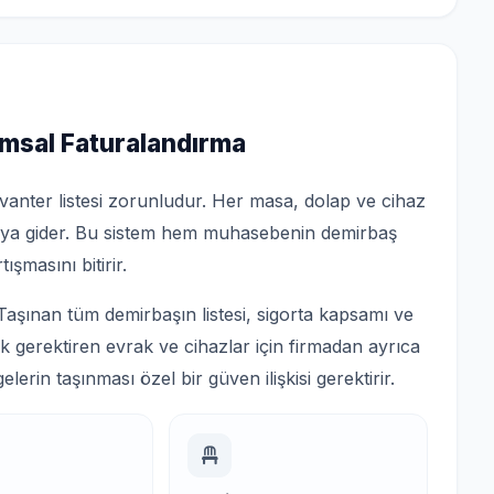
msal Faturalandırma
nvanter listesi zorunludur. Her masa, dolap ve cihaz
daya gider. Bu sistem hem muhasebenin demirbaş
ışmasını bitirir.
Taşınan tüm demirbaşın listesi, sigorta kapsamı ve
lik gerektiren evrak ve cihazlar için firmadan ayrıca
gelerin taşınması özel bir güven ilişkisi gerektirir.