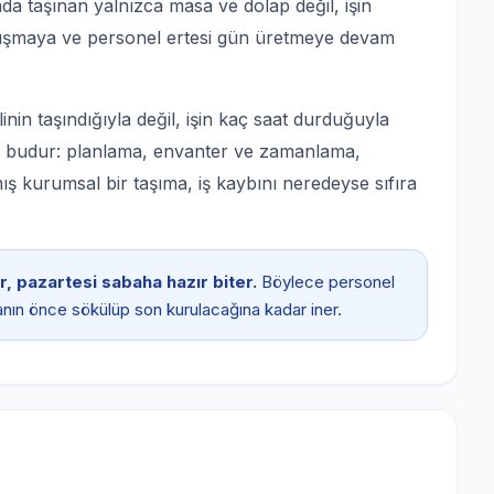
ada taşınan yalnızca masa ve dolap değil, işin
 çalışmaya ve personel ertesi gün üretmeye devam
nin taşındığıyla değil, işin kaç saat durduğuyla
kı budur: planlama, envanter ve zamanlama,
ış kurumsal bir taşıma, iş kaybını neredeyse sıfıra
, pazartesi sabaha hazır biter.
Böylece personel
nın önce sökülüp son kurulacağına kadar iner.