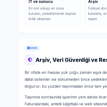
IT ve sunucu
Arşiv
En son söküp en önce
Fiziksel dos
kurulan, yedeklenerek taşınan
kutularla, s
kritik ekipman.
taşınır.
VERI
Arşiv, Veri Güvenliği ve Re
Bir ofiste en hassas yük çoğu zaman eşya değil,
dijital sistemler ise sökülmeden önce yedeklenir
doğurur; bu yüzden taşınmadan önce tam yed
Taşınma sonrasında işyerinin yeni adresi ticaret s
Faturalardaki, antetli kâğıttaki ve web sitesin