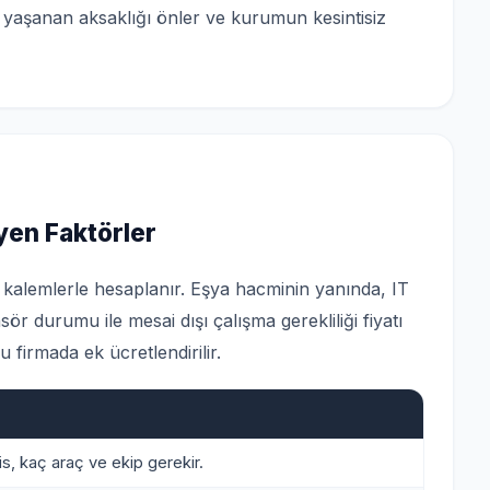
 yaşanan aksaklığı önler ve kurumun kesintisiz
eyen Faktörler
lı kalemlerle hesaplanır. Eşya hacminin yanında, IT
ör durumu ile mesai dışı çalışma gerekliliği fiyatı
 firmada ek ücretlendirilir.
is, kaç araç ve ekip gerekir.