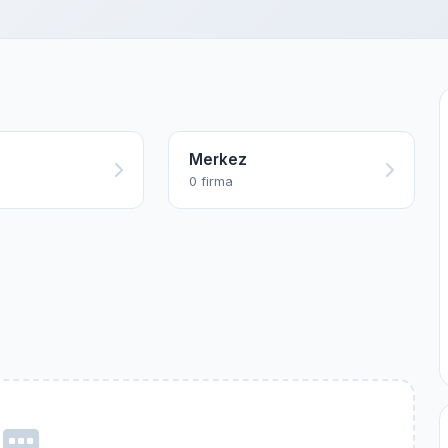
Merkez
0 firma