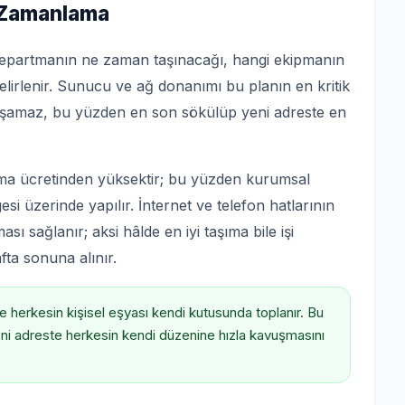
e Zamanlama
i departmanın ne zaman taşınacağı, hangi ekipmanın
lirlenir. Sunucu ve ağ donanımı bu planın en kritik
ışamaz, bu yüzden en son sökülüp yeni adreste en
ma ücretinden yüksektir; bu yüzden kurumsal
esi üzerinde yapılır. İnternet ve telefon hatlarının
ı sağlanır; aksi hâlde en iyi taşıma bile işi
fta sonuna alınır.
 herkesin kişisel eşyası kendi kutusunda toplanır. Bu
eni adreste herkesin kendi düzenine hızla kavuşmasını