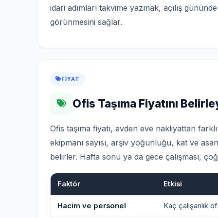
idari adımları takvime yazmak, açılış gününde
görünmesini sağlar.
FIYAT
Ofis Taşıma Fiyatını Belirl
Ofis taşıma fiyatı, evden eve nakliyattan fark
ekipmanı sayısı, arşiv yoğunluğu, kat ve asans
belirler. Hafta sonu ya da gece çalışması, çoğu
Faktör
Etkisi
Hacim ve personel
Kaç çalışanlık of