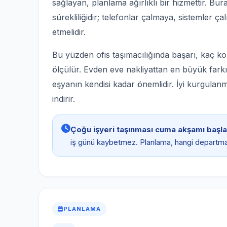
sağlayan, planlama ağırlıklı bir hizmettir. Bur
sürekliliğidir; telefonlar çalmaya, sistemler
etmelidir.
Bu yüzden ofis taşımacılığında başarı, kaç koli
ölçülür. Evden eve nakliyattan en büyük far
eşyanın kendisi kadar önemlidir. İyi kurgulanm
indirir.
Çoğu işyeri taşınması cuma akşamı başlar
iş günü kaybetmez. Planlama, hangi departma
PLANLAMA