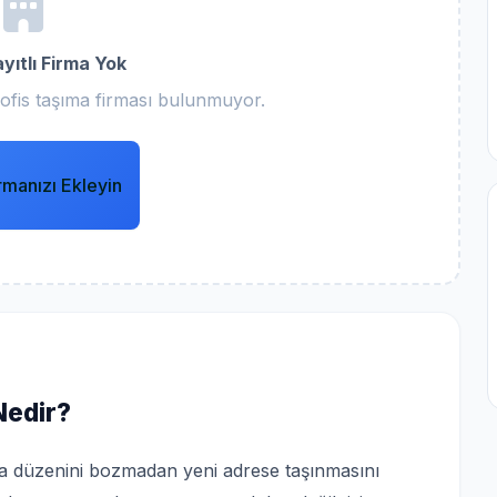
yıtlı Firma Yok
ı ofis taşıma firması bulunmuyor.
rmanızı Ekleyin
Nedir?
şma düzenini bozmadan yeni adrese taşınmasını