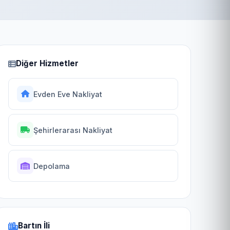
Diğer Hizmetler
Evden Eve Nakliyat
Şehirlerarası Nakliyat
Depolama
Bartın İli