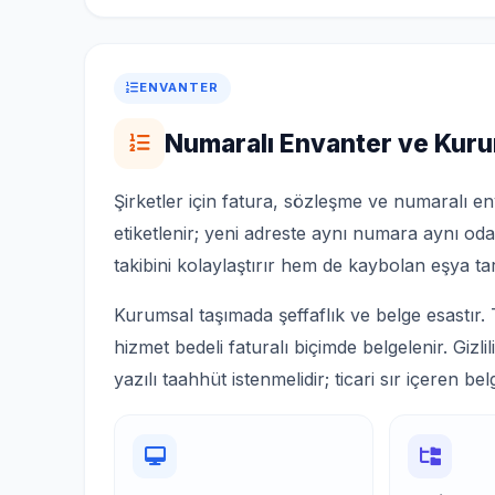
ENVANTER
Numaralı Envanter ve Kuru
Şirketler için fatura, sözleşme ve numaralı e
etiketlenir; yeni adreste aynı numara aynı o
takibini kolaylaştırır hem de kaybolan eşya tart
Kurumsal taşımada şeffaflık ve belge esastır. 
hizmet bedeli faturalı biçimde belgelenir. Gizli
yazılı taahhüt istenmelidir; ticari sır içeren bel