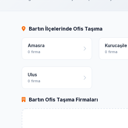
Bartın İlçelerinde Ofis Taşıma
Amasra
Kurucaşile
0 firma
0 firma
Ulus
0 firma
Bartın Ofis Taşıma Firmaları