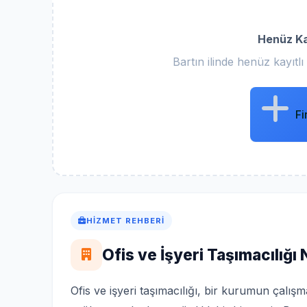
Henüz Ka
Bartın ilinde henüz kayıtl
Fi
HIZMET REHBERI
Ofis ve İşyeri Taşımacılığı 
Ofis ve işyeri taşımacılığı, bir kurumun çalı