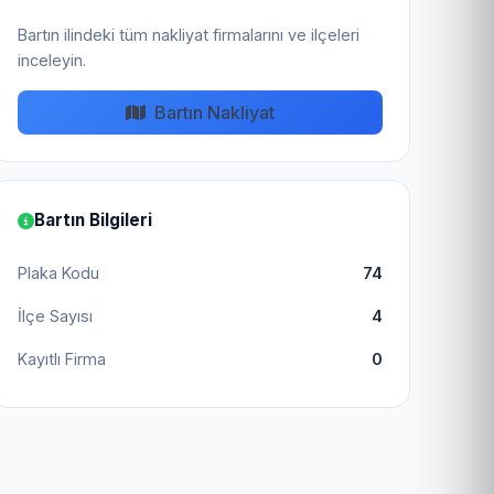
Bartın ilindeki tüm nakliyat firmalarını ve ilçeleri
inceleyin.
Bartın Nakliyat
Bartın Bilgileri
Plaka Kodu
74
İlçe Sayısı
4
Kayıtlı Firma
0