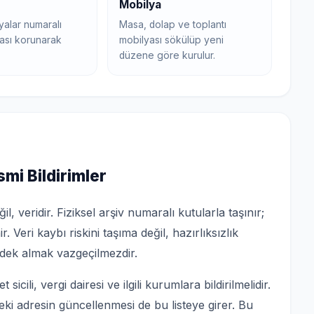
Mobilya
yalar numaralı
Masa, dolap ve toplantı
ırası korunarak
mobilyası sökülüp yeni
düzene göre kurulur.
smi Bildirimler
 veridir. Fiziksel arşiv numaralı kutularla taşınır;
. Veri kaybı riskini taşıma değil, hazırlıksızlık
ek almak vazgeçilmezdir.
icili, vergi dairesi ve ilgili kurumlara bildirilmelidir.
deki adresin güncellenmesi de bu listeye girer. Bu