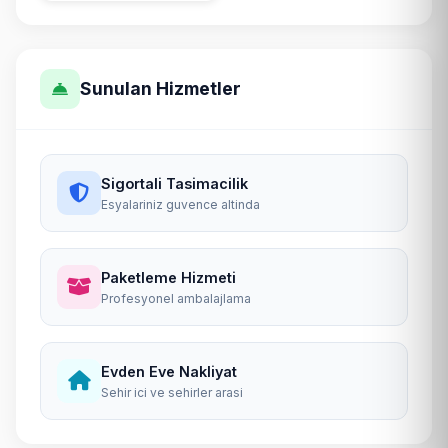
Sunulan Hizmetler
Sigortali Tasimacilik
Esyalariniz guvence altinda
Paketleme Hizmeti
Profesyonel ambalajlama
Evden Eve Nakliyat
Sehir ici ve sehirler arasi