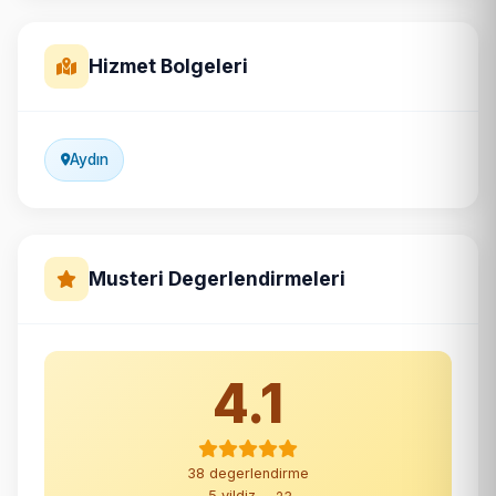
Hizmet Bolgeleri
Aydın
Musteri Degerlendirmeleri
4.1
38 degerlendirme
5 yildiz