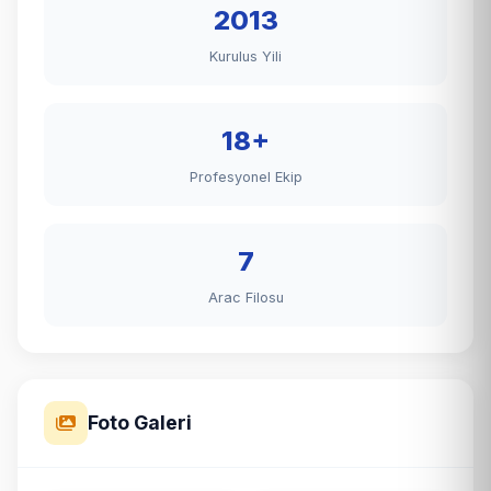
2013
Kurulus Yili
18+
Profesyonel Ekip
7
Arac Filosu
Foto Galeri