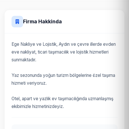
Firma Hakkinda
Ege Nakliye ve Lojistik, Aydın ve çevre illerde evden
eve nakliyat, ticari taşımacılık ve lojistik hizmetleri
sunmaktadır.
Yaz sezonunda yoğun turizm bölgelerine özel taşıma
hizmeti veriyoruz.
Otel, apart ve yazlık ev taşımacılığında uzmanlaşmış
ekibimizle hizmetinizdeyiz.