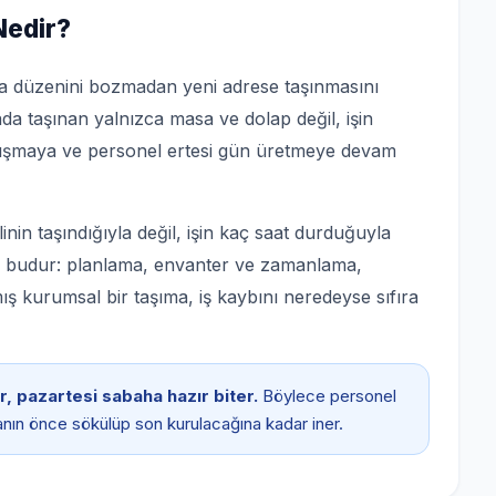
Nedir?
şma düzenini bozmadan yeni adrese taşınmasını
ada taşınan yalnızca masa ve dolap değil, işin
 çalışmaya ve personel ertesi gün üretmeye devam
nin taşındığıyla değil, işin kaç saat durduğuyla
kı budur: planlama, envanter ve zamanlama,
ış kurumsal bir taşıma, iş kaybını neredeyse sıfıra
, pazartesi sabaha hazır biter.
Böylece personel
nın önce sökülüp son kurulacağına kadar iner.