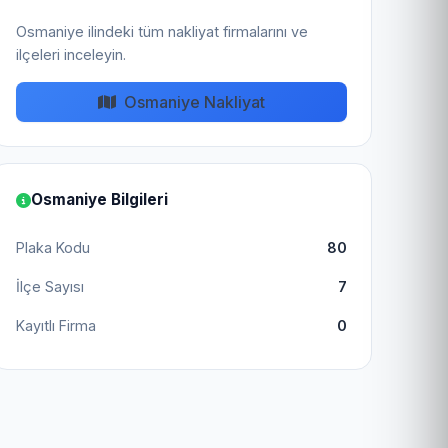
Osmaniye ilindeki tüm nakliyat firmalarını ve
ilçeleri inceleyin.
Osmaniye Nakliyat
Osmaniye Bilgileri
Plaka Kodu
80
İlçe Sayısı
7
Kayıtlı Firma
0