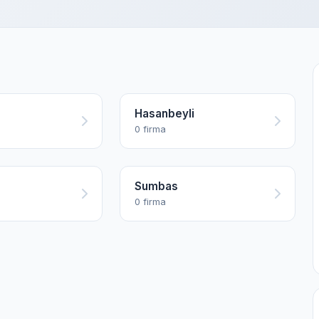
Hasanbeyli
0 firma
Sumbas
0 firma