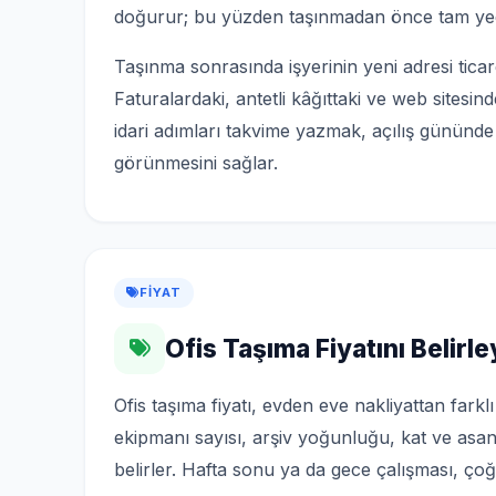
doğurur; bu yüzden taşınmadan önce tam yed
Taşınma sonrasında işyerinin yeni adresi ticaret s
Faturalardaki, antetli kâğıttaki ve web sitesin
idari adımları takvime yazmak, açılış gününde
görünmesini sağlar.
FIYAT
Ofis Taşıma Fiyatını Belirl
Ofis taşıma fiyatı, evden eve nakliyattan fark
ekipmanı sayısı, arşiv yoğunluğu, kat ve asans
belirler. Hafta sonu ya da gece çalışması, çoğu