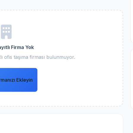
yıtlı Firma Yok
lı ofis taşıma firması bulunmuyor.
rmanızı Ekleyin