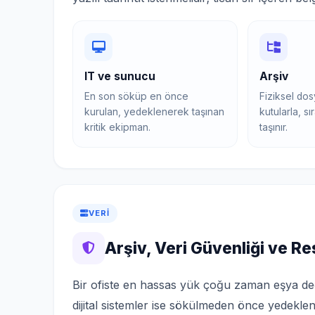
IT ve sunucu
Arşiv
En son söküp en önce
Fiziksel dos
kurulan, yedeklenerek taşınan
kutularla, s
kritik ekipman.
taşınır.
VERI
Arşiv, Veri Güvenliği ve Re
Bir ofiste en hassas yük çoğu zaman eşya değil,
dijital sistemler ise sökülmeden önce yedeklenir