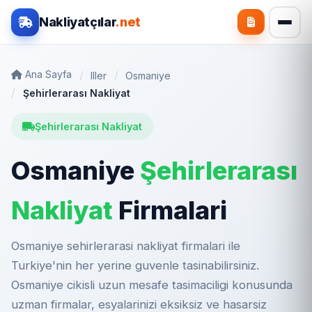
Nakliyatçılar
.net
Ana Sayfa
Iller
Osmaniye
Şehirlerarası Nakliyat
Şehirlerarası Nakliyat
Osmaniye
Şehirlerarası
Nakliyat
Firmalari
Osmaniye sehirlerarasi nakliyat firmalari ile
Turkiye'nin her yerine guvenle tasinabilirsiniz.
Osmaniye cikisli uzun mesafe tasimaciligi konusunda
uzman firmalar, esyalarinizi eksiksiz ve hasarsiz