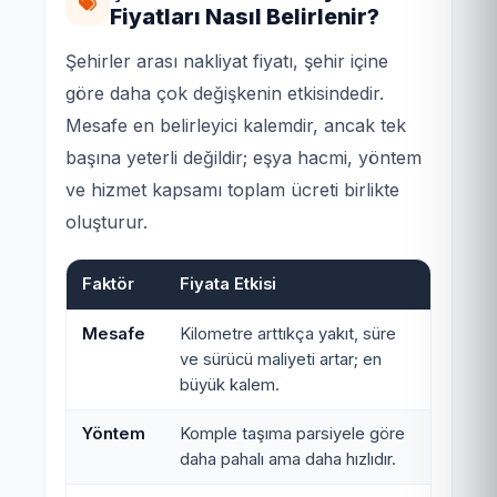
Fiyatları Nasıl Belirlenir?
Şehirler arası nakliyat fiyatı, şehir içine
göre daha çok değişkenin etkisindedir.
Mesafe en belirleyici kalemdir, ancak tek
başına yeterli değildir; eşya hacmi, yöntem
ve hizmet kapsamı toplam ücreti birlikte
oluşturur.
Faktör
Fiyata Etkisi
Mesafe
Kilometre arttıkça yakıt, süre
ve sürücü maliyeti artar; en
büyük kalem.
Yöntem
Komple taşıma parsiyele göre
daha pahalı ama daha hızlıdır.