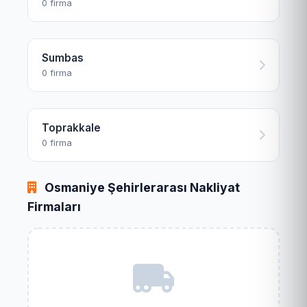
0 firma
Sumbas
0 firma
Toprakkale
0 firma
Osmaniye Şehirlerarası Nakliyat
Firmaları