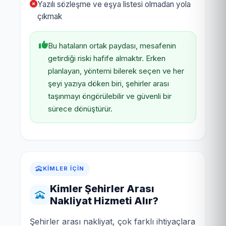
Yazılı sözleşme ve eşya listesi olmadan yola
çıkmak
Bu hataların ortak paydası, mesafenin
getirdiği riski hafife almaktır. Erken
planlayan, yöntemi bilerek seçen ve her
şeyi yazıya döken biri, şehirler arası
taşınmayı öngörülebilir ve güvenli bir
sürece dönüştürür.
KIMLER İÇIN
Kimler Şehirler Arası
Nakliyat Hizmeti Alır?
Şehirler arası nakliyat, çok farklı ihtiyaçlara