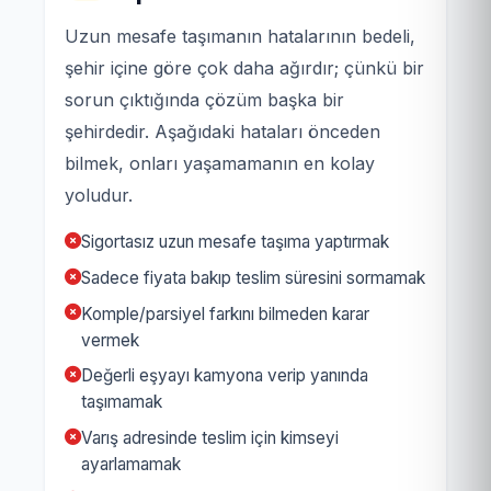
Uzun mesafe taşımanın hatalarının bedeli,
şehir içine göre çok daha ağırdır; çünkü bir
sorun çıktığında çözüm başka bir
şehirdedir. Aşağıdaki hataları önceden
bilmek, onları yaşamamanın en kolay
yoludur.
Sigortasız uzun mesafe taşıma yaptırmak
Sadece fiyata bakıp teslim süresini sormamak
Komple/parsiyel farkını bilmeden karar
vermek
Değerli eşyayı kamyona verip yanında
taşımamak
Varış adresinde teslim için kimseyi
ayarlamamak