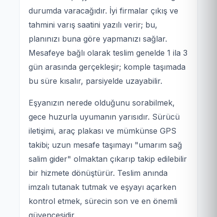
durumda varacağıdır. İyi firmalar çıkış ve
tahmini varış saatini yazılı verir; bu,
planınızı buna göre yapmanızı sağlar.
Mesafeye bağlı olarak teslim genelde 1 ila 3
gün arasında gerçekleşir; komple taşımada
bu süre kısalır, parsiyelde uzayabilir.
Eşyanızın nerede olduğunu sorabilmek,
gece huzurla uyumanın yarısıdır. Sürücü
iletişimi, araç plakası ve mümkünse GPS
takibi; uzun mesafe taşımayı "umarım sağ
salim gider" olmaktan çıkarıp takip edilebilir
bir hizmete dönüştürür. Teslim anında
imzalı tutanak tutmak ve eşyayı açarken
kontrol etmek, sürecin son ve en önemli
güvencesidir.