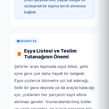
sözleşmeli bir taşıma tercih etmenize
bağlıdır.
ENVANTER
Eşya Listesi ve Teslim
Tutanağının Önemi
Şehirler arası taşımada eşya listesi, şehir
içine göre çok daha hayati bir belgedir.
Eşya yüzlerce kilometre yol kat edeceği,
belki bir gece depoda ya da araçta kalacağı
için, yüklenen her parçanın kayıt altına
alınması gerekir. Numaralandırılmış koliler
ve yazılı envanter, en küçük parçanın bile