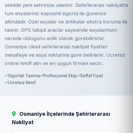
sekilde yeni sehrinize ulastirir. Sehirlerarasi nakliyatta
tum esyalariniz kapsamli sigorta ile guvence
altindadir. Ozel esyalar ve antikalar ekstra koruma ile
tasinir. GPS takipli araclar sayesinde esyalarinizin
nerede oldugunu anlik olarak gorebilirsiniz.
Osmaniye cikisli sehirlerarasi nakliyat fiyatlari
mesafeye ve esya miktarina gore belirlenir. Ucretsiz
online teklif alin ve en uygun firmavi secin.
Sigortali Tasima
Profesyonel Ekip
Seffaf Fiyat
Ucretsiz Kesif
Osmaniye İlçelerinde Şehirlerarası
Nakliyat