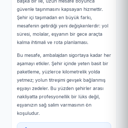
başka bir ile, uzun mesafe boyunca
güvenle taşınmasını kapsayan hizmettir.
Şehir içi taşımadan en büyük farkı,
mesafenin getirdiği yeni değişkenlerdir: yol
süresi, molalar, eşyanın bir gece araçta
kalma ihtimali ve rota planlaması.
Bu mesafe, ambalajdan sigortaya kadar her
aşamayı etkiler. Şehir içinde yeten basit bir
paketleme, yüzlerce kilometrelik yolda
yetmez; yolun titreşimi gevşek bağlanmış
eşyayı zedeler. Bu yüzden şehirler arası
nakliyatta profesyonellik bir lüks değil,
eşyanızın sağ salim varmasının ön
koşuludur.