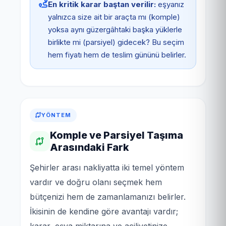
En kritik karar baştan verilir:
eşyanız
yalnızca size ait bir araçta mı (komple)
yoksa aynı güzergâhtaki başka yüklerle
birlikte mi (parsiyel) gidecek? Bu seçim
hem fiyatı hem de teslim gününü belirler.
YÖNTEM
Komple ve Parsiyel Taşıma
Arasındaki Fark
Şehirler arası nakliyatta iki temel yöntem
vardır ve doğru olanı seçmek hem
bütçenizi hem de zamanlamanızı belirler.
İkisinin de kendine göre avantajı vardır;
karar, eşya miktarına ve aciliyetinize