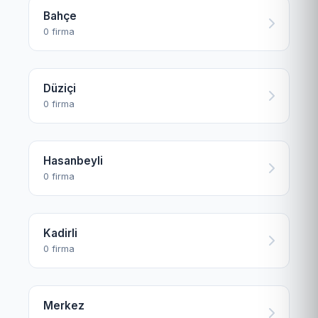
Bahçe
0 firma
Düziçi
0 firma
Hasanbeyli
0 firma
Kadirli
0 firma
Merkez