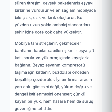
süren titreşim, gevşek paketlenmiş eşyayı
birbirine vurdurur ve en sağlam mobilyada
bile çizik, ezik ve kırık oluşturur. Bu
yüzden uzun yolda ambalaj standartları
şehir içine göre çok daha yüksektir.
Mobilya tam streçlenir, çekmeceler
bantlanır, kapılar sabitlenir; kırılır eşya çift
katlı sarılır ve yük araç içinde kayışlarla
bağlanır. Beyaz eşyanın kompresörü
taşıma için kilitlenir, buzdolabı önceden
boşaltılıp çözdürülür. İyi bir firma, aracın
yarı dolu gitmesini değil, yükün doğru ve
dengeli istiflenmesini önemser; çünkü
kayan bir yük, hem hasara hem de sürüş
güvenliğine tehdittir.