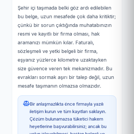
Şehir içi taşımada belki göz ardı edilebilen
bu belge, uzun mesafede çok daha kritiktir;
çünkü bir sorun çıktığında muhatabınızın
resmi ve kayıtlı bir firma olması, hak
aramanızı mümkün kılar. Faturalı,
sözleşmeli ve yetki belgeli bir firma,
eşyanız yüzlerce kilometre uzaktayken
size güvence veren tek mekanizmadır. Bu
evrakları sormak aşırı bir talep değil, uzun
mesafe taşımanın olmazsa olmazıdır.
Bir anlaşmazlıkta önce firmayla yazılı
iletişim kurun ve tüm kayıtları saklayın.
Çözüm bulunamazsa tüketici hakem
heyetlerine başvurabilirsiniz; ancak bu
yolun işleyebilmesi, baştan belgeli ve