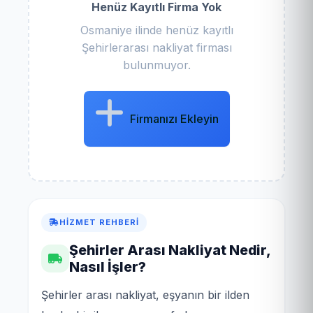
Henüz Kayıtlı Firma Yok
Osmaniye ilinde henüz kayıtlı
Şehirlerarası nakliyat firması
bulunmuyor.
Firmanızı Ekleyin
HIZMET REHBERI
Şehirler Arası Nakliyat Nedir,
Nasıl İşler?
Şehirler arası nakliyat, eşyanın bir ilden