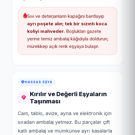
Sıvı ve deterjanların kapağını bantlayıp
ayrı poşete alın; tek bir sızıntı koca
koliyi mahveder.
Boşlukları gazete
yerine temiz ambalaj kâğıdıyla doldurun;
mürekkep açık renk eşyaya bulaşır.
HASSAS EŞYA
Kırılır ve Değerli Eşyaların
Taşınması
Cam, tablo, avize, ayna ve elektronik için
sıradan ambalaj yetmez. Bu parçalar çift
katlı ambalaj ve mümkünse ayrı kasalarla