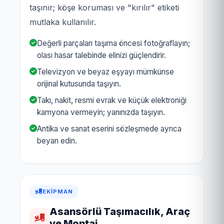
taşınır; köşe koruması ve "kırılır" etiketi
mutlaka kullanılır.
Değerli parçaları taşıma öncesi fotoğraflayın;
olası hasar talebinde elinizi güçlendirir.
Televizyon ve beyaz eşyayı mümkünse
orijinal kutusunda taşıyın.
Takı, nakit, resmi evrak ve küçük elektroniği
kamyona vermeyin; yanınızda taşıyın.
Antika ve sanat eserini sözleşmede ayrıca
beyan edin.
EKIPMAN
Asansörlü Taşımacılık, Araç
ve Montaj