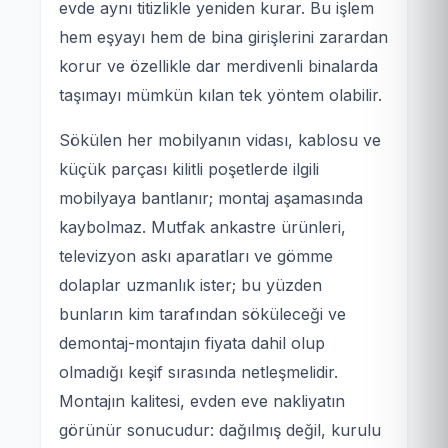
evde aynı titizlikle yeniden kurar. Bu işlem
hem eşyayı hem de bina girişlerini zarardan
korur ve özellikle dar merdivenli binalarda
taşımayı mümkün kılan tek yöntem olabilir.
Sökülen her mobilyanın vidası, kablosu ve
küçük parçası kilitli poşetlerde ilgili
mobilyaya bantlanır; montaj aşamasında
kaybolmaz. Mutfak ankastre ürünleri,
televizyon askı aparatları ve gömme
dolaplar uzmanlık ister; bu yüzden
bunların kim tarafından söküleceği ve
demontaj-montajın fiyata dahil olup
olmadığı keşif sırasında netleşmelidir.
Montajın kalitesi, evden eve nakliyatın
görünür sonucudur: dağılmış değil, kurulu