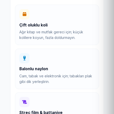
Çift oluklu koli
Ağır kitap ve mutfak gereci için; küçük
kolilere koyun, fazla doldurmayın.
Balonlu naylon
Cam, tabak ve elektronik için; tabakları plak
gibi dik yerleştirin.
Streç film & battaniye