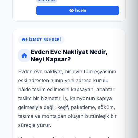
İncele
HIZMET REHBERI
Evden Eve Nakliyat Nedir,
Neyi Kapsar?
Evden eve nakliyat, bir evin tüm eşyasının
eski adresten alınıp yeni adrese kurulu
hâlde teslim edilmesini kapsayan, anahtar
teslim bir hizmettir. İş, kamyonun kapıya
gelmesiyle değil; keşif, paketleme, söküm,
taşıma ve montajdan oluşan bütünleşik bir
süreçle yürür.