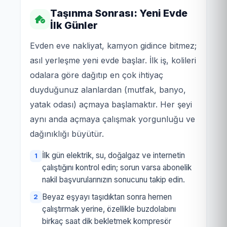
Taşınma Sonrası: Yeni Evde
İlk Günler
Evden eve nakliyat, kamyon gidince bitmez;
asıl yerleşme yeni evde başlar. İlk iş, kolileri
odalara göre dağıtıp en çok ihtiyaç
duyduğunuz alanlardan (mutfak, banyo,
yatak odası) açmaya başlamaktır. Her şeyi
aynı anda açmaya çalışmak yorgunluğu ve
dağınıklığı büyütür.
İlk gün elektrik, su, doğalgaz ve internetin
çalıştığını kontrol edin; sorun varsa abonelik
nakil başvurularınızın sonucunu takip edin.
Beyaz eşyayı taşıdıktan sonra hemen
çalıştırmak yerine, özellikle buzdolabını
birkaç saat dik bekletmek kompresör