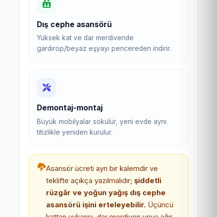
Dış cephe asansörü
Yüksek kat ve dar merdivende
gardırop/beyaz eşyayı pencereden indirir.
Demontaj-montaj
Büyük mobilyalar sökülür, yeni evde aynı
titizlikle yeniden kurulur.
Asansör ücreti ayrı bir kalemdir ve
teklifte açıkça yazılmalıdır;
şiddetli
rüzgâr ve yoğun yağış dış cephe
asansörü işini erteleyebilir.
Üçüncü
kattan yukarısı, dar merdiven veya ağır