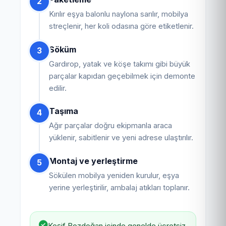
2
Kırılır eşya balonlu naylona sarılır, mobilya
streçlenir, her koli odasına göre etiketlenir.
Söküm
3
Gardırop, yatak ve köşe takımı gibi büyük
parçalar kapıdan geçebilmek için demonte
edilir.
Taşıma
4
Ağır parçalar doğru ekipmanla araca
yüklenir, sabitlenir ve yeni adrese ulaştırılır.
Montaj ve yerleştirme
5
Sökülen mobilya yeniden kurulur, eşya
yerine yerleştirilir, ambalaj atıkları toplanır.
Keşif Bozdoğan içinde genelde ücretsiz