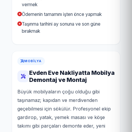
vermek
Ödemenin tamamını işten önce yapmak
Taşınma tarihini ay sonuna ve son güne
bırakmak
MOBILYA
Evden Eve Nakliyatta Mobilya
Demontaj ve Montaj
Büyük mobilyaların çoğu olduğu gibi
taşınamaz; kapıdan ve merdivenden
geçebilmesi için sökülür. Profesyonel ekip
gardırop, yatak, yemek masası ve köşe
takımı gibi parçaları demonte eder, yeni