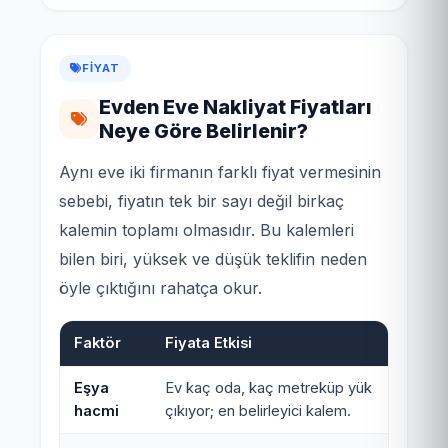
FIYAT
Evden Eve Nakliyat Fiyatları
Neye Göre Belirlenir?
Aynı eve iki firmanın farklı fiyat vermesinin
sebebi, fiyatın tek bir sayı değil birkaç
kalemin toplamı olmasıdır. Bu kalemleri
bilen biri, yüksek ve düşük teklifin neden
öyle çıktığını rahatça okur.
Faktör
Fiyata Etkisi
Eşya
Ev kaç oda, kaç metreküp yük
hacmi
çıkıyor; en belirleyici kalem.