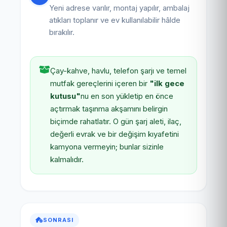
Yeni adrese varılır, montaj yapılır, ambalaj
atıkları toplanır ve ev kullanılabilir hâlde
bırakılır.
Çay-kahve, havlu, telefon şarjı ve temel
mutfak gereçlerini içeren bir
"ilk gece
kutusu"
nu en son yükletip en önce
açtırmak taşınma akşamını belirgin
biçimde rahatlatır. O gün şarj aleti, ilaç,
değerli evrak ve bir değişim kıyafetini
kamyona vermeyin; bunlar sizinle
kalmalıdır.
SONRASI