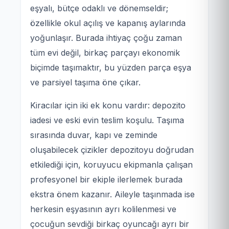
eşyalı, bütçe odaklı ve dönemseldir;
özellikle okul açılış ve kapanış aylarında
yoğunlaşır. Burada ihtiyaç çoğu zaman
tüm evi değil, birkaç parçayı ekonomik
biçimde taşımaktır, bu yüzden parça eşya
ve parsiyel taşıma öne çıkar.
Kiracılar için iki ek konu vardır: depozito
iadesi ve eski evin teslim koşulu. Taşıma
sırasında duvar, kapı ve zeminde
oluşabilecek çizikler depozitoyu doğrudan
etkilediği için, koruyucu ekipmanla çalışan
profesyonel bir ekiple ilerlemek burada
ekstra önem kazanır. Aileyle taşınmada ise
herkesin eşyasının ayrı kolilenmesi ve
çocuğun sevdiği birkaç oyuncağı ayrı bir