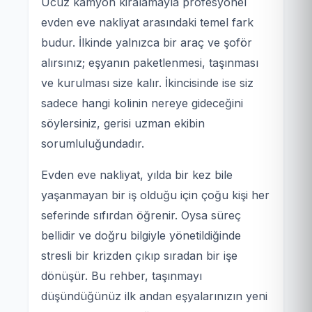
Ucuz kamyon kiralamayla profesyonel
evden eve nakliyat arasındaki temel fark
budur. İlkinde yalnızca bir araç ve şoför
alırsınız; eşyanın paketlenmesi, taşınması
ve kurulması size kalır. İkincisinde ise siz
sadece hangi kolinin nereye gideceğini
söylersiniz, gerisi uzman ekibin
sorumluluğundadır.
Evden eve nakliyat, yılda bir kez bile
yaşanmayan bir iş olduğu için çoğu kişi her
seferinde sıfırdan öğrenir. Oysa süreç
bellidir ve doğru bilgiyle yönetildiğinde
stresli bir krizden çıkıp sıradan bir işe
dönüşür. Bu rehber, taşınmayı
düşündüğünüz ilk andan eşyalarınızın yeni