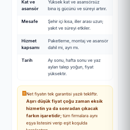
Kat ve
Yüksek kat ve asansörsüz
asansör
bina iş gücünü ve süreyi artırır.
Mesafe
Şehir içi kısa, iller arası uzun;
yakıt ve süreyi etkiler.
Hizmet
Paketleme, montaj ve asansör
kapsamı
dahil mi, ayrı mı.
Tarih
Ay sonu, hafta sonu ve yaz
ayları talep yoğun, fiyat
yüksektir.
Net fiyatın tek garantisi yazılı tekliftir.
Aşırı düşük fiyat çoğu zaman eksik
hizmetin ya da sonradan çıkacak
farkın işaretidir;
tüm firmalara aynı
eşya listesini verip eşit koşulda