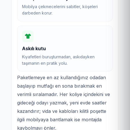
Mobilya çekmecelerini sabitler, köşeleri
darbeden korur.
Askılı kutu
Kıyafetleri buruşturmadan, askıdayken
taşımanın en pratik yolu.
Paketlemeye en az kullandığınız odadan
başlayıp mutfağı en sona bırakmak en
verimli sıralamadır. Her koliye içindekini ve
gideceği odayı yazmak, yeni evde saatler
kazandırır; vida ve kabloları kilitli poşette
ilgili mobilyaya bantlamak ise montajda
kaybolmayı önler.