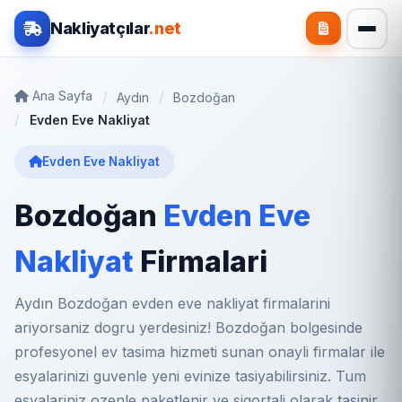
Nakliyatçılar
.net
Ana Sayfa
Aydın
Bozdoğan
Evden Eve Nakliyat
Evden Eve Nakliyat
Bozdoğan
Evden Eve
Nakliyat
Firmalari
Aydın Bozdoğan evden eve nakliyat firmalarini
ariyorsaniz dogru yerdesiniz! Bozdoğan bolgesinde
profesyonel ev tasima hizmeti sunan onayli firmalar ile
esyalarinizi guvenle yeni evinize tasiyabilirsiniz. Tum
esyalariniz ozenle paketlenir ve sigortali olarak tasinir.