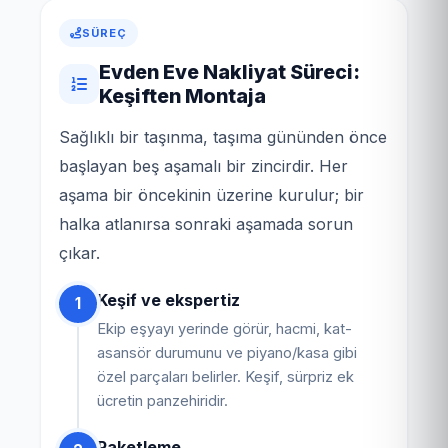
SÜREÇ
Evden Eve Nakliyat Süreci:
Keşiften Montaja
Sağlıklı bir taşınma, taşıma gününden önce
başlayan beş aşamalı bir zincirdir. Her
aşama bir öncekinin üzerine kurulur; bir
halka atlanırsa sonraki aşamada sorun
çıkar.
Keşif ve ekspertiz
1
Ekip eşyayı yerinde görür, hacmi, kat-
asansör durumunu ve piyano/kasa gibi
özel parçaları belirler. Keşif, sürpriz ek
ücretin panzehiridir.
Paketleme