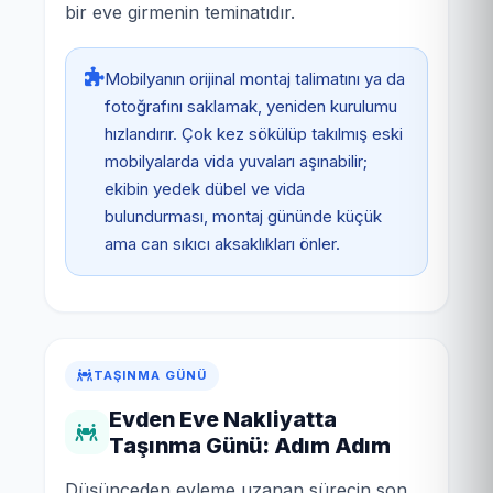
bir eve girmenin teminatıdır.
Mobilyanın orijinal montaj talimatını ya da
fotoğrafını saklamak, yeniden kurulumu
hızlandırır. Çok kez sökülüp takılmış eski
mobilyalarda vida yuvaları aşınabilir;
ekibin yedek dübel ve vida
bulundurması, montaj gününde küçük
ama can sıkıcı aksaklıkları önler.
TAŞINMA GÜNÜ
Evden Eve Nakliyatta
Taşınma Günü: Adım Adım
Düşünceden eyleme uzanan sürecin son