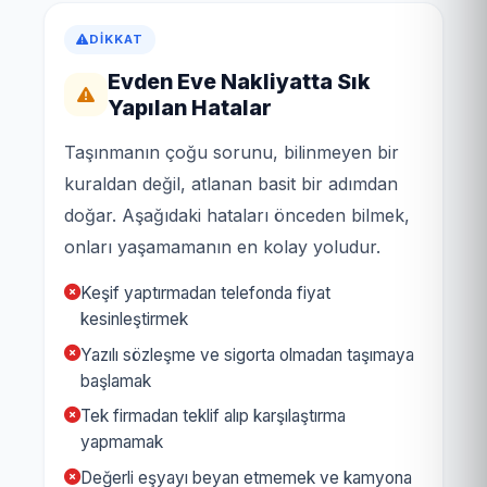
DIKKAT
Evden Eve Nakliyatta Sık
Yapılan Hatalar
Taşınmanın çoğu sorunu, bilinmeyen bir
kuraldan değil, atlanan basit bir adımdan
doğar. Aşağıdaki hataları önceden bilmek,
onları yaşamamanın en kolay yoludur.
Keşif yaptırmadan telefonda fiyat
kesinleştirmek
Yazılı sözleşme ve sigorta olmadan taşımaya
başlamak
Tek firmadan teklif alıp karşılaştırma
yapmamak
Değerli eşyayı beyan etmemek ve kamyona