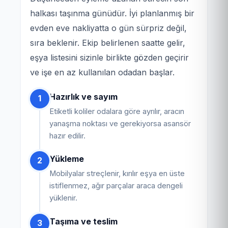
halkası taşınma günüdür. İyi planlanmış bir
evden eve nakliyatta o gün sürpriz değil,
sıra beklenir. Ekip belirlenen saatte gelir,
eşya listesini sizinle birlikte gözden geçirir
ve işe en az kullanılan odadan başlar.
Hazırlık ve sayım
1
Etiketli koliler odalara göre ayrılır, aracın
yanaşma noktası ve gerekiyorsa asansör
hazır edilir.
Yükleme
2
Mobilyalar streçlenir, kırılır eşya en üste
istiflenmez, ağır parçalar araca dengeli
yüklenir.
Taşıma ve teslim
3